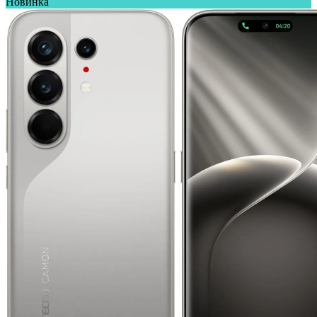
Новинка