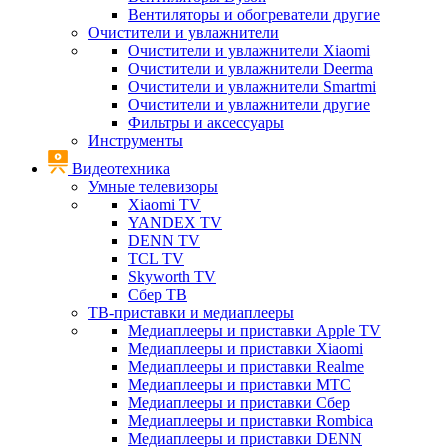
Вентиляторы и обогреватели другие
Очистители и увлажнители
Очистители и увлажнители Xiaomi
Очистители и увлажнители Deerma
Очистители и увлажнители Smartmi
Очистители и увлажнители другие
Фильтры и аксессуары
Инструменты
Видеотехника
Умные телевизоры
Xiaomi TV
YANDEX TV
DENN TV
TCL TV
Skyworth TV
Сбер ТВ
ТВ-приставки и медиаплееры
Медиаплееры и приставки Apple TV
Медиаплееры и приставки Xiaomi
Медиаплееры и приставки Realme
Медиаплееры и приставки МТС
Медиаплееры и приставки Сбер
Медиаплееры и приставки Rombica
Медиаплееры и приставки DENN