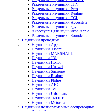
Раздельные наушники TFN
Раздельные наушники Pero
Раздельные наушники Realme
Раздельные наушники TCL
Раздельные наушники Accesstyle
Раздельные наушники другие
Аксессуары для наушников Apple
Раздельные наушники Soundcore
Наушники проводные
Наушники Apple
Наушники Xiaomi
Наушники MARSHALL
Наушники JBL
Наушники Honor
Наушники Huawei
Наушники Samsung
Наушники Realme
Наушники Philips
Наушники AKG
Наушники JVC
Наушники Urbanears
Наушники 1MORE
Наушники Motorola
Наушники полноразмерные беспроводные