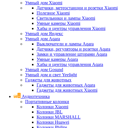
Умный дом Xiaomi
Датчики, метеостанции и розетки Xiaomi
Полезное Xiaomi
Светильники и лампы Xiaomi
Умные камеры Xiaomi
Хабы и центры управления Xiaomi
Умный дом Яндекс
Умный дом Aqara
Выключатели и лампы Aqara
Датчики, регуляторы и розетки Aqara
Замки и управление шторами Aqara
Умные камеры Aqara
Хабы и центры управления Aqara
Умный дом Gosund
Умный дом и свет Yeelight
Гаджеты для животных
Гаджеты для животных Aqara
Гаджеты для животных Xiaomi
Аудиотехника
Портативные колонки
Колонки Xiaomi
Колонки JBL
Колонки MARSHALL
Колонки Huawei
Колонки Philips