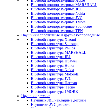
Bluetooth полноразмерные Apple
Bluetooth полноразмерные MARSHALL
Bluetooth полноразмерные JBL
Bluetooth полноразмерные Nokia
Bluetooth полноразмерные JVC
Bluetooth полноразмерные 1More
Bluetooth полноразмерные Soundcore
Bluetooth полноразмерные TFN
Наушники спортивные и другие беспроводные
Bluetooth гарнитура Xiaomi
Bluetooth гарнитура Samsung
Bluetooth гарнитура Philips
Bluetooth гарнитура MARSHALL
Bluetooth гарнитура JBL
Bluetooth гарнитура Huawei
Bluetooth гарнитура Honor
Bluetooth гарнитура Nokia
Bluetooth гарнитура Motorola
Bluetooth гарнитура JVC
Bluetooth гарнитура Harman
Bluetooth гарнитуры Tecno
Bluetooth гарнитура 1MORE
Наушнки детские
Наушник JBL накладные детские
Наушники JVC детские