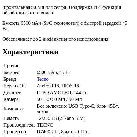
Фронтальная 50 Мп для селфи. Поддержка ИИ-функций
обработки фото и видео.
Емкость 6500 мАч (Si/C-технология) с быстрой зарядкой 45
Вт.
Обеспечивает до 2 дней активного использования.
Характеристики
Прочие
Батарея
6500 мАч, 45 Вт
Бренд
Tecno
Версия ОС
Android 16, HiOS 16
Дисплей
LTPO AMOLED, 144 Гц
Камера
50+50+50 Мп / 50 Мп
Все включено: USB Type-C, блок 45Вт,
Комплект
чехол.
Память
12/256 ГБ (2 Nano SIM)
Производитель
TECNO
Процессор
D7400 Ult., 8 ядр. 2.6ГГц