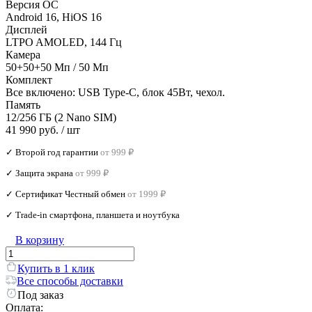
Версия ОС
Android 16, HiOS 16
Дисплей
LTPO AMOLED, 144 Гц
Камера
50+50+50 Мп / 50 Мп
Комплект
Все включено: USB Type-C, блок 45Вт, чехол.
Память
12/256 ГБ (2 Nano SIM)
41 990 руб.
/ шт
✓ Второй год гарантии
от 999 ₽
✓ Защита экрана
от 999 ₽
✓ Сертификат Честный обмен
от 1999 ₽
✓ Trade‑in смартфона, планшета и ноутбука
В корзину
Купить в 1 клик
Все способы доставки
Под заказ
Оплата: