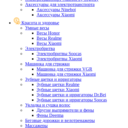
Аксессуары для электротранспорта
Аксессуары Ninebot
Аксессуары Xiaomi
Красота и здоровье
Умные весы
Весы Honor
Весы Realme
Весы Xiaomi
Электробритва
Электробритвы Soocas
Электробритвы Xiaomi
Машинка для стрижки
Машинка для стрижки VGR
Машинка для стрижки Xiaomi
Зубные щетки и ирригаторы
Зубные щетки Realme
Зубные щетки Xiaomi
Зубные щетки и ирригаторы Dr.Bei
Зубные щетки и ирригаторы Soocas
Укладка и сушка волос
Другие выпрямители и фены
Фены Deerma
Беговые дорожки и велотренажеры
Массажеры