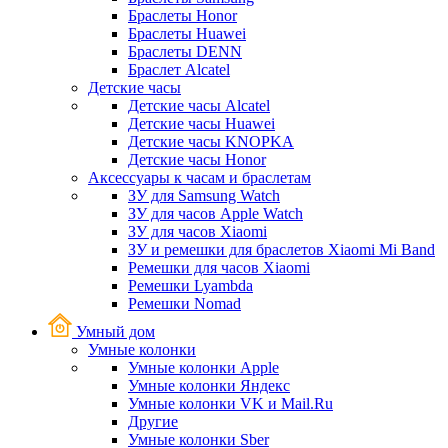
Браслеты Honor
Браслеты Huawei
Браслеты DENN
Браслет Alcatel
Детские часы
Детские часы Alcatel
Детские часы Huawei
Детские часы KNOPKA
Детские часы Honor
Аксессуары к часам и браслетам
ЗУ для Samsung Watch
ЗУ для часов Apple Watch
ЗУ для часов Xiaomi
ЗУ и ремешки для браслетов Xiaomi Mi Band
Ремешки для часов Xiaomi
Ремешки Lyambda
Ремешки Nomad
Умный дом
Умные колонки
Умные колонки Apple
Умные колонки Яндекс
Умные колонки VK и Mail.Ru
Другие
Умные колонки Sber