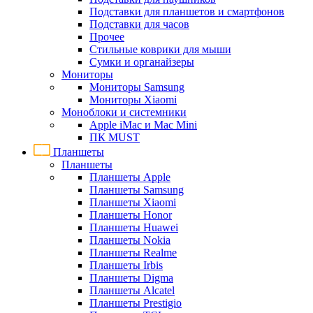
Подставки для планшетов и смартфонов
Подставки для часов
Прочее
Стильные коврики для мыши
Сумки и органайзеры
Мониторы
Мониторы Samsung
Мониторы Xiaomi
Моноблоки и системники
Apple iMac и Mac Mini
ПК MUST
Планшеты
Планшеты
Планшеты Apple
Планшеты Samsung
Планшеты Xiaomi
Планшеты Honor
Планшеты Huawei
Планшеты Nokia
Планшеты Realme
Планшеты Irbis
Планшеты Digma
Планшеты Alcatel
Планшеты Prestigio