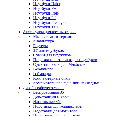
Ноутбуки Haier
Ноутбуки F+
Ноутбуки Irbis
Ноутбуки Itel
Ноутбуки Prestigio
Ноутбуки TCL
Аксессуары для компьютеров
Мышь компьютерная
Клавиатура
Роутеры
ЗУ для ноутбуков
Сумки для ноутбуков
Подставки и столики для ноутбуков
Сумки и чехлы для Макбуков
Веб-камера
Геймпады
Компьютерные очки
Компьютерные наушники накладные
Дизайн рабочего места
Беспроводные ЗУ
Док-станции и хабы
Настольные ЗУ
Подставки для компьютера
Подставки для монитора
Подставки для наушников