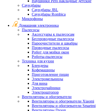
Наушники Pero накладные детские
Саундбары
Саундбары JBL
Саундбары Rombica
Микрофоны
Домашняя электроника
Пылесосы
Аксессуары к пылесосам
Беспроводные пылесосы
Пароочистители и швабры
Проводные пылесосы
Робот для мойки окон
Роботы-пылесосы
Техника для кухни
Блендеры
Кофемашины
Приготовление пищи
Электромельницы
Для вина
Электрочайники
Электроштопор
Вентиляторы и обогреватели
Вентиляторы и обогреватели Xiaomi
Вентиляторы и обогреватели Smartmi
Вентиляторы Dyson