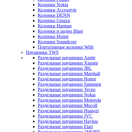
Колонки Nokia
Колонки Accesstyle
Колонки DENN
Колонки Ginzzu
Колонки Harman
Колонки и радио Blast
Колонки Honor
Колонки Soundcore
Портативные колонки Wifit
Наушники TWS
Раздельные наушники Apple
Раздельные наушники Xiaomi
Раздельные наушники JBL
Раздельные наушники Marshall
Раздельные наушники Honor
Раздельные наушники Samsung
Раздельные наушники Tecno
Раздельные наушники Nokia
Раздельные наушники Motorola
Раздельные наушники Mocoll
Раздельные наушники Huawei
Раздельные наушники JVC
Раздельные наушники Haylou
Раздельные наушники Elari
Раздельные наушники 1MORE