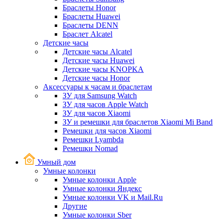
Браслеты Honor
Браслеты Huawei
Браслеты DENN
Браслет Alcatel
Детские часы
Детские часы Alcatel
Детские часы Huawei
Детские часы KNOPKA
Детские часы Honor
Аксессуары к часам и браслетам
ЗУ для Samsung Watch
ЗУ для часов Apple Watch
ЗУ для часов Xiaomi
ЗУ и ремешки для браслетов Xiaomi Mi Band
Ремешки для часов Xiaomi
Ремешки Lyambda
Ремешки Nomad
Умный дом
Умные колонки
Умные колонки Apple
Умные колонки Яндекс
Умные колонки VK и Mail.Ru
Другие
Умные колонки Sber