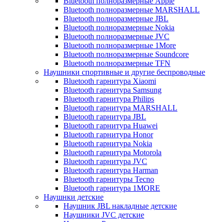
Bluetooth полноразмерные Apple
Bluetooth полноразмерные MARSHALL
Bluetooth полноразмерные JBL
Bluetooth полноразмерные Nokia
Bluetooth полноразмерные JVC
Bluetooth полноразмерные 1More
Bluetooth полноразмерные Soundcore
Bluetooth полноразмерные TFN
Наушники спортивные и другие беспроводные
Bluetooth гарнитура Xiaomi
Bluetooth гарнитура Samsung
Bluetooth гарнитура Philips
Bluetooth гарнитура MARSHALL
Bluetooth гарнитура JBL
Bluetooth гарнитура Huawei
Bluetooth гарнитура Honor
Bluetooth гарнитура Nokia
Bluetooth гарнитура Motorola
Bluetooth гарнитура JVC
Bluetooth гарнитура Harman
Bluetooth гарнитуры Tecno
Bluetooth гарнитура 1MORE
Наушнки детские
Наушник JBL накладные детские
Наушники JVC детские