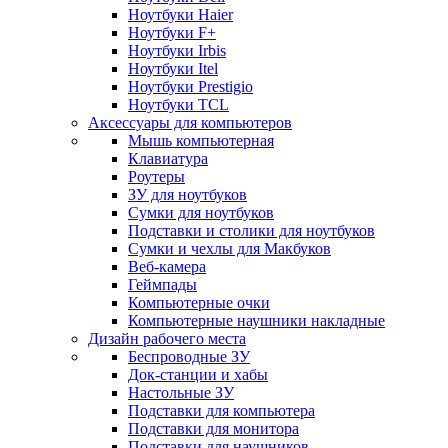
Ноутбуки Haier
Ноутбуки F+
Ноутбуки Irbis
Ноутбуки Itel
Ноутбуки Prestigio
Ноутбуки TCL
Аксессуары для компьютеров
Мышь компьютерная
Клавиатура
Роутеры
ЗУ для ноутбуков
Сумки для ноутбуков
Подставки и столики для ноутбуков
Сумки и чехлы для Макбуков
Веб-камера
Геймпады
Компьютерные очки
Компьютерные наушники накладные
Дизайн рабочего места
Беспроводные ЗУ
Док-станции и хабы
Настольные ЗУ
Подставки для компьютера
Подставки для монитора
Подставки для наушников