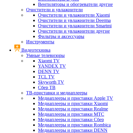
Вентиляторы и обогреватели другие
Очистители и увлажнители
Очистители и увлажнители Xiaomi
Очистители и увлажнители Deerma
Очистители и увлажнители Smartmi
Очистители и увлажнители другие
Фильтры и аксессуары
Инструменты
Видеотехника
Умные телевизоры
Xiaomi TV
YANDEX TV
DENN TV
TCL TV
Skyworth TV
Сбер ТВ
ТВ-приставки и медиаплееры
Медиаплееры и приставки Apple TV
Медиаплееры и приставки Xiaomi
Медиаплееры и приставки Realme
Медиаплееры и приставки МТС
Медиаплееры и приставки Сбер
Медиаплееры и приставки Rombica
Медиаплееры и приставки DENN