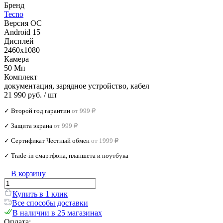
Бренд
Tecno
Версия ОС
Android 15
Дисплей
2460x1080
Камера
50 Мп
Комплект
документация, зарядное устройство, кабел
21 990 руб.
/ шт
✓ Второй год гарантии
от 999 ₽
✓ Защита экрана
от 999 ₽
✓ Сертификат Честный обмен
от 1999 ₽
✓ Trade‑in смартфона, планшета и ноутбука
В корзину
Купить в 1 клик
Все способы доставки
В наличии в 25 магазинах
Оплата: