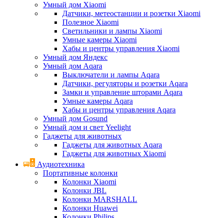
Умный дом Xiaomi
Датчики, метеостанции и розетки Xiaomi
Полезное Xiaomi
Светильники и лампы Xiaomi
Умные камеры Xiaomi
Хабы и центры управления Xiaomi
Умный дом Яндекс
Умный дом Aqara
Выключатели и лампы Aqara
Датчики, регуляторы и розетки Aqara
Замки и управление шторами Aqara
Умные камеры Aqara
Хабы и центры управления Aqara
Умный дом Gosund
Умный дом и свет Yeelight
Гаджеты для животных
Гаджеты для животных Aqara
Гаджеты для животных Xiaomi
Аудиотехника
Портативные колонки
Колонки Xiaomi
Колонки JBL
Колонки MARSHALL
Колонки Huawei
Колонки Philips