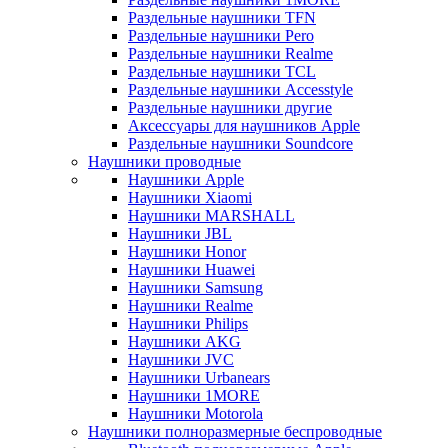
Раздельные наушники TFN
Раздельные наушники Pero
Раздельные наушники Realme
Раздельные наушники TCL
Раздельные наушники Accesstyle
Раздельные наушники другие
Аксессуары для наушников Apple
Раздельные наушники Soundcore
Наушники проводные
Наушники Apple
Наушники Xiaomi
Наушники MARSHALL
Наушники JBL
Наушники Honor
Наушники Huawei
Наушники Samsung
Наушники Realme
Наушники Philips
Наушники AKG
Наушники JVC
Наушники Urbanears
Наушники 1MORE
Наушники Motorola
Наушники полноразмерные беспроводные