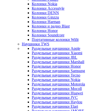
Колонки Nokia
Колонки Accesstyle
Колонки DENN
Колонки Ginzzu
Колонки Harman
Колонки и радио Blast
Колонки Honor
Колонки Soundcore
Портативные колонки Wifit
Наушники TWS
Раздельные наушники Apple
Раздельные наушники Xiaomi
Раздельные наушники JBL
Раздельные наушники Marshall
Раздельные наушники Honor
Раздельные наушники Samsung
Раздельные наушники Tecno
Раздельные наушники Nokia
Раздельные наушники Motorola
Раздельные наушники Mocoll
Раздельные наушники Huawei
Раздельные наушники JVC
Раздельные наушники Haylou
Раздельные наушники Elari
Раздельные наушники 1MORE