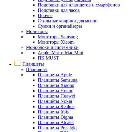
Подставки для планшетов и смартфонов
Подставки для часов
Прочее
Стильные коврики для мыши
Сумки и органайзеры
Мониторы
Мониторы Samsung
Мониторы Xiaomi
Моноблоки и системники
Apple iMac и Mac Mini
ПК MUST
Планшеты
Планшеты
Планшеты Apple
Планшеты Samsung
Планшеты Xiaomi
Планшеты Honor
Планшеты Huawei
Планшеты Nokia
Планшеты Realme
Планшеты Irbis
Планшеты Digma
Планшеты Alcatel
Планшеты Prestigio