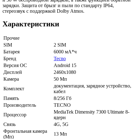
зарядки. Защита от брызг и пыли по стандарту IP64,
стереозвук с поддержкой Dolby Atmos.
Характеристики
Прочие
SIM
2 SIM
Батарея
6000 мА*ч
Бренд
Tecno
Версия ОС
Android 15
Дисплей
2460x1080
Камера
50 Мп
документация, зарядное устройство,
Комплект
кабел
Память
8/256 Гб
Производитель
TECNO
MediaTek Dimensity 7300 Ultimate 8-
Процессор
ядерн
Связь
4G, 5G
Фронтальная камера
13 Мп
(Мп)