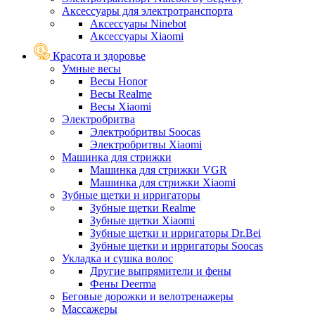
Аксессуары для электротранспорта
Аксессуары Ninebot
Аксессуары Xiaomi
Красота и здоровье
Умные весы
Весы Honor
Весы Realme
Весы Xiaomi
Электробритва
Электробритвы Soocas
Электробритвы Xiaomi
Машинка для стрижки
Машинка для стрижки VGR
Машинка для стрижки Xiaomi
Зубные щетки и ирригаторы
Зубные щетки Realme
Зубные щетки Xiaomi
Зубные щетки и ирригаторы Dr.Bei
Зубные щетки и ирригаторы Soocas
Укладка и сушка волос
Другие выпрямители и фены
Фены Deerma
Беговые дорожки и велотренажеры
Массажеры