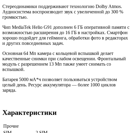
Стереодинамики поддерживают технологию Dolby Atmos.
Аудиосистема воспроизводит звук с увеличенной до 300 %
громкостью.
Чип MediaTek Helio G91 дополнен 6 ГБ оперативной памяти с
возможностью расширения до 16 ГБ в настройках. Смартфон
хорошо подойдет для гейминга, обработки фото в редакторах
и других повседневных задач.
Основная 64 Мп камера с кольцевой вспышкой делает
качественные снимки при слабом освещении. Фронтальный
модуль с разрешением 13 Мп также умеет снимать со
вспышкой.
Батарея 5000 мА*ч позволяет пользоваться устройством
целый день. Ресурс аккумулятора — более 1000 циклов
заряда.
Характеристики
Прочие
SIM
2 SIM