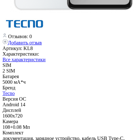
Отзывов: 0
Добавить отзыв
Артикул:
KL8
Характеристики:
Все характеристики
SIM
2 SIM
Батарея
5000 мА*ч
Бренд
Tecno
Версия ОС
Android 14
Дисплей
1600x720
Камера
108+0.08 Мп
Комплект
документация, зарядное устройство, кабель USB Type-C,