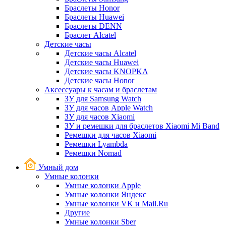
Браслеты Honor
Браслеты Huawei
Браслеты DENN
Браслет Alcatel
Детские часы
Детские часы Alcatel
Детские часы Huawei
Детские часы KNOPKA
Детские часы Honor
Аксессуары к часам и браслетам
ЗУ для Samsung Watch
ЗУ для часов Apple Watch
ЗУ для часов Xiaomi
ЗУ и ремешки для браслетов Xiaomi Mi Band
Ремешки для часов Xiaomi
Ремешки Lyambda
Ремешки Nomad
Умный дом
Умные колонки
Умные колонки Apple
Умные колонки Яндекс
Умные колонки VK и Mail.Ru
Другие
Умные колонки Sber