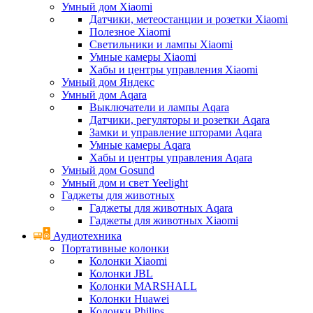
Умный дом Xiaomi
Датчики, метеостанции и розетки Xiaomi
Полезное Xiaomi
Светильники и лампы Xiaomi
Умные камеры Xiaomi
Хабы и центры управления Xiaomi
Умный дом Яндекс
Умный дом Aqara
Выключатели и лампы Aqara
Датчики, регуляторы и розетки Aqara
Замки и управление шторами Aqara
Умные камеры Aqara
Хабы и центры управления Aqara
Умный дом Gosund
Умный дом и свет Yeelight
Гаджеты для животных
Гаджеты для животных Aqara
Гаджеты для животных Xiaomi
Аудиотехника
Портативные колонки
Колонки Xiaomi
Колонки JBL
Колонки MARSHALL
Колонки Huawei
Колонки Philips