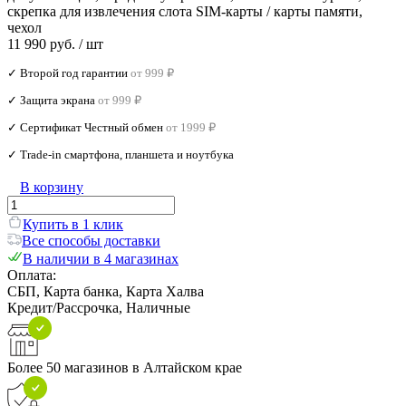
скрепка для извлечения слота SIM-карты / карты памяти,
чехол
11 990 руб.
/ шт
✓ Второй год гарантии
от 999 ₽
✓ Защита экрана
от 999 ₽
✓ Сертификат Честный обмен
от 1999 ₽
✓ Trade‑in смартфона, планшета и ноутбука
В корзину
Купить в 1 клик
Все способы доставки
В наличии в 4 магазинах
Оплата:
СБП, Карта банка, Карта Халва
Кредит/Рассрочка, Наличные
Более 50 магазинов в Алтайском крае