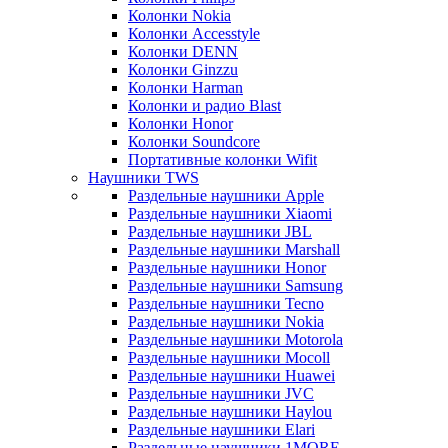
Колонки Nokia
Колонки Accesstyle
Колонки DENN
Колонки Ginzzu
Колонки Harman
Колонки и радио Blast
Колонки Honor
Колонки Soundcore
Портативные колонки Wifit
Наушники TWS
Раздельные наушники Apple
Раздельные наушники Xiaomi
Раздельные наушники JBL
Раздельные наушники Marshall
Раздельные наушники Honor
Раздельные наушники Samsung
Раздельные наушники Tecno
Раздельные наушники Nokia
Раздельные наушники Motorola
Раздельные наушники Mocoll
Раздельные наушники Huawei
Раздельные наушники JVC
Раздельные наушники Haylou
Раздельные наушники Elari
Раздельные наушники 1MORE