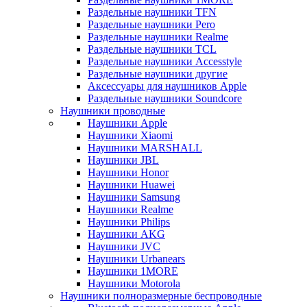
Раздельные наушники TFN
Раздельные наушники Pero
Раздельные наушники Realme
Раздельные наушники TCL
Раздельные наушники Accesstyle
Раздельные наушники другие
Аксессуары для наушников Apple
Раздельные наушники Soundcore
Наушники проводные
Наушники Apple
Наушники Xiaomi
Наушники MARSHALL
Наушники JBL
Наушники Honor
Наушники Huawei
Наушники Samsung
Наушники Realme
Наушники Philips
Наушники AKG
Наушники JVC
Наушники Urbanears
Наушники 1MORE
Наушники Motorola
Наушники полноразмерные беспроводные