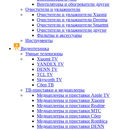
Вентиляторы и обогреватели другие
Очистители и увлажнители
Очистители и увлажнители Xiaomi
Очистители и увлажнители Deerma
Очистители и увлажнители Smartmi
Очистители и увлажнители другие
Фильтры и аксессуары
Инструменты
Видеотехника
Умные телевизоры
Xiaomi TV
YANDEX TV
DENN TV
TCL TV
Skyworth TV
Сбер ТВ
ТВ-приставки и медиаплееры
Медиаплееры и приставки Apple TV
Медиаплееры и приставки Xiaomi
Медиаплееры и приставки Realme
Медиаплееры и приставки МТС
Медиаплееры и приставки Сбер
Медиаплееры и приставки Rombica
Медиаплееры и приставки DENN