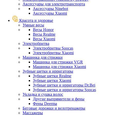
Аксессуары для электротранспорта
Аксессуары Ninebot
Аксессуары Xiaomi
Красота и здоровье
Умные весы
Весы Honor
Весы Realme
Весы Xiaomi
Электробритва
Электробритвы Soocas
Электробритвы Xiaomi
Машинка для стрижки
Машинка для стрижки VGR
Машинка для стрижки Xiaomi
Зубные щетки и ирригаторы
Зубные щетки Realme
Зубные щетки Xiaomi
Зубные щетки и ирригаторы Dr.Bei
Зубные щетки и ирригаторы Soocas
Укладка и сушка волос
Другие выпрямители и фены
Фены Deerma
Беговые дорожки и велотренажеры
Массажеры