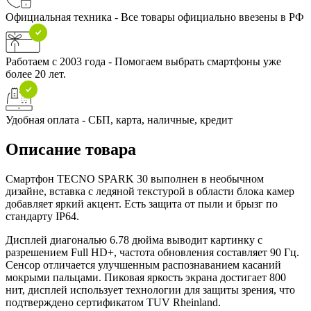
Официальная техника - Все товары официально ввезены в РФ
Работаем с 2003 года - Помогаем выбрать смартфоны уже
более 20 лет.
Удобная оплата - СБП, карта, наличные, кредит
Описание товара
Смартфон TECNO SPARK 30 выполнен в необычном
дизайне, вставка с ледяной текстурой в области блока камер
добавляет яркий акцент. Есть защита от пыли и брызг по
стандарту IP64.
Дисплей диагональю 6.78 дюйма выводит картинку с
разрешением Full HD+, частота обновления составляет 90 Гц.
Сенсор отличается улучшенным распознаванием касаний
мокрыми пальцами. Пиковая яркость экрана достигает 800
нит, дисплей использует технологии для защиты зрения, что
подтверждено сертификатом TUV Rheinland.