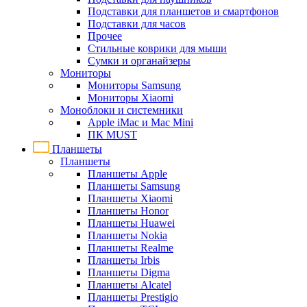
Подставки для планшетов и смартфонов
Подставки для часов
Прочее
Стильные коврики для мыши
Сумки и органайзеры
Мониторы
Мониторы Samsung
Мониторы Xiaomi
Моноблоки и системники
Apple iMac и Mac Mini
ПК MUST
Планшеты
Планшеты
Планшеты Apple
Планшеты Samsung
Планшеты Xiaomi
Планшеты Honor
Планшеты Huawei
Планшеты Nokia
Планшеты Realme
Планшеты Irbis
Планшеты Digma
Планшеты Alcatel
Планшеты Prestigio