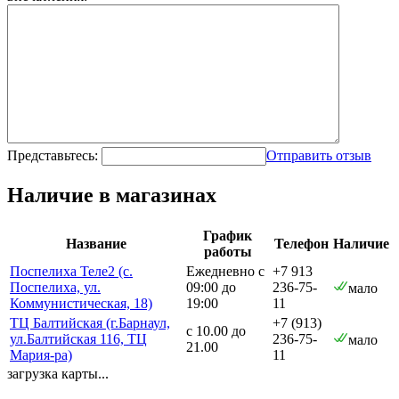
Представьтесь:
Отправить отзыв
Наличие в магазинах
График
Название
Телефон
Наличие
работы
Поспелиха Теле2 (с.
Ежедневно с
+7 913
Поспелиха, ул.
09:00 до
236-75-
мало
Коммунистическая, 18)
19:00
11
ТЦ Балтийская (г.Барнаул,
+7 (913)
с 10.00 до
ул.Балтийская 116, ТЦ
236-75-
мало
21.00
Мария-ра)
11
загрузка карты...