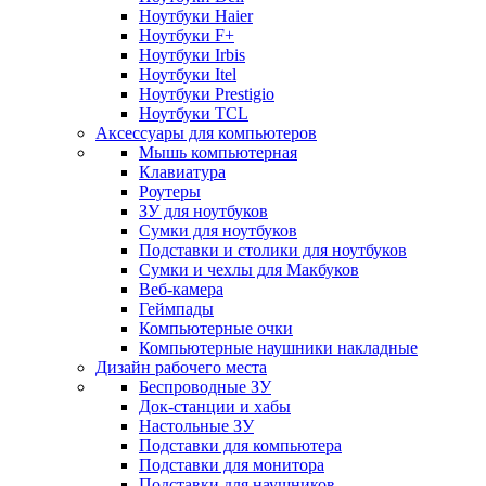
Ноутбуки Haier
Ноутбуки F+
Ноутбуки Irbis
Ноутбуки Itel
Ноутбуки Prestigio
Ноутбуки TCL
Аксессуары для компьютеров
Мышь компьютерная
Клавиатура
Роутеры
ЗУ для ноутбуков
Сумки для ноутбуков
Подставки и столики для ноутбуков
Сумки и чехлы для Макбуков
Веб-камера
Геймпады
Компьютерные очки
Компьютерные наушники накладные
Дизайн рабочего места
Беспроводные ЗУ
Док-станции и хабы
Настольные ЗУ
Подставки для компьютера
Подставки для монитора
Подставки для наушников