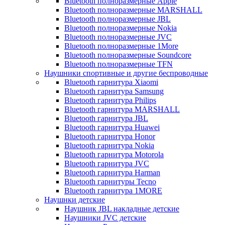
Bluetooth полноразмерные Apple
Bluetooth полноразмерные MARSHALL
Bluetooth полноразмерные JBL
Bluetooth полноразмерные Nokia
Bluetooth полноразмерные JVC
Bluetooth полноразмерные 1More
Bluetooth полноразмерные Soundcore
Bluetooth полноразмерные TFN
Наушники спортивные и другие беспроводные
Bluetooth гарнитура Xiaomi
Bluetooth гарнитура Samsung
Bluetooth гарнитура Philips
Bluetooth гарнитура MARSHALL
Bluetooth гарнитура JBL
Bluetooth гарнитура Huawei
Bluetooth гарнитура Honor
Bluetooth гарнитура Nokia
Bluetooth гарнитура Motorola
Bluetooth гарнитура JVC
Bluetooth гарнитура Harman
Bluetooth гарнитуры Tecno
Bluetooth гарнитура 1MORE
Наушнки детские
Наушник JBL накладные детские
Наушники JVC детские