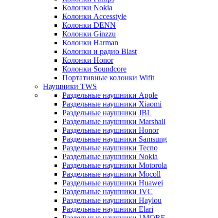
Колонки Nokia
Колонки Accesstyle
Колонки DENN
Колонки Ginzzu
Колонки Harman
Колонки и радио Blast
Колонки Honor
Колонки Soundcore
Портативные колонки Wifit
Наушники TWS
Раздельные наушники Apple
Раздельные наушники Xiaomi
Раздельные наушники JBL
Раздельные наушники Marshall
Раздельные наушники Honor
Раздельные наушники Samsung
Раздельные наушники Tecno
Раздельные наушники Nokia
Раздельные наушники Motorola
Раздельные наушники Mocoll
Раздельные наушники Huawei
Раздельные наушники JVC
Раздельные наушники Haylou
Раздельные наушники Elari
Раздельные наушники 1MORE