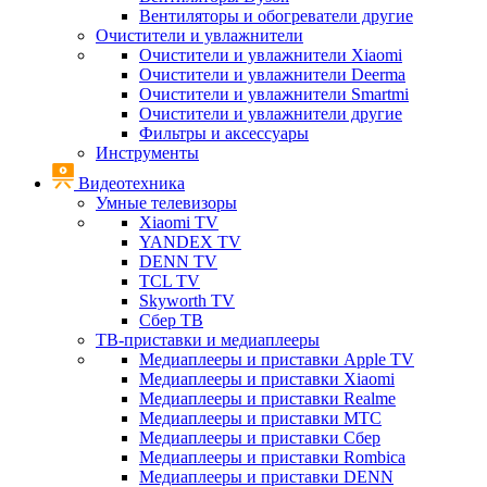
Вентиляторы и обогреватели другие
Очистители и увлажнители
Очистители и увлажнители Xiaomi
Очистители и увлажнители Deerma
Очистители и увлажнители Smartmi
Очистители и увлажнители другие
Фильтры и аксессуары
Инструменты
Видеотехника
Умные телевизоры
Xiaomi TV
YANDEX TV
DENN TV
TCL TV
Skyworth TV
Сбер ТВ
ТВ-приставки и медиаплееры
Медиаплееры и приставки Apple TV
Медиаплееры и приставки Xiaomi
Медиаплееры и приставки Realme
Медиаплееры и приставки МТС
Медиаплееры и приставки Сбер
Медиаплееры и приставки Rombica
Медиаплееры и приставки DENN