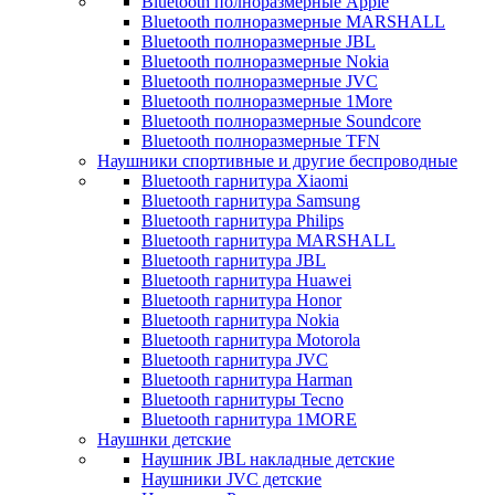
Bluetooth полноразмерные Apple
Bluetooth полноразмерные MARSHALL
Bluetooth полноразмерные JBL
Bluetooth полноразмерные Nokia
Bluetooth полноразмерные JVC
Bluetooth полноразмерные 1More
Bluetooth полноразмерные Soundcore
Bluetooth полноразмерные TFN
Наушники спортивные и другие беспроводные
Bluetooth гарнитура Xiaomi
Bluetooth гарнитура Samsung
Bluetooth гарнитура Philips
Bluetooth гарнитура MARSHALL
Bluetooth гарнитура JBL
Bluetooth гарнитура Huawei
Bluetooth гарнитура Honor
Bluetooth гарнитура Nokia
Bluetooth гарнитура Motorola
Bluetooth гарнитура JVC
Bluetooth гарнитура Harman
Bluetooth гарнитуры Tecno
Bluetooth гарнитура 1MORE
Наушнки детские
Наушник JBL накладные детские
Наушники JVC детские