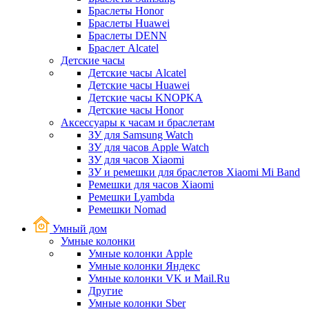
Браслеты Honor
Браслеты Huawei
Браслеты DENN
Браслет Alcatel
Детские часы
Детские часы Alcatel
Детские часы Huawei
Детские часы KNOPKA
Детские часы Honor
Аксессуары к часам и браслетам
ЗУ для Samsung Watch
ЗУ для часов Apple Watch
ЗУ для часов Xiaomi
ЗУ и ремешки для браслетов Xiaomi Mi Band
Ремешки для часов Xiaomi
Ремешки Lyambda
Ремешки Nomad
Умный дом
Умные колонки
Умные колонки Apple
Умные колонки Яндекс
Умные колонки VK и Mail.Ru
Другие
Умные колонки Sber