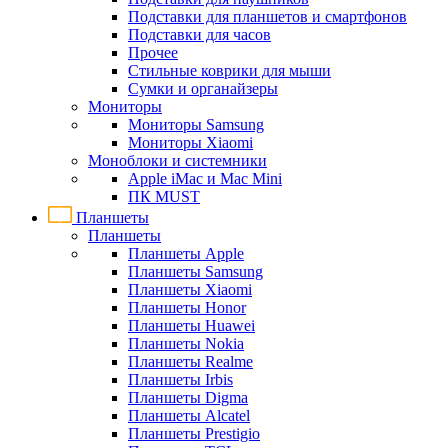
Подставки для планшетов и смартфонов
Подставки для часов
Прочее
Стильные коврики для мыши
Сумки и органайзеры
Мониторы
Мониторы Samsung
Мониторы Xiaomi
Моноблоки и системники
Apple iMac и Mac Mini
ПК MUST
Планшеты
Планшеты
Планшеты Apple
Планшеты Samsung
Планшеты Xiaomi
Планшеты Honor
Планшеты Huawei
Планшеты Nokia
Планшеты Realme
Планшеты Irbis
Планшеты Digma
Планшеты Alcatel
Планшеты Prestigio