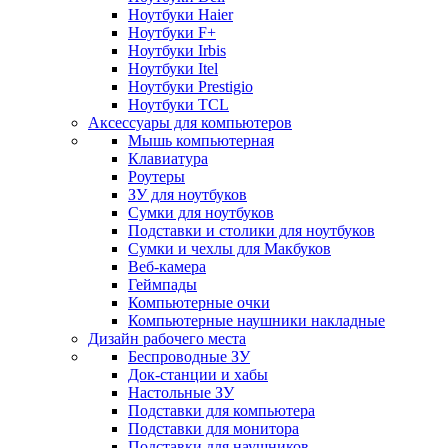
Ноутбуки Haier
Ноутбуки F+
Ноутбуки Irbis
Ноутбуки Itel
Ноутбуки Prestigio
Ноутбуки TCL
Аксессуары для компьютеров
Мышь компьютерная
Клавиатура
Роутеры
ЗУ для ноутбуков
Сумки для ноутбуков
Подставки и столики для ноутбуков
Сумки и чехлы для Макбуков
Веб-камера
Геймпады
Компьютерные очки
Компьютерные наушники накладные
Дизайн рабочего места
Беспроводные ЗУ
Док-станции и хабы
Настольные ЗУ
Подставки для компьютера
Подставки для монитора
Подставки для наушников