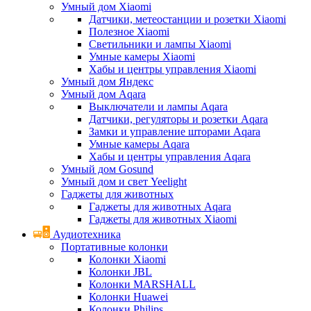
Умный дом Xiaomi
Датчики, метеостанции и розетки Xiaomi
Полезное Xiaomi
Светильники и лампы Xiaomi
Умные камеры Xiaomi
Хабы и центры управления Xiaomi
Умный дом Яндекс
Умный дом Aqara
Выключатели и лампы Aqara
Датчики, регуляторы и розетки Aqara
Замки и управление шторами Aqara
Умные камеры Aqara
Хабы и центры управления Aqara
Умный дом Gosund
Умный дом и свет Yeelight
Гаджеты для животных
Гаджеты для животных Aqara
Гаджеты для животных Xiaomi
Аудиотехника
Портативные колонки
Колонки Xiaomi
Колонки JBL
Колонки MARSHALL
Колонки Huawei
Колонки Philips