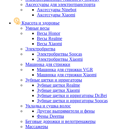
Аксессуары для электротранспорта
Аксессуары Ninebot
Аксессуары Xiaomi
Красота и здоровье
Умные весы
Весы Honor
Весы Realme
Весы Xiaomi
Электробритва
Электробритвы Soocas
Электробритвы Xiaomi
Машинка для стрижки
Машинка для стрижки VGR
Машинка для стрижки Xiaomi
Зубные щетки и ирригаторы
Зубные щетки Realme
Зубные щетки Xiaomi
Зубные щетки и ирригаторы Dr.Bei
Зубные щетки и ирригаторы Soocas
Укладка и сушка волос
Другие выпрямители и фены
Фены Deerma
Беговые дорожки и велотренажеры
Массажеры