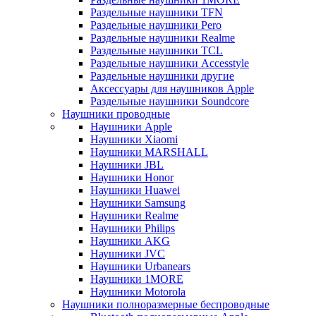
Раздельные наушники TFN
Раздельные наушники Pero
Раздельные наушники Realme
Раздельные наушники TCL
Раздельные наушники Accesstyle
Раздельные наушники другие
Аксессуары для наушников Apple
Раздельные наушники Soundcore
Наушники проводные
Наушники Apple
Наушники Xiaomi
Наушники MARSHALL
Наушники JBL
Наушники Honor
Наушники Huawei
Наушники Samsung
Наушники Realme
Наушники Philips
Наушники AKG
Наушники JVC
Наушники Urbanears
Наушники 1MORE
Наушники Motorola
Наушники полноразмерные беспроводные