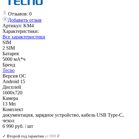
Отзывов: 0
Добавить отзыв
Артикул:
KM4
Характеристики:
Все характеристики
SIM
2 SIM
Батарея
5000 мА*ч
Бренд
Tecno
Версия ОС
Android 15
Дисплей
1600x720
Камера
13 Мп
Комплект
документация, зарядное устройство, кабель USB Type-C,
чехол
6 990 руб.
/ шт
✓ Второй год гарантии
от 999 ₽