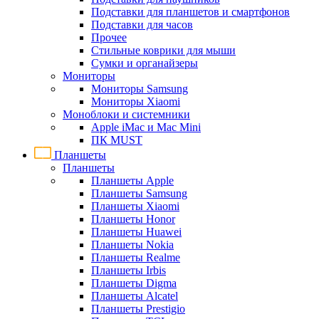
Подставки для планшетов и смартфонов
Подставки для часов
Прочее
Стильные коврики для мыши
Сумки и органайзеры
Мониторы
Мониторы Samsung
Мониторы Xiaomi
Моноблоки и системники
Apple iMac и Mac Mini
ПК MUST
Планшеты
Планшеты
Планшеты Apple
Планшеты Samsung
Планшеты Xiaomi
Планшеты Honor
Планшеты Huawei
Планшеты Nokia
Планшеты Realme
Планшеты Irbis
Планшеты Digma
Планшеты Alcatel
Планшеты Prestigio