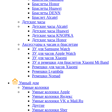
Браслеты Honor
Браслеты Huawei
Браслеты DENN
Браслет Alcatel
Детские часы
Детские часы Alcatel
Детские часы Huawei
Детские часы KNOPKA
Детские часы Honor
Аксессуары к часам и браслетам
ЗУ для Samsung Watch
ЗУ для часов Apple Watch
ЗУ для часов Xiaomi
ЗУ и ремешки для браслетов Xiaomi Mi Band
Ремешки для часов Xiaomi
Ремешки Lyambda
Ремешки Nomad
Умный дом
Умные колонки
Умные колонки Apple
Умные колонки Яндекс
Умные колонки VK и Mail.Ru
Другие
Умные колонки Sber