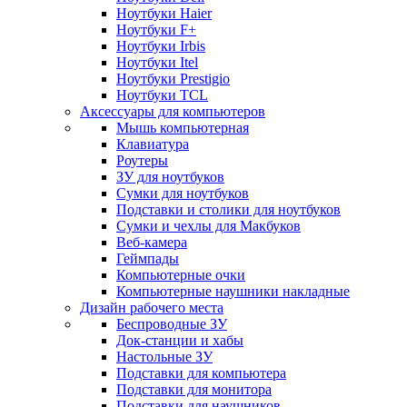
Ноутбуки Haier
Ноутбуки F+
Ноутбуки Irbis
Ноутбуки Itel
Ноутбуки Prestigio
Ноутбуки TCL
Аксессуары для компьютеров
Мышь компьютерная
Клавиатура
Роутеры
ЗУ для ноутбуков
Сумки для ноутбуков
Подставки и столики для ноутбуков
Сумки и чехлы для Макбуков
Веб-камера
Геймпады
Компьютерные очки
Компьютерные наушники накладные
Дизайн рабочего места
Беспроводные ЗУ
Док-станции и хабы
Настольные ЗУ
Подставки для компьютера
Подставки для монитора
Подставки для наушников