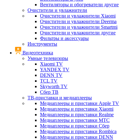
Вентиляторы и обогреватели другие
Очистители и увлажнители
Очистители и увлажнители Xiaomi
Очистители и увлажнители Deerma
Очистители и увлажнители Smartmi
Очистители и увлажнители другие
Фильтры и аксессуары
Инструменты
Видеотехника
Умные телевизоры
Xiaomi TV
YANDEX TV
DENN TV
TCL TV
Skyworth TV
Сбер ТВ
ТВ-приставки и медиаплееры
Медиаплееры и приставки Apple TV
Медиаплееры и приставки Xiaomi
Медиаплееры и приставки Realme
Медиаплееры и приставки МТС
Медиаплееры и приставки Сбер
Медиаплееры и приставки Rombica
Медиаплееры и приставки DENN