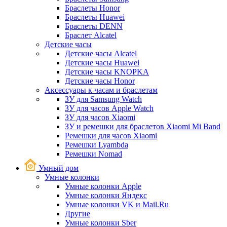
Браслеты Honor
Браслеты Huawei
Браслеты DENN
Браслет Alcatel
Детские часы
Детские часы Alcatel
Детские часы Huawei
Детские часы KNOPKA
Детские часы Honor
Аксессуары к часам и браслетам
ЗУ для Samsung Watch
ЗУ для часов Apple Watch
ЗУ для часов Xiaomi
ЗУ и ремешки для браслетов Xiaomi Mi Band
Ремешки для часов Xiaomi
Ремешки Lyambda
Ремешки Nomad
Умный дом
Умные колонки
Умные колонки Apple
Умные колонки Яндекс
Умные колонки VK и Mail.Ru
Другие
Умные колонки Sber