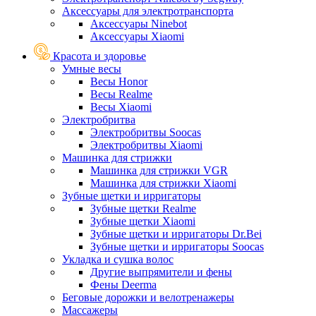
Аксессуары для электротранспорта
Аксессуары Ninebot
Аксессуары Xiaomi
Красота и здоровье
Умные весы
Весы Honor
Весы Realme
Весы Xiaomi
Электробритва
Электробритвы Soocas
Электробритвы Xiaomi
Машинка для стрижки
Машинка для стрижки VGR
Машинка для стрижки Xiaomi
Зубные щетки и ирригаторы
Зубные щетки Realme
Зубные щетки Xiaomi
Зубные щетки и ирригаторы Dr.Bei
Зубные щетки и ирригаторы Soocas
Укладка и сушка волос
Другие выпрямители и фены
Фены Deerma
Беговые дорожки и велотренажеры
Массажеры