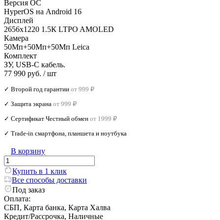
Версия ОС
HyperOS на Android 16
Дисплей
2656x1220 1.5К LTPO AMOLED
Камера
50Мп+50Мп+50Мп Leica
Комплект
ЗУ, USB-C кабель.
77 990 руб.
/ шт
✓ Второй год гарантии
от 999 ₽
✓ Защита экрана
от 999 ₽
✓ Сертификат Честный обмен
от 1999 ₽
✓ Trade‑in смартфона, планшета и ноутбука
В корзину
Купить в 1 клик
Все способы доставки
Под заказ
Оплата:
СБП, Карта банка, Карта Халва
Кредит/Рассрочка, Наличные