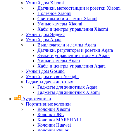
Умный дом Xiaomi
Датчики, метеостанции и розетки Xiaomi
Полезное Xiaomi
Светильники и лампы Xiaomi
Умные камеры Xiaomi
Хабы и центры управления Xiaomi
Умный дом Яндекс
Умный дом Aqara
Выключатели и лампы Aqara
Датчики, регуляторы и розетки Aqara
Замки и управление шторами Aqara
Умные камеры Aqara
Хабы и центры управления Aqara
Умный дом Gosund
Умный дом и свет Yeelight
Гаджеты для животных
Гаджеты для животных Aqara
Гаджеты для животных Xiaomi
Аудиотехника
Портативные колонки
Колонки Xiaomi
Колонки JBL
Колонки MARSHALL
Колонки Huawei
Колонки Philips