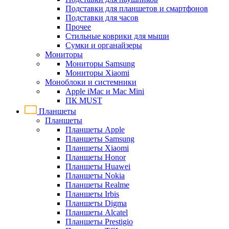
Подставки для планшетов и смартфонов
Подставки для часов
Прочее
Стильные коврики для мыши
Сумки и органайзеры
Мониторы
Мониторы Samsung
Мониторы Xiaomi
Моноблоки и системники
Apple iMac и Mac Mini
ПК MUST
Планшеты
Планшеты
Планшеты Apple
Планшеты Samsung
Планшеты Xiaomi
Планшеты Honor
Планшеты Huawei
Планшеты Nokia
Планшеты Realme
Планшеты Irbis
Планшеты Digma
Планшеты Alcatel
Планшеты Prestigio