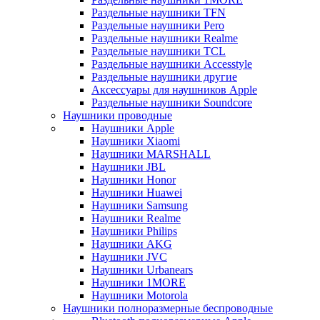
Раздельные наушники TFN
Раздельные наушники Pero
Раздельные наушники Realme
Раздельные наушники TCL
Раздельные наушники Accesstyle
Раздельные наушники другие
Аксессуары для наушников Apple
Раздельные наушники Soundcore
Наушники проводные
Наушники Apple
Наушники Xiaomi
Наушники MARSHALL
Наушники JBL
Наушники Honor
Наушники Huawei
Наушники Samsung
Наушники Realme
Наушники Philips
Наушники AKG
Наушники JVC
Наушники Urbanears
Наушники 1MORE
Наушники Motorola
Наушники полноразмерные беспроводные