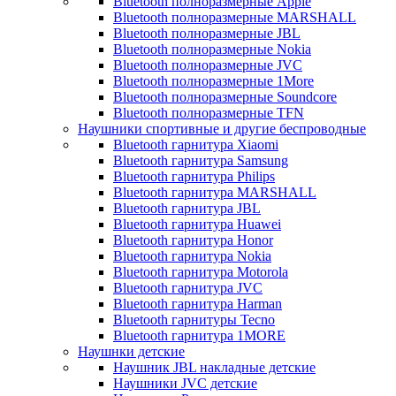
Bluetooth полноразмерные Apple
Bluetooth полноразмерные MARSHALL
Bluetooth полноразмерные JBL
Bluetooth полноразмерные Nokia
Bluetooth полноразмерные JVC
Bluetooth полноразмерные 1More
Bluetooth полноразмерные Soundcore
Bluetooth полноразмерные TFN
Наушники спортивные и другие беспроводные
Bluetooth гарнитура Xiaomi
Bluetooth гарнитура Samsung
Bluetooth гарнитура Philips
Bluetooth гарнитура MARSHALL
Bluetooth гарнитура JBL
Bluetooth гарнитура Huawei
Bluetooth гарнитура Honor
Bluetooth гарнитура Nokia
Bluetooth гарнитура Motorola
Bluetooth гарнитура JVC
Bluetooth гарнитура Harman
Bluetooth гарнитуры Tecno
Bluetooth гарнитура 1MORE
Наушнки детские
Наушник JBL накладные детские
Наушники JVC детские