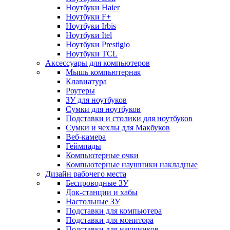
Ноутбуки Haier
Ноутбуки F+
Ноутбуки Irbis
Ноутбуки Itel
Ноутбуки Prestigio
Ноутбуки TCL
Аксессуары для компьютеров
Мышь компьютерная
Клавиатура
Роутеры
ЗУ для ноутбуков
Сумки для ноутбуков
Подставки и столики для ноутбуков
Сумки и чехлы для Макбуков
Веб-камера
Геймпады
Компьютерные очки
Компьютерные наушники накладные
Дизайн рабочего места
Беспроводные ЗУ
Док-станции и хабы
Настольные ЗУ
Подставки для компьютера
Подставки для монитора
Подставки для наушников