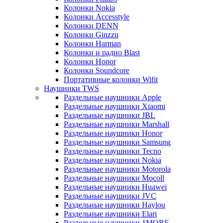
Колонки Nokia
Колонки Accesstyle
Колонки DENN
Колонки Ginzzu
Колонки Harman
Колонки и радио Blast
Колонки Honor
Колонки Soundcore
Портативные колонки Wifit
Наушники TWS
Раздельные наушники Apple
Раздельные наушники Xiaomi
Раздельные наушники JBL
Раздельные наушники Marshall
Раздельные наушники Honor
Раздельные наушники Samsung
Раздельные наушники Tecno
Раздельные наушники Nokia
Раздельные наушники Motorola
Раздельные наушники Mocoll
Раздельные наушники Huawei
Раздельные наушники JVC
Раздельные наушники Haylou
Раздельные наушники Elari
Раздельные наушники 1MORE