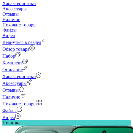
Характеристики
Аксессуары
Отзывы
Наличие
Похожие товары
Файлы
Видео
Вернуться в раздел
Обзор товара
Набор
Комплект
Описание
Характеристики
Аксессуары
Отзывы
Наличие
Похожие товары
Файлы
Видео
Новинка