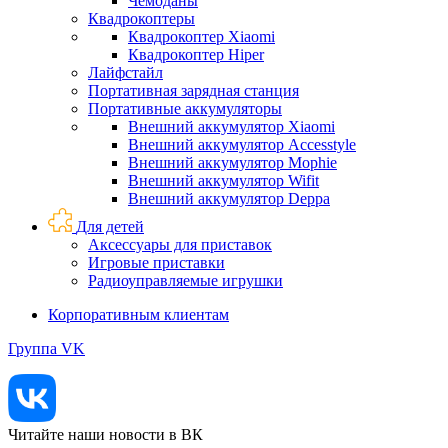
Чемоданы
Квадрокоптеры
Квадрокоптер Xiaomi
Квадрокоптер Hiper
Лайфстайл
Портативная зарядная станция
Портативные аккумуляторы
Внешний аккумулятор Xiaomi
Внешний аккумулятор Accesstyle
Внешний аккумулятор Mophie
Внешний аккумулятор Wifit
Внешний аккумулятор Deppa
Для детей
Аксессуары для приставок
Игровые приставки
Радиоуправляемые игрушки
Корпоративным клиентам
Группа VK
Читайте наши новости в ВК