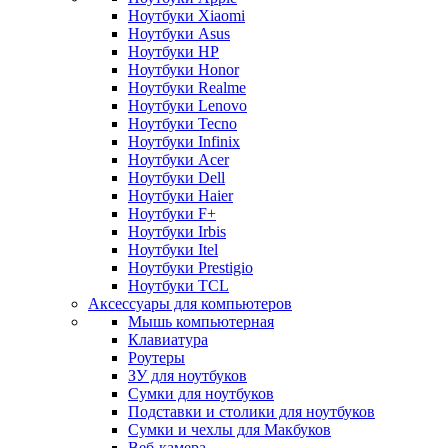
Ноутбуки Xiaomi
Ноутбуки Asus
Ноутбуки HP
Ноутбуки Honor
Ноутбуки Realme
Ноутбуки Lenovo
Ноутбуки Tecno
Ноутбуки Infinix
Ноутбуки Acer
Ноутбуки Dell
Ноутбуки Haier
Ноутбуки F+
Ноутбуки Irbis
Ноутбуки Itel
Ноутбуки Prestigio
Ноутбуки TCL
Аксессуары для компьютеров
Мышь компьютерная
Клавиатура
Роутеры
ЗУ для ноутбуков
Сумки для ноутбуков
Подставки и столики для ноутбуков
Сумки и чехлы для Макбуков
Веб-камера