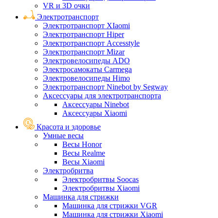
VR и 3D очки
Электротранспорт
Электротранспорт XIaomi
Электротранспорт Hiper
Электротранспорт Accesstyle
Электротранспорт Mizar
Электровелосипеды ADO
Электросамокаты Carmega
Электровелосипеды Himo
Электротранспорт Ninebot by Segway
Аксессуары для электротранспорта
Аксессуары Ninebot
Аксессуары Xiaomi
Красота и здоровье
Умные весы
Весы Honor
Весы Realme
Весы Xiaomi
Электробритва
Электробритвы Soocas
Электробритвы Xiaomi
Машинка для стрижки
Машинка для стрижки VGR
Машинка для стрижки Xiaomi