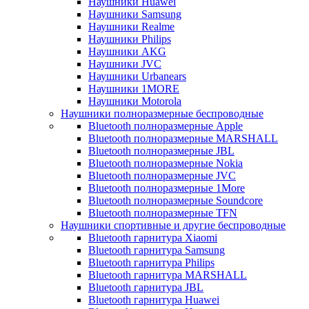
Наушники Huawei
Наушники Samsung
Наушники Realme
Наушники Philips
Наушники AKG
Наушники JVC
Наушники Urbanears
Наушники 1MORE
Наушники Motorola
Наушники полноразмерные беспроводные
Bluetooth полноразмерные Apple
Bluetooth полноразмерные MARSHALL
Bluetooth полноразмерные JBL
Bluetooth полноразмерные Nokia
Bluetooth полноразмерные JVC
Bluetooth полноразмерные 1More
Bluetooth полноразмерные Soundcore
Bluetooth полноразмерные TFN
Наушники спортивные и другие беспроводные
Bluetooth гарнитура Xiaomi
Bluetooth гарнитура Samsung
Bluetooth гарнитура Philips
Bluetooth гарнитура MARSHALL
Bluetooth гарнитура JBL
Bluetooth гарнитура Huawei