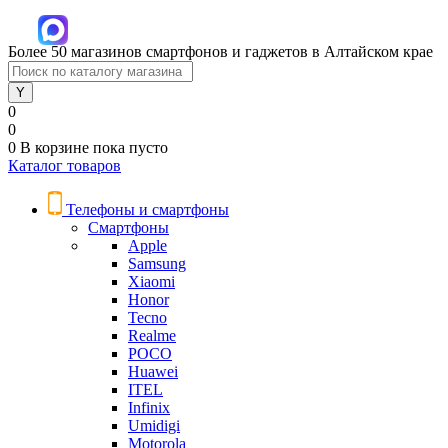
Более 50 магазинов смартфонов и гаджетов в Алтайском крае
0
0
0
В корзине
пока пусто
Каталог товаров
Телефоны и смартфоны
Смартфоны
Apple
Samsung
Xiaomi
Honor
Tecno
Realme
POCO
Huawei
ITEL
Infinix
Umidigi
Motorola