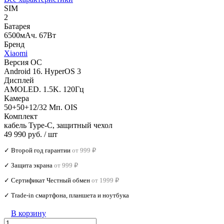
SIM
2
Батарея
6500мАч. 67Вт
Бренд
Xiaomi
Версия ОС
Android 16. HyperOS 3
Дисплей
AMOLED. 1.5K. 120Гц
Камера
50+50+12/32 Мп. OIS
Комплект
кабель Type-C, защитный чехол
49 990 руб.
/ шт
✓ Второй год гарантии
от 999 ₽
✓ Защита экрана
от 999 ₽
✓ Сертификат Честный обмен
от 1999 ₽
✓ Trade‑in смартфона, планшета и ноутбука
В корзину