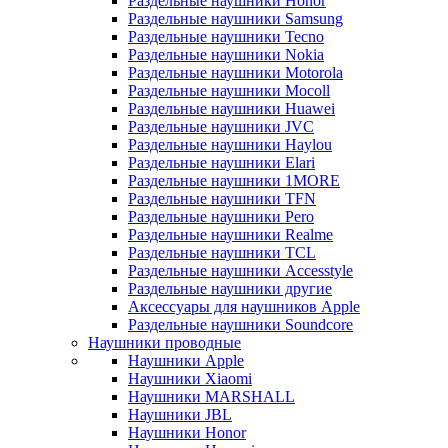
Раздельные наушники Honor
Раздельные наушники Samsung
Раздельные наушники Tecno
Раздельные наушники Nokia
Раздельные наушники Motorola
Раздельные наушники Mocoll
Раздельные наушники Huawei
Раздельные наушники JVC
Раздельные наушники Haylou
Раздельные наушники Elari
Раздельные наушники 1MORE
Раздельные наушники TFN
Раздельные наушники Pero
Раздельные наушники Realme
Раздельные наушники TCL
Раздельные наушники Accesstyle
Раздельные наушники другие
Аксессуары для наушников Apple
Раздельные наушники Soundcore
Наушники проводные
Наушники Apple
Наушники Xiaomi
Наушники MARSHALL
Наушники JBL
Наушники Honor