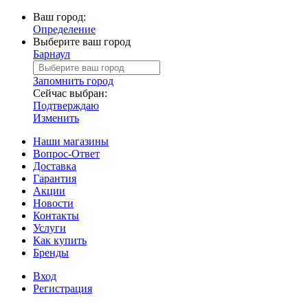
Ваш город:
Определение
Выберите ваш город
Барнаул
Запомнить город
Сейчас выбран:
Подтверждаю
Изменить
Наши магазины
Вопрос-Ответ
Доставка
Гарантия
Акции
Новости
Контакты
Услуги
Как купить
Бренды
Вход
Регистрация