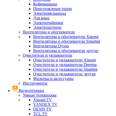
Кофемашины
Приготовление пищи
Электромельницы
Для вина
Электрочайники
Электроштопор
Вентиляторы и обогреватели
Вентиляторы и обогреватели Xiaomi
Вентиляторы и обогреватели Smartmi
Вентиляторы Dyson
Вентиляторы и обогреватели другие
Очистители и увлажнители
Очистители и увлажнители Xiaomi
Очистители и увлажнители Deerma
Очистители и увлажнители Smartmi
Очистители и увлажнители другие
Фильтры и аксессуары
Инструменты
Видеотехника
Умные телевизоры
Xiaomi TV
YANDEX TV
DENN TV
TCL TV