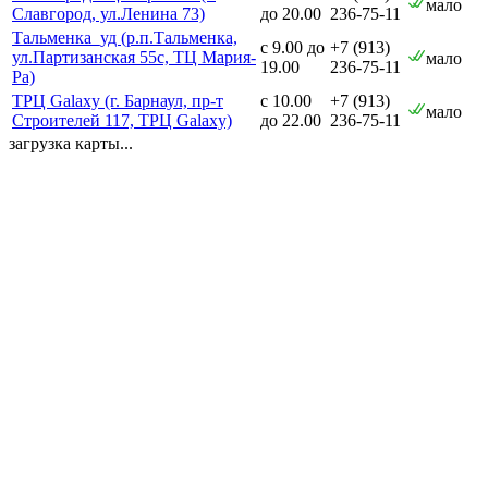
мало
Славгород, ул.Ленина 73)
до 20.00
236-75-11
Тальменка_уд (р.п.Тальменка,
с 9.00 до
+7 (913)
ул.Партизанская 55с, ТЦ Мария-
мало
19.00
236-75-11
Ра)
ТРЦ Galaxy (г. Барнаул, пр-т
с 10.00
+7 (913)
мало
Строителей 117, ТРЦ Galaxy)
до 22.00
236-75-11
загрузка карты...