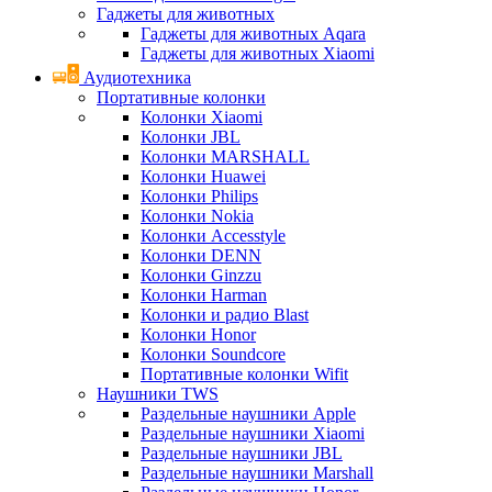
Гаджеты для животных
Гаджеты для животных Aqara
Гаджеты для животных Xiaomi
Аудиотехника
Портативные колонки
Колонки Xiaomi
Колонки JBL
Колонки MARSHALL
Колонки Huawei
Колонки Philips
Колонки Nokia
Колонки Accesstyle
Колонки DENN
Колонки Ginzzu
Колонки Harman
Колонки и радио Blast
Колонки Honor
Колонки Soundcore
Портативные колонки Wifit
Наушники TWS
Раздельные наушники Apple
Раздельные наушники Xiaomi
Раздельные наушники JBL
Раздельные наушники Marshall