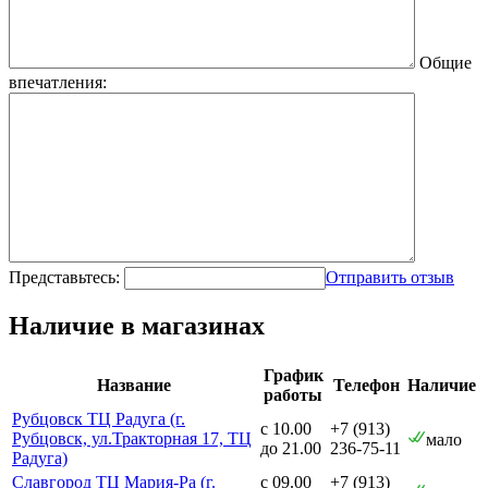
Общие
впечатления:
Представьтесь:
Отправить отзыв
Наличие в магазинах
График
Название
Телефон
Наличие
работы
Рубцовск ТЦ Радуга (г.
с 10.00
+7 (913)
Рубцовск, ул.Тракторная 17, ТЦ
мало
до 21.00
236-75-11
Радуга)
Славгород ТЦ Мария-Ра (г.
с 09.00
+7 (913)