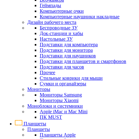
Геймпады
Компьютерные очки
Компьютерные наушники накладные
Дизайн рабочего места
Беспроводные ЗУ
Док-станции и хабы
Настольные ЗУ
Подставки для компьютера
Подставки для монитора
Подставки для наушников
Подставки для планшетов и смартфонов
Подставки для часов
Прочее
Стильные коврики для мыши
Сумки и органайзеры
Мониторы
Мониторы Samsung
Мониторы Xiaomi
Моноблоки и системники
Apple iMac и Mac Mini
ПК MUST
Планшеты
Планшеты
Планшеты Apple