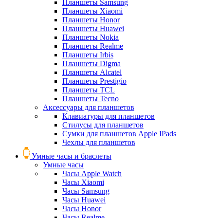
Планшеты Samsung
Планшеты Xiaomi
Планшеты Honor
Планшеты Huawei
Планшеты Nokia
Планшеты Realme
Планшеты Irbis
Планшеты Digma
Планшеты Alcatel
Планшеты Prestigio
Планшеты TCL
Планшеты Tecno
Аксессуары для планшетов
Клавиатуры для планшетов
Стилусы для планшетов
Сумки для планшетов Apple IPads
Чехлы для планшетов
Умные часы и браслеты
Умные часы
Часы Apple Watch
Часы Xiaomi
Часы Samsung
Часы Huawei
Часы Honor
Часы Realme