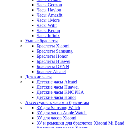
Часы Geozon
Часы Haylou
Часы Amazfit
Часы 1More
Часы Wifit
Часы Kepup
Часы Infinix
Умные браслеты
Браслеты Xiaomi
Браслеты Samsung
Браслеты Honor
Браслеты Huawei
Браслеты DENN
Браслет Alcatel
Детские часы
Детские часы Alcatel
Детские часы Huawei
Детские часы KNOPKA
Детские часы Honor
Аксессуары к часам и браслетам
ЗУ для Samsung Watch
ЗУ для часов Apple Watch
ЗУ для часов Xiaomi
ЗУ и ремешки для браслетов Xiaomi Mi Band