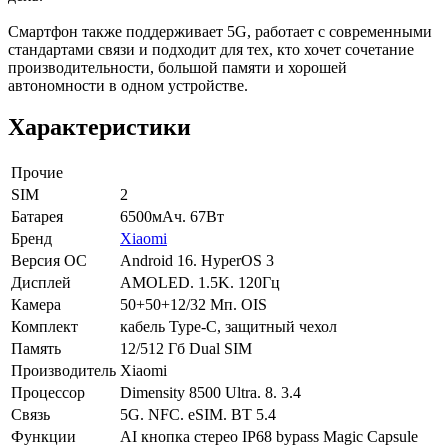
Смартфон также поддерживает 5G, работает с современными
стандартами связи и подходит для тех, кто хочет сочетание
производительности, большой памяти и хорошей
автономности в одном устройстве.
Характеристики
Прочие
SIM
2
Батарея
6500мАч. 67Вт
Бренд
Xiaomi
Версия ОС
Android 16. HyperOS 3
Дисплей
AMOLED. 1.5K. 120Гц
Камера
50+50+12/32 Мп. OIS
Комплект
кабель Type-C, защитный чехол
Память
12/512 Гб Dual SIM
Производитель
Xiaomi
Процессор
Dimensity 8500 Ultra. 8. 3.4
Связь
5G. NFC. eSIM. BT 5.4
Функции
AI кнопка стерео IP68 bypass Magic Capsule