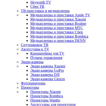
Skyworth TV
Сбер ТВ
ТВ-приставки и медиаплееры
Медиаплееры и приставки Apple TV
Медиаплееры и приставки Xiaomi
Медиаплееры и приставки Realme
Медиаплееры и приставки МТС
Медиаплееры и приставки Сбер
Медиаплееры и приставки Rombica
Медиаплееры и приставки DENN
Спутниковое ТВ
Аксессуары к TV
Кронштейны для TV
Пульты управления
Экшн-камеры
Экшн-камеры Xiaomi
Экшн-камеры GoPro
Экшн-камеры DJI
Экшн-камеры Ginzzu
Фотопринтеры
Проекторы
Проекторы Xiaomi
Проекторы Rombica
Проекторы Wanbo
Аксессуары для проекторов