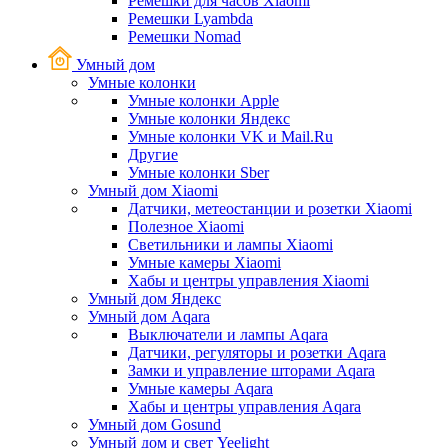
Ремешки для часов Xiaomi
Ремешки Lyambda
Ремешки Nomad
Умный дом
Умные колонки
Умные колонки Apple
Умные колонки Яндекс
Умные колонки VK и Mail.Ru
Другие
Умные колонки Sber
Умный дом Xiaomi
Датчики, метеостанции и розетки Xiaomi
Полезное Xiaomi
Светильники и лампы Xiaomi
Умные камеры Xiaomi
Хабы и центры управления Xiaomi
Умный дом Яндекс
Умный дом Aqara
Выключатели и лампы Aqara
Датчики, регуляторы и розетки Aqara
Замки и управление шторами Aqara
Умные камеры Aqara
Хабы и центры управления Aqara
Умный дом Gosund
Умный дом и свет Yeelight