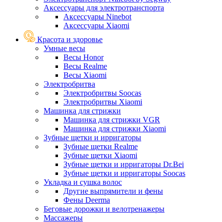
Аксессуары для электротранспорта
Аксессуары Ninebot
Аксессуары Xiaomi
Красота и здоровье
Умные весы
Весы Honor
Весы Realme
Весы Xiaomi
Электробритва
Электробритвы Soocas
Электробритвы Xiaomi
Машинка для стрижки
Машинка для стрижки VGR
Машинка для стрижки Xiaomi
Зубные щетки и ирригаторы
Зубные щетки Realme
Зубные щетки Xiaomi
Зубные щетки и ирригаторы Dr.Bei
Зубные щетки и ирригаторы Soocas
Укладка и сушка волос
Другие выпрямители и фены
Фены Deerma
Беговые дорожки и велотренажеры
Массажеры