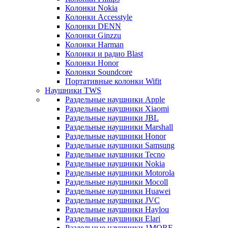
Колонки Nokia
Колонки Accesstyle
Колонки DENN
Колонки Ginzzu
Колонки Harman
Колонки и радио Blast
Колонки Honor
Колонки Soundcore
Портативные колонки Wifit
Наушники TWS
Раздельные наушники Apple
Раздельные наушники Xiaomi
Раздельные наушники JBL
Раздельные наушники Marshall
Раздельные наушники Honor
Раздельные наушники Samsung
Раздельные наушники Tecno
Раздельные наушники Nokia
Раздельные наушники Motorola
Раздельные наушники Mocoll
Раздельные наушники Huawei
Раздельные наушники JVC
Раздельные наушники Haylou
Раздельные наушники Elari
Раздельные наушники 1MORE