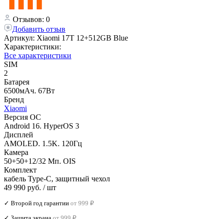
Отзывов: 0
Добавить отзыв
Артикул:
Xiaomi 17Т 12+512GB Blue
Характеристики:
Все характеристики
SIM
2
Батарея
6500мАч. 67Вт
Бренд
Xiaomi
Версия ОС
Android 16. HyperOS 3
Дисплей
AMOLED. 1.5K. 120Гц
Камера
50+50+12/32 Мп. OIS
Комплект
кабель Type-C, защитный чехол
49 990 руб.
/ шт
✓ Второй год гарантии
от 999 ₽
✓ Защита экрана
от 999 ₽