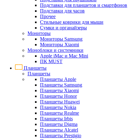
Подставки для планшетов и смартфонов
Подставки для часов
Прочее
Стильные коврики для мыши
Сумки и органайзеры
Мониторы
Мониторы Samsung
Мониторы Xiaomi
Моноблоки и системники
Apple iMac и Mac Mini
ПК MUST
Планшеты
Планшеты
Планшеты Apple
Планшеты Samsung
Планшеты Xiaomi
Планшеты Honor
Планшеты Huawei
Планшеты Nokia
Планшеты Realme
Планшеты Irbis
Планшеты Digma
Планшеты Alcatel
Планшеты Prestigio