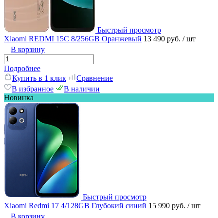
Быстрый просмотр
Xiaomi REDMI 15C 8/256GB Оранжевый
13 490 руб.
/ шт
В корзину
Подробнее
Купить в 1 клик
Сравнение
В избранное
В наличии
Новинка
Быстрый просмотр
Xiaomi Redmi 17 4/128GB Глубокий синий
15 990 руб.
/ шт
В корзину