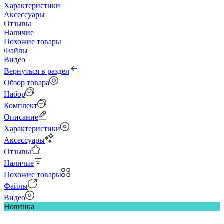
Характеристики
Аксессуары
Отзывы
Наличие
Похожие товары
Файлы
Видео
Вернуться в раздел
Обзор товара
Набор
Комплект
Описание
Характеристики
Аксессуары
Отзывы
Наличие
Похожие товары
Файлы
Видео
Новинка