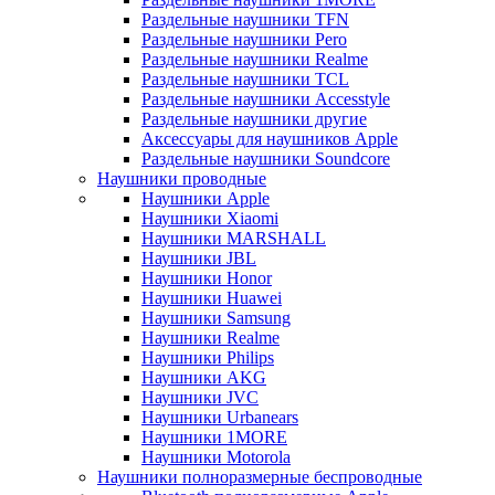
Раздельные наушники TFN
Раздельные наушники Pero
Раздельные наушники Realme
Раздельные наушники TCL
Раздельные наушники Accesstyle
Раздельные наушники другие
Аксессуары для наушников Apple
Раздельные наушники Soundcore
Наушники проводные
Наушники Apple
Наушники Xiaomi
Наушники MARSHALL
Наушники JBL
Наушники Honor
Наушники Huawei
Наушники Samsung
Наушники Realme
Наушники Philips
Наушники AKG
Наушники JVC
Наушники Urbanears
Наушники 1MORE
Наушники Motorola
Наушники полноразмерные беспроводные