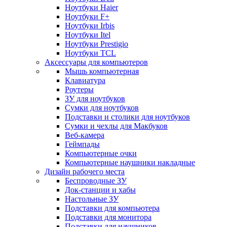
Ноутбуки Haier
Ноутбуки F+
Ноутбуки Irbis
Ноутбуки Itel
Ноутбуки Prestigio
Ноутбуки TCL
Аксессуары для компьютеров
Мышь компьютерная
Клавиатура
Роутеры
ЗУ для ноутбуков
Сумки для ноутбуков
Подставки и столики для ноутбуков
Сумки и чехлы для Макбуков
Веб-камера
Геймпады
Компьютерные очки
Компьютерные наушники накладные
Дизайн рабочего места
Беспроводные ЗУ
Док-станции и хабы
Настольные ЗУ
Подставки для компьютера
Подставки для монитора
Подставки для наушников