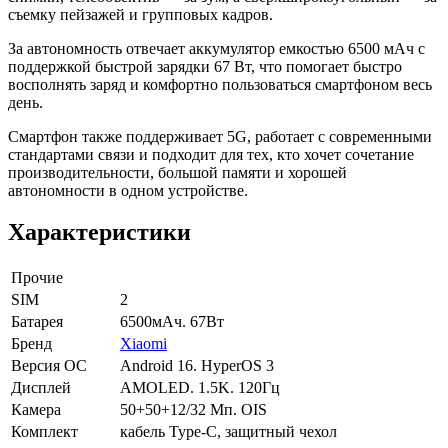
съемку пейзажей и групповых кадров.
За автономность отвечает аккумулятор емкостью 6500 мАч с
поддержкой быстрой зарядки 67 Вт, что помогает быстро
восполнять заряд и комфортно пользоваться смартфоном весь
день.
Смартфон также поддерживает 5G, работает с современными
стандартами связи и подходит для тех, кто хочет сочетание
производительности, большой памяти и хорошей
автономности в одном устройстве.
Характеристики
Прочие
SIM
2
Батарея
6500мАч. 67Вт
Бренд
Xiaomi
Версия ОС
Android 16. HyperOS 3
Дисплей
AMOLED. 1.5K. 120Гц
Камера
50+50+12/32 Мп. OIS
Комплект
кабель Type-C, защитный чехол