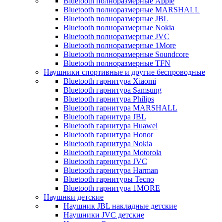
Bluetooth полноразмерные Apple
Bluetooth полноразмерные MARSHALL
Bluetooth полноразмерные JBL
Bluetooth полноразмерные Nokia
Bluetooth полноразмерные JVC
Bluetooth полноразмерные 1More
Bluetooth полноразмерные Soundcore
Bluetooth полноразмерные TFN
Наушники спортивные и другие беспроводные
Bluetooth гарнитура Xiaomi
Bluetooth гарнитура Samsung
Bluetooth гарнитура Philips
Bluetooth гарнитура MARSHALL
Bluetooth гарнитура JBL
Bluetooth гарнитура Huawei
Bluetooth гарнитура Honor
Bluetooth гарнитура Nokia
Bluetooth гарнитура Motorola
Bluetooth гарнитура JVC
Bluetooth гарнитура Harman
Bluetooth гарнитуры Tecno
Bluetooth гарнитура 1MORE
Наушнки детские
Наушник JBL накладные детские
Наушники JVC детские