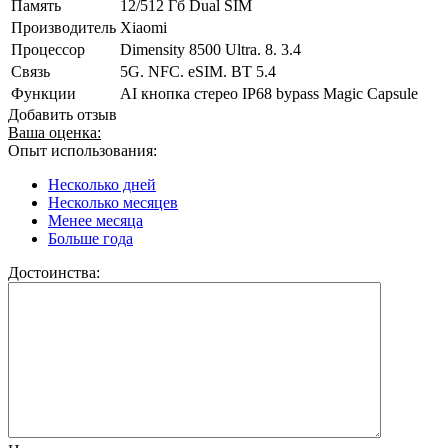
Память
12/512 Гб Dual SIM
Производитель
Xiaomi
Процессор
Dimensity 8500 Ultra. 8. 3.4
Связь
5G. NFC. eSIM. BT 5.4
Функции
AI кнопка стерео IP68 bypass Magic Capsule
Добавить отзыв
Ваша оценка:
Опыт использования:
Несколько дней
Несколько месяцев
Менее месяца
Больше года
Достоинства: