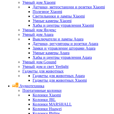
Умный дом Xiaomi
Датчики, метеостанции и розетки Xiaomi
Полезное Xiaomi
Светильники и лампы Xiaomi
Умные камеры Xiaomi
Хабы и центры управления Xiaomi
Умный дом Яндекс
Умный дом Aqara
Выключатели и лампы Aqara
Датчики, регуляторы и розетки Aqara
Замки и управление шторами Aqara
Умные камеры Aqara
Хабы и центры управления Aqara
Умный дом Gosund
Умный дом и свет Yeelight
Гаджеты для животных
Гаджеты для животных Aqara
Гаджеты для животных Xiaomi
Аудиотехника
Портативные колонки
Колонки Xiaomi
Колонки JBL
Колонки MARSHALL
Колонки Huawei
Колонки Philips