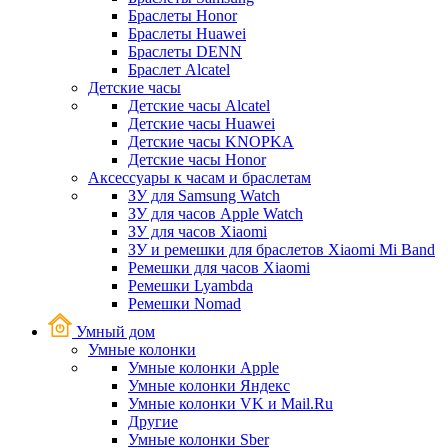
Браслеты Honor
Браслеты Huawei
Браслеты DENN
Браслет Alcatel
Детские часы
Детские часы Alcatel
Детские часы Huawei
Детские часы KNOPKA
Детские часы Honor
Аксессуары к часам и браслетам
ЗУ для Samsung Watch
ЗУ для часов Apple Watch
ЗУ для часов Xiaomi
ЗУ и ремешки для браслетов Xiaomi Mi Band
Ремешки для часов Xiaomi
Ремешки Lyambda
Ремешки Nomad
Умный дом
Умные колонки
Умные колонки Apple
Умные колонки Яндекс
Умные колонки VK и Mail.Ru
Другие
Умные колонки Sber