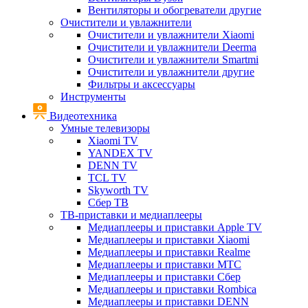
Вентиляторы и обогреватели другие
Очистители и увлажнители
Очистители и увлажнители Xiaomi
Очистители и увлажнители Deerma
Очистители и увлажнители Smartmi
Очистители и увлажнители другие
Фильтры и аксессуары
Инструменты
Видеотехника
Умные телевизоры
Xiaomi TV
YANDEX TV
DENN TV
TCL TV
Skyworth TV
Сбер ТВ
ТВ-приставки и медиаплееры
Медиаплееры и приставки Apple TV
Медиаплееры и приставки Xiaomi
Медиаплееры и приставки Realme
Медиаплееры и приставки МТС
Медиаплееры и приставки Сбер
Медиаплееры и приставки Rombica
Медиаплееры и приставки DENN