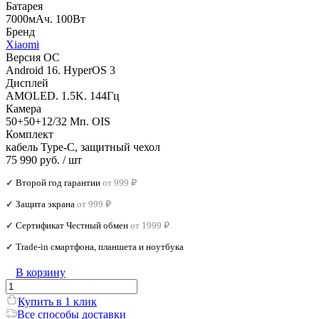
Батарея
7000мАч. 100Вт
Бренд
Xiaomi
Версия ОС
Android 16. HyperOS 3
Дисплей
AMOLED. 1.5K. 144Гц
Камера
50+50+12/32 Мп. OIS
Комплект
кабель Type-C, защитный чехол
75 990 руб.
/ шт
✓ Второй год гарантии
от 999 ₽
✓ Защита экрана
от 999 ₽
✓ Сертификат Честный обмен
от 1999 ₽
✓ Trade‑in смартфона, планшета и ноутбука
В корзину
Купить в 1 клик
Все способы доставки