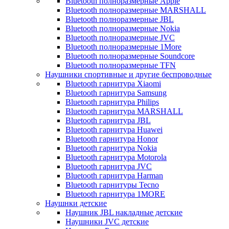
Bluetooth полноразмерные Apple
Bluetooth полноразмерные MARSHALL
Bluetooth полноразмерные JBL
Bluetooth полноразмерные Nokia
Bluetooth полноразмерные JVC
Bluetooth полноразмерные 1More
Bluetooth полноразмерные Soundcore
Bluetooth полноразмерные TFN
Наушники спортивные и другие беспроводные
Bluetooth гарнитура Xiaomi
Bluetooth гарнитура Samsung
Bluetooth гарнитура Philips
Bluetooth гарнитура MARSHALL
Bluetooth гарнитура JBL
Bluetooth гарнитура Huawei
Bluetooth гарнитура Honor
Bluetooth гарнитура Nokia
Bluetooth гарнитура Motorola
Bluetooth гарнитура JVC
Bluetooth гарнитура Harman
Bluetooth гарнитуры Tecno
Bluetooth гарнитура 1MORE
Наушнки детские
Наушник JBL накладные детские
Наушники JVC детские