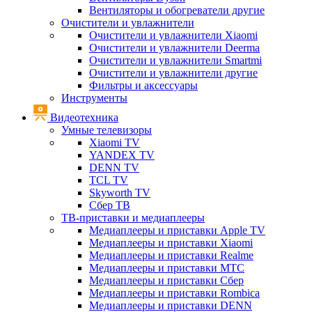
Вентиляторы и обогреватели другие
Очистители и увлажнители
Очистители и увлажнители Xiaomi
Очистители и увлажнители Deerma
Очистители и увлажнители Smartmi
Очистители и увлажнители другие
Фильтры и аксессуары
Инструменты
Видеотехника
Умные телевизоры
Xiaomi TV
YANDEX TV
DENN TV
TCL TV
Skyworth TV
Сбер ТВ
ТВ-приставки и медиаплееры
Медиаплееры и приставки Apple TV
Медиаплееры и приставки Xiaomi
Медиаплееры и приставки Realme
Медиаплееры и приставки МТС
Медиаплееры и приставки Сбер
Медиаплееры и приставки Rombica
Медиаплееры и приставки DENN