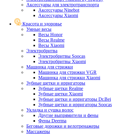
Аксессуары для электротранспорта
Аксессуары Ninebot
Аксессуары Xiaomi
Красота и здоровье
Умные весы
Весы Honor
Весы Realme
Весы Xiaomi
Электробритва
Электробритвы Soocas
Электробритвы Xiaomi
Машинка для стрижки
Машинка для стрижки VGR
Машинка для стрижки Xiaomi
Зубные щетки и ирригаторы
Зубные щетки Realme
Зубные щетки Xiaomi
Зубные щетки и ирригаторы Dr.Bei
Зубные щетки и ирригаторы Soocas
Укладка и сушка волос
Другие выпрямители и фены
Фены Deerma
Беговые дорожки и велотренажеры
Массажеры