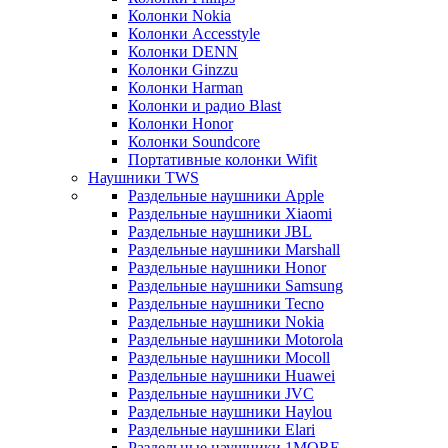
Колонки Nokia
Колонки Accesstyle
Колонки DENN
Колонки Ginzzu
Колонки Harman
Колонки и радио Blast
Колонки Honor
Колонки Soundcore
Портативные колонки Wifit
Наушники TWS
Раздельные наушники Apple
Раздельные наушники Xiaomi
Раздельные наушники JBL
Раздельные наушники Marshall
Раздельные наушники Honor
Раздельные наушники Samsung
Раздельные наушники Tecno
Раздельные наушники Nokia
Раздельные наушники Motorola
Раздельные наушники Mocoll
Раздельные наушники Huawei
Раздельные наушники JVC
Раздельные наушники Haylou
Раздельные наушники Elari
Раздельные наушники 1MORE