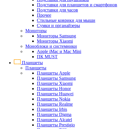
Подставки для планшетов и смартфонов
Подставки для часов
Прочее
Стильные коврики для мыши
Сумки и органайзеры
Мониторы
Мониторы Samsung
Мониторы Xiaomi
Моноблоки и системники
Apple iMac и Mac Mini
ПК MUST
Планшеты
Планшеты
Планшеты Apple
Планшеты Samsung
Планшеты Xiaomi
Планшеты Honor
Планшеты Huawei
Планшеты Nokia
Планшеты Realme
Планшеты Irbis
Планшеты Digma
Планшеты Alcatel
Планшеты Prestigio