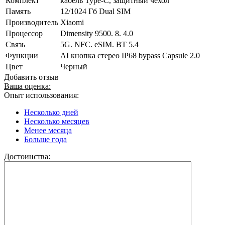
Комплект
кабель Type-C, защитный чехол
Память
12/1024 Гб Dual SIM
Производитель
Xiaomi
Процессор
Dimensity 9500. 8. 4.0
Связь
5G. NFC. eSIM. BT 5.4
Функции
AI кнопка стерео IP68 bypass Capsule 2.0
Цвет
Черный
Добавить отзыв
Ваша оценка:
Опыт использования:
Несколько дней
Несколько месяцев
Менее месяца
Больше года
Достоинства: