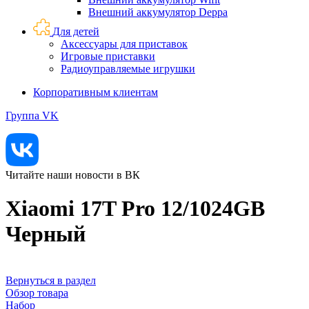
Внешний аккумулятор Deppa
Для детей
Аксессуары для приставок
Игровые приставки
Радиоуправляемые игрушки
Корпоративным клиентам
Группа VK
Читайте наши новости в ВК
Xiaomi 17T Pro 12/1024GB
Черный
Вернуться в раздел
Обзор товара
Набор