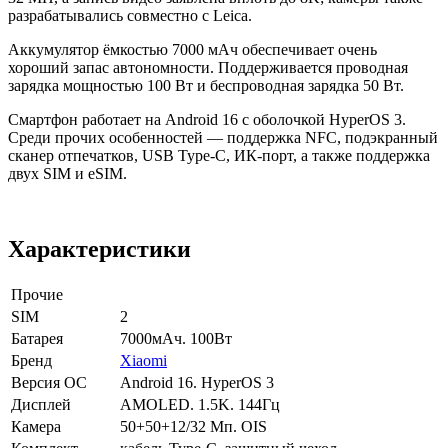
разрабатывались совместно с Leica.
Аккумулятор ёмкостью 7000 мАч обеспечивает очень
хороший запас автономности. Поддерживается проводная
зарядка мощностью 100 Вт и беспроводная зарядка 50 Вт.
Смартфон работает на Android 16 с оболочкой HyperOS 3.
Среди прочих особенностей — поддержка NFC, подэкранный
сканер отпечатков, USB Type-C, ИК-порт, а также поддержка
двух SIM и eSIM.
Характеристики
Прочие
SIM
2
Батарея
7000мАч. 100Вт
Бренд
Xiaomi
Версия ОС
Android 16. HyperOS 3
Дисплей
AMOLED. 1.5K. 144Гц
Камера
50+50+12/32 Мп. OIS