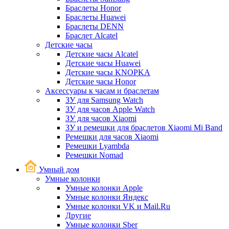
Браслеты Honor
Браслеты Huawei
Браслеты DENN
Браслет Alcatel
Детские часы
Детские часы Alcatel
Детские часы Huawei
Детские часы KNOPKA
Детские часы Honor
Аксессуары к часам и браслетам
ЗУ для Samsung Watch
ЗУ для часов Apple Watch
ЗУ для часов Xiaomi
ЗУ и ремешки для браслетов Xiaomi Mi Band
Ремешки для часов Xiaomi
Ремешки Lyambda
Ремешки Nomad
Умный дом
Умные колонки
Умные колонки Apple
Умные колонки Яндекс
Умные колонки VK и Mail.Ru
Другие
Умные колонки Sber