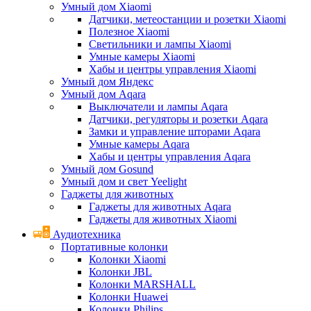
Умный дом Xiaomi
Датчики, метеостанции и розетки Xiaomi
Полезное Xiaomi
Светильники и лампы Xiaomi
Умные камеры Xiaomi
Хабы и центры управления Xiaomi
Умный дом Яндекс
Умный дом Aqara
Выключатели и лампы Aqara
Датчики, регуляторы и розетки Aqara
Замки и управление шторами Aqara
Умные камеры Aqara
Хабы и центры управления Aqara
Умный дом Gosund
Умный дом и свет Yeelight
Гаджеты для животных
Гаджеты для животных Aqara
Гаджеты для животных Xiaomi
Аудиотехника
Портативные колонки
Колонки Xiaomi
Колонки JBL
Колонки MARSHALL
Колонки Huawei
Колонки Philips