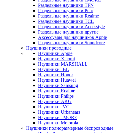
Раздельные наушники TFN
Раздельные наушники Pero
Раздельные наушники Realme
Раздельные наушники TCL
Раздельные наушники Accesstyle
Раздельные наушники другие
Аксессуары для наушников Apple
Раздельные наушники Soundcore
Наушники проводные
Наушники Apple
Наушники Xiaomi
Наушники MARSHALL
Наушники JBL
Наушники Honor
Наушники Huawei
Наушники Samsung
Наушники Realme
Наушники Philips
Наушники AKG
Наушники JVC
Наушники Urbanears
Наушники 1MORE
Наушники Motorola
Наушники полноразмерные беспроводные