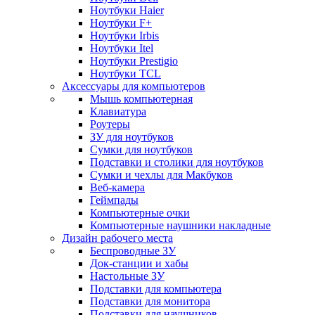
Ноутбуки Haier
Ноутбуки F+
Ноутбуки Irbis
Ноутбуки Itel
Ноутбуки Prestigio
Ноутбуки TCL
Аксессуары для компьютеров
Мышь компьютерная
Клавиатура
Роутеры
ЗУ для ноутбуков
Сумки для ноутбуков
Подставки и столики для ноутбуков
Сумки и чехлы для Макбуков
Веб-камера
Геймпады
Компьютерные очки
Компьютерные наушники накладные
Дизайн рабочего места
Беспроводные ЗУ
Док-станции и хабы
Настольные ЗУ
Подставки для компьютера
Подставки для монитора
Подставки для наушников