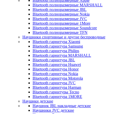
Bluetooth полноразмерные Apple
Bluetooth полноразмерные MARSHALL
Bluetooth полноразмерные JBL
Bluetooth полноразмерные Nokia
Bluetooth полноразмерные JVC
Bluetooth полноразмерные 1More
Bluetooth полноразмерные Soundcore
Bluetooth полноразмерные TFN
Наушники спортивные и другие беспроводные
Bluetooth гарнитура Xiaomi
Bluetooth гарнитура Samsung
Bluetooth гарнитура Philips
Bluetooth гарнитура MARSHALL
Bluetooth гарнитура JBL
Bluetooth гарнитура Huawei
Bluetooth гарнитура Honor
Bluetooth гарнитура Nokia
Bluetooth гарнитура Motorola
Bluetooth гарнитура JVC
Bluetooth гарнитура Harman
Bluetooth гарнитуры Tecno
Bluetooth гарнитура 1MORE
Наушнки детские
Наушник JBL накладные детские
Наушники JVC детские