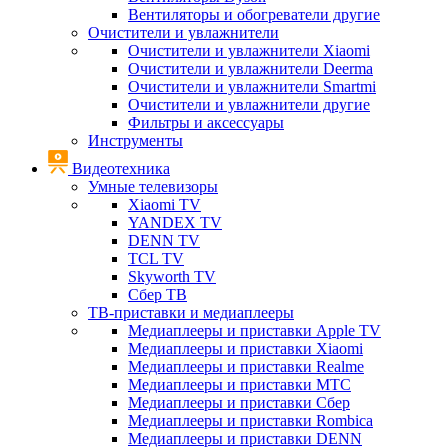
Вентиляторы и обогреватели другие
Очистители и увлажнители
Очистители и увлажнители Xiaomi
Очистители и увлажнители Deerma
Очистители и увлажнители Smartmi
Очистители и увлажнители другие
Фильтры и аксессуары
Инструменты
Видеотехника
Умные телевизоры
Xiaomi TV
YANDEX TV
DENN TV
TCL TV
Skyworth TV
Сбер ТВ
ТВ-приставки и медиаплееры
Медиаплееры и приставки Apple TV
Медиаплееры и приставки Xiaomi
Медиаплееры и приставки Realme
Медиаплееры и приставки МТС
Медиаплееры и приставки Сбер
Медиаплееры и приставки Rombica
Медиаплееры и приставки DENN