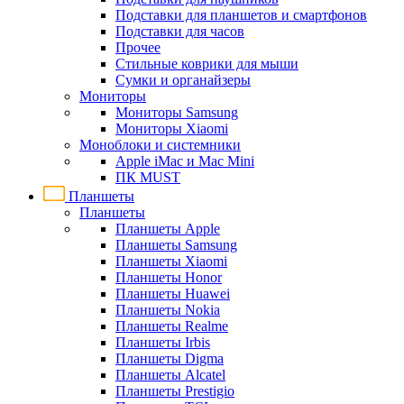
Подставки для планшетов и смартфонов
Подставки для часов
Прочее
Стильные коврики для мыши
Сумки и органайзеры
Мониторы
Мониторы Samsung
Мониторы Xiaomi
Моноблоки и системники
Apple iMac и Mac Mini
ПК MUST
Планшеты
Планшеты
Планшеты Apple
Планшеты Samsung
Планшеты Xiaomi
Планшеты Honor
Планшеты Huawei
Планшеты Nokia
Планшеты Realme
Планшеты Irbis
Планшеты Digma
Планшеты Alcatel
Планшеты Prestigio