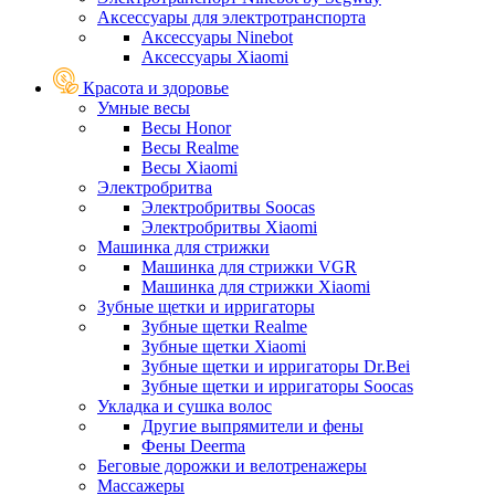
Аксессуары для электротранспорта
Аксессуары Ninebot
Аксессуары Xiaomi
Красота и здоровье
Умные весы
Весы Honor
Весы Realme
Весы Xiaomi
Электробритва
Электробритвы Soocas
Электробритвы Xiaomi
Машинка для стрижки
Машинка для стрижки VGR
Машинка для стрижки Xiaomi
Зубные щетки и ирригаторы
Зубные щетки Realme
Зубные щетки Xiaomi
Зубные щетки и ирригаторы Dr.Bei
Зубные щетки и ирригаторы Soocas
Укладка и сушка волос
Другие выпрямители и фены
Фены Deerma
Беговые дорожки и велотренажеры
Массажеры