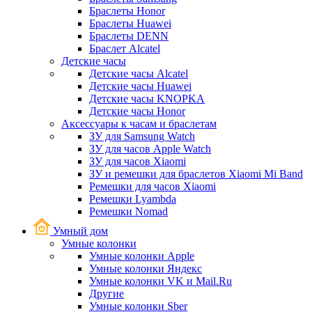
Браслеты Honor
Браслеты Huawei
Браслеты DENN
Браслет Alcatel
Детские часы
Детские часы Alcatel
Детские часы Huawei
Детские часы KNOPKA
Детские часы Honor
Аксессуары к часам и браслетам
ЗУ для Samsung Watch
ЗУ для часов Apple Watch
ЗУ для часов Xiaomi
ЗУ и ремешки для браслетов Xiaomi Mi Band
Ремешки для часов Xiaomi
Ремешки Lyambda
Ремешки Nomad
Умный дом
Умные колонки
Умные колонки Apple
Умные колонки Яндекс
Умные колонки VK и Mail.Ru
Другие
Умные колонки Sber