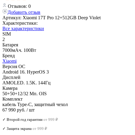
Отзывов: 0
Добавить отзыв
Артикул:
Xiaomi 17Т Pro 12+512GB Deep Violet
Характеристики:
Все характеристики
SIM
2
Батарея
7000мАч. 100Вт
Бренд
Xiaomi
Версия ОС
Android 16. HyperOS 3
Дисплей
AMOLED. 1.5K. 144Гц
Камера
50+50+12/32 Мп. OIS
Комплект
кабель Type-C, защитный чехол
67 990 руб.
/ шт
✓ Второй год гарантии
от 999 ₽
✓ Защита экрана
от 999 ₽