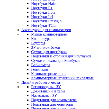
Ноутбуки Haier
Ноутбуки F+
Ноутбуки Irbis
Ноутбуки Itel
Ноутбуки Prestigio
Ноутбуки TCL
Аксессуары для компьютеров
Мышь компьютерная
Клавиатура
Роутеры
ЗУ для ноутбуков
Сумки для ноутбуков
Подставки и столики для ноутбуков
Сумки и чехлы для Макбуков
Веб-камера
Геймпады
Компьютерные очки
Компьютерные наушники накладные
Дизайн рабочего места
Беспроводные ЗУ
Док-станции и хабы
Настольные ЗУ
Подставки для компьютера
Подставки для монитора
Подставки для наушников