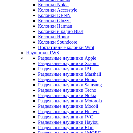
Колонки Nokia
Колонки Accesstyle
Колонки DENN
Колонки Ginzzu
Колонки Harman
Колонки и радио Blast
Колонки Honor
Колонки Soundcore
Портативные колонки Wifit
Наушники TWS
Раздельные наушники Apple
Раздельные наушники Xiaomi
Раздельные наушники JBL
Раздельные наушники Marshall
Раздельные наушники Honor
Раздельные наушники Samsung
Раздельные наушники Tecno
Раздельные наушники Nokia
Раздельные наушники Motorola
Раздельные наушники Mocoll
Раздельные наушники Huawei
Раздельные наушники JVC
Раздельные наушники Haylou
Раздельные наушники Elari
Раздельные наушники 1MORE