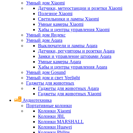
Умный дом Xiaomi
Датчики, метеостанции и розетки Xiaomi
Полезное Xiaomi
Светильники и лампы Xiaomi
Умные камеры Xiaomi
Хабы и центры управления Xiaomi
Умный дом Яндекс
Умный дом Aqara
Выключатели и лампы Aqara
Датчики, регуляторы и розетки Aqara
Замки и управление шторами Aqara
Умные камеры Aqara
Хабы и центры управления Aqara
Умный дом Gosund
Умный дом и свет Yeelight
Гаджеты для животных
Гаджеты для животных Aqara
Гаджеты для животных Xiaomi
Аудиотехника
Портативные колонки
Колонки Xiaomi
Колонки JBL
Колонки MARSHALL
Колонки Huawei
Колонки Philips