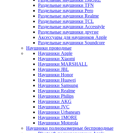
Раздельные наушники TFN
Раздельные наушники Pero
Раздельные наушники Realme
Раздельные наушники TCL
Раздельные наушники Accesstyle
Раздельные наушники другие
Аксессуары для наушников Apple
Раздельные наушники Soundcore
Наушники проводные
Наушники Apple
Наушники Xiaomi
Наушники MARSHALL
Наушники JBL
Наушники Honor
Наушники Huawei
Наушники Samsung
Наушники Realme
Наушники Philips
Наушники AKG
Наушники JVC
Наушники Urbanears
Наушники 1MORE
Наушники Motorola
Наушники полноразмерные беспроводные