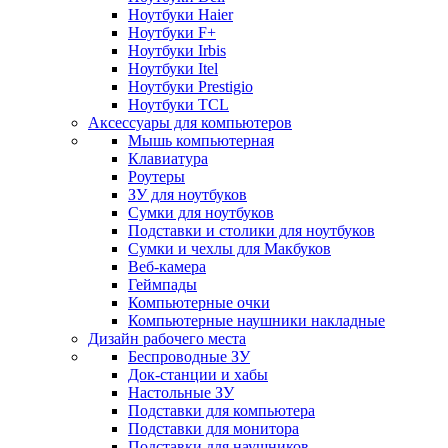
Ноутбуки Haier
Ноутбуки F+
Ноутбуки Irbis
Ноутбуки Itel
Ноутбуки Prestigio
Ноутбуки TCL
Аксессуары для компьютеров
Мышь компьютерная
Клавиатура
Роутеры
ЗУ для ноутбуков
Сумки для ноутбуков
Подставки и столики для ноутбуков
Сумки и чехлы для Макбуков
Веб-камера
Геймпады
Компьютерные очки
Компьютерные наушники накладные
Дизайн рабочего места
Беспроводные ЗУ
Док-станции и хабы
Настольные ЗУ
Подставки для компьютера
Подставки для монитора
Подставки для наушников