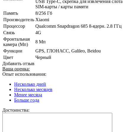
USB Type-C, скрепка для извлечения слота
SIM-карты / карты памяти
Память
8/256 Гб
Производитель
Xiaomi
Процессор
Qualcomm Snapdragon 685 8-ядерн. 2.8 ГГц
Связь
4G
Фронтальная
8 Мп
камера (Мп)
Функции
GPS, ГЛОНАСС, Galileo, Beidou
Цвет
Черный
Добавить отзыв
Ваша оценка:
Опыт использования:
Несколько дней
Несколько месяцев
Менее месяца
Больше года
Достоинства: