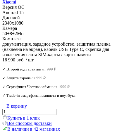
Xiaomi
Версия ОС
Android 15
Дисплей
2340x1080
Камера
50+8+2Мп
Комплект
документация, зарядное устройство, защитная пленка
(наклеена на экран), кабель USB Type-C, скрепка для
извлечения слота SIM-карты / карты памяти
16 990 руб.
/ шт
✓ Второй год гарантии
от 999 ₽
✓ Защита экрана
от 999 ₽
✓ Сертификат Честный обмен
от 1999 ₽
✓ Trade‑in смартфона, планшета и ноутбука
В корзину
Купить в 1 клик
Все способы доставки
В наличии в 42 магазинах