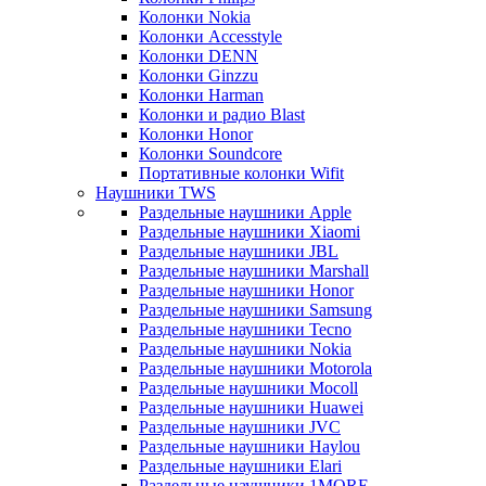
Колонки Nokia
Колонки Accesstyle
Колонки DENN
Колонки Ginzzu
Колонки Harman
Колонки и радио Blast
Колонки Honor
Колонки Soundcore
Портативные колонки Wifit
Наушники TWS
Раздельные наушники Apple
Раздельные наушники Xiaomi
Раздельные наушники JBL
Раздельные наушники Marshall
Раздельные наушники Honor
Раздельные наушники Samsung
Раздельные наушники Tecno
Раздельные наушники Nokia
Раздельные наушники Motorola
Раздельные наушники Mocoll
Раздельные наушники Huawei
Раздельные наушники JVC
Раздельные наушники Haylou
Раздельные наушники Elari
Раздельные наушники 1MORE