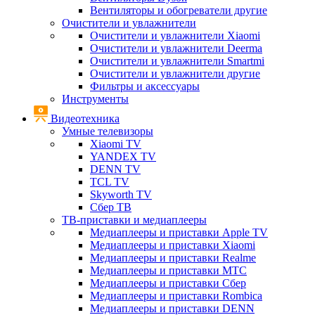
Вентиляторы и обогреватели другие
Очистители и увлажнители
Очистители и увлажнители Xiaomi
Очистители и увлажнители Deerma
Очистители и увлажнители Smartmi
Очистители и увлажнители другие
Фильтры и аксессуары
Инструменты
Видеотехника
Умные телевизоры
Xiaomi TV
YANDEX TV
DENN TV
TCL TV
Skyworth TV
Сбер ТВ
ТВ-приставки и медиаплееры
Медиаплееры и приставки Apple TV
Медиаплееры и приставки Xiaomi
Медиаплееры и приставки Realme
Медиаплееры и приставки МТС
Медиаплееры и приставки Сбер
Медиаплееры и приставки Rombica
Медиаплееры и приставки DENN