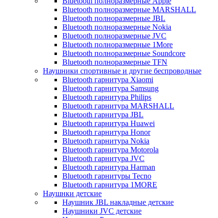
Bluetooth полноразмерные Apple
Bluetooth полноразмерные MARSHALL
Bluetooth полноразмерные JBL
Bluetooth полноразмерные Nokia
Bluetooth полноразмерные JVC
Bluetooth полноразмерные 1More
Bluetooth полноразмерные Soundcore
Bluetooth полноразмерные TFN
Наушники спортивные и другие беспроводные
Bluetooth гарнитура Xiaomi
Bluetooth гарнитура Samsung
Bluetooth гарнитура Philips
Bluetooth гарнитура MARSHALL
Bluetooth гарнитура JBL
Bluetooth гарнитура Huawei
Bluetooth гарнитура Honor
Bluetooth гарнитура Nokia
Bluetooth гарнитура Motorola
Bluetooth гарнитура JVC
Bluetooth гарнитура Harman
Bluetooth гарнитуры Tecno
Bluetooth гарнитура 1MORE
Наушнки детские
Наушник JBL накладные детские
Наушники JVC детские