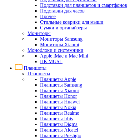
Подставки для планшетов и смартфонов
Подставки для часов
Прочее
Стильные коврики для мыши
Сумки и органайзеры
Мониторы
Мониторы Samsung
Мониторы Xiaomi
Моноблоки и системники
Apple iMac и Mac Mini
ПК MUST
Планшеты
Планшеты
Планшеты Apple
Планшеты Samsung
Планшеты Xiaomi
Планшеты Honor
Планшеты Huawei
Планшеты Nokia
Планшеты Realme
Планшеты Irbis
Планшеты Digma
Планшеты Alcatel
Планшеты Prestigio