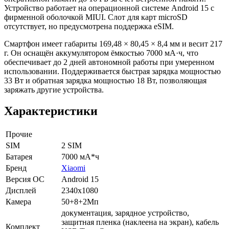
Устройство работает на операционной системе Android 15 с
фирменной оболочкой MIUI. Слот для карт microSD
отсутствует, но предусмотрена поддержка eSIM.
Смартфон имеет габариты 169,48 × 80,45 × 8,4 мм и весит 217
г. Он оснащён аккумулятором ёмкостью 7000 мА·ч, что
обеспечивает до 2 дней автономной работы при умеренном
использовании. Поддерживается быстрая зарядка мощностью
33 Вт и обратная зарядка мощностью 18 Вт, позволяющая
заряжать другие устройства.
Характеристики
Прочие
SIM
2 SIM
Батарея
7000 мА*ч
Бренд
Xiaomi
Версия ОС
Android 15
Дисплей
2340x1080
Камера
50+8+2Мп
документация, зарядное устройство,
защитная пленка (наклеена на экран), кабель
Комплект