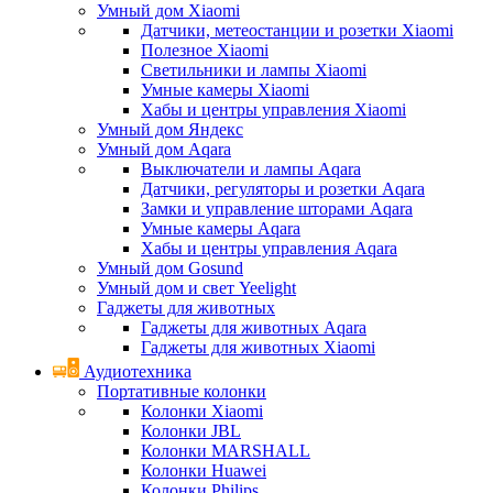
Умный дом Xiaomi
Датчики, метеостанции и розетки Xiaomi
Полезное Xiaomi
Светильники и лампы Xiaomi
Умные камеры Xiaomi
Хабы и центры управления Xiaomi
Умный дом Яндекс
Умный дом Aqara
Выключатели и лампы Aqara
Датчики, регуляторы и розетки Aqara
Замки и управление шторами Aqara
Умные камеры Aqara
Хабы и центры управления Aqara
Умный дом Gosund
Умный дом и свет Yeelight
Гаджеты для животных
Гаджеты для животных Aqara
Гаджеты для животных Xiaomi
Аудиотехника
Портативные колонки
Колонки Xiaomi
Колонки JBL
Колонки MARSHALL
Колонки Huawei
Колонки Philips