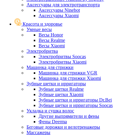
Аксессуары для электротранспорта
Аксессуары Ninebot
Аксессуары Xiaomi
Красота и здоровье
Умные весы
Весы Honor
Весы Realme
Весы Xiaomi
Электробритва
Электробритвы Soocas
Электробритвы Xiaomi
Машинка для стрижки
Машинка для стрижки VGR
Машинка для стрижки Xiaomi
Зубные щетки и ирригаторы
Зубные щетки Realme
Зубные щетки Xiaomi
Зубные щетки и ирригаторы Dr.Bei
Зубные щетки и ирригаторы Soocas
Укладка и сушка волос
Другие выпрямители и фены
Фены Deerma
Беговые дорожки и велотренажеры
Массажеры