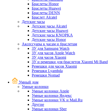
Браслеты Honor
Браслеты Huawei
Браслеты DENN
Браслет Alcatel
Детские часы
Детские часы Alcatel
Детские часы Huawei
Детские часы KNOPKA
Детские часы Honor
Аксессуары к часам и браслетам
ЗУ для Samsung Watch
ЗУ для часов Apple Watch
ЗУ для часов Xiaomi
ЗУ и ремешки для браслетов Xiaomi Mi Band
Ремешки для часов Xiaomi
Ремешки Lyambda
Ремешки Nomad
Умный дом
Умные колонки
Умные колонки Apple
Умные колонки Яндекс
Умные колонки VK и Mail.Ru
Другие
Умные колонки Sber