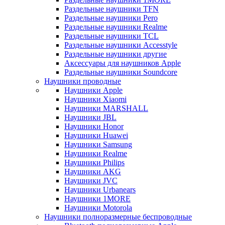
Раздельные наушники TFN
Раздельные наушники Pero
Раздельные наушники Realme
Раздельные наушники TCL
Раздельные наушники Accesstyle
Раздельные наушники другие
Аксессуары для наушников Apple
Раздельные наушники Soundcore
Наушники проводные
Наушники Apple
Наушники Xiaomi
Наушники MARSHALL
Наушники JBL
Наушники Honor
Наушники Huawei
Наушники Samsung
Наушники Realme
Наушники Philips
Наушники AKG
Наушники JVC
Наушники Urbanears
Наушники 1MORE
Наушники Motorola
Наушники полноразмерные беспроводные