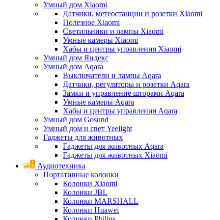
Умный дом Xiaomi
Датчики, метеостанции и розетки Xiaomi
Полезное Xiaomi
Светильники и лампы Xiaomi
Умные камеры Xiaomi
Хабы и центры управления Xiaomi
Умный дом Яндекс
Умный дом Aqara
Выключатели и лампы Aqara
Датчики, регуляторы и розетки Aqara
Замки и управление шторами Aqara
Умные камеры Aqara
Хабы и центры управления Aqara
Умный дом Gosund
Умный дом и свет Yeelight
Гаджеты для животных
Гаджеты для животных Aqara
Гаджеты для животных Xiaomi
Аудиотехника
Портативные колонки
Колонки Xiaomi
Колонки JBL
Колонки MARSHALL
Колонки Huawei
Колонки Philips