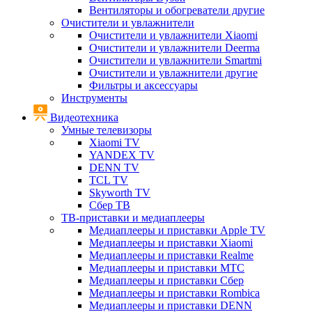
Вентиляторы и обогреватели другие
Очистители и увлажнители
Очистители и увлажнители Xiaomi
Очистители и увлажнители Deerma
Очистители и увлажнители Smartmi
Очистители и увлажнители другие
Фильтры и аксессуары
Инструменты
Видеотехника
Умные телевизоры
Xiaomi TV
YANDEX TV
DENN TV
TCL TV
Skyworth TV
Сбер ТВ
ТВ-приставки и медиаплееры
Медиаплееры и приставки Apple TV
Медиаплееры и приставки Xiaomi
Медиаплееры и приставки Realme
Медиаплееры и приставки МТС
Медиаплееры и приставки Сбер
Медиаплееры и приставки Rombica
Медиаплееры и приставки DENN