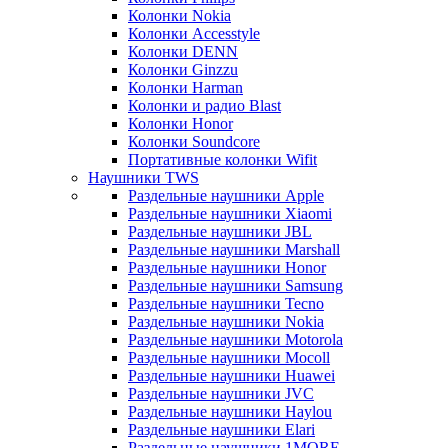
Колонки Nokia
Колонки Accesstyle
Колонки DENN
Колонки Ginzzu
Колонки Harman
Колонки и радио Blast
Колонки Honor
Колонки Soundcore
Портативные колонки Wifit
Наушники TWS
Раздельные наушники Apple
Раздельные наушники Xiaomi
Раздельные наушники JBL
Раздельные наушники Marshall
Раздельные наушники Honor
Раздельные наушники Samsung
Раздельные наушники Tecno
Раздельные наушники Nokia
Раздельные наушники Motorola
Раздельные наушники Mocoll
Раздельные наушники Huawei
Раздельные наушники JVC
Раздельные наушники Haylou
Раздельные наушники Elari
Раздельные наушники 1MORE