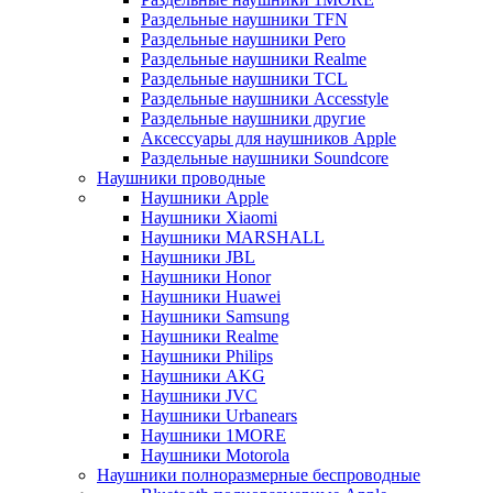
Раздельные наушники TFN
Раздельные наушники Pero
Раздельные наушники Realme
Раздельные наушники TCL
Раздельные наушники Accesstyle
Раздельные наушники другие
Аксессуары для наушников Apple
Раздельные наушники Soundcore
Наушники проводные
Наушники Apple
Наушники Xiaomi
Наушники MARSHALL
Наушники JBL
Наушники Honor
Наушники Huawei
Наушники Samsung
Наушники Realme
Наушники Philips
Наушники AKG
Наушники JVC
Наушники Urbanears
Наушники 1MORE
Наушники Motorola
Наушники полноразмерные беспроводные