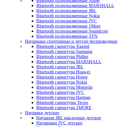
Bluetooth полноразмерные Apple
Bluetooth полноразмерные MARSHALL
Bluetooth полноразмерные JBL
Bluetooth полноразмерные Nokia
Bluetooth полноразмерные JVC
Bluetooth полноразмерные 1More
Bluetooth полноразмерные Soundcore
Bluetooth полноразмерные TFN
Наушники спортивные и другие беспроводные
Bluetooth гарнитура Xiaomi
Bluetooth гарнитура Samsung
Bluetooth гарнитура Philips
Bluetooth гарнитура MARSHALL
Bluetooth гарнитура JBL
Bluetooth гарнитура Huawei
Bluetooth гарнитура Honor
Bluetooth гарнитура Nokia
Bluetooth гарнитура Motorola
Bluetooth гарнитура JVC
Bluetooth гарнитура Harman
Bluetooth гарнитуры Tecno
Bluetooth гарнитура 1MORE
Наушнки детские
Наушник JBL накладные детские
Наушники JVC детские