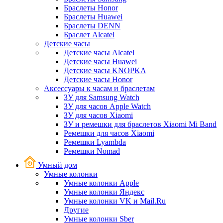
Браслеты Honor
Браслеты Huawei
Браслеты DENN
Браслет Alcatel
Детские часы
Детские часы Alcatel
Детские часы Huawei
Детские часы KNOPKA
Детские часы Honor
Аксессуары к часам и браслетам
ЗУ для Samsung Watch
ЗУ для часов Apple Watch
ЗУ для часов Xiaomi
ЗУ и ремешки для браслетов Xiaomi Mi Band
Ремешки для часов Xiaomi
Ремешки Lyambda
Ремешки Nomad
Умный дом
Умные колонки
Умные колонки Apple
Умные колонки Яндекс
Умные колонки VK и Mail.Ru
Другие
Умные колонки Sber