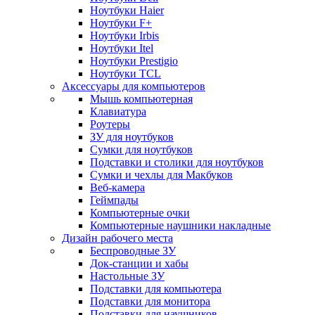
Ноутбуки Haier
Ноутбуки F+
Ноутбуки Irbis
Ноутбуки Itel
Ноутбуки Prestigio
Ноутбуки TCL
Аксессуары для компьютеров
Мышь компьютерная
Клавиатура
Роутеры
ЗУ для ноутбуков
Сумки для ноутбуков
Подставки и столики для ноутбуков
Сумки и чехлы для Макбуков
Веб-камера
Геймпады
Компьютерные очки
Компьютерные наушники накладные
Дизайн рабочего места
Беспроводные ЗУ
Док-станции и хабы
Настольные ЗУ
Подставки для компьютера
Подставки для монитора
Подставки для наушников