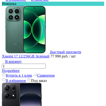
Новинка
Быстрый просмотр
Xiaomi 17 12/256GB Зеленый
77 990 руб.
/ шт
В корзину
Подробнее
Купить в 1 клик
Сравнение
В избранное
Под заказ