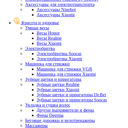
Аксессуары для электротранспорта
Аксессуары Ninebot
Аксессуары Xiaomi
Красота и здоровье
Умные весы
Весы Honor
Весы Realme
Весы Xiaomi
Электробритва
Электробритвы Soocas
Электробритвы Xiaomi
Машинка для стрижки
Машинка для стрижки VGR
Машинка для стрижки Xiaomi
Зубные щетки и ирригаторы
Зубные щетки Realme
Зубные щетки Xiaomi
Зубные щетки и ирригаторы Dr.Bei
Зубные щетки и ирригаторы Soocas
Укладка и сушка волос
Другие выпрямители и фены
Фены Deerma
Беговые дорожки и велотренажеры
Массажеры