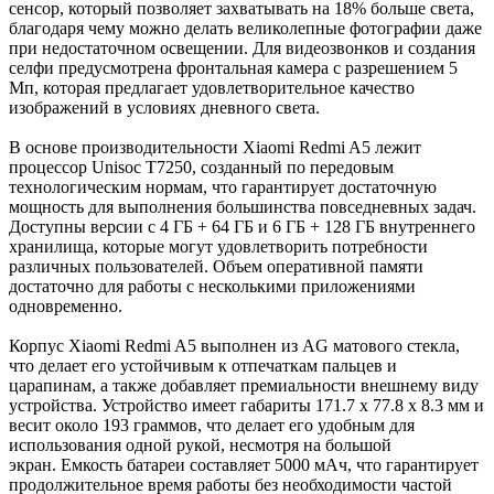
сенсор, который позволяет захватывать на 18% больше света,
благодаря чему можно делать великолепные фотографии даже
при недостаточном освещении. Для видеозвонков и создания
селфи предусмотрена фронтальная камера с разрешением 5
Мп, которая предлагает удовлетворительное качество
изображений в условиях дневного света.
В основе производительности Xiaomi Redmi A5 лежит
процессор Unisoc T7250, созданный по передовым
технологическим нормам, что гарантирует достаточную
мощность для выполнения большинства повседневных задач.
Доступны версии с 4 ГБ + 64 ГБ и 6 ГБ + 128 ГБ внутреннего
хранилища, которые могут удовлетворить потребности
различных пользователей. Объем оперативной памяти
достаточно для работы с несколькими приложениями
одновременно.
Корпус Xiaomi Redmi A5 выполнен из AG матового стекла,
что делает его устойчивым к отпечаткам пальцев и
царапинам, а также добавляет премиальности внешнему виду
устройства. Устройство имеет габариты 171.7 x 77.8 x 8.3 мм и
весит около 193 граммов, что делает его удобным для
использования одной рукой, несмотря на большой
экран. Емкость батареи составляет 5000 мАч, что гарантирует
продолжительное время работы без необходимости частой