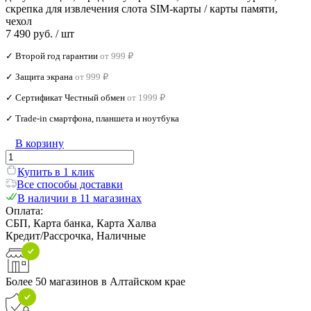
скрепка для извлечения слота SIM-карты / карты памяти,
чехол
7 490 руб.
/ шт
✓ Второй год гарантии
от 999 ₽
✓ Защита экрана
от 999 ₽
✓ Сертификат Честный обмен
от 1999 ₽
✓ Trade‑in смартфона, планшета и ноутбука
В корзину
Купить в 1 клик
Все способы доставки
В наличии в 11 магазинах
Оплата:
СБП, Карта банка, Карта Халва
Кредит/Рассрочка, Наличные
Более 50 магазинов в Алтайском крае