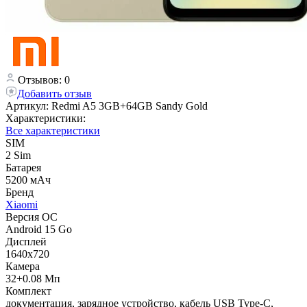
Отзывов: 0
Добавить отзыв
Артикул:
Redmi A5 3GB+64GB Sandy Gold
Характеристики:
Все характеристики
SIM
2 Sim
Батарея
5200 мAч
Бренд
Xiaomi
Версия ОС
Android 15 Go
Дисплей
1640x720
Камера
32+0.08 Мп
Комплект
документация, зарядное устройство, кабель USB Type-C,