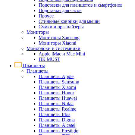
Подставки для планшетов и смартфонов
Подставки для часов
Прочее
Стильные коврики для мыши
Сумки и органайзеры
Мониторы
Мониторы Samsung
Мониторы Xiaomi
Моноблоки и системники
Apple iMac и Mac Mini
ПК MUST
Планшеты
Планшеты
Планшеты Apple
Планшеты Samsung
Планшеты Xiaomi
Планшеты Honor
Планшеты Huawei
Планшеты Nokia
Планшеты Realme
Планшеты Irbis
Планшеты Digma
Планшеты Alcatel
Планшеты Prestigio