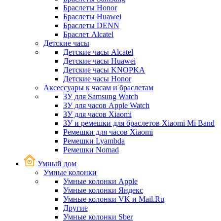
Браслеты Honor
Браслеты Huawei
Браслеты DENN
Браслет Alcatel
Детские часы
Детские часы Alcatel
Детские часы Huawei
Детские часы KNOPKA
Детские часы Honor
Аксессуары к часам и браслетам
ЗУ для Samsung Watch
ЗУ для часов Apple Watch
ЗУ для часов Xiaomi
ЗУ и ремешки для браслетов Xiaomi Mi Band
Ремешки для часов Xiaomi
Ремешки Lyambda
Ремешки Nomad
Умный дом
Умные колонки
Умные колонки Apple
Умные колонки Яндекс
Умные колонки VK и Mail.Ru
Другие
Умные колонки Sber