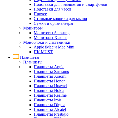
Подставки для планшетов и смартфонов
Подставки для часов
Прочее
Стильные коврики для мыши
Сумки и органайзеры
Мониторы
Мониторы Samsung
Мониторы Xiaomi
Моноблоки и системники
Apple iMac и Mac Mini
ПК MUST
Планшеты
Планшеты
Планшеты Apple
Планшеты Samsung
Планшеты Xiaomi
Планшеты Honor
Планшеты Huawei
Планшеты Nokia
Планшеты Realme
Планшеты Irbis
Планшеты Digma
Планшеты Alcatel
Планшеты Prestigio