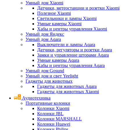
Умный дом Xiaomi
Датчики, метеостанции и розетки Xiaomi
Полезное Xiaomi
Светильники и лампы Xiaomi
Умные камеры Xiaomi
Хабы и центры управления Xiaomi
Умный дом Яндекс
Умный дом Aqara
Выключатели и лампы Aqara
Датчики, регуляторы и розетки Aqara
Замки и управление шторами Aqara
Умные камеры Aqara
Хабы и центры управления Aqara
Умный дом Gosund
Умный дом и свет Yeelight
Гаджеты для животных
Гаджеты для животных Aqara
Гаджеты для животных Xiaomi
Аудиотехника
Портативные колонки
Колонки Xiaomi
Колонки JBL
Колонки MARSHALL
Колонки Huawei
Колонки Philips