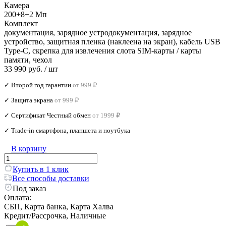
Камера
200+8+2 Мп
Комплект
документация, зарядное устродокументация, зарядное
устройство, защитная пленка (наклеена на экран), кабель USB
Type-C, скрепка для извлечения слота SIM-карты / карты
памяти, чехол
33 990 руб.
/ шт
✓ Второй год гарантии
от 999 ₽
✓ Защита экрана
от 999 ₽
✓ Сертификат Честный обмен
от 1999 ₽
✓ Trade‑in смартфона, планшета и ноутбука
В корзину
Купить в 1 клик
Все способы доставки
Под заказ
Оплата:
СБП, Карта банка, Карта Халва
Кредит/Рассрочка, Наличные