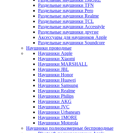
Раздельные наушники TFN
Раздельные наушники Pero
Раздельные наушники Realme
Раздельные наушники TCL
Раздельные наушники Accesstyle
Раздельные наушники другие
Аксессуары для наушников Apple
Раздельные наушники Soundcore
Наушники проводные
Наушники Apple
Наушники Xiaomi
Наушники MARSHALL
Наушники JBL
Наушники Honor
Наушники Huawei
Наушники Samsung
Наушники Realme
Наушники Philips
Наушники AKG
Наушники JVC
Наушники Urbanears
Наушники 1MORE
Наушники Motorola
Наушники полноразмерные беспроводные