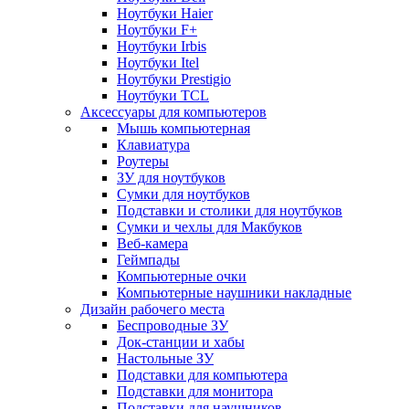
Ноутбуки Haier
Ноутбуки F+
Ноутбуки Irbis
Ноутбуки Itel
Ноутбуки Prestigio
Ноутбуки TCL
Аксессуары для компьютеров
Мышь компьютерная
Клавиатура
Роутеры
ЗУ для ноутбуков
Сумки для ноутбуков
Подставки и столики для ноутбуков
Сумки и чехлы для Макбуков
Веб-камера
Геймпады
Компьютерные очки
Компьютерные наушники накладные
Дизайн рабочего места
Беспроводные ЗУ
Док-станции и хабы
Настольные ЗУ
Подставки для компьютера
Подставки для монитора
Подставки для наушников