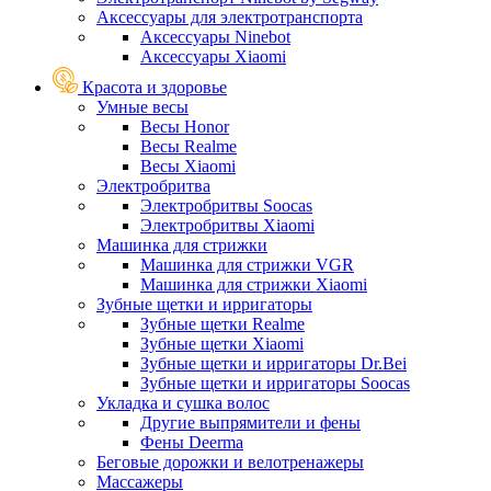
Аксессуары для электротранспорта
Аксессуары Ninebot
Аксессуары Xiaomi
Красота и здоровье
Умные весы
Весы Honor
Весы Realme
Весы Xiaomi
Электробритва
Электробритвы Soocas
Электробритвы Xiaomi
Машинка для стрижки
Машинка для стрижки VGR
Машинка для стрижки Xiaomi
Зубные щетки и ирригаторы
Зубные щетки Realme
Зубные щетки Xiaomi
Зубные щетки и ирригаторы Dr.Bei
Зубные щетки и ирригаторы Soocas
Укладка и сушка волос
Другие выпрямители и фены
Фены Deerma
Беговые дорожки и велотренажеры
Массажеры