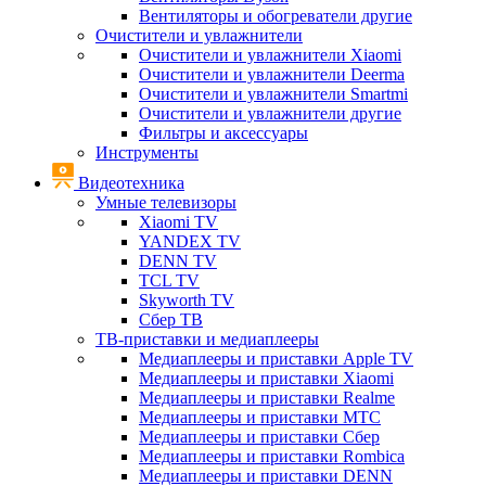
Вентиляторы и обогреватели другие
Очистители и увлажнители
Очистители и увлажнители Xiaomi
Очистители и увлажнители Deerma
Очистители и увлажнители Smartmi
Очистители и увлажнители другие
Фильтры и аксессуары
Инструменты
Видеотехника
Умные телевизоры
Xiaomi TV
YANDEX TV
DENN TV
TCL TV
Skyworth TV
Сбер ТВ
ТВ-приставки и медиаплееры
Медиаплееры и приставки Apple TV
Медиаплееры и приставки Xiaomi
Медиаплееры и приставки Realme
Медиаплееры и приставки МТС
Медиаплееры и приставки Сбер
Медиаплееры и приставки Rombica
Медиаплееры и приставки DENN