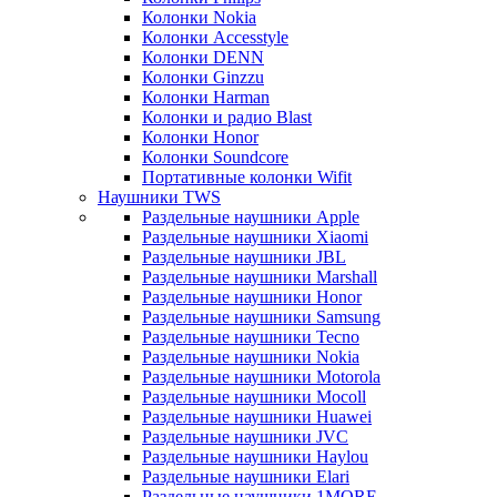
Колонки Nokia
Колонки Accesstyle
Колонки DENN
Колонки Ginzzu
Колонки Harman
Колонки и радио Blast
Колонки Honor
Колонки Soundcore
Портативные колонки Wifit
Наушники TWS
Раздельные наушники Apple
Раздельные наушники Xiaomi
Раздельные наушники JBL
Раздельные наушники Marshall
Раздельные наушники Honor
Раздельные наушники Samsung
Раздельные наушники Tecno
Раздельные наушники Nokia
Раздельные наушники Motorola
Раздельные наушники Mocoll
Раздельные наушники Huawei
Раздельные наушники JVC
Раздельные наушники Haylou
Раздельные наушники Elari
Раздельные наушники 1MORE