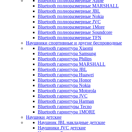
Bluetooth полноразмерные Apple
Bluetooth полноразмерные MARSHALL
Bluetooth полноразмерные JBL
Bluetooth полноразмерные Nokia
Bluetooth полноразмерные JVC
Bluetooth полноразмерные 1More
Bluetooth полноразмерные Soundcore
Bluetooth полноразмерные TFN
Наушники спортивные и другие беспроводные
Bluetooth гарнитура Xiaomi
Bluetooth гарнитура Samsung
Bluetooth гарнитура Philips
Bluetooth гарнитура MARSHALL
Bluetooth гарнитура JBL
Bluetooth гарнитура Huawei
Bluetooth гарнитура Honor
Bluetooth гарнитура Nokia
Bluetooth гарнитура Motorola
Bluetooth гарнитура JVC
Bluetooth гарнитура Harman
Bluetooth гарнитуры Tecno
Bluetooth гарнитура 1MORE
Наушнки детские
Наушник JBL накладные детские
Наушники JVC детские