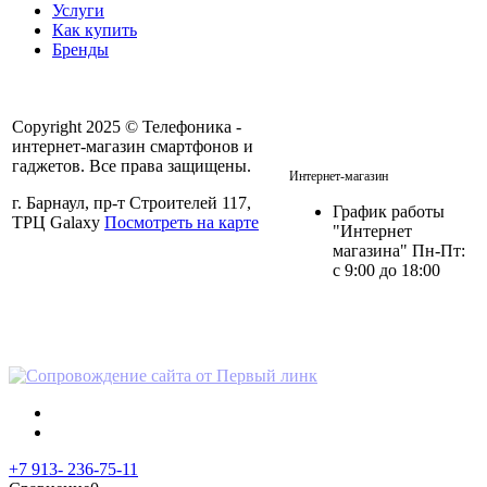
Услуги
Как купить
Бренды
Copyright 2025 © Телефоника -
интернет-магазин смартфонов и
+7 913- 236-75-11
гаджетов. Все права защищены.
Интернет-магазин
г. Барнаул, пр-т Строителей 117,
График работы
ТРЦ Galaxy
Посмотреть на карте
"Интернет
магазина" Пн-Пт:
с 9:00 до 18:00
Политика в отношении
персональных данных
+7 913- 236-75-11