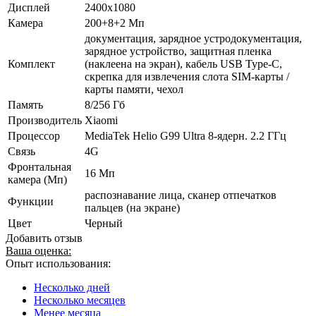
Дисплей
2400х1080
Камера
200+8+2 Мп
документация, зарядное устродокументация,
зарядное устройство, защитная пленка
Комплект
(наклеена на экран), кабель USB Type-C,
скрепка для извлечения слота SIM-карты /
карты памяти, чехол
Память
8/256 Гб
Производитель
Xiaomi
Процессор
MediaTek Helio G99 Ultra 8-ядерн. 2.2 ГГц
Связь
4G
Фронтальная
16 Мп
камера (Мп)
распознавание лица, сканер отпечатков
Функции
пальцев (на экране)
Цвет
Черный
Добавить отзыв
Ваша оценка:
Опыт использования:
Несколько дней
Несколько месяцев
Менее месяца