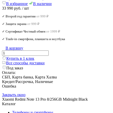
В избранное
В наличии
33 990 руб.
/ шт
✓ Второй год гарантии
от 999 ₽
✓ Защита экрана
от 999 ₽
✓ Сертификат Честный обмен
от 1999 ₽
✓ Trade‑in смартфона, планшета и ноутбука
В корзину
Купить в 1 клик
Все способы доставки
Под заказ
Оплата:
СБП, Карта банка, Карта Халва
Кредит/Рассрочка, Наличные
Ошибка
Закрыть окно
Xiaomi Redmi Note 13 Pro 8/256GB Midnight Black
Каталог
Телефоны и смартфоны