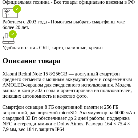
Официальная техника - Все товары официально ввезены в РФ
Работаем с 2003 года - Помогаем выбрать смартфоны уже
более 20 лет.
Удобная оплата - СБП, карта, наличные, кредит
Описание товара
Xiaomi Redmi Note 15 8/256GB — доступный смартфон
среднего сегмента с мощным аккумулятором и современным
AMOLED-экраном для ежедневного использования. Модель
вышла в конце 2025 года и ориентирована на пользователей,
ценящих автономность и качество фото.​
Смартфон оснащен 8 ГБ оперативной памяти и 256 ГБ
встроенной, расширяемой microSD. Аккумулятор на 6000 мАч
с зарядкой 33 Вт обеспечивает до 2 дней работы, поддержка
NFC и стереодинамики с Dolby Atmos. Размеры 164 × 75,4 ×
7,9 мм, вес 184 г, защита IP64.​