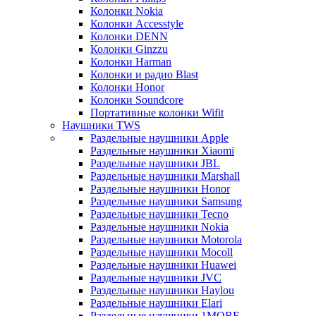
Колонки Nokia
Колонки Accesstyle
Колонки DENN
Колонки Ginzzu
Колонки Harman
Колонки и радио Blast
Колонки Honor
Колонки Soundcore
Портативные колонки Wifit
Наушники TWS
Раздельные наушники Apple
Раздельные наушники Xiaomi
Раздельные наушники JBL
Раздельные наушники Marshall
Раздельные наушники Honor
Раздельные наушники Samsung
Раздельные наушники Tecno
Раздельные наушники Nokia
Раздельные наушники Motorola
Раздельные наушники Mocoll
Раздельные наушники Huawei
Раздельные наушники JVC
Раздельные наушники Haylou
Раздельные наушники Elari
Раздельные наушники 1MORE