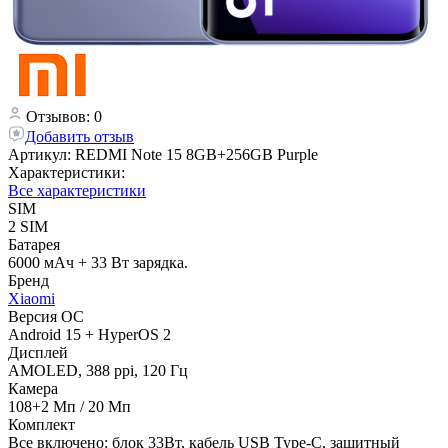
Отзывов: 0
Добавить отзыв
Артикул:
REDMI Note 15 8GB+256GB Purple
Характеристики:
Все характеристики
SIM
2 SIM
Батарея
6000 мАч + 33 Вт зарядка.
Бренд
Xiaomi
Версия ОС
Android 15 + HyperOS 2
Дисплей
AMOLED, 388 ppi, 120 Гц
Камера
108+2 Мп / 20 Мп
Комплект
Все включено: блок 33Вт, кабель USB Type-C, защитный