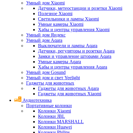
Умный дом Xiaomi
Датчики, метеостанции и розетки Xiaomi
Полезное Xiaomi
Светильники и лампы Xiaomi
Умные камеры Xiaomi
Хабы и центры управления Xiaomi
Умный дом Яндекс
Умный дом Aqara
Выключатели и лампы Aqara
Датчики, регуляторы и розетки Aqara
Замки и управление шторами Aqara
Умные камеры Aqara
Хабы и центры управления Aqara
Умный дом Gosund
Умный дом и свет Yeelight
Гаджеты для животных
Гаджеты для животных Aqara
Гаджеты для животных Xiaomi
Аудиотехника
Портативные колонки
Колонки Xiaomi
Колонки JBL
Колонки MARSHALL
Колонки Huawei
Колонки Philips