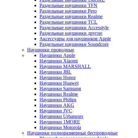
Раздельные наушники TFN
Раздельные наушники Pero
Раздельные наушники Realme
Раздельные наушники TCL
Раздельные наушники Accesstyle
Раздельные наушники другие
Аксессуары для наушников Apple
Раздельные наушники Soundcore
Наушники проводные
Наушники Apple
Наушники Xiaomi
Наушники MARSHALL
Наушники JBL
Наушники Honor
Наушники Huawei
Наушники Samsung
Наушники Realme
Наушники Philips
Наушники AKG
Наушники JVC
Наушники Urbanears
Наушники 1MORE
Наушники Motorola
Наушники полноразмерные беспроводные