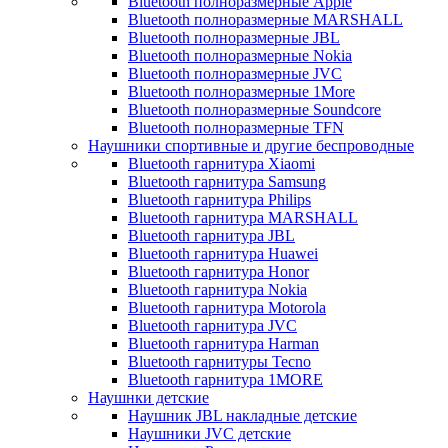
Bluetooth полноразмерные Apple
Bluetooth полноразмерные MARSHALL
Bluetooth полноразмерные JBL
Bluetooth полноразмерные Nokia
Bluetooth полноразмерные JVC
Bluetooth полноразмерные 1More
Bluetooth полноразмерные Soundcore
Bluetooth полноразмерные TFN
Наушники спортивные и другие беспроводные
Bluetooth гарнитура Xiaomi
Bluetooth гарнитура Samsung
Bluetooth гарнитура Philips
Bluetooth гарнитура MARSHALL
Bluetooth гарнитура JBL
Bluetooth гарнитура Huawei
Bluetooth гарнитура Honor
Bluetooth гарнитура Nokia
Bluetooth гарнитура Motorola
Bluetooth гарнитура JVC
Bluetooth гарнитура Harman
Bluetooth гарнитуры Tecno
Bluetooth гарнитура 1MORE
Наушнки детские
Наушник JBL накладные детские
Наушники JVC детские