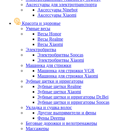
Аксессуары для электротранспорта
Аксессуары Ninebot
Аксессуары Xiaomi
Красота и здоровье
Умные весы
Весы Honor
Весы Realme
Весы Xiaomi
Электробритва
Электробритвы Soocas
Электробритвы Xiaomi
Машинка для стрижки
Машинка для стрижки VGR
Машинка для стрижки Xiaomi
Зубные щетки и ирригаторы
Зубные щетки Realme
Зубные щетки Xiaomi
Зубные щетки и ирригаторы Dr.Bei
Зубные щетки и ирригаторы Soocas
Укладка и сушка волос
Другие выпрямители и фены
Фены Deerma
Беговые дорожки и велотренажеры
Массажеры