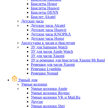
Браслеты Honor
Браслеты Huawei
Браслеты DENN
Браслет Alcatel
Детские часы
Детские часы Alcatel
Детские часы Huawei
Детские часы KNOPKA
Детские часы Honor
Аксессуары к часам и браслетам
ЗУ для Samsung Watch
ЗУ для часов Apple Watch
ЗУ для часов Xiaomi
ЗУ и ремешки для браслетов Xiaomi Mi Band
Ремешки для часов Xiaomi
Ремешки Lyambda
Ремешки Nomad
Умный дом
Умные колонки
Умные колонки Apple
Умные колонки Яндекс
Умные колонки VK и Mail.Ru
Другие
Умные колонки Sber