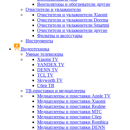
Вентиляторы и обогреватели другие
Очистители и увлажнители
Очистители и увлажнители Xiaomi
Очистители и увлажнители Deerma
Очистители и увлажнители Smartmi
Очистители и увлажнители другие
Фильтры и аксессуары
Инструменты
Видеотехника
Умные телевизоры
Xiaomi TV
YANDEX TV
DENN TV
TCL TV
Skyworth TV
Сбер ТВ
ТВ-приставки и медиаплееры
Медиаплееры и приставки Apple TV
Медиаплееры и приставки Xiaomi
Медиаплееры и приставки Realme
Медиаплееры и приставки МТС
Медиаплееры и приставки Сбер
Медиаплееры и приставки Rombica
Медиаплееры и приставки DENN