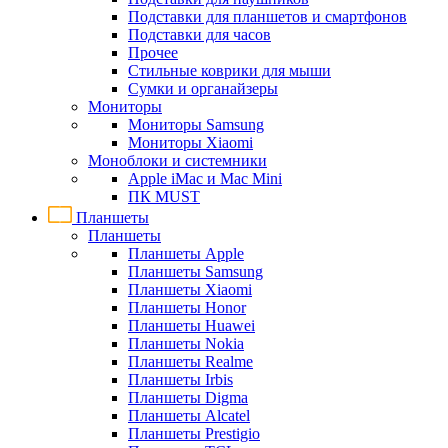
Подставки для планшетов и смартфонов
Подставки для часов
Прочее
Стильные коврики для мыши
Сумки и органайзеры
Мониторы
Мониторы Samsung
Мониторы Xiaomi
Моноблоки и системники
Apple iMac и Mac Mini
ПК MUST
Планшеты
Планшеты
Планшеты Apple
Планшеты Samsung
Планшеты Xiaomi
Планшеты Honor
Планшеты Huawei
Планшеты Nokia
Планшеты Realme
Планшеты Irbis
Планшеты Digma
Планшеты Alcatel
Планшеты Prestigio