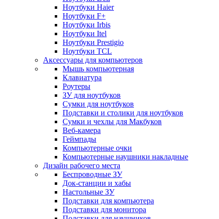
Ноутбуки Haier
Ноутбуки F+
Ноутбуки Irbis
Ноутбуки Itel
Ноутбуки Prestigio
Ноутбуки TCL
Аксессуары для компьютеров
Мышь компьютерная
Клавиатура
Роутеры
ЗУ для ноутбуков
Сумки для ноутбуков
Подставки и столики для ноутбуков
Сумки и чехлы для Макбуков
Веб-камера
Геймпады
Компьютерные очки
Компьютерные наушники накладные
Дизайн рабочего места
Беспроводные ЗУ
Док-станции и хабы
Настольные ЗУ
Подставки для компьютера
Подставки для монитора
Подставки для наушников