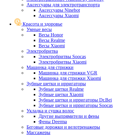
Аксессуары для электротранспорта
Аксессуары Ninebot
Аксессуары Xiaomi
Красота и здоровье
Умные весы
Весы Honor
Весы Realme
Весы Xiaomi
Электробритва
Электробритвы Soocas
Электробритвы Xiaomi
Машинка для стрижки
Машинка для стрижки VGR
Машинка для стрижки Xiaomi
Зубные щетки и ирригаторы
Зубные щетки Realme
Зубные щетки Xiaomi
Зубные щетки и ирригаторы Dr.Bei
Зубные щетки и ирригаторы Soocas
Укладка и сушка волос
Другие выпрямители и фены
Фены Deerma
Беговые дорожки и велотренажеры
Массажеры