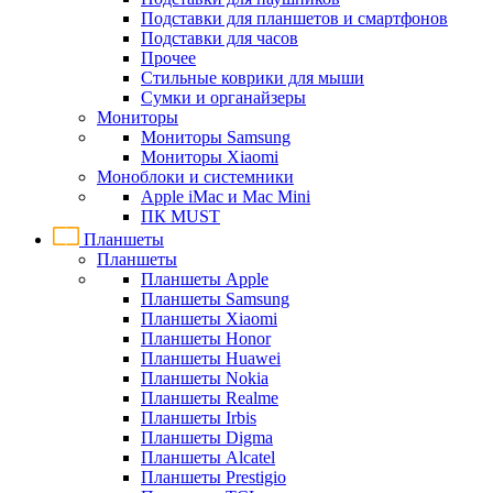
Подставки для планшетов и смартфонов
Подставки для часов
Прочее
Стильные коврики для мыши
Сумки и органайзеры
Мониторы
Мониторы Samsung
Мониторы Xiaomi
Моноблоки и системники
Apple iMac и Mac Mini
ПК MUST
Планшеты
Планшеты
Планшеты Apple
Планшеты Samsung
Планшеты Xiaomi
Планшеты Honor
Планшеты Huawei
Планшеты Nokia
Планшеты Realme
Планшеты Irbis
Планшеты Digma
Планшеты Alcatel
Планшеты Prestigio