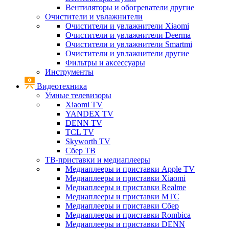
Вентиляторы и обогреватели другие
Очистители и увлажнители
Очистители и увлажнители Xiaomi
Очистители и увлажнители Deerma
Очистители и увлажнители Smartmi
Очистители и увлажнители другие
Фильтры и аксессуары
Инструменты
Видеотехника
Умные телевизоры
Xiaomi TV
YANDEX TV
DENN TV
TCL TV
Skyworth TV
Сбер ТВ
ТВ-приставки и медиаплееры
Медиаплееры и приставки Apple TV
Медиаплееры и приставки Xiaomi
Медиаплееры и приставки Realme
Медиаплееры и приставки МТС
Медиаплееры и приставки Сбер
Медиаплееры и приставки Rombica
Медиаплееры и приставки DENN