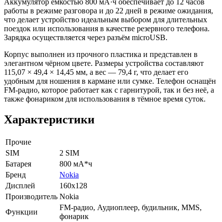
Аккумулятор ёмкостью 800 мА·ч обеспечивает до 12 часов
работы в режиме разговора и до 22 дней в режиме ожидания,
что делает устройство идеальным выбором для длительных
поездок или использования в качестве резервного телефона.
Зарядка осуществляется через разъём microUSB.
Корпус выполнен из прочного пластика и представлен в
элегантном чёрном цвете. Размеры устройства составляют
115,07 × 49,4 × 14,45 мм, а вес — 79,4 г, что делает его
удобным для ношения в кармане или сумке. Телефон оснащён
FM-радио, которое работает как с гарнитурой, так и без неё, а
также фонариком для использования в тёмное время суток.
Характеристики
Прочие
SIM
2 SIM
Батарея
800 мА*ч
Бренд
Nokia
Дисплей
160х128
Производитель
Nokia
FM-радио, Аудиоплеер, будильник, MMS,
Функции
фонарик