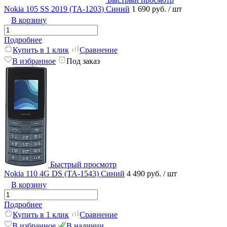
Nokia 105 SS 2019 (TA-1203) Синий
1 690 руб.
/ шт
В корзину
Подробнее
Купить в 1 клик
Сравнение
В избранное
Под заказ
Быстрый просмотр
Nokia 110 4G DS (TA-1543) Синий
4 490 руб.
/ шт
В корзину
Подробнее
Купить в 1 клик
Сравнение
В избранное
В наличии