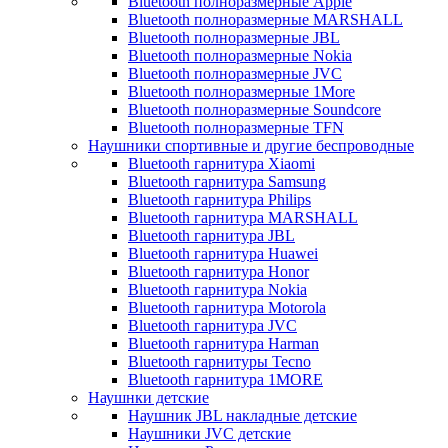
Bluetooth полноразмерные Apple
Bluetooth полноразмерные MARSHALL
Bluetooth полноразмерные JBL
Bluetooth полноразмерные Nokia
Bluetooth полноразмерные JVC
Bluetooth полноразмерные 1More
Bluetooth полноразмерные Soundcore
Bluetooth полноразмерные TFN
Наушники спортивные и другие беспроводные
Bluetooth гарнитура Xiaomi
Bluetooth гарнитура Samsung
Bluetooth гарнитура Philips
Bluetooth гарнитура MARSHALL
Bluetooth гарнитура JBL
Bluetooth гарнитура Huawei
Bluetooth гарнитура Honor
Bluetooth гарнитура Nokia
Bluetooth гарнитура Motorola
Bluetooth гарнитура JVC
Bluetooth гарнитура Harman
Bluetooth гарнитуры Tecno
Bluetooth гарнитура 1MORE
Наушнки детские
Наушник JBL накладные детские
Наушники JVC детские