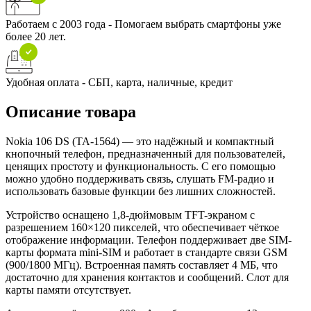
Работаем с 2003 года - Помогаем выбрать смартфоны уже
более 20 лет.
Удобная оплата - СБП, карта, наличные, кредит
Описание товара
Nokia 106 DS (TA-1564) — это надёжный и компактный
кнопочный телефон, предназначенный для пользователей,
ценящих простоту и функциональность. С его помощью
можно удобно поддерживать связь, слушать FM-радио и
использовать базовые функции без лишних сложностей.
Устройство оснащено 1,8-дюймовым TFT-экраном с
разрешением 160×120 пикселей, что обеспечивает чёткое
отображение информации. Телефон поддерживает две SIM-
карты формата mini-SIM и работает в стандарте связи GSM
(900/1800 МГц). Встроенная память составляет 4 МБ, что
достаточно для хранения контактов и сообщений. Слот для
карты памяти отсутствует.