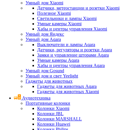
Умный дом Xiaomi
Датчики, метеостанции и розетки Xiaomi
Полезное Xiaomi
Светильники и лампы Xiaomi
Умные камеры Xiaomi
Хабы и центры управления Xiaomi
Умный дом Яндекс
Умный дом Aqara
Выключатели и лампы Aqara
Датчики, регуляторы и розетки Aqara
Замки и управление шторами Aqara
Умные камеры Aqara
Хабы и центры управления Aqara
Умный дом Gosund
Умный дом и свет Yeelight
Гаджеты для животных
Гаджеты для животных Aqara
Гаджеты для животных Xiaomi
Аудиотехника
Портативные колонки
Колонки Xiaomi
Колонки JBL
Колонки MARSHALL
Колонки Huawei
Колонки Philips