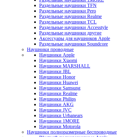
Раздельные наушники TFN
Раздельные наушники Pero
Раздельные наушники Realme
Раздельные наушники TCL
Раздельные наушники Accesstyle
Раздельные наушники другие
Аксессуары для наушников Apple
Раздельные наушники Soundcore
Наушники проводные
Наушники Apple
Наушники Xiaomi
Наушники MARSHALL
Наушники JBL
Наушники Honor
Наушники Huawei
Наушники Samsung
Наушники Realme
Наушники Philips
Наушники AKG
Наушники JVC
Наушники Urbanears
Наушники 1MORE
Наушники Motorola
Наушники полноразмерные беспроводные