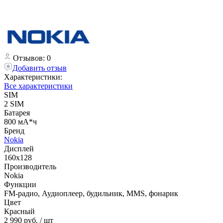
Отзывов: 0
Добавить отзыв
Характеристики:
Все характеристики
SIM
2 SIM
Батарея
800 мА*ч
Бренд
Nokia
Дисплей
160х128
Производитель
Nokia
Функции
FM-радио, Аудиоплеер, будильник, MMS, фонарик
Цвет
Красный
2 990 руб.
/ шт