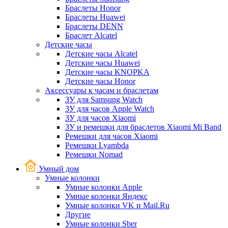
Браслеты Honor
Браслеты Huawei
Браслеты DENN
Браслет Alcatel
Детские часы
Детские часы Alcatel
Детские часы Huawei
Детские часы KNOPKA
Детские часы Honor
Аксессуары к часам и браслетам
ЗУ для Samsung Watch
ЗУ для часов Apple Watch
ЗУ для часов Xiaomi
ЗУ и ремешки для браслетов Xiaomi Mi Band
Ремешки для часов Xiaomi
Ремешки Lyambda
Ремешки Nomad
Умный дом
Умные колонки
Умные колонки Apple
Умные колонки Яндекс
Умные колонки VK и Mail.Ru
Другие
Умные колонки Sber