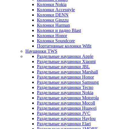
Колонки Nokia
Колонки Accesstyle
Колонки DENN
Колонки Ginzzu
Колонки Harman
Колонки и радио Blast
Колонки Honor
Колонки Soundcore
Портативные колонки Wifit
Наушники TWS
Раздельные наушники Apple
Раздельные наушники Xiaomi
Раздельные наушники JBL
Раздельные наушники Marshall
Раздельные наушники Honor
Раздельные наушники Samsung
Раздельные наушники Tecno
Раздельные наушники Nokia
Раздельные наушники Motorola
Раздельные наушники Mocoll
Раздельные наушники Huawei
Раздельные наушники JVC
Раздельные наушники Haylou
Раздельные наушники Elari
Раздельные наушники 1MORE