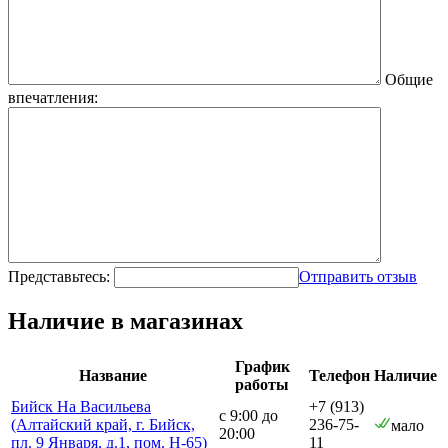
Общие
впечатления:
Представьтесь:
Отправить отзыв
Наличие в магазинах
График
Название
Телефон
Наличие
работы
Бийск На Васильева
+7 (913)
с 9:00 до
(Алтайский край, г. Бийск,
236-75-
мало
20:00
пл. 9 Января, д.1, пом. Н-65)
11