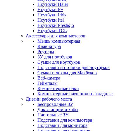
Ноутбуки Haier
Ноутбуки F+
Ноутбуки Irbis
Ноутбуки Itel
Ноутбуки Prestigio
Ноутбуки TCL
Аксессуары для компьютеров
Мышь компьютерная
Клавиатура
Роутеры
ЗУ для ноутбуков
Сумки для ноутбуков
Подставки и столики для ноутбуков
Сумки и чехлы для Макбуков
Веб-камера
Геймпады
Компьютерные очки
Компьютерные наушники накладные
Дизайн рабочего места
Беспроводные ЗУ
Док-станции и хабы
Настольные ЗУ
Подставки для компьютера
Подставки для монитора
Подставки для наушников