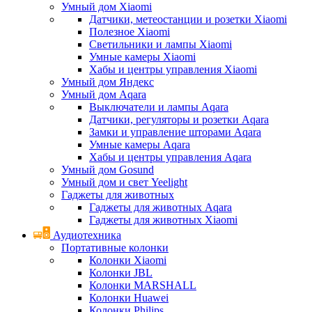
Умный дом Xiaomi
Датчики, метеостанции и розетки Xiaomi
Полезное Xiaomi
Светильники и лампы Xiaomi
Умные камеры Xiaomi
Хабы и центры управления Xiaomi
Умный дом Яндекс
Умный дом Aqara
Выключатели и лампы Aqara
Датчики, регуляторы и розетки Aqara
Замки и управление шторами Aqara
Умные камеры Aqara
Хабы и центры управления Aqara
Умный дом Gosund
Умный дом и свет Yeelight
Гаджеты для животных
Гаджеты для животных Aqara
Гаджеты для животных Xiaomi
Аудиотехника
Портативные колонки
Колонки Xiaomi
Колонки JBL
Колонки MARSHALL
Колонки Huawei
Колонки Philips