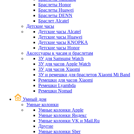
Браслеты Honor
Браслеты Huawei
Браслеты DENN
Браслет Alcatel
Детские часы
Детские часы Alcatel
Детские часы Huawei
Детские часы KNOPKA
Детские часы Honor
Аксессуары к часам и браслетам
ЗУ для Samsung Watch
ЗУ для часов Apple Watch
ЗУ для часов Xiaomi
ЗУ и ремешки для браслетов Xiaomi Mi Band
Ремешки для часов Xiaomi
Ремешки Lyambda
Ремешки Nomad
Умный дом
Умные колонки
Умные колонки Apple
Умные колонки Яндекс
Умные колонки VK и Mail.Ru
Другие
Умные колонки Sber