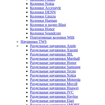
Колонки Nokia
Колонки Accesstyle
Колонки DENN
Колонки Ginzzu
Колонки Harman
Колонки и радио Blast
Колонки Honor
Колонки Soundcore
Портативные колонки Wifit
Наушники TWS
Раздельные наушники Apple
Раздельные наушники Xiaomi
Раздельные наушники JBL
Раздельные наушники Marshall
Раздельные наушники Honor
Раздельные наушники Samsung
Раздельные наушники Tecno
Раздельные наушники Nokia
Раздельные наушники Motorola
Раздельные наушники Mocoll
Раздельные наушники Huawei
Раздельные наушники JVC
Раздельные наушники Haylou
Раздельные наушники Elari
Раздельные наушники 1MORE