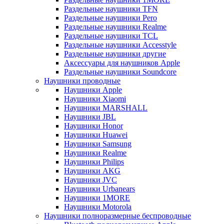
Раздельные наушники TFN
Раздельные наушники Pero
Раздельные наушники Realme
Раздельные наушники TCL
Раздельные наушники Accesstyle
Раздельные наушники другие
Аксессуары для наушников Apple
Раздельные наушники Soundcore
Наушники проводные
Наушники Apple
Наушники Xiaomi
Наушники MARSHALL
Наушники JBL
Наушники Honor
Наушники Huawei
Наушники Samsung
Наушники Realme
Наушники Philips
Наушники AKG
Наушники JVC
Наушники Urbanears
Наушники 1MORE
Наушники Motorola
Наушники полноразмерные беспроводные