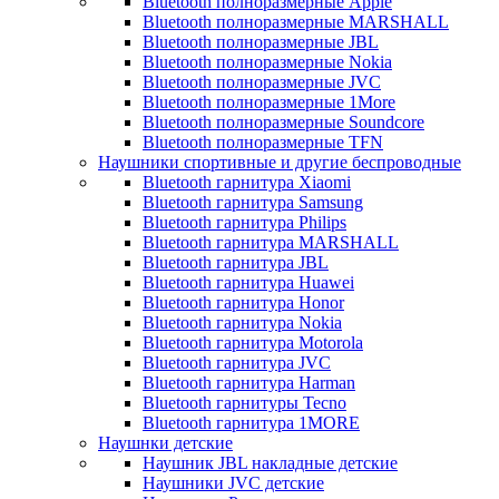
Bluetooth полноразмерные Apple
Bluetooth полноразмерные MARSHALL
Bluetooth полноразмерные JBL
Bluetooth полноразмерные Nokia
Bluetooth полноразмерные JVC
Bluetooth полноразмерные 1More
Bluetooth полноразмерные Soundcore
Bluetooth полноразмерные TFN
Наушники спортивные и другие беспроводные
Bluetooth гарнитура Xiaomi
Bluetooth гарнитура Samsung
Bluetooth гарнитура Philips
Bluetooth гарнитура MARSHALL
Bluetooth гарнитура JBL
Bluetooth гарнитура Huawei
Bluetooth гарнитура Honor
Bluetooth гарнитура Nokia
Bluetooth гарнитура Motorola
Bluetooth гарнитура JVC
Bluetooth гарнитура Harman
Bluetooth гарнитуры Tecno
Bluetooth гарнитура 1MORE
Наушнки детские
Наушник JBL накладные детские
Наушники JVC детские