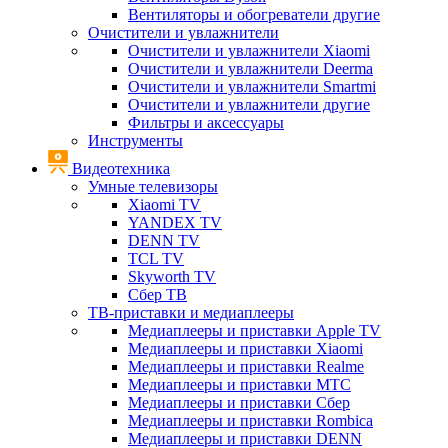
Вентиляторы и обогреватели другие
Очистители и увлажнители
Очистители и увлажнители Xiaomi
Очистители и увлажнители Deerma
Очистители и увлажнители Smartmi
Очистители и увлажнители другие
Фильтры и аксессуары
Инструменты
Видеотехника
Умные телевизоры
Xiaomi TV
YANDEX TV
DENN TV
TCL TV
Skyworth TV
Сбер ТВ
ТВ-приставки и медиаплееры
Медиаплееры и приставки Apple TV
Медиаплееры и приставки Xiaomi
Медиаплееры и приставки Realme
Медиаплееры и приставки МТС
Медиаплееры и приставки Сбер
Медиаплееры и приставки Rombica
Медиаплееры и приставки DENN