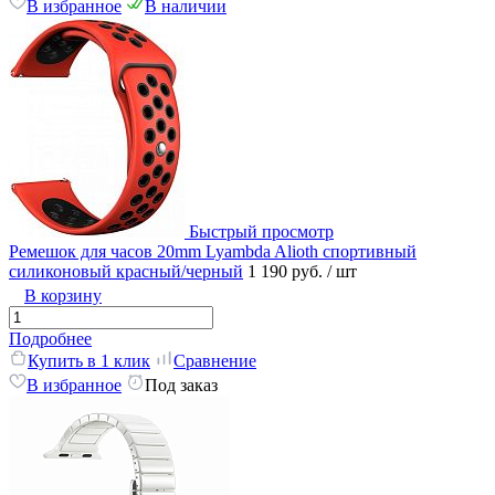
В избранное
В наличии
Быстрый просмотр
Ремешок для часов 20mm Lyambda Alioth спортивный
силиконовый красный/черный
1 190 руб.
/ шт
В корзину
Подробнее
Купить в 1 клик
Сравнение
В избранное
Под заказ