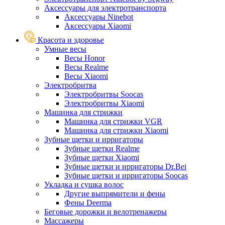
Аксессуары для электротранспорта
Аксессуары Ninebot
Аксессуары Xiaomi
Красота и здоровье
Умные весы
Весы Honor
Весы Realme
Весы Xiaomi
Электробритва
Электробритвы Soocas
Электробритвы Xiaomi
Машинка для стрижки
Машинка для стрижки VGR
Машинка для стрижки Xiaomi
Зубные щетки и ирригаторы
Зубные щетки Realme
Зубные щетки Xiaomi
Зубные щетки и ирригаторы Dr.Bei
Зубные щетки и ирригаторы Soocas
Укладка и сушка волос
Другие выпрямители и фены
Фены Deerma
Беговые дорожки и велотренажеры
Массажеры