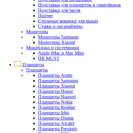
Подставки для планшетов и смартфонов
Подставки для часов
Прочее
Стильные коврики для мыши
Сумки и органайзеры
Мониторы
Мониторы Samsung
Мониторы Xiaomi
Моноблоки и системники
Apple iMac и Mac Mini
ПК MUST
Планшеты
Планшеты
Планшеты Apple
Планшеты Samsung
Планшеты Xiaomi
Планшеты Honor
Планшеты Huawei
Планшеты Nokia
Планшеты Realme
Планшеты Irbis
Планшеты Digma
Планшеты Alcatel
Планшеты Prestigio