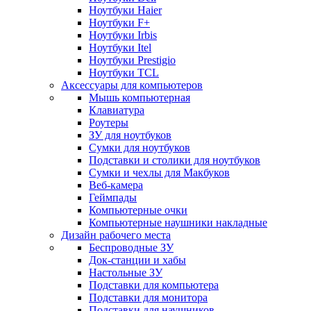
Ноутбуки Haier
Ноутбуки F+
Ноутбуки Irbis
Ноутбуки Itel
Ноутбуки Prestigio
Ноутбуки TCL
Аксессуары для компьютеров
Мышь компьютерная
Клавиатура
Роутеры
ЗУ для ноутбуков
Сумки для ноутбуков
Подставки и столики для ноутбуков
Сумки и чехлы для Макбуков
Веб-камера
Геймпады
Компьютерные очки
Компьютерные наушники накладные
Дизайн рабочего места
Беспроводные ЗУ
Док-станции и хабы
Настольные ЗУ
Подставки для компьютера
Подставки для монитора
Подставки для наушников