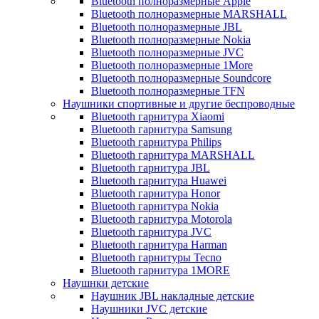
Bluetooth полноразмерные Apple
Bluetooth полноразмерные MARSHALL
Bluetooth полноразмерные JBL
Bluetooth полноразмерные Nokia
Bluetooth полноразмерные JVC
Bluetooth полноразмерные 1More
Bluetooth полноразмерные Soundcore
Bluetooth полноразмерные TFN
Наушники спортивные и другие беспроводные
Bluetooth гарнитура Xiaomi
Bluetooth гарнитура Samsung
Bluetooth гарнитура Philips
Bluetooth гарнитура MARSHALL
Bluetooth гарнитура JBL
Bluetooth гарнитура Huawei
Bluetooth гарнитура Honor
Bluetooth гарнитура Nokia
Bluetooth гарнитура Motorola
Bluetooth гарнитура JVC
Bluetooth гарнитура Harman
Bluetooth гарнитуры Tecno
Bluetooth гарнитура 1MORE
Наушнки детские
Наушник JBL накладные детские
Наушники JVC детские