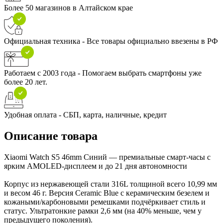
Более 50 магазинов в Алтайском крае
Официальная техника - Все товары официально ввезены в РФ
Работаем с 2003 года - Помогаем выбрать смартфоны уже
более 20 лет.
Удобная оплата - СБП, карта, наличные, кредит
Описание товара
Xiaomi Watch S5 46mm Синий — премиальные смарт-часы с
ярким AMOLED-дисплеем и до 21 дня автономности
Корпус из нержавеющей стали 316L толщиной всего 10,99 мм
и весом 46 г. Версия Ceramic Blue с керамическим безелем и
кожаными/карбоновыми ремешками подчёркивает стиль и
статус. Ультратонкие рамки 2,6 мм (на 40% меньше, чем у
предыдущего поколения).