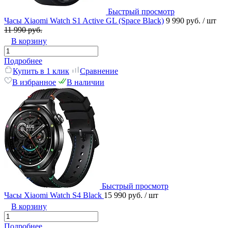
Быстрый просмотр
Часы Xiaomi Watch S1 Active GL (Space Black)
9 990 руб.
/ шт
11 990 руб.
В корзину
Подробнее
Купить в 1 клик
Сравнение
В избранное
В наличии
Быстрый просмотр
Часы Xiaomi Watch S4 Black
15 990 руб.
/ шт
В корзину
Подробнее