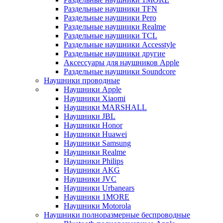
Раздельные наушники TFN
Раздельные наушники Pero
Раздельные наушники Realme
Раздельные наушники TCL
Раздельные наушники Accesstyle
Раздельные наушники другие
Аксессуары для наушников Apple
Раздельные наушники Soundcore
Наушники проводные
Наушники Apple
Наушники Xiaomi
Наушники MARSHALL
Наушники JBL
Наушники Honor
Наушники Huawei
Наушники Samsung
Наушники Realme
Наушники Philips
Наушники AKG
Наушники JVC
Наушники Urbanears
Наушники 1MORE
Наушники Motorola
Наушники полноразмерные беспроводные