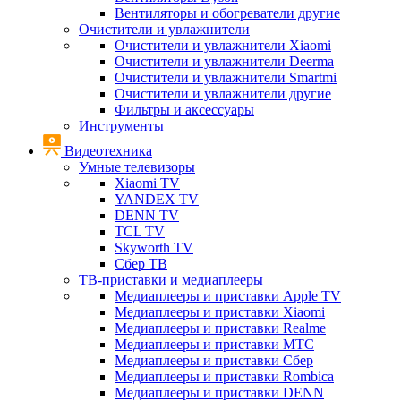
Вентиляторы и обогреватели другие
Очистители и увлажнители
Очистители и увлажнители Xiaomi
Очистители и увлажнители Deerma
Очистители и увлажнители Smartmi
Очистители и увлажнители другие
Фильтры и аксессуары
Инструменты
Видеотехника
Умные телевизоры
Xiaomi TV
YANDEX TV
DENN TV
TCL TV
Skyworth TV
Сбер ТВ
ТВ-приставки и медиаплееры
Медиаплееры и приставки Apple TV
Медиаплееры и приставки Xiaomi
Медиаплееры и приставки Realme
Медиаплееры и приставки МТС
Медиаплееры и приставки Сбер
Медиаплееры и приставки Rombica
Медиаплееры и приставки DENN