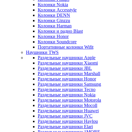
Колонки Nokia
Колонки Accesstyle
Колонки DENN
Колонки Ginzzu
Колонки Harman
Колонки и радио Blast
Колонки Honor
Колонки Soundcore
Портативные колонки Wifit
Наушники TWS
Раздельные наушники Apple
Раздельные наушники Xiaomi
Раздельные наушники JBL
Раздельные наушники Marshall
Раздельные наушники Honor
Раздельные наушники Samsung
Раздельные наушники Tecno
Раздельные наушники Nokia
Раздельные наушники Motorola
Раздельные наушники Mocoll
Раздельные наушники Huawei
Раздельные наушники JVC
Раздельные наушники Haylou
Раздельные наушники Elari
Раздельные наушники 1MORE