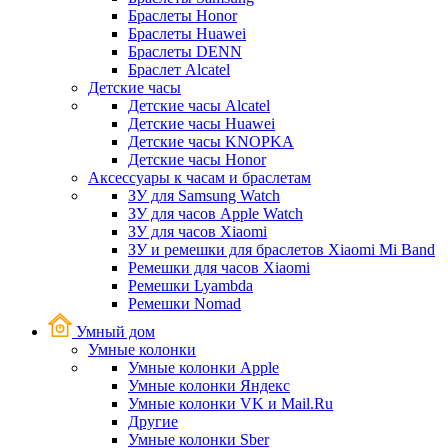
Браслеты Honor
Браслеты Huawei
Браслеты DENN
Браслет Alcatel
Детские часы
Детские часы Alcatel
Детские часы Huawei
Детские часы KNOPKA
Детские часы Honor
Аксессуары к часам и браслетам
ЗУ для Samsung Watch
ЗУ для часов Apple Watch
ЗУ для часов Xiaomi
ЗУ и ремешки для браслетов Xiaomi Mi Band
Ремешки для часов Xiaomi
Ремешки Lyambda
Ремешки Nomad
Умный дом
Умные колонки
Умные колонки Apple
Умные колонки Яндекс
Умные колонки VK и Mail.Ru
Другие
Умные колонки Sber