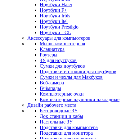
Ноутбуки Haier
Ноутбуки F+
Ноутбуки Irbis
Ноутбуки Itel
Ноутбуки Prestigio
Ноутбуки TCL
Аксессуары для компьютеров
Мышь компьютерная
Клавиатура
Роутеры
ЗУ для ноутбуков
Сумки для ноутбуков
Подставки и столики для ноутбуков
Сумки и чехлы для Макбуков
Веб-камера
Геймпады
Компьютерные очки
Компьютерные наушники накладные
Дизайн рабочего места
Беспроводные ЗУ
Док-станции и хабы
Настольные ЗУ
Подставки для компьютера
Подставки для монитора
Подставки для наушников