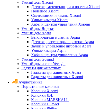
Умный дом Xiaomi
Датчики, метеостанции и розетки Xiaomi
Полезное Xiaomi
Светильники и лампы Xiaomi
Умные камеры Xiaomi
Хабы и центры управления Xiaomi
Умный дом Яндекс
Умный дом Aqara
Выключатели и лампы Aqara
Датчики, регуляторы и розетки Aqara
Замки и управление шторами Aqara
Умные камеры Aqara
Хабы и центры управления Aqara
Умный дом Gosund
Умный дом и свет Yeelight
Гаджеты для животных
Гаджеты для животных Aqara
Гаджеты для животных Xiaomi
Аудиотехника
Портативные колонки
Колонки Xiaomi
Колонки JBL
Колонки MARSHALL
Колонки Huawei
Колонки Philips