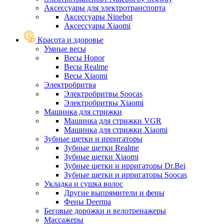
Аксессуары для электротранспорта
Аксессуары Ninebot
Аксессуары Xiaomi
Красота и здоровье
Умные весы
Весы Honor
Весы Realme
Весы Xiaomi
Электробритва
Электробритвы Soocas
Электробритвы Xiaomi
Машинка для стрижки
Машинка для стрижки VGR
Машинка для стрижки Xiaomi
Зубные щетки и ирригаторы
Зубные щетки Realme
Зубные щетки Xiaomi
Зубные щетки и ирригаторы Dr.Bei
Зубные щетки и ирригаторы Soocas
Укладка и сушка волос
Другие выпрямители и фены
Фены Deerma
Беговые дорожки и велотренажеры
Массажеры