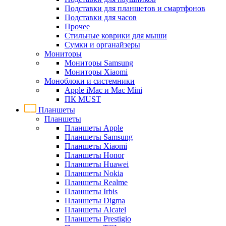
Подставки для планшетов и смартфонов
Подставки для часов
Прочее
Стильные коврики для мыши
Сумки и органайзеры
Мониторы
Мониторы Samsung
Мониторы Xiaomi
Моноблоки и системники
Apple iMac и Mac Mini
ПК MUST
Планшеты
Планшеты
Планшеты Apple
Планшеты Samsung
Планшеты Xiaomi
Планшеты Honor
Планшеты Huawei
Планшеты Nokia
Планшеты Realme
Планшеты Irbis
Планшеты Digma
Планшеты Alcatel
Планшеты Prestigio