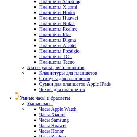
Планшеты Samsung
Планшеты Xiaomi
Планшеты Honor
Планшеты Huawei
Планшеты Nokia
Планшеты Realme
Планшеты Irbis
Планшеты Digma
Планшеты Alcatel
Планшеты Prestigio
Планшеты TCL
Планшеты Tecno
Аксессуары для планшетов
Клавиатуры для планшетов
Стилусы для планшетов
Сумки для планшетов Apple IPads
Чехлы для планшетов
Умные часы и браслеты
Умные часы
Часы Apple Watch
Часы Xiaomi
Часы Samsung
Часы Huawei
Часы Honor
Часы Realme