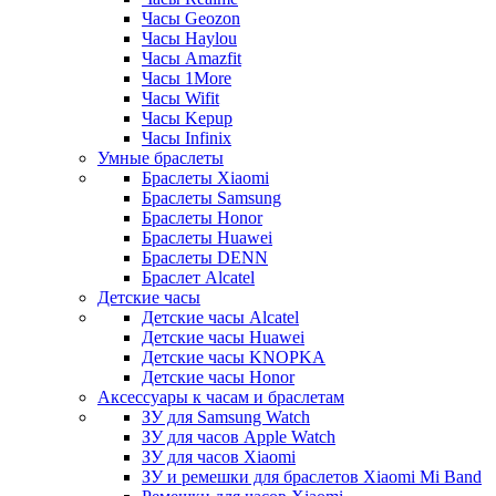
Часы Geozon
Часы Haylou
Часы Amazfit
Часы 1More
Часы Wifit
Часы Kepup
Часы Infinix
Умные браслеты
Браслеты Xiaomi
Браслеты Samsung
Браслеты Honor
Браслеты Huawei
Браслеты DENN
Браслет Alcatel
Детские часы
Детские часы Alcatel
Детские часы Huawei
Детские часы KNOPKA
Детские часы Honor
Аксессуары к часам и браслетам
ЗУ для Samsung Watch
ЗУ для часов Apple Watch
ЗУ для часов Xiaomi
ЗУ и ремешки для браслетов Xiaomi Mi Band