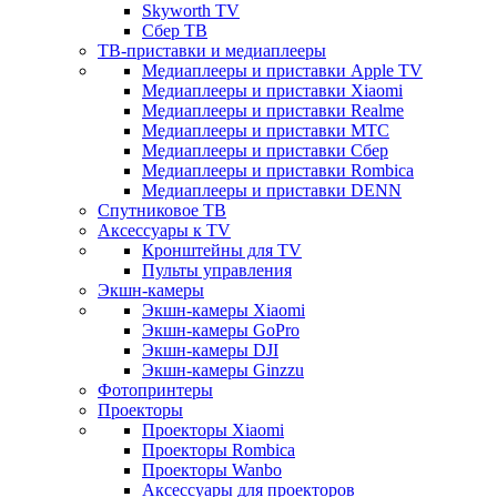
Skyworth TV
Сбер ТВ
ТВ-приставки и медиаплееры
Медиаплееры и приставки Apple TV
Медиаплееры и приставки Xiaomi
Медиаплееры и приставки Realme
Медиаплееры и приставки МТС
Медиаплееры и приставки Сбер
Медиаплееры и приставки Rombica
Медиаплееры и приставки DENN
Спутниковое ТВ
Аксессуары к TV
Кронштейны для TV
Пульты управления
Экшн-камеры
Экшн-камеры Xiaomi
Экшн-камеры GoPro
Экшн-камеры DJI
Экшн-камеры Ginzzu
Фотопринтеры
Проекторы
Проекторы Xiaomi
Проекторы Rombica
Проекторы Wanbo
Аксессуары для проекторов