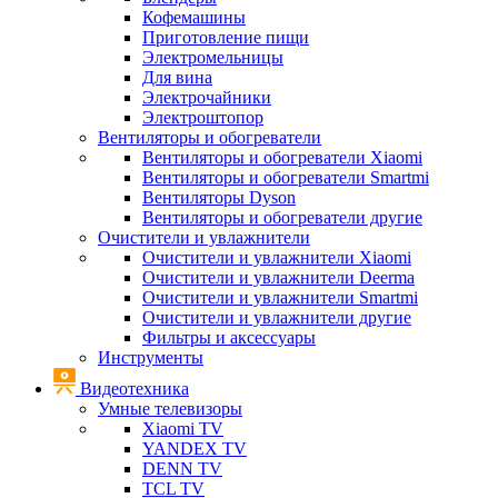
Кофемашины
Приготовление пищи
Электромельницы
Для вина
Электрочайники
Электроштопор
Вентиляторы и обогреватели
Вентиляторы и обогреватели Xiaomi
Вентиляторы и обогреватели Smartmi
Вентиляторы Dyson
Вентиляторы и обогреватели другие
Очистители и увлажнители
Очистители и увлажнители Xiaomi
Очистители и увлажнители Deerma
Очистители и увлажнители Smartmi
Очистители и увлажнители другие
Фильтры и аксессуары
Инструменты
Видеотехника
Умные телевизоры
Xiaomi TV
YANDEX TV
DENN TV
TCL TV