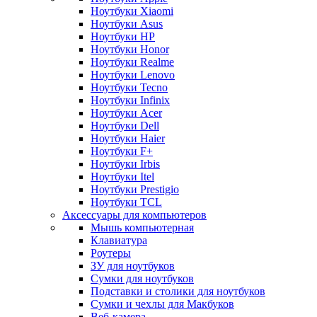
Ноутбуки Xiaomi
Ноутбуки Asus
Ноутбуки HP
Ноутбуки Honor
Ноутбуки Realme
Ноутбуки Lenovo
Ноутбуки Tecno
Ноутбуки Infinix
Ноутбуки Acer
Ноутбуки Dell
Ноутбуки Haier
Ноутбуки F+
Ноутбуки Irbis
Ноутбуки Itel
Ноутбуки Prestigio
Ноутбуки TCL
Аксессуары для компьютеров
Мышь компьютерная
Клавиатура
Роутеры
ЗУ для ноутбуков
Сумки для ноутбуков
Подставки и столики для ноутбуков
Сумки и чехлы для Макбуков
Веб-камера