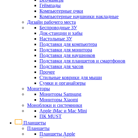
Геймпады
Компьютерные очки
Компьютерные наушники накладные
Дизайн рабочего места
Беспроводные ЗУ
Док-станции и хабы
Настольные ЗУ
Подставки для компьютера
Подставки для монитора
Подставки для наушников
Подставки для планшетов и смартфонов
Подставки для часов
Прочее
Стильные коврики для мыши
Сумки и органайзеры
Мониторы
Мониторы Samsung
Мониторы Xiaomi
Моноблоки и системники
Apple iMac и Mac Mini
ПК MUST
Планшеты
Планшеты
Планшеты Apple