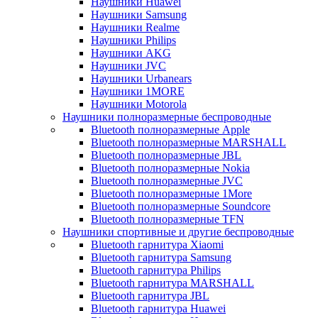
Наушники Huawei
Наушники Samsung
Наушники Realme
Наушники Philips
Наушники AKG
Наушники JVC
Наушники Urbanears
Наушники 1MORE
Наушники Motorola
Наушники полноразмерные беспроводные
Bluetooth полноразмерные Apple
Bluetooth полноразмерные MARSHALL
Bluetooth полноразмерные JBL
Bluetooth полноразмерные Nokia
Bluetooth полноразмерные JVC
Bluetooth полноразмерные 1More
Bluetooth полноразмерные Soundcore
Bluetooth полноразмерные TFN
Наушники спортивные и другие беспроводные
Bluetooth гарнитура Xiaomi
Bluetooth гарнитура Samsung
Bluetooth гарнитура Philips
Bluetooth гарнитура MARSHALL
Bluetooth гарнитура JBL
Bluetooth гарнитура Huawei