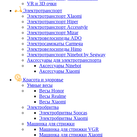
VR и 3D очки
Электротранспорт
Электротранспорт XIaomi
Электротранспорт Hiper
Электротранспорт Accesstyle
Электротранспорт Mizar
Электровелосипеды ADO
Электросамокаты Carmega
Электровелосипеды Himo
Электротранспорт Ninebot by Segway
Аксессуары для электротранспорта
Аксессуары Ninebot
Аксессуары Xiaomi
Красота и здоровье
Умные весы
Весы Honor
Весы Realme
Весы Xiaomi
Электробритва
Электробритвы Soocas
Электробритвы Xiaomi
Машинка для стрижки
Машинка для стрижки VGR
Машинка для стрижки Xiaomi