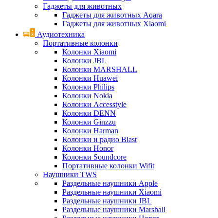
Гаджеты для животных
Гаджеты для животных Aqara
Гаджеты для животных Xiaomi
Аудиотехника
Портативные колонки
Колонки Xiaomi
Колонки JBL
Колонки MARSHALL
Колонки Huawei
Колонки Philips
Колонки Nokia
Колонки Accesstyle
Колонки DENN
Колонки Ginzzu
Колонки Harman
Колонки и радио Blast
Колонки Honor
Колонки Soundcore
Портативные колонки Wifit
Наушники TWS
Раздельные наушники Apple
Раздельные наушники Xiaomi
Раздельные наушники JBL
Раздельные наушники Marshall