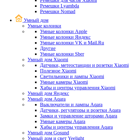
Ремешки для часов Xiaomi
Ремешки Lyambda
Ремешки Nomad
Умный дом
Умные колонки
Умные колонки Apple
Умные колонки Яндекс
Умные колонки VK и Mail.Ru
Другие
Умные колонки Sber
Умный дом Xiaomi
Датчики, метеостанции и розетки Xiaomi
Полезное Xiaomi
Светильники и лампы Xiaomi
Умные камеры Xiaomi
Хабы и центры управления Xiaomi
Умный дом Яндекс
Умный дом Aqara
Выключатели и лампы Aqara
Датчики, регуляторы и розетки Aqara
Замки и управление шторами Aqara
Умные камеры Aqara
Хабы и центры управления Aqara
Умный дом Gosund
Умный дом и свет Yeelight