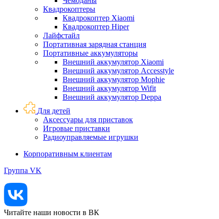
Чемоданы
Квадрокоптеры
Квадрокоптер Xiaomi
Квадрокоптер Hiper
Лайфстайл
Портативная зарядная станция
Портативные аккумуляторы
Внешний аккумулятор Xiaomi
Внешний аккумулятор Accesstyle
Внешний аккумулятор Mophie
Внешний аккумулятор Wifit
Внешний аккумулятор Deppa
Для детей
Аксессуары для приставок
Игровые приставки
Радиоуправляемые игрушки
Корпоративным клиентам
Группа VK
Читайте наши новости в ВК