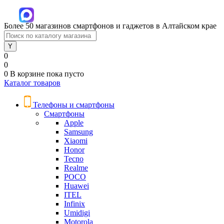
Более 50 магазинов смартфонов и гаджетов в Алтайском крае
0
0
0
В корзине
пока пусто
Каталог товаров
Телефоны и смартфоны
Смартфоны
Apple
Samsung
Xiaomi
Honor
Tecno
Realme
POCO
Huawei
ITEL
Infinix
Umidigi
Motorola