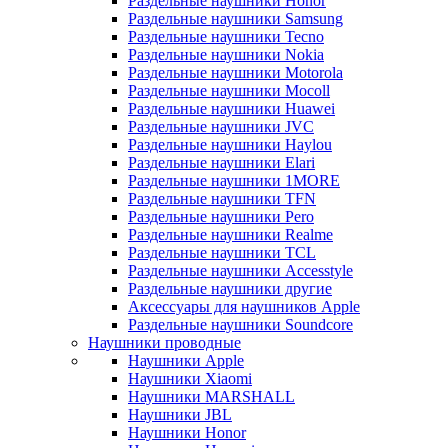
Раздельные наушники Honor
Раздельные наушники Samsung
Раздельные наушники Tecno
Раздельные наушники Nokia
Раздельные наушники Motorola
Раздельные наушники Mocoll
Раздельные наушники Huawei
Раздельные наушники JVC
Раздельные наушники Haylou
Раздельные наушники Elari
Раздельные наушники 1MORE
Раздельные наушники TFN
Раздельные наушники Pero
Раздельные наушники Realme
Раздельные наушники TCL
Раздельные наушники Accesstyle
Раздельные наушники другие
Аксессуары для наушников Apple
Раздельные наушники Soundcore
Наушники проводные
Наушники Apple
Наушники Xiaomi
Наушники MARSHALL
Наушники JBL
Наушники Honor