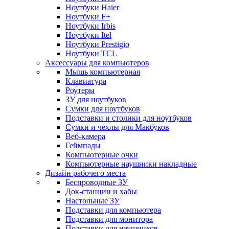
Ноутбуки Haier
Ноутбуки F+
Ноутбуки Irbis
Ноутбуки Itel
Ноутбуки Prestigio
Ноутбуки TCL
Аксессуары для компьютеров
Мышь компьютерная
Клавиатура
Роутеры
ЗУ для ноутбуков
Сумки для ноутбуков
Подставки и столики для ноутбуков
Сумки и чехлы для Макбуков
Веб-камера
Геймпады
Компьютерные очки
Компьютерные наушники накладные
Дизайн рабочего места
Беспроводные ЗУ
Док-станции и хабы
Настольные ЗУ
Подставки для компьютера
Подставки для монитора
Подставки для наушников