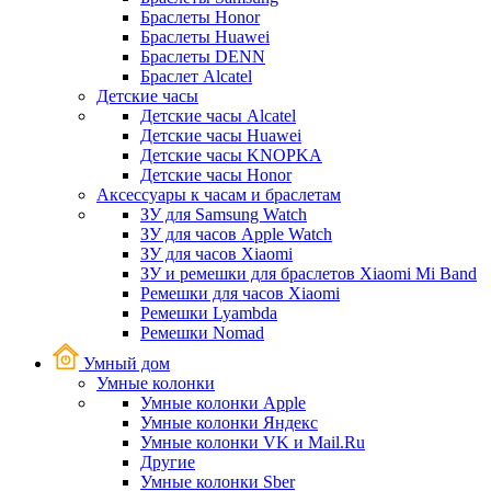
Браслеты Honor
Браслеты Huawei
Браслеты DENN
Браслет Alcatel
Детские часы
Детские часы Alcatel
Детские часы Huawei
Детские часы KNOPKA
Детские часы Honor
Аксессуары к часам и браслетам
ЗУ для Samsung Watch
ЗУ для часов Apple Watch
ЗУ для часов Xiaomi
ЗУ и ремешки для браслетов Xiaomi Mi Band
Ремешки для часов Xiaomi
Ремешки Lyambda
Ремешки Nomad
Умный дом
Умные колонки
Умные колонки Apple
Умные колонки Яндекс
Умные колонки VK и Mail.Ru
Другие
Умные колонки Sber