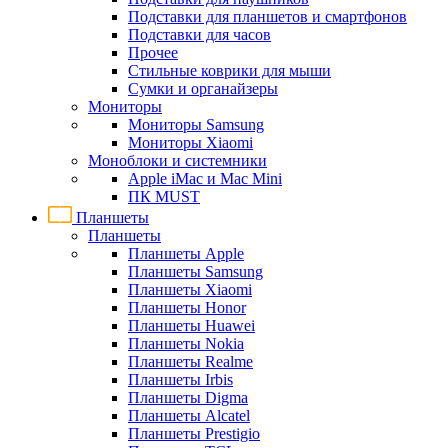
Подставки для планшетов и смартфонов
Подставки для часов
Прочее
Стильные коврики для мыши
Сумки и органайзеры
Мониторы
Мониторы Samsung
Мониторы Xiaomi
Моноблоки и системники
Apple iMac и Mac Mini
ПК MUST
Планшеты
Планшеты
Планшеты Apple
Планшеты Samsung
Планшеты Xiaomi
Планшеты Honor
Планшеты Huawei
Планшеты Nokia
Планшеты Realme
Планшеты Irbis
Планшеты Digma
Планшеты Alcatel
Планшеты Prestigio