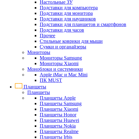
Настольные ЗУ
Подставки для компьютера
Подставки для монитора
Подставки для наушников
Подставки для планшетов и смартфонов
Подставки для часов
Прочее
Стильные коврики для мыши
Сумки и органайзеры
Мониторы
Мониторы Samsung
Мониторы Xiaomi
Моноблоки и системники
Apple iMac и Mac Mini
ПК MUST
Планшеты
Планшеты
Планшеты Apple
Планшеты Samsung
Планшеты Xiaomi
Планшеты Honor
Планшеты Huawei
Планшеты Nokia
Планшеты Realme
Планшеты Irbis