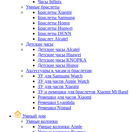
Часы Infinix
Умные браслеты
Браслеты Xiaomi
Браслеты Samsung
Браслеты Honor
Браслеты Huawei
Браслеты DENN
Браслет Alcatel
Детские часы
Детские часы Alcatel
Детские часы Huawei
Детские часы KNOPKA
Детские часы Honor
Аксессуары к часам и браслетам
ЗУ для Samsung Watch
ЗУ для часов Apple Watch
ЗУ для часов Xiaomi
ЗУ и ремешки для браслетов Xiaomi Mi Band
Ремешки для часов Xiaomi
Ремешки Lyambda
Ремешки Nomad
Умный дом
Умные колонки
Умные колонки Apple
Умные колонки Яндекс