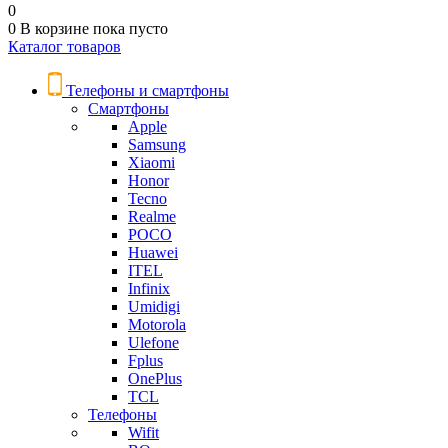
0
0
В корзине
пока пусто
Каталог товаров
Телефоны и смартфоны
Смартфоны
Apple
Samsung
Xiaomi
Honor
Tecno
Realme
POCO
Huawei
ITEL
Infinix
Umidigi
Motorola
Ulefone
Fplus
OnePlus
TCL
Телефоны
Wifit