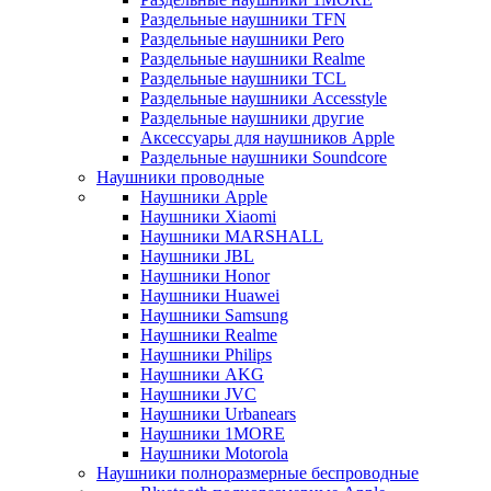
Раздельные наушники TFN
Раздельные наушники Pero
Раздельные наушники Realme
Раздельные наушники TCL
Раздельные наушники Accesstyle
Раздельные наушники другие
Аксессуары для наушников Apple
Раздельные наушники Soundcore
Наушники проводные
Наушники Apple
Наушники Xiaomi
Наушники MARSHALL
Наушники JBL
Наушники Honor
Наушники Huawei
Наушники Samsung
Наушники Realme
Наушники Philips
Наушники AKG
Наушники JVC
Наушники Urbanears
Наушники 1MORE
Наушники Motorola
Наушники полноразмерные беспроводные