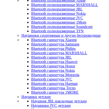
Bluetooth полноразмерные Apple
Bluetooth полноразмерные MARSHALL
Bluetooth полноразмерные JBL
Bluetooth полноразмерные Nokia
Bluetooth полноразмерные JVC
Bluetooth полноразмерные 1More
Bluetooth полноразмерные Soundcore
Bluetooth полноразмерные TFN
Наушники спортивные и другие беспроводные
Bluetooth гарнитура Xiaomi
Bluetooth гарнитура Samsung
Bluetooth гарнитура Philips
Bluetooth гарнитура MARSHALL
Bluetooth гарнитура JBL
Bluetooth гарнитура Huawei
Bluetooth гарнитура Honor
Bluetooth гарнитура Nokia
Bluetooth гарнитура Motorola
Bluetooth гарнитура JVC
Bluetooth гарнитура Harman
Bluetooth гарнитуры Tecno
Bluetooth гарнитура 1MORE
Наушнки детские
Наушник JBL накладные детские
Наушники JVC детские