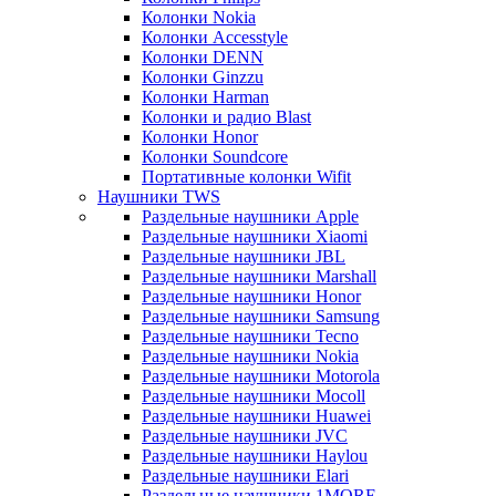
Колонки Nokia
Колонки Accesstyle
Колонки DENN
Колонки Ginzzu
Колонки Harman
Колонки и радио Blast
Колонки Honor
Колонки Soundcore
Портативные колонки Wifit
Наушники TWS
Раздельные наушники Apple
Раздельные наушники Xiaomi
Раздельные наушники JBL
Раздельные наушники Marshall
Раздельные наушники Honor
Раздельные наушники Samsung
Раздельные наушники Tecno
Раздельные наушники Nokia
Раздельные наушники Motorola
Раздельные наушники Mocoll
Раздельные наушники Huawei
Раздельные наушники JVC
Раздельные наушники Haylou
Раздельные наушники Elari
Раздельные наушники 1MORE