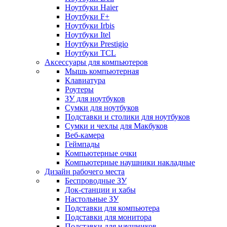
Ноутбуки Haier
Ноутбуки F+
Ноутбуки Irbis
Ноутбуки Itel
Ноутбуки Prestigio
Ноутбуки TCL
Аксессуары для компьютеров
Мышь компьютерная
Клавиатура
Роутеры
ЗУ для ноутбуков
Сумки для ноутбуков
Подставки и столики для ноутбуков
Сумки и чехлы для Макбуков
Веб-камера
Геймпады
Компьютерные очки
Компьютерные наушники накладные
Дизайн рабочего места
Беспроводные ЗУ
Док-станции и хабы
Настольные ЗУ
Подставки для компьютера
Подставки для монитора
Подставки для наушников