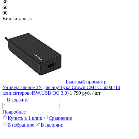
30
60
90
Вид каталога:
Быстрый просмотр
Универсальное ЗУ для ноутбука Crown CMLC-5004 (14
коннекторов,45W,USB QC 3.0)
1 790 руб.
/ шт
В корзину
Подробнее
Купить в 1 клик
Сравнение
В избранное
В наличии