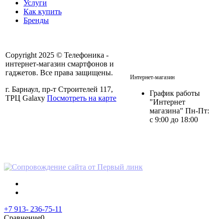
Услуги
Как купить
Бренды
Copyright 2025 © Телефоника -
интернет-магазин смартфонов и
+7 913- 236-75-11
гаджетов. Все права защищены.
Интернет-магазин
г. Барнаул, пр-т Строителей 117,
График работы
ТРЦ Galaxy
Посмотреть на карте
"Интернет
магазина" Пн-Пт:
с 9:00 до 18:00
Политика в отношении
персональных данных
+7 913- 236-75-11
Сравнение
0