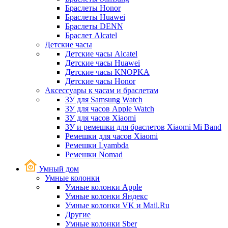
Браслеты Honor
Браслеты Huawei
Браслеты DENN
Браслет Alcatel
Детские часы
Детские часы Alcatel
Детские часы Huawei
Детские часы KNOPKA
Детские часы Honor
Аксессуары к часам и браслетам
ЗУ для Samsung Watch
ЗУ для часов Apple Watch
ЗУ для часов Xiaomi
ЗУ и ремешки для браслетов Xiaomi Mi Band
Ремешки для часов Xiaomi
Ремешки Lyambda
Ремешки Nomad
Умный дом
Умные колонки
Умные колонки Apple
Умные колонки Яндекс
Умные колонки VK и Mail.Ru
Другие
Умные колонки Sber