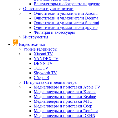
Вентиляторы и обогреватели другие
Очистители и увлажнители
Очистители и увлажнители Xiaomi
Очистители и увлажнители Deerma
Очистители и увлажнители Smartmi
Очистители и увлажнители другие
Фильтры и аксессуары
Инструменты
Видеотехника
Умные телевизоры
Xiaomi TV
YANDEX TV
DENN TV
TCL TV
Skyworth TV
Сбер ТВ
ТВ-приставки и медиаплееры
Медиаплееры и приставки Apple TV
Медиаплееры и приставки Xiaomi
Медиаплееры и приставки Realme
Медиаплееры и приставки МТС
Медиаплееры и приставки Сбер
Медиаплееры и приставки Rombica
Медиаплееры и приставки DENN