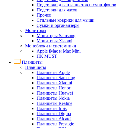
Подставки для планшетов и смартфонов
Подставки для часов
Прочее
Стильные коврики для мыши
Сумки и органайзеры
Мониторы
Мониторы Samsung
Мониторы Xiaomi
Моноблоки и системники
Apple iMac и Mac Mini
ПК MUST
Планшеты
Планшеты
Планшеты Apple
Планшеты Samsung
Планшеты Xiaomi
Планшеты Honor
Планшеты Huawei
Планшеты Nokia
Планшеты Realme
Планшеты Irbis
Планшеты Digma
Планшеты Alcatel
Планшеты Prestigio