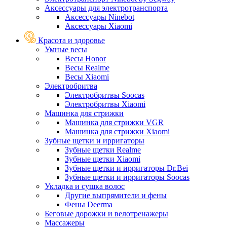
Аксессуары для электротранспорта
Аксессуары Ninebot
Аксессуары Xiaomi
Красота и здоровье
Умные весы
Весы Honor
Весы Realme
Весы Xiaomi
Электробритва
Электробритвы Soocas
Электробритвы Xiaomi
Машинка для стрижки
Машинка для стрижки VGR
Машинка для стрижки Xiaomi
Зубные щетки и ирригаторы
Зубные щетки Realme
Зубные щетки Xiaomi
Зубные щетки и ирригаторы Dr.Bei
Зубные щетки и ирригаторы Soocas
Укладка и сушка волос
Другие выпрямители и фены
Фены Deerma
Беговые дорожки и велотренажеры
Массажеры