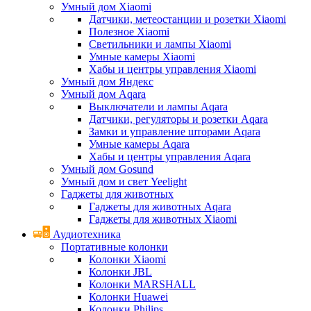
Умный дом Xiaomi
Датчики, метеостанции и розетки Xiaomi
Полезное Xiaomi
Светильники и лампы Xiaomi
Умные камеры Xiaomi
Хабы и центры управления Xiaomi
Умный дом Яндекс
Умный дом Aqara
Выключатели и лампы Aqara
Датчики, регуляторы и розетки Aqara
Замки и управление шторами Aqara
Умные камеры Aqara
Хабы и центры управления Aqara
Умный дом Gosund
Умный дом и свет Yeelight
Гаджеты для животных
Гаджеты для животных Aqara
Гаджеты для животных Xiaomi
Аудиотехника
Портативные колонки
Колонки Xiaomi
Колонки JBL
Колонки MARSHALL
Колонки Huawei
Колонки Philips