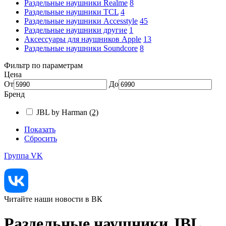
Раздельные наушники Realme
8
Раздельные наушники TCL
4
Раздельные наушники Accesstyle
45
Раздельные наушники другие
1
Аксессуары для наушников Apple
13
Раздельные наушники Soundcore
8
Фильтр по параметрам
Цена
От
До
Бренд
JBL by Harman
(2)
Показать
Сбросить
Группа VK
Читайте наши новости в ВК
Раздельные наушники JBL