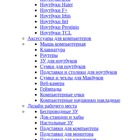
Ноутбуки Haier
Ноутбуки F+
Ноутбуки Irbis
Ноутбуки Itel
Ноутбуки Prestigio
Ноутбуки TCL
Аксессуары для компьютеров
Мышь компьютерная
Клавиатура
Роутеры
ЗУ для ноутбуков
Сумки для ноутбуков
Подставки и столики для ноутбуков
Сумки и чехлы для Макбуков
Веб-камера
Геймпады
Компьютерные очки
Компьютерные наушники накладные
Дизайн рабочего места
Беспроводные ЗУ
Док-станции и хабы
Настольные ЗУ
Подставки для компьютера
Подставки для монитора
Подставки для наушников