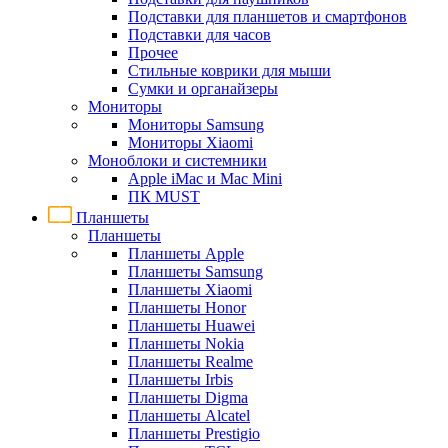
Подставки для планшетов и смартфонов
Подставки для часов
Прочее
Стильные коврики для мыши
Сумки и органайзеры
Мониторы
Мониторы Samsung
Мониторы Xiaomi
Моноблоки и системники
Apple iMac и Mac Mini
ПК MUST
Планшеты
Планшеты
Планшеты Apple
Планшеты Samsung
Планшеты Xiaomi
Планшеты Honor
Планшеты Huawei
Планшеты Nokia
Планшеты Realme
Планшеты Irbis
Планшеты Digma
Планшеты Alcatel
Планшеты Prestigio