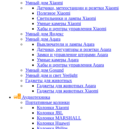
Умный дом Xiaomi
Датчики, метеостанции и розетки Xiaomi
Полезное Xiaomi
Светильники и лампы Xiaomi
Умные камеры Xiaomi
Хабы и центры управления Xiaomi
Умный дом Яндекс
Умный дом Aqara
Выключатели и лампы Aqara
Датчики, регуляторы и розетки Aqara
Замки и управление шторами Aqara
Умные камеры Aqara
Хабы и центры управления Aqara
Умный дом Gosund
Умный дом и свет Yeelight
Гаджеты для животных
Гаджеты для животных Aqara
Гаджеты для животных Xiaomi
Аудиотехника
Портативные колонки
Колонки Xiaomi
Колонки JBL
Колонки MARSHALL
Колонки Huawei
Колонки Philips