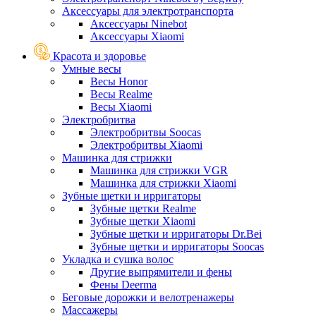
Аксессуары для электротранспорта
Аксессуары Ninebot
Аксессуары Xiaomi
Красота и здоровье
Умные весы
Весы Honor
Весы Realme
Весы Xiaomi
Электробритва
Электробритвы Soocas
Электробритвы Xiaomi
Машинка для стрижки
Машинка для стрижки VGR
Машинка для стрижки Xiaomi
Зубные щетки и ирригаторы
Зубные щетки Realme
Зубные щетки Xiaomi
Зубные щетки и ирригаторы Dr.Bei
Зубные щетки и ирригаторы Soocas
Укладка и сушка волос
Другие выпрямители и фены
Фены Deerma
Беговые дорожки и велотренажеры
Массажеры