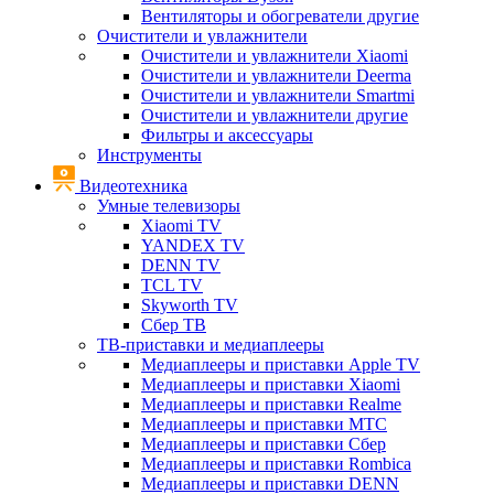
Вентиляторы и обогреватели другие
Очистители и увлажнители
Очистители и увлажнители Xiaomi
Очистители и увлажнители Deerma
Очистители и увлажнители Smartmi
Очистители и увлажнители другие
Фильтры и аксессуары
Инструменты
Видеотехника
Умные телевизоры
Xiaomi TV
YANDEX TV
DENN TV
TCL TV
Skyworth TV
Сбер ТВ
ТВ-приставки и медиаплееры
Медиаплееры и приставки Apple TV
Медиаплееры и приставки Xiaomi
Медиаплееры и приставки Realme
Медиаплееры и приставки МТС
Медиаплееры и приставки Сбер
Медиаплееры и приставки Rombica
Медиаплееры и приставки DENN