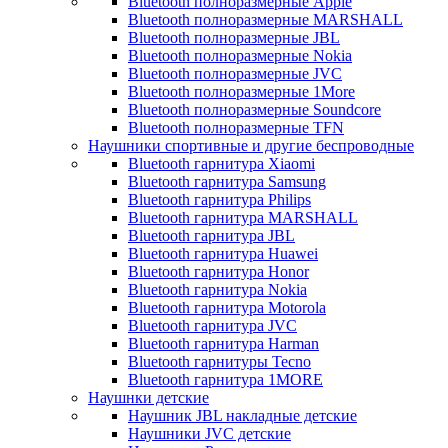
Bluetooth полноразмерные Apple
Bluetooth полноразмерные MARSHALL
Bluetooth полноразмерные JBL
Bluetooth полноразмерные Nokia
Bluetooth полноразмерные JVC
Bluetooth полноразмерные 1More
Bluetooth полноразмерные Soundcore
Bluetooth полноразмерные TFN
Наушники спортивные и другие беспроводные
Bluetooth гарнитура Xiaomi
Bluetooth гарнитура Samsung
Bluetooth гарнитура Philips
Bluetooth гарнитура MARSHALL
Bluetooth гарнитура JBL
Bluetooth гарнитура Huawei
Bluetooth гарнитура Honor
Bluetooth гарнитура Nokia
Bluetooth гарнитура Motorola
Bluetooth гарнитура JVC
Bluetooth гарнитура Harman
Bluetooth гарнитуры Tecno
Bluetooth гарнитура 1MORE
Наушнки детские
Наушник JBL накладные детские
Наушники JVC детские