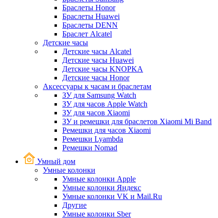
Браслеты Honor
Браслеты Huawei
Браслеты DENN
Браслет Alcatel
Детские часы
Детские часы Alcatel
Детские часы Huawei
Детские часы KNOPKA
Детские часы Honor
Аксессуары к часам и браслетам
ЗУ для Samsung Watch
ЗУ для часов Apple Watch
ЗУ для часов Xiaomi
ЗУ и ремешки для браслетов Xiaomi Mi Band
Ремешки для часов Xiaomi
Ремешки Lyambda
Ремешки Nomad
Умный дом
Умные колонки
Умные колонки Apple
Умные колонки Яндекс
Умные колонки VK и Mail.Ru
Другие
Умные колонки Sber