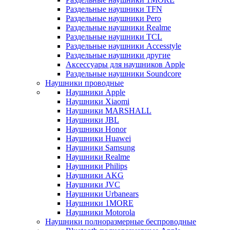
Раздельные наушники TFN
Раздельные наушники Pero
Раздельные наушники Realme
Раздельные наушники TCL
Раздельные наушники Accesstyle
Раздельные наушники другие
Аксессуары для наушников Apple
Раздельные наушники Soundcore
Наушники проводные
Наушники Apple
Наушники Xiaomi
Наушники MARSHALL
Наушники JBL
Наушники Honor
Наушники Huawei
Наушники Samsung
Наушники Realme
Наушники Philips
Наушники AKG
Наушники JVC
Наушники Urbanears
Наушники 1MORE
Наушники Motorola
Наушники полноразмерные беспроводные