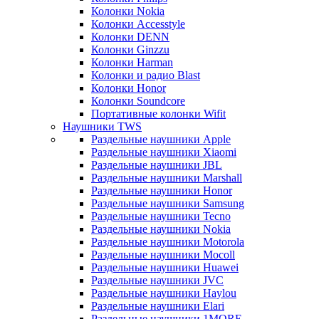
Колонки Nokia
Колонки Accesstyle
Колонки DENN
Колонки Ginzzu
Колонки Harman
Колонки и радио Blast
Колонки Honor
Колонки Soundcore
Портативные колонки Wifit
Наушники TWS
Раздельные наушники Apple
Раздельные наушники Xiaomi
Раздельные наушники JBL
Раздельные наушники Marshall
Раздельные наушники Honor
Раздельные наушники Samsung
Раздельные наушники Tecno
Раздельные наушники Nokia
Раздельные наушники Motorola
Раздельные наушники Mocoll
Раздельные наушники Huawei
Раздельные наушники JVC
Раздельные наушники Haylou
Раздельные наушники Elari
Раздельные наушники 1MORE