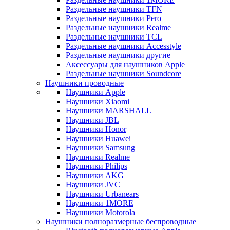
Раздельные наушники TFN
Раздельные наушники Pero
Раздельные наушники Realme
Раздельные наушники TCL
Раздельные наушники Accesstyle
Раздельные наушники другие
Аксессуары для наушников Apple
Раздельные наушники Soundcore
Наушники проводные
Наушники Apple
Наушники Xiaomi
Наушники MARSHALL
Наушники JBL
Наушники Honor
Наушники Huawei
Наушники Samsung
Наушники Realme
Наушники Philips
Наушники AKG
Наушники JVC
Наушники Urbanears
Наушники 1MORE
Наушники Motorola
Наушники полноразмерные беспроводные