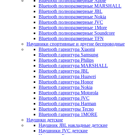
Bluetooth полноразмерные Apple
Bluetooth полноразмерные MARSHALL
Bluetooth полноразмерные JBL
Bluetooth полноразмерные Nokia
Bluetooth полноразмерные JVC
Bluetooth полноразмерные 1More
Bluetooth полноразмерные Soundcore
Bluetooth полноразмерные TFN
Наушники спортивные и другие беспроводные
Bluetooth гарнитура Xiaomi
Bluetooth гарнитура Samsung
Bluetooth гарнитура Philips
Bluetooth гарнитура MARSHALL
Bluetooth гарнитура JBL
Bluetooth гарнитура Huawei
Bluetooth гарнитура Honor
Bluetooth гарнитура Nokia
Bluetooth гарнитура Motorola
Bluetooth гарнитура JVC
Bluetooth гарнитура Harman
Bluetooth гарнитуры Tecno
Bluetooth гарнитура 1MORE
Наушнки детские
Наушник JBL накладные детские
Наушники JVC детские