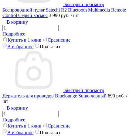
Быстрый просмотр
Беспроводной пульт Satechi R2 Bluetooth Multimedia Remote
Control Серый космос
3 990 руб.
/ шт
В корзину
Подробнее
Купить в 1 клик
Сравнение
В избранное
Под заказ
Быстрый просмотр
Держатель для проводов Bluelounge Sumo черный
690 руб.
/
шт
В корзину
Подробнее
Купить в 1 клик
Сравнение
В избранное
Под заказ