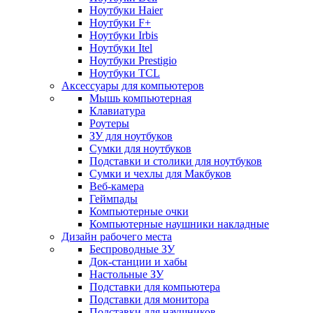
Ноутбуки Haier
Ноутбуки F+
Ноутбуки Irbis
Ноутбуки Itel
Ноутбуки Prestigio
Ноутбуки TCL
Аксессуары для компьютеров
Мышь компьютерная
Клавиатура
Роутеры
ЗУ для ноутбуков
Сумки для ноутбуков
Подставки и столики для ноутбуков
Сумки и чехлы для Макбуков
Веб-камера
Геймпады
Компьютерные очки
Компьютерные наушники накладные
Дизайн рабочего места
Беспроводные ЗУ
Док-станции и хабы
Настольные ЗУ
Подставки для компьютера
Подставки для монитора
Подставки для наушников