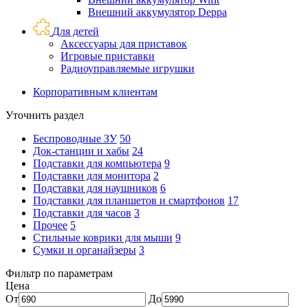
Внешний аккумулятор Deppa
Для детей
Аксессуары для приставок
Игровые приставки
Радиоуправляемые игрушки
Корпоративным клиентам
Уточнить раздел
Беспроводные ЗУ
50
Док-станции и хабы
24
Подставки для компьютера
9
Подставки для монитора
2
Подставки для наушников
6
Подставки для планшетов и смартфонов
17
Подставки для часов
3
Прочее
5
Стильные коврики для мыши
9
Сумки и органайзеры
3
Фильтр по параметрам
Цена
От
До