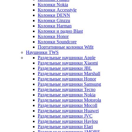
Колонки Nokia
Колонки Accesstyle
Колонки DENN
Колонки Ginzzu
Колонки Harman
Колонки и радио Blast
Колонки Honor
Колонки Soundcore
Портативные колонки Wifit
Наушники TWS
Раздельные наушники Apple
Раздельные наушники Xiaomi
Раздельные наушники JBL
Раздельные наушники Marshall
Раздельные наушники Honor
Раздельные наушники Samsung
Раздельные наушники Tecno
Раздельные наушники Nokia
Раздельные наушники Motorola
Раздельные наушники Mocoll
Раздельные наушники Huawei
Раздельные наушники JVC
Раздельные наушники Haylou
Раздельные наушники Elari
Раздельные наушники 1MORE