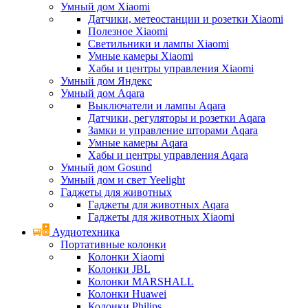
Умный дом Xiaomi
Датчики, метеостанции и розетки Xiaomi
Полезное Xiaomi
Светильники и лампы Xiaomi
Умные камеры Xiaomi
Хабы и центры управления Xiaomi
Умный дом Яндекс
Умный дом Aqara
Выключатели и лампы Aqara
Датчики, регуляторы и розетки Aqara
Замки и управление шторами Aqara
Умные камеры Aqara
Хабы и центры управления Aqara
Умный дом Gosund
Умный дом и свет Yeelight
Гаджеты для животных
Гаджеты для животных Aqara
Гаджеты для животных Xiaomi
Аудиотехника
Портативные колонки
Колонки Xiaomi
Колонки JBL
Колонки MARSHALL
Колонки Huawei
Колонки Philips