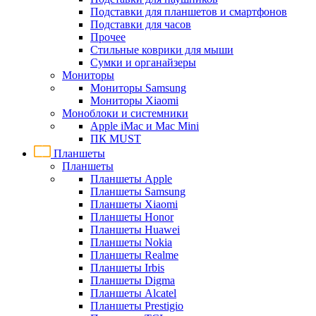
Подставки для планшетов и смартфонов
Подставки для часов
Прочее
Стильные коврики для мыши
Сумки и органайзеры
Мониторы
Мониторы Samsung
Мониторы Xiaomi
Моноблоки и системники
Apple iMac и Mac Mini
ПК MUST
Планшеты
Планшеты
Планшеты Apple
Планшеты Samsung
Планшеты Xiaomi
Планшеты Honor
Планшеты Huawei
Планшеты Nokia
Планшеты Realme
Планшеты Irbis
Планшеты Digma
Планшеты Alcatel
Планшеты Prestigio