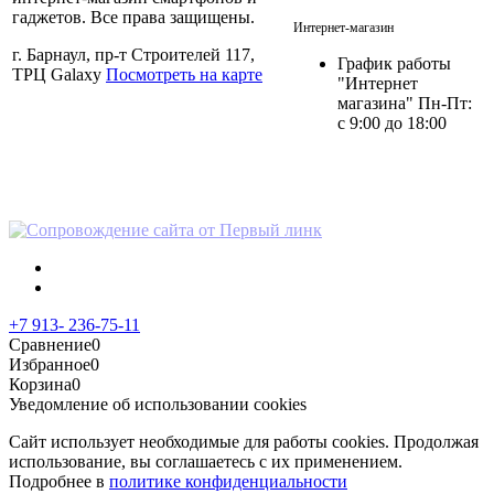
+7 913- 236-75-11
гаджетов. Все права защищены.
Интернет-магазин
г. Барнаул, пр-т Строителей 117,
График работы
ТРЦ Galaxy
Посмотреть на карте
"Интернет
магазина" Пн-Пт:
с 9:00 до 18:00
Политика в отношении
персональных данных
+7 913- 236-75-11
Сравнение
0
Избранное
0
Корзина
0
Уведомление об использовании cookies
Сайт использует необходимые для работы cookies. Продолжая
использование, вы соглашаетесь с их применением.
Подробнее в
политике конфиденциальности