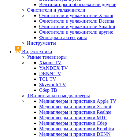
Вентиляторы и обогреватели другие
Очистители и увлажнители
Очистители и увлажнители Xiaomi
Очистители и увлажнители Deerma
Очистители и увлажнители Smartmi
Очистители и увлажнители другие
Фильтры и аксессуары
Инструменты
Видеотехника
Умные телевизоры
Xiaomi TV
YANDEX TV
DENN TV
TCL TV
Skyworth TV
Сбер ТВ
ТВ-приставки и медиаплееры
Медиаплееры и приставки Apple TV
Медиаплееры и приставки Xiaomi
Медиаплееры и приставки Realme
Медиаплееры и приставки МТС
Медиаплееры и приставки Сбер
Медиаплееры и приставки Rombica
Медиаплееры и приставки DENN