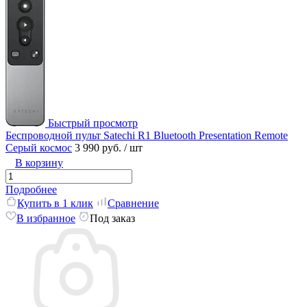
Быстрый просмотр
Беспроводной пульт Satechi R1 Bluetooth Presentation Remote
Серый космос
3 990 руб.
/ шт
В корзину
Подробнее
Купить в 1 клик
Сравнение
В избранное
Под заказ