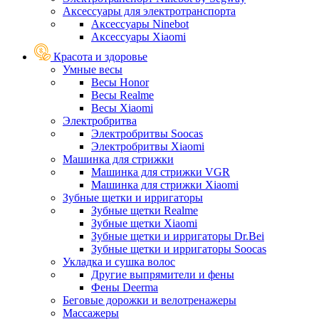
Аксессуары для электротранспорта
Аксессуары Ninebot
Аксессуары Xiaomi
Красота и здоровье
Умные весы
Весы Honor
Весы Realme
Весы Xiaomi
Электробритва
Электробритвы Soocas
Электробритвы Xiaomi
Машинка для стрижки
Машинка для стрижки VGR
Машинка для стрижки Xiaomi
Зубные щетки и ирригаторы
Зубные щетки Realme
Зубные щетки Xiaomi
Зубные щетки и ирригаторы Dr.Bei
Зубные щетки и ирригаторы Soocas
Укладка и сушка волос
Другие выпрямители и фены
Фены Deerma
Беговые дорожки и велотренажеры
Массажеры