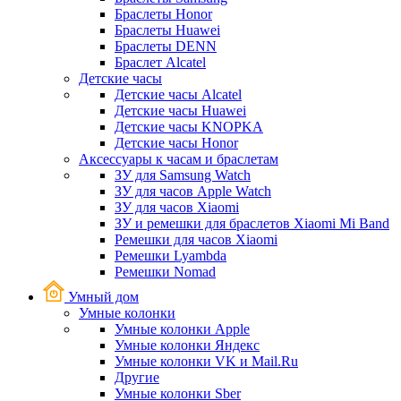
Браслеты Honor
Браслеты Huawei
Браслеты DENN
Браслет Alcatel
Детские часы
Детские часы Alcatel
Детские часы Huawei
Детские часы KNOPKA
Детские часы Honor
Аксессуары к часам и браслетам
ЗУ для Samsung Watch
ЗУ для часов Apple Watch
ЗУ для часов Xiaomi
ЗУ и ремешки для браслетов Xiaomi Mi Band
Ремешки для часов Xiaomi
Ремешки Lyambda
Ремешки Nomad
Умный дом
Умные колонки
Умные колонки Apple
Умные колонки Яндекс
Умные колонки VK и Mail.Ru
Другие
Умные колонки Sber