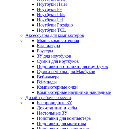
Ноутбуки Haier
Ноутбуки F+
Ноутбуки Irbis
Ноутбуки Itel
Ноутбуки Prestigio
Ноутбуки TCL
Аксессуары для компьютеров
Мышь компьютерная
Клавиатура
Роутеры
ЗУ для ноутбуков
Сумки для ноутбуков
Подставки и столики для ноутбуков
Сумки и чехлы для Макбуков
Веб-камера
Геймпады
Компьютерные очки
Компьютерные наушники накладные
Дизайн рабочего места
Беспроводные ЗУ
Док-станции и хабы
Настольные ЗУ
Подставки для компьютера
Подставки для монитора
Подставки для наушников