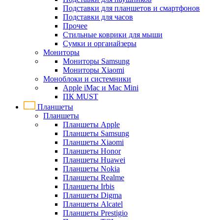
Подставки для планшетов и смартфонов
Подставки для часов
Прочее
Стильные коврики для мыши
Сумки и органайзеры
Мониторы
Мониторы Samsung
Мониторы Xiaomi
Моноблоки и системники
Apple iMac и Mac Mini
ПК MUST
Планшеты
Планшеты
Планшеты Apple
Планшеты Samsung
Планшеты Xiaomi
Планшеты Honor
Планшеты Huawei
Планшеты Nokia
Планшеты Realme
Планшеты Irbis
Планшеты Digma
Планшеты Alcatel
Планшеты Prestigio