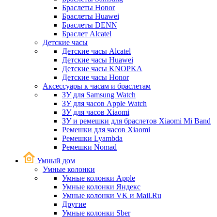
Браслеты Honor
Браслеты Huawei
Браслеты DENN
Браслет Alcatel
Детские часы
Детские часы Alcatel
Детские часы Huawei
Детские часы KNOPKA
Детские часы Honor
Аксессуары к часам и браслетам
ЗУ для Samsung Watch
ЗУ для часов Apple Watch
ЗУ для часов Xiaomi
ЗУ и ремешки для браслетов Xiaomi Mi Band
Ремешки для часов Xiaomi
Ремешки Lyambda
Ремешки Nomad
Умный дом
Умные колонки
Умные колонки Apple
Умные колонки Яндекс
Умные колонки VK и Mail.Ru
Другие
Умные колонки Sber