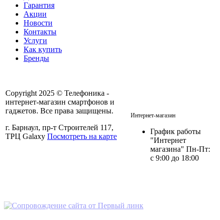
Гарантия
Акции
Новости
Контакты
Услуги
Как купить
Бренды
Copyright 2025 © Телефоника -
интернет-магазин смартфонов и
+7 913- 236-75-11
гаджетов. Все права защищены.
Интернет-магазин
г. Барнаул, пр-т Строителей 117,
График работы
ТРЦ Galaxy
Посмотреть на карте
"Интернет
магазина" Пн-Пт:
с 9:00 до 18:00
Политика в отношении
персональных данных