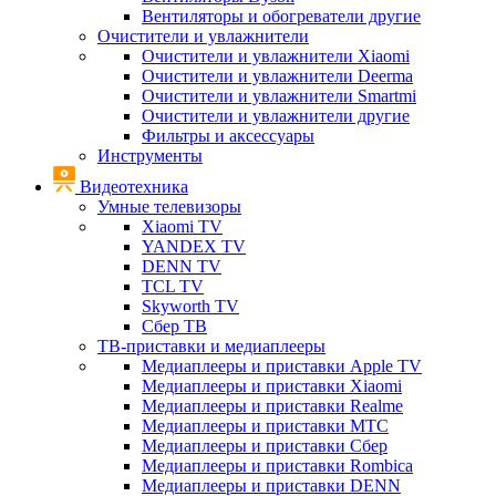
Вентиляторы и обогреватели другие
Очистители и увлажнители
Очистители и увлажнители Xiaomi
Очистители и увлажнители Deerma
Очистители и увлажнители Smartmi
Очистители и увлажнители другие
Фильтры и аксессуары
Инструменты
Видеотехника
Умные телевизоры
Xiaomi TV
YANDEX TV
DENN TV
TCL TV
Skyworth TV
Сбер ТВ
ТВ-приставки и медиаплееры
Медиаплееры и приставки Apple TV
Медиаплееры и приставки Xiaomi
Медиаплееры и приставки Realme
Медиаплееры и приставки МТС
Медиаплееры и приставки Сбер
Медиаплееры и приставки Rombica
Медиаплееры и приставки DENN