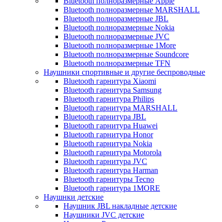
Bluetooth полноразмерные Apple
Bluetooth полноразмерные MARSHALL
Bluetooth полноразмерные JBL
Bluetooth полноразмерные Nokia
Bluetooth полноразмерные JVC
Bluetooth полноразмерные 1More
Bluetooth полноразмерные Soundcore
Bluetooth полноразмерные TFN
Наушники спортивные и другие беспроводные
Bluetooth гарнитура Xiaomi
Bluetooth гарнитура Samsung
Bluetooth гарнитура Philips
Bluetooth гарнитура MARSHALL
Bluetooth гарнитура JBL
Bluetooth гарнитура Huawei
Bluetooth гарнитура Honor
Bluetooth гарнитура Nokia
Bluetooth гарнитура Motorola
Bluetooth гарнитура JVC
Bluetooth гарнитура Harman
Bluetooth гарнитуры Tecno
Bluetooth гарнитура 1MORE
Наушнки детские
Наушник JBL накладные детские
Наушники JVC детские