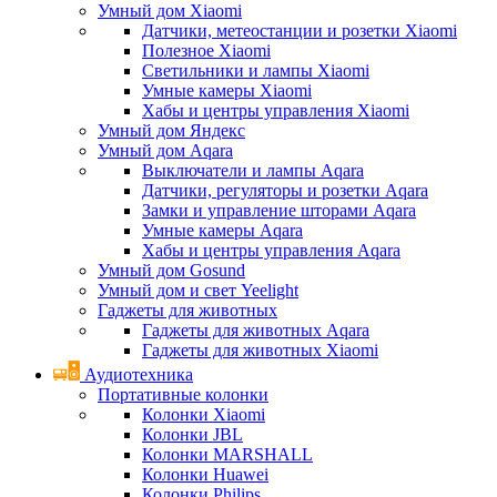
Умный дом Xiaomi
Датчики, метеостанции и розетки Xiaomi
Полезное Xiaomi
Светильники и лампы Xiaomi
Умные камеры Xiaomi
Хабы и центры управления Xiaomi
Умный дом Яндекс
Умный дом Aqara
Выключатели и лампы Aqara
Датчики, регуляторы и розетки Aqara
Замки и управление шторами Aqara
Умные камеры Aqara
Хабы и центры управления Aqara
Умный дом Gosund
Умный дом и свет Yeelight
Гаджеты для животных
Гаджеты для животных Aqara
Гаджеты для животных Xiaomi
Аудиотехника
Портативные колонки
Колонки Xiaomi
Колонки JBL
Колонки MARSHALL
Колонки Huawei
Колонки Philips