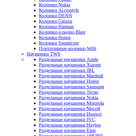
Колонки Nokia
Колонки Accesstyle
Колонки DENN
Колонки Ginzzu
Колонки Harman
Колонки и радио Blast
Колонки Honor
Колонки Soundcore
Портативные колонки Wifit
Наушники TWS
Раздельные наушники Apple
Раздельные наушники Xiaomi
Раздельные наушники JBL
Раздельные наушники Marshall
Раздельные наушники Honor
Раздельные наушники Samsung
Раздельные наушники Tecno
Раздельные наушники Nokia
Раздельные наушники Motorola
Раздельные наушники Mocoll
Раздельные наушники Huawei
Раздельные наушники JVC
Раздельные наушники Haylou
Раздельные наушники Elari
Раздельные наушники 1MORE