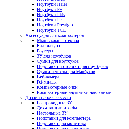
Ноутбуки Haier
Ноутбуки F+
Ноутбуки Irbis
Ноутбуки Itel
Ноутбуки Prestigio
Ноутбуки TCL
Аксессуары для компьютеров
Мышь компьютерная
Клавиатура
Роутеры
ЗУ для ноутбуков
Сумки для ноутбуков
Подставки и столики для ноутбуков
Сумки и чехлы для Макбуков
Веб-камера
Геймпады
Компьютерные очки
Компьютерные наушники накладные
Дизайн рабочего места
Беспроводные ЗУ
Док-станции и хабы
Настольные ЗУ
Подставки для компьютера
Подставки для монитора
Подставки для наушников