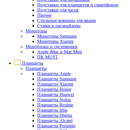
Подставки для планшетов и смартфонов
Подставки для часов
Прочее
Стильные коврики для мыши
Сумки и органайзеры
Мониторы
Мониторы Samsung
Мониторы Xiaomi
Моноблоки и системники
Apple iMac и Mac Mini
ПК MUST
Планшеты
Планшеты
Планшеты Apple
Планшеты Samsung
Планшеты Xiaomi
Планшеты Honor
Планшеты Huawei
Планшеты Nokia
Планшеты Realme
Планшеты Irbis
Планшеты Digma
Планшеты Alcatel
Планшеты Prestigio