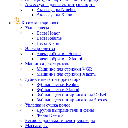
Аксессуары для электротранспорта
Аксессуары Ninebot
Аксессуары Xiaomi
Красота и здоровье
Умные весы
Весы Honor
Весы Realme
Весы Xiaomi
Электробритва
Электробритвы Soocas
Электробритвы Xiaomi
Машинка для стрижки
Машинка для стрижки VGR
Машинка для стрижки Xiaomi
Зубные щетки и ирригаторы
Зубные щетки Realme
Зубные щетки Xiaomi
Зубные щетки и ирригаторы Dr.Bei
Зубные щетки и ирригаторы Soocas
Укладка и сушка волос
Другие выпрямители и фены
Фены Deerma
Беговые дорожки и велотренажеры
Массажеры