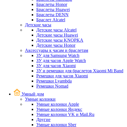
Браслеты Honor
Браслеты Huawei
Браслеты DENN
Браслет Alcatel
Детские часы
Детские часы Alcatel
Детские часы Huawei
Детские часы KNOPKA
Детские часы Honor
Аксессуары к часам и браслетам
ЗУ для Samsung Watch
ЗУ для часов Apple Watch
ЗУ для часов Xiaomi
ЗУ и ремешки для браслетов Xiaomi Mi Band
Ремешки для часов Xiaomi
Ремешки Lyambda
Ремешки Nomad
Умный дом
Умные колонки
Умные колонки Apple
Умные колонки Яндекс
Умные колонки VK и Mail.Ru
Другие
Умные колонки Sber