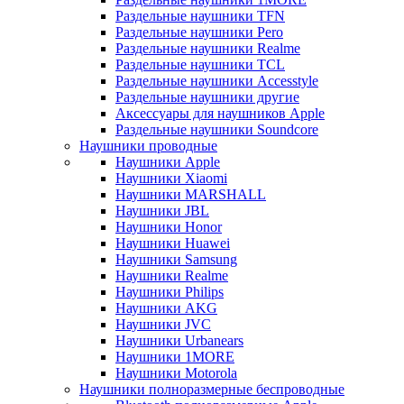
Раздельные наушники TFN
Раздельные наушники Pero
Раздельные наушники Realme
Раздельные наушники TCL
Раздельные наушники Accesstyle
Раздельные наушники другие
Аксессуары для наушников Apple
Раздельные наушники Soundcore
Наушники проводные
Наушники Apple
Наушники Xiaomi
Наушники MARSHALL
Наушники JBL
Наушники Honor
Наушники Huawei
Наушники Samsung
Наушники Realme
Наушники Philips
Наушники AKG
Наушники JVC
Наушники Urbanears
Наушники 1MORE
Наушники Motorola
Наушники полноразмерные беспроводные