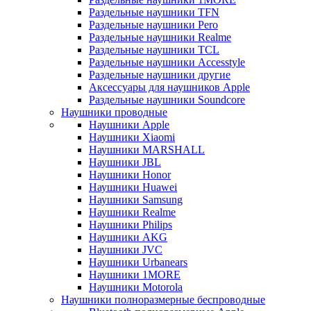
Раздельные наушники TFN
Раздельные наушники Pero
Раздельные наушники Realme
Раздельные наушники TCL
Раздельные наушники Accesstyle
Раздельные наушники другие
Аксессуары для наушников Apple
Раздельные наушники Soundcore
Наушники проводные
Наушники Apple
Наушники Xiaomi
Наушники MARSHALL
Наушники JBL
Наушники Honor
Наушники Huawei
Наушники Samsung
Наушники Realme
Наушники Philips
Наушники AKG
Наушники JVC
Наушники Urbanears
Наушники 1MORE
Наушники Motorola
Наушники полноразмерные беспроводные