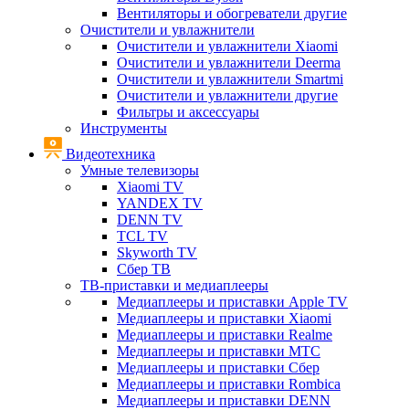
Вентиляторы и обогреватели другие
Очистители и увлажнители
Очистители и увлажнители Xiaomi
Очистители и увлажнители Deerma
Очистители и увлажнители Smartmi
Очистители и увлажнители другие
Фильтры и аксессуары
Инструменты
Видеотехника
Умные телевизоры
Xiaomi TV
YANDEX TV
DENN TV
TCL TV
Skyworth TV
Сбер ТВ
ТВ-приставки и медиаплееры
Медиаплееры и приставки Apple TV
Медиаплееры и приставки Xiaomi
Медиаплееры и приставки Realme
Медиаплееры и приставки МТС
Медиаплееры и приставки Сбер
Медиаплееры и приставки Rombica
Медиаплееры и приставки DENN