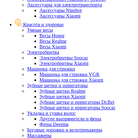
Аксессуары для электротранспорта
Аксессуары Ninebot
Аксессуары Xiaomi
Красота и здоровье
Умные весы
Весы Honor
Весы Realme
Весы Xiaomi
Электробритва
Электробритвы Soocas
Электробритвы Xiaomi
Машинка для стрижки
Машинка для стрижки VGR
Машинка для стрижки Xiaomi
Зубные щетки и ирригаторы
Зубные щетки Realme
Зубные щетки Xiaomi
Зубные щетки и ирригаторы Dr.Bei
Зубные щетки и ирригаторы Soocas
Укладка и сушка волос
Другие выпрямители и фены
Фены Deerma
Беговые дорожки и велотренажеры
Массажеры