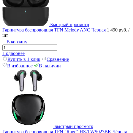
Быстрый просмотр
Гарнитура беспроводная TFN Melody ANC Черная
1 490 руб.
/
шт
В корзину
Подробнее
Купить в 1 клик
Сравнение
В избранное
В наличии
Быстрый просмотр
Гарнитура беспроводная TFN "Rage" HS-TWS023BK Чёрная