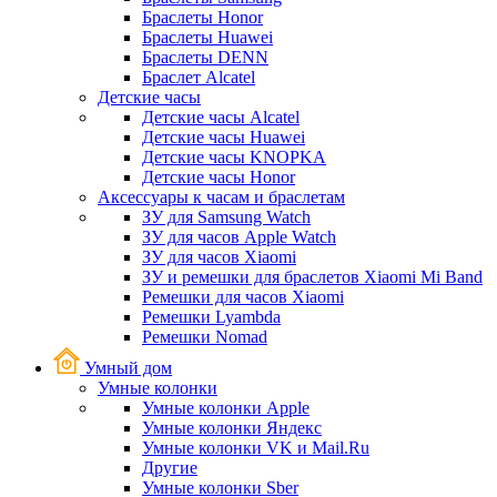
Браслеты Honor
Браслеты Huawei
Браслеты DENN
Браслет Alcatel
Детские часы
Детские часы Alcatel
Детские часы Huawei
Детские часы KNOPKA
Детские часы Honor
Аксессуары к часам и браслетам
ЗУ для Samsung Watch
ЗУ для часов Apple Watch
ЗУ для часов Xiaomi
ЗУ и ремешки для браслетов Xiaomi Mi Band
Ремешки для часов Xiaomi
Ремешки Lyambda
Ремешки Nomad
Умный дом
Умные колонки
Умные колонки Apple
Умные колонки Яндекс
Умные колонки VK и Mail.Ru
Другие
Умные колонки Sber