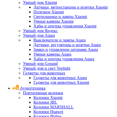
Умный дом Xiaomi
Датчики, метеостанции и розетки Xiaomi
Полезное Xiaomi
Светильники и лампы Xiaomi
Умные камеры Xiaomi
Хабы и центры управления Xiaomi
Умный дом Яндекс
Умный дом Aqara
Выключатели и лампы Aqara
Датчики, регуляторы и розетки Aqara
Замки и управление шторами Aqara
Умные камеры Aqara
Хабы и центры управления Aqara
Умный дом Gosund
Умный дом и свет Yeelight
Гаджеты для животных
Гаджеты для животных Aqara
Гаджеты для животных Xiaomi
Аудиотехника
Портативные колонки
Колонки Xiaomi
Колонки JBL
Колонки MARSHALL
Колонки Huawei
Колонки Philips