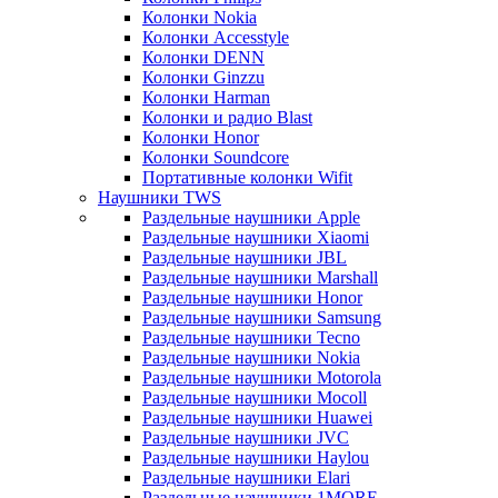
Колонки Nokia
Колонки Accesstyle
Колонки DENN
Колонки Ginzzu
Колонки Harman
Колонки и радио Blast
Колонки Honor
Колонки Soundcore
Портативные колонки Wifit
Наушники TWS
Раздельные наушники Apple
Раздельные наушники Xiaomi
Раздельные наушники JBL
Раздельные наушники Marshall
Раздельные наушники Honor
Раздельные наушники Samsung
Раздельные наушники Tecno
Раздельные наушники Nokia
Раздельные наушники Motorola
Раздельные наушники Mocoll
Раздельные наушники Huawei
Раздельные наушники JVC
Раздельные наушники Haylou
Раздельные наушники Elari
Раздельные наушники 1MORE