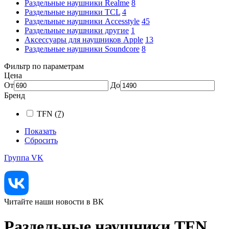
Раздельные наушники Realme
8
Раздельные наушники TCL
4
Раздельные наушники Accesstyle
45
Раздельные наушники другие
1
Аксессуары для наушников Apple
13
Раздельные наушники Soundcore
8
Фильтр по параметрам
Цена
От
До
Бренд
TFN
(7)
Показать
Сбросить
Группа VK
Читайте наши новости в ВК
Раздельные наушники TFN