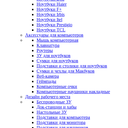
Ноутбуки Haier
Ноутбуки F+
Ноутбуки Irbis
Ноутбуки Itel
Ноутбуки Prestigio
Ноутбуки TCL
Аксессуары для компьютеров
Мышь компьютерная
Клавиатура
Роутеры
ЗУ для ноутбуков
Сумки для ноутбуков
Подставки и столики для ноутбуков
Сумки и чехлы для Макбуков
Веб-камера
Геймпады
Компьютерные очки
Компьютерные наушники накладные
Дизайн рабочего места
Беспроводные ЗУ
Док-станции и хабы
Настольные ЗУ
Подставки для компьютера
Подставки для монитора
Подставки для наушников