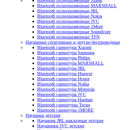
Bluetooth полноразмерные Apple
Bluetooth полноразмерные MARSHALL
Bluetooth полноразмерные JBL
Bluetooth полноразмерные Nokia
Bluetooth полноразмерные JVC
Bluetooth полноразмерные 1More
Bluetooth полноразмерные Soundcore
Bluetooth полноразмерные TFN
Наушники спортивные и другие беспроводные
Bluetooth гарнитура Xiaomi
Bluetooth гарнитура Samsung
Bluetooth гарнитура Philips
Bluetooth гарнитура MARSHALL
Bluetooth гарнитура JBL
Bluetooth гарнитура Huawei
Bluetooth гарнитура Honor
Bluetooth гарнитура Nokia
Bluetooth гарнитура Motorola
Bluetooth гарнитура JVC
Bluetooth гарнитура Harman
Bluetooth гарнитуры Tecno
Bluetooth гарнитура 1MORE
Наушнки детские
Наушник JBL накладные детские
Наушники JVC детские