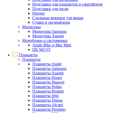
Подставки для планшетов и смартфонов
Подставки для часов
Прочее
Стильные коврики для мыши
Сумки и органайзеры
Мониторы
Мониторы Samsung
Мониторы Xiaomi
Моноблоки и системники
Apple iMac и Mac Mini
ПК MUST
Планшеты
Планшеты
Планшеты Apple
Планшеты Samsung
Планшеты Xiaomi
Планшеты Honor
Планшеты Huawei
Планшеты Nokia
Планшеты Realme
Планшеты Irbis
Планшеты Digma
Планшеты Alcatel
Планшеты Prestigio