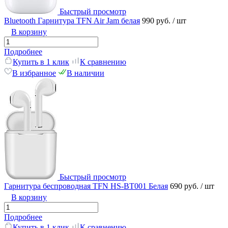
Быстрый просмотр
Bluetooth Гарнитура TFN Air Jam белая
990 руб.
/ шт
В корзину
Подробнее
Купить в 1 клик
К сравнению
В избранное
В наличии
Быстрый просмотр
Гарнитура беспроводная TFN HS-BT001 Белая
690 руб.
/ шт
В корзину
Подробнее
Купить в 1 клик
К сравнению