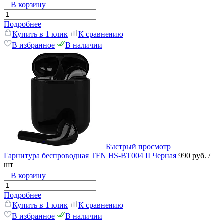
В корзину
Подробнее
Купить в 1 клик
К сравнению
В избранное
В наличии
Быстрый просмотр
Гарнитура беспроводная TFN HS-BT004 II Черная
990 руб.
/
шт
В корзину
Подробнее
Купить в 1 клик
К сравнению
В избранное
В наличии