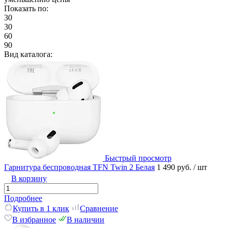
Показать по:
30
30
60
90
Вид каталога:
Быстрый просмотр
Гарнитура беспроводная TFN Twin 2 Белая
1 490 руб.
/ шт
В корзину
Подробнее
Купить в 1 клик
Сравнение
В избранное
В наличии