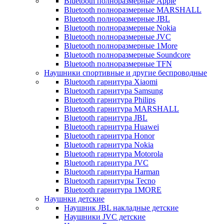
Bluetooth полноразмерные Apple
Bluetooth полноразмерные MARSHALL
Bluetooth полноразмерные JBL
Bluetooth полноразмерные Nokia
Bluetooth полноразмерные JVC
Bluetooth полноразмерные 1More
Bluetooth полноразмерные Soundcore
Bluetooth полноразмерные TFN
Наушники спортивные и другие беспроводные
Bluetooth гарнитура Xiaomi
Bluetooth гарнитура Samsung
Bluetooth гарнитура Philips
Bluetooth гарнитура MARSHALL
Bluetooth гарнитура JBL
Bluetooth гарнитура Huawei
Bluetooth гарнитура Honor
Bluetooth гарнитура Nokia
Bluetooth гарнитура Motorola
Bluetooth гарнитура JVC
Bluetooth гарнитура Harman
Bluetooth гарнитуры Tecno
Bluetooth гарнитура 1MORE
Наушнки детские
Наушник JBL накладные детские
Наушники JVC детские