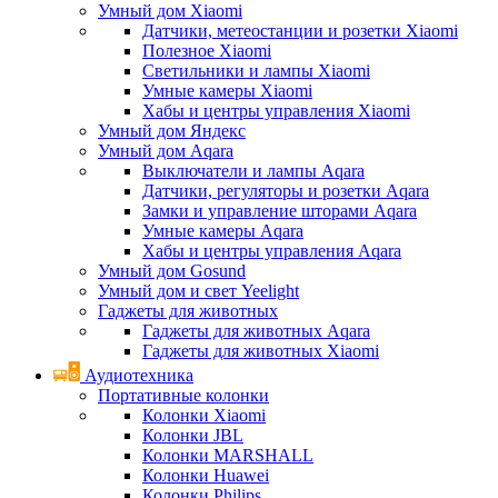
Умный дом Xiaomi
Датчики, метеостанции и розетки Xiaomi
Полезное Xiaomi
Светильники и лампы Xiaomi
Умные камеры Xiaomi
Хабы и центры управления Xiaomi
Умный дом Яндекс
Умный дом Aqara
Выключатели и лампы Aqara
Датчики, регуляторы и розетки Aqara
Замки и управление шторами Aqara
Умные камеры Aqara
Хабы и центры управления Aqara
Умный дом Gosund
Умный дом и свет Yeelight
Гаджеты для животных
Гаджеты для животных Aqara
Гаджеты для животных Xiaomi
Аудиотехника
Портативные колонки
Колонки Xiaomi
Колонки JBL
Колонки MARSHALL
Колонки Huawei
Колонки Philips