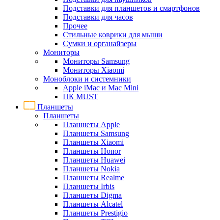
Подставки для планшетов и смартфонов
Подставки для часов
Прочее
Стильные коврики для мыши
Сумки и органайзеры
Мониторы
Мониторы Samsung
Мониторы Xiaomi
Моноблоки и системники
Apple iMac и Mac Mini
ПК MUST
Планшеты
Планшеты
Планшеты Apple
Планшеты Samsung
Планшеты Xiaomi
Планшеты Honor
Планшеты Huawei
Планшеты Nokia
Планшеты Realme
Планшеты Irbis
Планшеты Digma
Планшеты Alcatel
Планшеты Prestigio