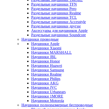
Раздельные наушники TFN
Раздельные наушники Pero
Раздельные наушники Realme
Раздельные наушники TCL
Раздельные наушники Accesstyle
Раздельные наушники другие
Аксессуары для наушников Apple
Раздельные наушники Soundcore
Наушники проводные
Наушники Apple
Наушники Xiaomi
Наушники MARSHALL
Наушники JBL
Наушники Honor
Наушники Huawei
Наушники Samsung
Наушники Realme
Наушники Philips
Наушники AKG
Наушники JVC
Наушники Urbanears
Наушники 1MORE
Наушники Motorola
Наушники полноразмерные беспроводные