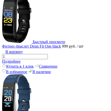
Быстрый просмотр
Фитнес-браслет Denn Fit One black
999 руб.
/ шт
В корзину
Подробнее
Купить в 1 клик
Сравнение
В избранное
В наличии