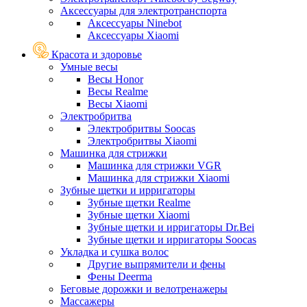
Аксессуары для электротранспорта
Аксессуары Ninebot
Аксессуары Xiaomi
Красота и здоровье
Умные весы
Весы Honor
Весы Realme
Весы Xiaomi
Электробритва
Электробритвы Soocas
Электробритвы Xiaomi
Машинка для стрижки
Машинка для стрижки VGR
Машинка для стрижки Xiaomi
Зубные щетки и ирригаторы
Зубные щетки Realme
Зубные щетки Xiaomi
Зубные щетки и ирригаторы Dr.Bei
Зубные щетки и ирригаторы Soocas
Укладка и сушка волос
Другие выпрямители и фены
Фены Deerma
Беговые дорожки и велотренажеры
Массажеры