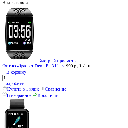
Вид каталога:
Быстрый просмотр
Фитнес-браслет Denn Fit 3 black
999 руб.
/ шт
В корзину
Подробнее
Купить в 1 клик
Сравнение
В избранное
В наличии