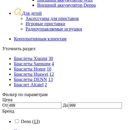
Внешний аккумулятор Deppa
Для детей
Аксессуары для приставок
Игровые приставки
Радиоуправляемые игрушки
Корпоративным клиентам
Уточнить раздел
Браслеты Xiaomi
30
Браслеты Samsung
4
Браслеты Honor
10
Браслеты Huawei
12
Браслеты DENN
13
Браслет Alcatel
2
Фильтр по параметрам
Цена
От
До
Бренд
Denn
(13)