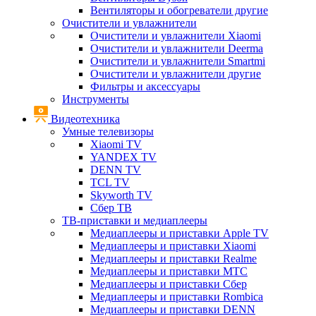
Вентиляторы и обогреватели другие
Очистители и увлажнители
Очистители и увлажнители Xiaomi
Очистители и увлажнители Deerma
Очистители и увлажнители Smartmi
Очистители и увлажнители другие
Фильтры и аксессуары
Инструменты
Видеотехника
Умные телевизоры
Xiaomi TV
YANDEX TV
DENN TV
TCL TV
Skyworth TV
Сбер ТВ
ТВ-приставки и медиаплееры
Медиаплееры и приставки Apple TV
Медиаплееры и приставки Xiaomi
Медиаплееры и приставки Realme
Медиаплееры и приставки МТС
Медиаплееры и приставки Сбер
Медиаплееры и приставки Rombica
Медиаплееры и приставки DENN