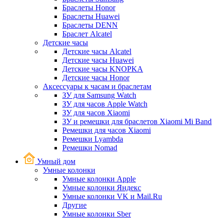
Браслеты Honor
Браслеты Huawei
Браслеты DENN
Браслет Alcatel
Детские часы
Детские часы Alcatel
Детские часы Huawei
Детские часы KNOPKA
Детские часы Honor
Аксессуары к часам и браслетам
ЗУ для Samsung Watch
ЗУ для часов Apple Watch
ЗУ для часов Xiaomi
ЗУ и ремешки для браслетов Xiaomi Mi Band
Ремешки для часов Xiaomi
Ремешки Lyambda
Ремешки Nomad
Умный дом
Умные колонки
Умные колонки Apple
Умные колонки Яндекс
Умные колонки VK и Mail.Ru
Другие
Умные колонки Sber