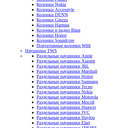
Колонки Nokia
Колонки Accesstyle
Колонки DENN
Колонки Ginzzu
Колонки Harman
Колонки и радио Blast
Колонки Honor
Колонки Soundcore
Портативные колонки Wifit
Наушники TWS
Раздельные наушники Apple
Раздельные наушники Xiaomi
Раздельные наушники JBL
Раздельные наушники Marshall
Раздельные наушники Honor
Раздельные наушники Samsung
Раздельные наушники Tecno
Раздельные наушники Nokia
Раздельные наушники Motorola
Раздельные наушники Mocoll
Раздельные наушники Huawei
Раздельные наушники JVC
Раздельные наушники Haylou
Раздельные наушники Elari
Раздельные наушники 1MORE