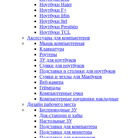
Ноутбуки Haier
Ноутбуки F+
Ноутбуки Irbis
Ноутбуки Itel
Ноутбуки Prestigio
Ноутбуки TCL
Аксессуары для компьютеров
Мышь компьютерная
Клавиатура
Роутеры
ЗУ для ноутбуков
Сумки для ноутбуков
Подставки и столики для ноутбуков
Сумки и чехлы для Макбуков
Веб-камера
Геймпады
Компьютерные очки
Компьютерные наушники накладные
Дизайн рабочего места
Беспроводные ЗУ
Док-станции и хабы
Настольные ЗУ
Подставки для компьютера
Подставки для монитора
Подставки для наушников