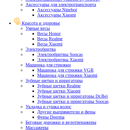
Аксессуары для электротранспорта
Аксессуары Ninebot
Аксессуары Xiaomi
Красота и здоровье
Умные весы
Весы Honor
Весы Realme
Весы Xiaomi
Электробритва
Электробритвы Soocas
Электробритвы Xiaomi
Машинка для стрижки
Машинка для стрижки VGR
Машинка для стрижки Xiaomi
Зубные щетки и ирригаторы
Зубные щетки Realme
Зубные щетки Xiaomi
Зубные щетки и ирригаторы Dr.Bei
Зубные щетки и ирригаторы Soocas
Укладка и сушка волос
Другие выпрямители и фены
Фены Deerma
Беговые дорожки и велотренажеры
Массажеры