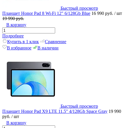
Быстрый просмотр
Планшет Honor Pad 8 Wi-Fi 12" 6/128Gb Blue
16 990 руб.
/ шт
19 990 руб.
В корзину
Подробнее
Купить в 1 клик
Сравнение
В избранное
В наличии
Быстрый просмотр
Планшет Honor Pad X9 LTE 11.5" 4/128Gb Space Gray
19 990
руб.
/ шт
В корзину