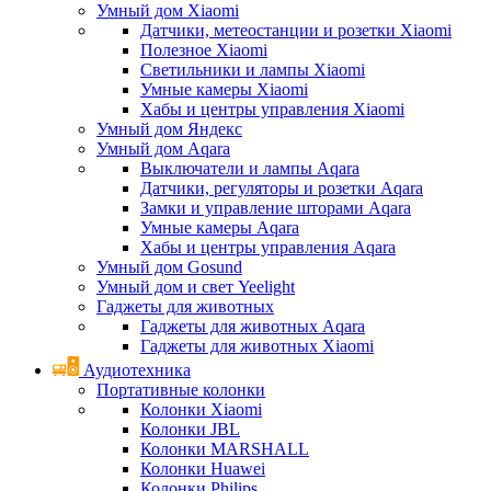
Умный дом Xiaomi
Датчики, метеостанции и розетки Xiaomi
Полезное Xiaomi
Светильники и лампы Xiaomi
Умные камеры Xiaomi
Хабы и центры управления Xiaomi
Умный дом Яндекс
Умный дом Aqara
Выключатели и лампы Aqara
Датчики, регуляторы и розетки Aqara
Замки и управление шторами Aqara
Умные камеры Aqara
Хабы и центры управления Aqara
Умный дом Gosund
Умный дом и свет Yeelight
Гаджеты для животных
Гаджеты для животных Aqara
Гаджеты для животных Xiaomi
Аудиотехника
Портативные колонки
Колонки Xiaomi
Колонки JBL
Колонки MARSHALL
Колонки Huawei
Колонки Philips