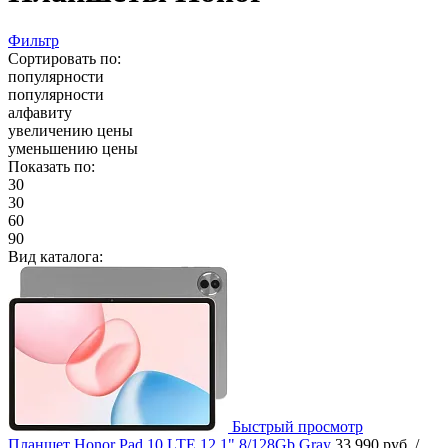
Фильтр
Сортировать по:
популярности
популярности
алфавиту
увеличению цены
уменьшению цены
Показать по:
30
30
60
90
Вид каталога:
Быстрый просмотр
Планшет Honor Pad 10 LTE 12.1" 8/128Gb Gray
33 990 руб.
/