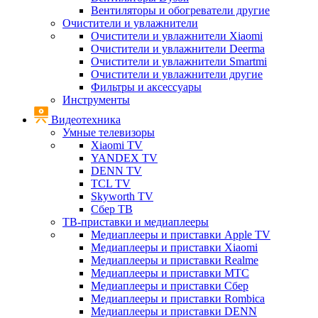
Вентиляторы и обогреватели другие
Очистители и увлажнители
Очистители и увлажнители Xiaomi
Очистители и увлажнители Deerma
Очистители и увлажнители Smartmi
Очистители и увлажнители другие
Фильтры и аксессуары
Инструменты
Видеотехника
Умные телевизоры
Xiaomi TV
YANDEX TV
DENN TV
TCL TV
Skyworth TV
Сбер ТВ
ТВ-приставки и медиаплееры
Медиаплееры и приставки Apple TV
Медиаплееры и приставки Xiaomi
Медиаплееры и приставки Realme
Медиаплееры и приставки МТС
Медиаплееры и приставки Сбер
Медиаплееры и приставки Rombica
Медиаплееры и приставки DENN