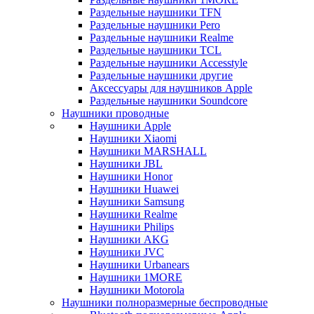
Раздельные наушники TFN
Раздельные наушники Pero
Раздельные наушники Realme
Раздельные наушники TCL
Раздельные наушники Accesstyle
Раздельные наушники другие
Аксессуары для наушников Apple
Раздельные наушники Soundcore
Наушники проводные
Наушники Apple
Наушники Xiaomi
Наушники MARSHALL
Наушники JBL
Наушники Honor
Наушники Huawei
Наушники Samsung
Наушники Realme
Наушники Philips
Наушники AKG
Наушники JVC
Наушники Urbanears
Наушники 1MORE
Наушники Motorola
Наушники полноразмерные беспроводные