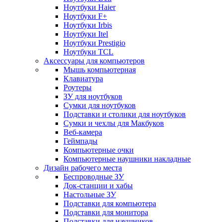
Ноутбуки Haier
Ноутбуки F+
Ноутбуки Irbis
Ноутбуки Itel
Ноутбуки Prestigio
Ноутбуки TCL
Аксессуары для компьютеров
Мышь компьютерная
Клавиатура
Роутеры
ЗУ для ноутбуков
Сумки для ноутбуков
Подставки и столики для ноутбуков
Сумки и чехлы для Макбуков
Веб-камера
Геймпады
Компьютерные очки
Компьютерные наушники накладные
Дизайн рабочего места
Беспроводные ЗУ
Док-станции и хабы
Настольные ЗУ
Подставки для компьютера
Подставки для монитора
Подставки для наушников