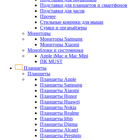
Подставки для планшетов и смартфонов
Подставки для часов
Прочее
Стильные коврики для мыши
Сумки и органайзеры
Мониторы
Мониторы Samsung
Мониторы Xiaomi
Моноблоки и системники
Apple iMac и Mac Mini
ПК MUST
Планшеты
Планшеты
Планшеты Apple
Планшеты Samsung
Планшеты Xiaomi
Планшеты Honor
Планшеты Huawei
Планшеты Nokia
Планшеты Realme
Планшеты Irbis
Планшеты Digma
Планшеты Alcatel
Планшеты Prestigio