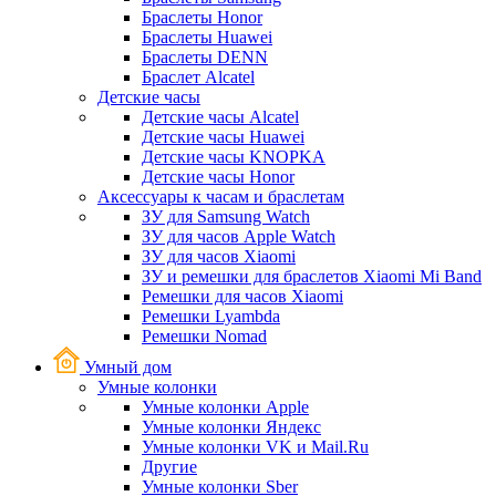
Браслеты Honor
Браслеты Huawei
Браслеты DENN
Браслет Alcatel
Детские часы
Детские часы Alcatel
Детские часы Huawei
Детские часы KNOPKA
Детские часы Honor
Аксессуары к часам и браслетам
ЗУ для Samsung Watch
ЗУ для часов Apple Watch
ЗУ для часов Xiaomi
ЗУ и ремешки для браслетов Xiaomi Mi Band
Ремешки для часов Xiaomi
Ремешки Lyambda
Ремешки Nomad
Умный дом
Умные колонки
Умные колонки Apple
Умные колонки Яндекс
Умные колонки VK и Mail.Ru
Другие
Умные колонки Sber