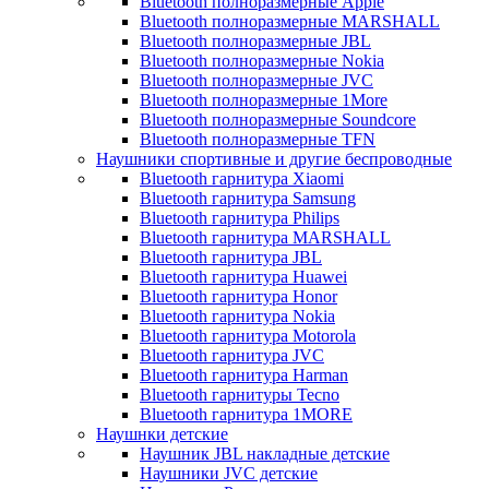
Bluetooth полноразмерные Apple
Bluetooth полноразмерные MARSHALL
Bluetooth полноразмерные JBL
Bluetooth полноразмерные Nokia
Bluetooth полноразмерные JVC
Bluetooth полноразмерные 1More
Bluetooth полноразмерные Soundcore
Bluetooth полноразмерные TFN
Наушники спортивные и другие беспроводные
Bluetooth гарнитура Xiaomi
Bluetooth гарнитура Samsung
Bluetooth гарнитура Philips
Bluetooth гарнитура MARSHALL
Bluetooth гарнитура JBL
Bluetooth гарнитура Huawei
Bluetooth гарнитура Honor
Bluetooth гарнитура Nokia
Bluetooth гарнитура Motorola
Bluetooth гарнитура JVC
Bluetooth гарнитура Harman
Bluetooth гарнитуры Tecno
Bluetooth гарнитура 1MORE
Наушнки детские
Наушник JBL накладные детские
Наушники JVC детские