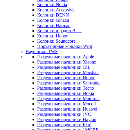
Колонки Nokia
Колонки Accesstyle
Колонки DENN
Колонки Ginzzu
Колонки Harman
Колонки и радио Blast
Колонки Honor
Колонки Soundcore
Портативные колонки Wifit
Наушники TWS
Раздельные наушники Apple
Раздельные наушники Xiaomi
Раздельные наушники JBL
Раздельные наушники Marshall
Раздельные наушники Honor
Раздельные наушники Samsung
Раздельные наушники Tecno
Раздельные наушники Nokia
Раздельные наушники Motorola
Раздельные наушники Mocoll
Раздельные наушники Huawei
Раздельные наушники JVC
Раздельные наушники Haylou
Раздельные наушники Elari
Раздельные наушники 1MORE