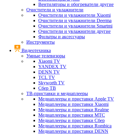
Вентиляторы и обогреватели другие
Очистители и увлажнители
Очистители и увлажнители Xiaomi
Очистители и увлажнители Deerma
Очистители и увлажнители Smartmi
Очистители и увлажнители другие
Фильтры и аксессуары
Инструменты
Видеотехника
Умные телевизоры
Xiaomi TV
YANDEX TV
DENN TV
TCL TV
Skyworth TV
Сбер ТВ
ТВ-приставки и медиаплееры
Медиаплееры и приставки Apple TV
Медиаплееры и приставки Xiaomi
Медиаплееры и приставки Realme
Медиаплееры и приставки МТС
Медиаплееры и приставки Сбер
Медиаплееры и приставки Rombica
Медиаплееры и приставки DENN