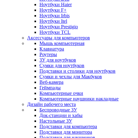
Ноутбуки Haier
Ноутбуки F+
Ноутбуки Irbis
Ноутбуки Itel
Ноутбуки Prestigio
Ноутбуки TCL
Аксессуары для компьютеров
Мышь компьютерная
Клавиатура
Роутеры
ЗУ для ноутбуков
Сумки для ноутбуков
Подставки и столики для ноутбуков
Сумки и чехлы для Макбуков
Веб-камера
Геймпады
Компьютерные очки
Компьютерные наушники накладные
Дизайн рабочего места
Беспроводные ЗУ
Док-станции и хабы
Настольные ЗУ
Подставки для компьютера
Подставки для монитора
Подставки для наушников