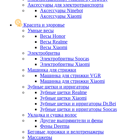
Аксессуары для электротранспорта
Аксессуары Ninebot
Аксессуары Xiaomi
Красота и здоровье
Умные весы
Весы Honor
Весы Realme
Весы Xiaomi
Электробритва
Электробритвы Soocas
Электробритвы Xiaomi
Машинка для стрижки
Машинка для стрижки VGR
Машинка для стрижки Xiaomi
Зубные щетки и ирригаторы
Зубные щетки Realme
Зубные щетки Xiaomi
Зубные щетки и ирригаторы Dr.Bei
Зубные щетки и ирригаторы Soocas
Укладка и сушка волос
Другие выпрямители и фены
Фены Deerma
Беговые дорожки и велотренажеры
Массажеры