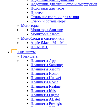
Подставки для планшетов и смартфонов
Подставки для часов
Прочее
Стильные коврики для мыши
Сумки и органайзеры
Мониторы
Мониторы Samsung
Мониторы Xiaomi
Моноблоки и системники
Apple iMac и Mac Mini
ПК MUST
Планшеты
Планшеты
Планшеты Apple
Планшеты Samsung
Планшеты Xiaomi
Планшеты Honor
Планшеты Huawei
Планшеты Nokia
Планшеты Realme
Планшеты Irbis
Планшеты Digma
Планшеты Alcatel
Планшеты Prestigio