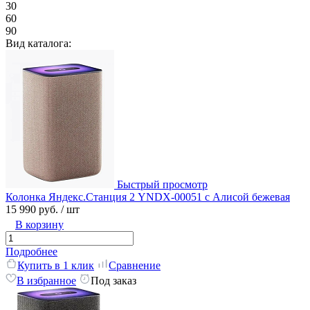
30
60
90
Вид каталога:
Быстрый просмотр
Колонка Яндекс.Станция 2 YNDX-00051 с Алисой бежевая
15 990 руб.
/ шт
В корзину
Подробнее
Купить в 1 клик
Сравнение
В избранное
Под заказ