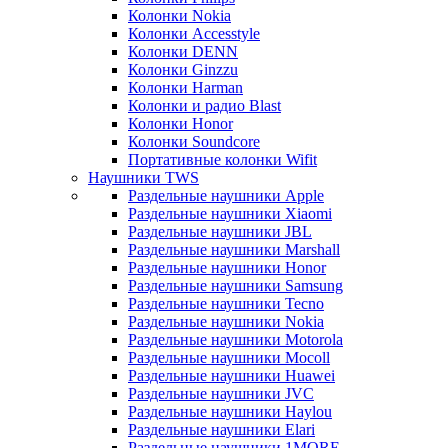
Колонки Nokia
Колонки Accesstyle
Колонки DENN
Колонки Ginzzu
Колонки Harman
Колонки и радио Blast
Колонки Honor
Колонки Soundcore
Портативные колонки Wifit
Наушники TWS
Раздельные наушники Apple
Раздельные наушники Xiaomi
Раздельные наушники JBL
Раздельные наушники Marshall
Раздельные наушники Honor
Раздельные наушники Samsung
Раздельные наушники Tecno
Раздельные наушники Nokia
Раздельные наушники Motorola
Раздельные наушники Mocoll
Раздельные наушники Huawei
Раздельные наушники JVC
Раздельные наушники Haylou
Раздельные наушники Elari
Раздельные наушники 1MORE