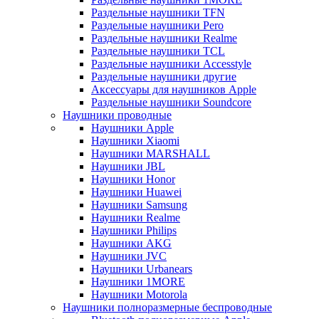
Раздельные наушники TFN
Раздельные наушники Pero
Раздельные наушники Realme
Раздельные наушники TCL
Раздельные наушники Accesstyle
Раздельные наушники другие
Аксессуары для наушников Apple
Раздельные наушники Soundcore
Наушники проводные
Наушники Apple
Наушники Xiaomi
Наушники MARSHALL
Наушники JBL
Наушники Honor
Наушники Huawei
Наушники Samsung
Наушники Realme
Наушники Philips
Наушники AKG
Наушники JVC
Наушники Urbanears
Наушники 1MORE
Наушники Motorola
Наушники полноразмерные беспроводные