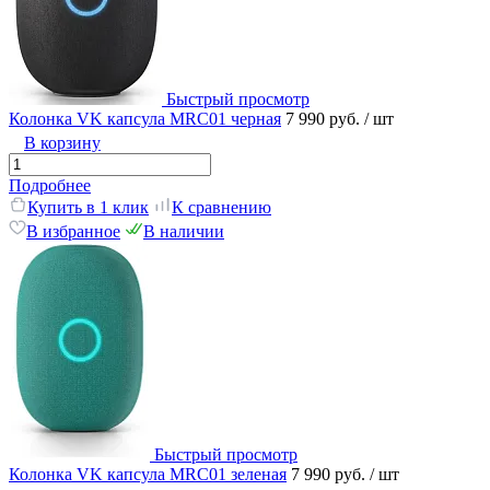
Быстрый просмотр
Колонка VK капсула MRC01 черная
7 990 руб.
/ шт
В корзину
Подробнее
Купить в 1 клик
К сравнению
В избранное
В наличии
Быстрый просмотр
Колонка VK капсула MRC01 зеленая
7 990 руб.
/ шт