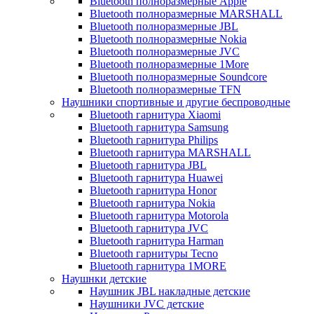
Bluetooth полноразмерные Apple
Bluetooth полноразмерные MARSHALL
Bluetooth полноразмерные JBL
Bluetooth полноразмерные Nokia
Bluetooth полноразмерные JVC
Bluetooth полноразмерные 1More
Bluetooth полноразмерные Soundcore
Bluetooth полноразмерные TFN
Наушники спортивные и другие беспроводные
Bluetooth гарнитура Xiaomi
Bluetooth гарнитура Samsung
Bluetooth гарнитура Philips
Bluetooth гарнитура MARSHALL
Bluetooth гарнитура JBL
Bluetooth гарнитура Huawei
Bluetooth гарнитура Honor
Bluetooth гарнитура Nokia
Bluetooth гарнитура Motorola
Bluetooth гарнитура JVC
Bluetooth гарнитура Harman
Bluetooth гарнитуры Tecno
Bluetooth гарнитура 1MORE
Наушнки детские
Наушник JBL накладные детские
Наушники JVC детские