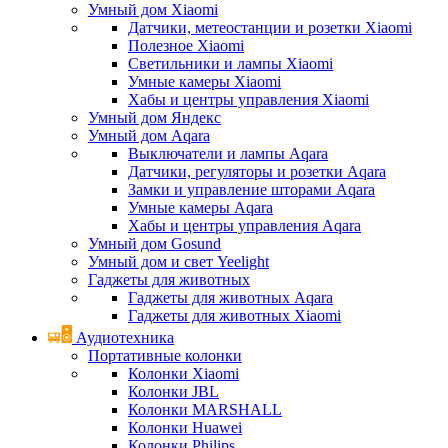
Умный дом Xiaomi
Датчики, метеостанции и розетки Xiaomi
Полезное Xiaomi
Светильники и лампы Xiaomi
Умные камеры Xiaomi
Хабы и центры управления Xiaomi
Умный дом Яндекс
Умный дом Aqara
Выключатели и лампы Aqara
Датчики, регуляторы и розетки Aqara
Замки и управление шторами Aqara
Умные камеры Aqara
Хабы и центры управления Aqara
Умный дом Gosund
Умный дом и свет Yeelight
Гаджеты для животных
Гаджеты для животных Aqara
Гаджеты для животных Xiaomi
Аудиотехника
Портативные колонки
Колонки Xiaomi
Колонки JBL
Колонки MARSHALL
Колонки Huawei
Колонки Philips