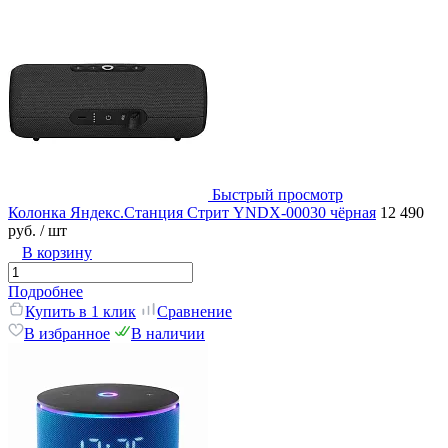
Быстрый просмотр
Колонка Яндекс.Станция Стрит YNDX-00030 чёрная
12 490
руб.
/ шт
В корзину
Подробнее
Купить в 1 клик
Сравнение
В избранное
В наличии