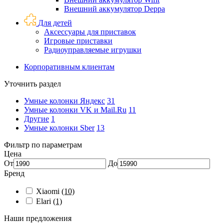
Внешний аккумулятор Deppa
Для детей
Аксессуары для приставок
Игровые приставки
Радиоуправляемые игрушки
Корпоративным клиентам
Уточнить раздел
Умные колонки Яндекс
31
Умные колонки VK и Mail.Ru
11
Другие
1
Умные колонки Sber
13
Фильтр по параметрам
Цена
От
До
Бренд
Xiaomi
(10)
Elari
(1)
Наши предложения