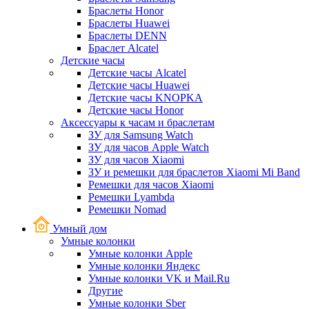
Браслеты Honor
Браслеты Huawei
Браслеты DENN
Браслет Alcatel
Детские часы
Детские часы Alcatel
Детские часы Huawei
Детские часы KNOPKA
Детские часы Honor
Аксессуары к часам и браслетам
ЗУ для Samsung Watch
ЗУ для часов Apple Watch
ЗУ для часов Xiaomi
ЗУ и ремешки для браслетов Xiaomi Mi Band
Ремешки для часов Xiaomi
Ремешки Lyambda
Ремешки Nomad
Умный дом
Умные колонки
Умные колонки Apple
Умные колонки Яндекс
Умные колонки VK и Mail.Ru
Другие
Умные колонки Sber