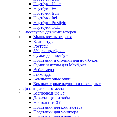
Ноутбуки Haier
Ноутбуки F+
Ноутбуки Irbis
Ноутбуки Itel
Ноутбуки Prestigio
Ноутбуки TCL
Аксессуары для компьютеров
Мышь компьютерная
Клавиатура
Роутеры
ЗУ для ноутбуков
Сумки для ноутбуков
Подставки и столики для ноутбуков
Сумки и чехлы для Макбуков
Веб-камера
Геймпады
Компьютерные очки
Компьютерные наушники накладные
Дизайн рабочего места
Беспроводные ЗУ
Док-станции и хабы
Настольные ЗУ
Подставки для компьютера
Подставки для монитора
Подставки для наушников