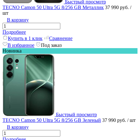
Быстрый просмотр
TECNO Camon 50 Ultra 5G 8/256 GB Металлик
37 990 руб.
/
шт
В корзину
Подробнее
Купить в 1 клик
Сравнение
В избранное
Под заказ
Новинка
Быстрый просмотр
TECNO Camon 50 Ultra 5G 8/256 GB Зеленый
37 990 руб.
/ шт
В корзину
Подробнее