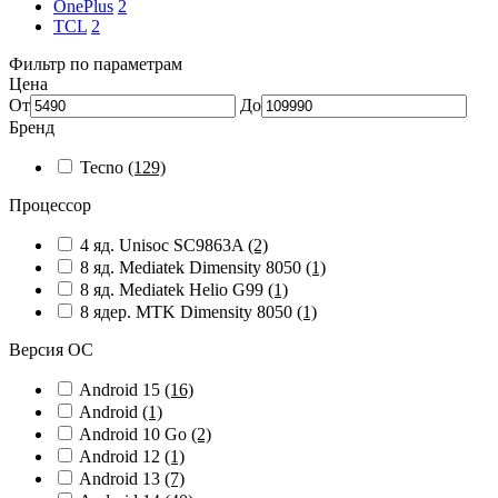
OnePlus
2
TCL
2
Фильтр по параметрам
Цена
От
До
Бренд
Tecno
(129)
Процессор
4 яд. Unisoc SC9863A
(2)
8 яд. Mediatek Dimensity 8050
(1)
8 яд. Mediatek Helio G99
(1)
8 ядер. MTK Dimensity 8050
(1)
Версия ОС
Android 15
(16)
Android
(1)
Android 10 Go
(2)
Android 12
(1)
Android 13
(7)