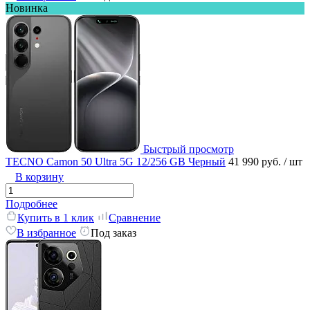
Новинка
Быстрый просмотр
TECNO Camon 50 Ultra 5G 12/256 GB Черный
41 990 руб.
/ шт
В корзину
Подробнее
Купить в 1 клик
Сравнение
В избранное
Под заказ