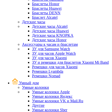
Браслеты Honor
Браслеты Huawei
Браслеты DENN
Браслет Alcatel
Детские часы
Детские часы Alcatel
Детские часы Huawei
Детские часы KNOPKA
Детские часы Honor
Аксессуары к часам и браслетам
ЗУ для Samsung Watch
ЗУ для часов Apple Watch
ЗУ для часов Xiaomi
ЗУ и ремешки для браслетов Xiaomi Mi Band
Ремешки для часов Xiaomi
Ремешки Lyambda
Ремешки Nomad
Умный дом
Умные колонки
Умные колонки Apple
Умные колонки Яндекс
Умные колонки VK и Mail.Ru
Другие
Умные колонки Sber