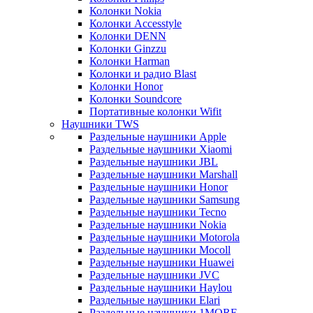
Колонки Nokia
Колонки Accesstyle
Колонки DENN
Колонки Ginzzu
Колонки Harman
Колонки и радио Blast
Колонки Honor
Колонки Soundcore
Портативные колонки Wifit
Наушники TWS
Раздельные наушники Apple
Раздельные наушники Xiaomi
Раздельные наушники JBL
Раздельные наушники Marshall
Раздельные наушники Honor
Раздельные наушники Samsung
Раздельные наушники Tecno
Раздельные наушники Nokia
Раздельные наушники Motorola
Раздельные наушники Mocoll
Раздельные наушники Huawei
Раздельные наушники JVC
Раздельные наушники Haylou
Раздельные наушники Elari
Раздельные наушники 1MORE