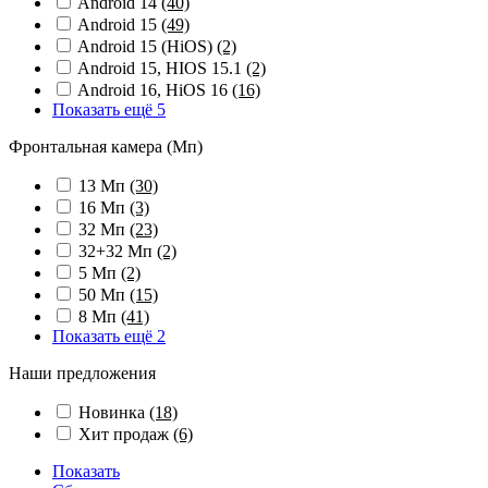
Android 14
(40)
Android 15
(49)
Android 15 (HiOS)
(2)
Android 15, HIOS 15.1
(2)
Android 16, HiOS 16
(16)
Показать ещё 5
Фронтальная камера (Мп)
13 Мп
(30)
16 Мп
(3)
32 Мп
(23)
32+32 Мп
(2)
5 Мп
(2)
50 Мп
(15)
8 Мп
(41)
Показать ещё 2
Наши предложения
Новинка
(18)
Хит продаж
(6)
Показать