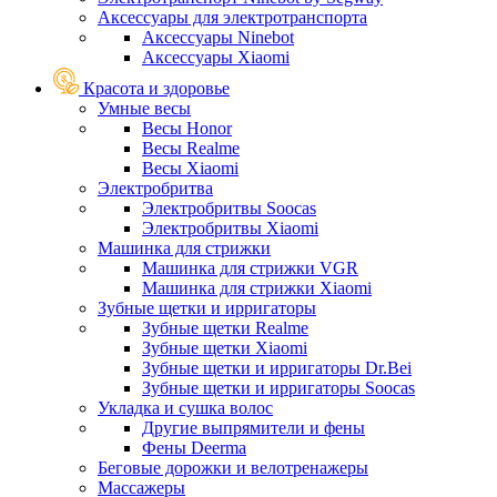
Аксессуары для электротранспорта
Аксессуары Ninebot
Аксессуары Xiaomi
Красота и здоровье
Умные весы
Весы Honor
Весы Realme
Весы Xiaomi
Электробритва
Электробритвы Soocas
Электробритвы Xiaomi
Машинка для стрижки
Машинка для стрижки VGR
Машинка для стрижки Xiaomi
Зубные щетки и ирригаторы
Зубные щетки Realme
Зубные щетки Xiaomi
Зубные щетки и ирригаторы Dr.Bei
Зубные щетки и ирригаторы Soocas
Укладка и сушка волос
Другие выпрямители и фены
Фены Deerma
Беговые дорожки и велотренажеры
Массажеры