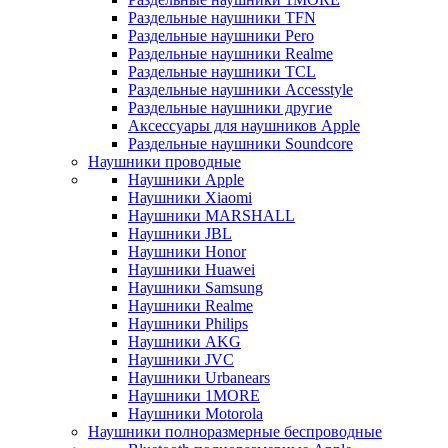
Раздельные наушники TFN
Раздельные наушники Pero
Раздельные наушники Realme
Раздельные наушники TCL
Раздельные наушники Accesstyle
Раздельные наушники другие
Аксессуары для наушников Apple
Раздельные наушники Soundcore
Наушники проводные
Наушники Apple
Наушники Xiaomi
Наушники MARSHALL
Наушники JBL
Наушники Honor
Наушники Huawei
Наушники Samsung
Наушники Realme
Наушники Philips
Наушники AKG
Наушники JVC
Наушники Urbanears
Наушники 1MORE
Наушники Motorola
Наушники полноразмерные беспроводные