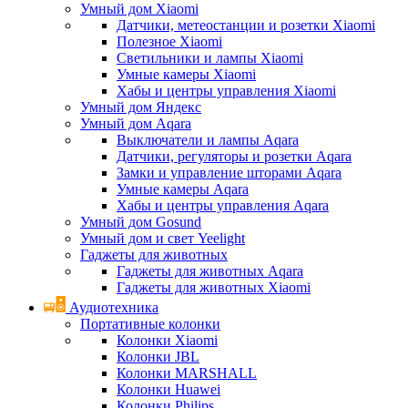
Умный дом Xiaomi
Датчики, метеостанции и розетки Xiaomi
Полезное Xiaomi
Светильники и лампы Xiaomi
Умные камеры Xiaomi
Хабы и центры управления Xiaomi
Умный дом Яндекс
Умный дом Aqara
Выключатели и лампы Aqara
Датчики, регуляторы и розетки Aqara
Замки и управление шторами Aqara
Умные камеры Aqara
Хабы и центры управления Aqara
Умный дом Gosund
Умный дом и свет Yeelight
Гаджеты для животных
Гаджеты для животных Aqara
Гаджеты для животных Xiaomi
Аудиотехника
Портативные колонки
Колонки Xiaomi
Колонки JBL
Колонки MARSHALL
Колонки Huawei
Колонки Philips