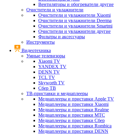
Вентиляторы и обогреватели другие
Очистители и увлажнители
Очистители и увлажнители Xiaomi
Очистители и увлажнители Deerma
Очистители и увлажнители Smartmi
Очистители и увлажнители другие
Фильтры и аксессуары
Инструменты
Видеотехника
Умные телевизоры
Xiaomi TV
YANDEX TV
DENN TV
TCL TV
Skyworth TV
Сбер ТВ
ТВ-приставки и медиаплееры
Медиаплееры и приставки Apple TV
Медиаплееры и приставки Xiaomi
Медиаплееры и приставки Realme
Медиаплееры и приставки МТС
Медиаплееры и приставки Сбер
Медиаплееры и приставки Rombica
Медиаплееры и приставки DENN