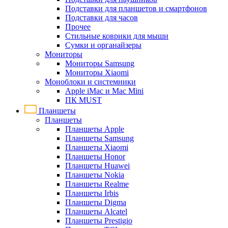
Подставки для планшетов и смартфонов
Подставки для часов
Прочее
Стильные коврики для мыши
Сумки и органайзеры
Мониторы
Мониторы Samsung
Мониторы Xiaomi
Моноблоки и системники
Apple iMac и Mac Mini
ПК MUST
Планшеты
Планшеты
Планшеты Apple
Планшеты Samsung
Планшеты Xiaomi
Планшеты Honor
Планшеты Huawei
Планшеты Nokia
Планшеты Realme
Планшеты Irbis
Планшеты Digma
Планшеты Alcatel
Планшеты Prestigio