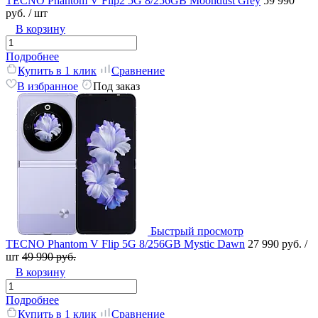
TECNO Phantom V Flip2 5G 8/256GB Moondust Grey
59 990
руб.
/ шт
В корзину
Подробнее
Купить в 1 клик
Сравнение
В избранное
Под заказ
Быстрый просмотр
TECNO Phantom V Flip 5G 8/256GB Mystic Dawn
27 990 руб.
/
шт
49 990 руб.
В корзину
Подробнее
Купить в 1 клик
Сравнение