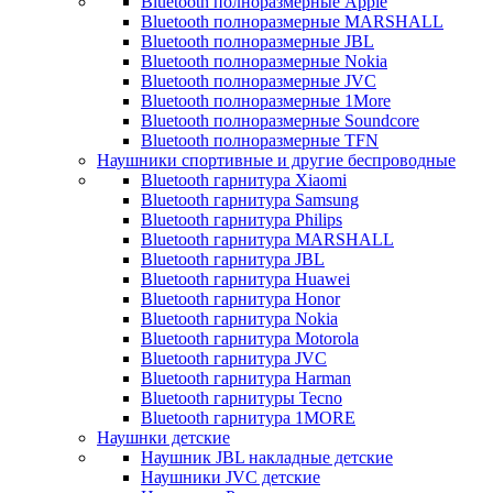
Bluetooth полноразмерные Apple
Bluetooth полноразмерные MARSHALL
Bluetooth полноразмерные JBL
Bluetooth полноразмерные Nokia
Bluetooth полноразмерные JVC
Bluetooth полноразмерные 1More
Bluetooth полноразмерные Soundcore
Bluetooth полноразмерные TFN
Наушники спортивные и другие беспроводные
Bluetooth гарнитура Xiaomi
Bluetooth гарнитура Samsung
Bluetooth гарнитура Philips
Bluetooth гарнитура MARSHALL
Bluetooth гарнитура JBL
Bluetooth гарнитура Huawei
Bluetooth гарнитура Honor
Bluetooth гарнитура Nokia
Bluetooth гарнитура Motorola
Bluetooth гарнитура JVC
Bluetooth гарнитура Harman
Bluetooth гарнитуры Tecno
Bluetooth гарнитура 1MORE
Наушнки детские
Наушник JBL накладные детские
Наушники JVC детские