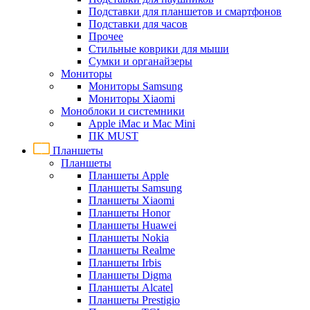
Подставки для планшетов и смартфонов
Подставки для часов
Прочее
Стильные коврики для мыши
Сумки и органайзеры
Мониторы
Мониторы Samsung
Мониторы Xiaomi
Моноблоки и системники
Apple iMac и Mac Mini
ПК MUST
Планшеты
Планшеты
Планшеты Apple
Планшеты Samsung
Планшеты Xiaomi
Планшеты Honor
Планшеты Huawei
Планшеты Nokia
Планшеты Realme
Планшеты Irbis
Планшеты Digma
Планшеты Alcatel
Планшеты Prestigio