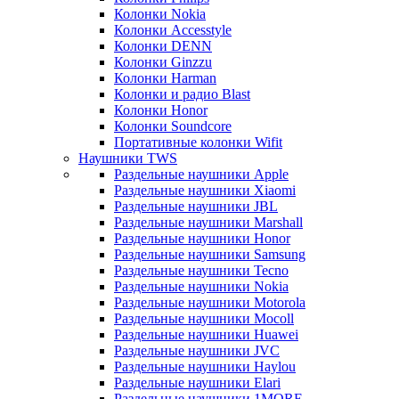
Колонки Nokia
Колонки Accesstyle
Колонки DENN
Колонки Ginzzu
Колонки Harman
Колонки и радио Blast
Колонки Honor
Колонки Soundcore
Портативные колонки Wifit
Наушники TWS
Раздельные наушники Apple
Раздельные наушники Xiaomi
Раздельные наушники JBL
Раздельные наушники Marshall
Раздельные наушники Honor
Раздельные наушники Samsung
Раздельные наушники Tecno
Раздельные наушники Nokia
Раздельные наушники Motorola
Раздельные наушники Mocoll
Раздельные наушники Huawei
Раздельные наушники JVC
Раздельные наушники Haylou
Раздельные наушники Elari
Раздельные наушники 1MORE