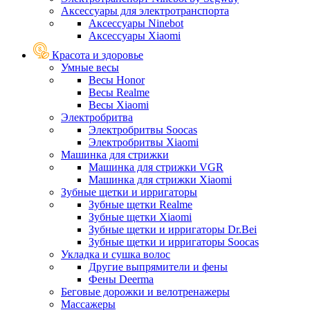
Аксессуары для электротранспорта
Аксессуары Ninebot
Аксессуары Xiaomi
Красота и здоровье
Умные весы
Весы Honor
Весы Realme
Весы Xiaomi
Электробритва
Электробритвы Soocas
Электробритвы Xiaomi
Машинка для стрижки
Машинка для стрижки VGR
Машинка для стрижки Xiaomi
Зубные щетки и ирригаторы
Зубные щетки Realme
Зубные щетки Xiaomi
Зубные щетки и ирригаторы Dr.Bei
Зубные щетки и ирригаторы Soocas
Укладка и сушка волос
Другие выпрямители и фены
Фены Deerma
Беговые дорожки и велотренажеры
Массажеры