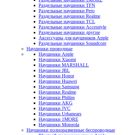
Раздельные наушники TFN
Раздельные наушники Pero
Раздельные наушники Realme
Раздельные наушники TCL
Раздельные наушники Accesstyle
Раздельные наушники другие
Аксессуары для наушников Apple
Раздельные наушники Soundcore
Наушники проводные
Наушники Apple
Наушники Xiaomi
Наушники MARSHALL
Наушники JBL
Наушники Honor
Наушники Huawei
Наушники Samsung
Наушники Realme
Наушники Philips
Наушники AKG
Наушники JVC
Наушники Urbanears
Наушники 1MORE
Наушники Motorola
Наушники полноразмерные беспроводные