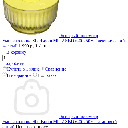
Быстрый просмотр
Умная колонка SberBoom Mini2 SBDV-00250Y Электрический
жёлтый
1 990 руб.
/ шт
В корзину
Подробнее
Купить в 1 клик
Сравнение
В избранное
Под заказ
Быстрый просмотр
Умная колонка SberBoom Mini2 SBDV-00250Y Титановый
синий
Цена по запросу