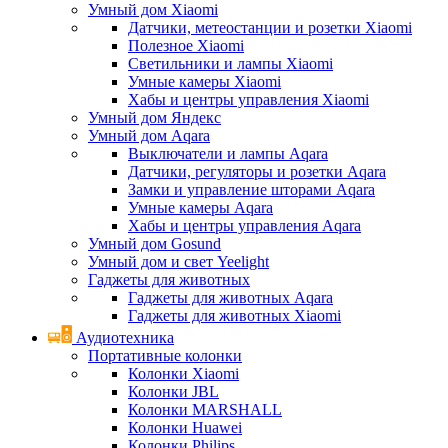
Умный дом Xiaomi
Датчики, метеостанции и розетки Xiaomi
Полезное Xiaomi
Светильники и лампы Xiaomi
Умные камеры Xiaomi
Хабы и центры управления Xiaomi
Умный дом Яндекс
Умный дом Aqara
Выключатели и лампы Aqara
Датчики, регуляторы и розетки Aqara
Замки и управление шторами Aqara
Умные камеры Aqara
Хабы и центры управления Aqara
Умный дом Gosund
Умный дом и свет Yeelight
Гаджеты для животных
Гаджеты для животных Aqara
Гаджеты для животных Xiaomi
Аудиотехника
Портативные колонки
Колонки Xiaomi
Колонки JBL
Колонки MARSHALL
Колонки Huawei
Колонки Philips