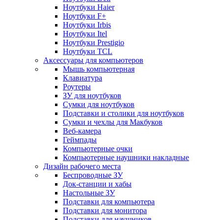
Ноутбуки Haier
Ноутбуки F+
Ноутбуки Irbis
Ноутбуки Itel
Ноутбуки Prestigio
Ноутбуки TCL
Аксессуары для компьютеров
Мышь компьютерная
Клавиатура
Роутеры
ЗУ для ноутбуков
Сумки для ноутбуков
Подставки и столики для ноутбуков
Сумки и чехлы для Макбуков
Веб-камера
Геймпады
Компьютерные очки
Компьютерные наушники накладные
Дизайн рабочего места
Беспроводные ЗУ
Док-станции и хабы
Настольные ЗУ
Подставки для компьютера
Подставки для монитора
Подставки для наушников