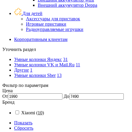
Внешний аккумулятор Deppa
Для детей
Аксессуары для приставок
Игровые приставки
Радиоуправляемые игрушки
Корпоративным клиентам
Уточнить раздел
Умные колонки Яндекс
31
Умные колонки VK и Mail.Ru
11
Другие
1
Умные колонки Sber
13
Фильтр по параметрам
Цена
От
До
Бренд
Xiaomi
(10)
Показать
Сбросить