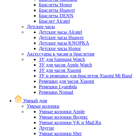
Браслеты Honor
Браслеты Huawei
Браслеты DENN
Браслет Alcatel
Детские часы
Детские часы Alcatel
Детские часы Huawei
Детские часы KNOPKA
Детские часы Honor
Аксессуары к часам и браслетам
ЗУ для Samsung Watch
ЗУ для часов Apple Watch
ЗУ для часов Xiaomi
ЗУ и ремешки для браслетов Xiaomi Mi Band
Ремешки для часов Xiaomi
Ремешки Lyambda
Ремешки Nomad
Умный дом
Умные колонки
Умные колонки Apple
Умные колонки Яндекс
Умные колонки VK и Mail.Ru
Другие
Умные колонки Sber