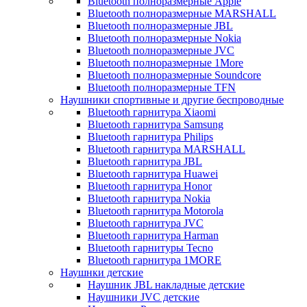
Bluetooth полноразмерные Apple
Bluetooth полноразмерные MARSHALL
Bluetooth полноразмерные JBL
Bluetooth полноразмерные Nokia
Bluetooth полноразмерные JVC
Bluetooth полноразмерные 1More
Bluetooth полноразмерные Soundcore
Bluetooth полноразмерные TFN
Наушники спортивные и другие беспроводные
Bluetooth гарнитура Xiaomi
Bluetooth гарнитура Samsung
Bluetooth гарнитура Philips
Bluetooth гарнитура MARSHALL
Bluetooth гарнитура JBL
Bluetooth гарнитура Huawei
Bluetooth гарнитура Honor
Bluetooth гарнитура Nokia
Bluetooth гарнитура Motorola
Bluetooth гарнитура JVC
Bluetooth гарнитура Harman
Bluetooth гарнитуры Tecno
Bluetooth гарнитура 1MORE
Наушнки детские
Наушник JBL накладные детские
Наушники JVC детские