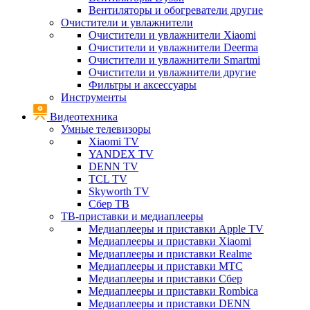
Вентиляторы и обогреватели другие
Очистители и увлажнители
Очистители и увлажнители Xiaomi
Очистители и увлажнители Deerma
Очистители и увлажнители Smartmi
Очистители и увлажнители другие
Фильтры и аксессуары
Инструменты
Видеотехника
Умные телевизоры
Xiaomi TV
YANDEX TV
DENN TV
TCL TV
Skyworth TV
Сбер ТВ
ТВ-приставки и медиаплееры
Медиаплееры и приставки Apple TV
Медиаплееры и приставки Xiaomi
Медиаплееры и приставки Realme
Медиаплееры и приставки МТС
Медиаплееры и приставки Сбер
Медиаплееры и приставки Rombica
Медиаплееры и приставки DENN