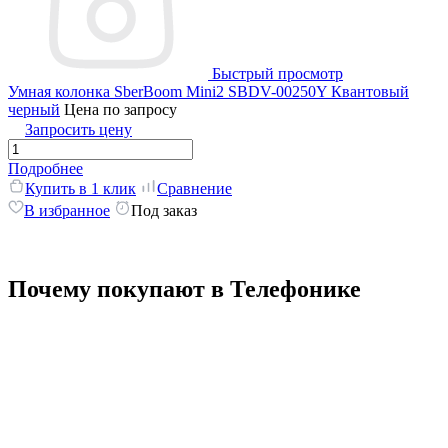
Быстрый просмотр
Умная колонка SberBoom Mini2 SBDV-00250Y Квантовый
черный
Цена по запросу
Запросить цену
Подробнее
Купить в 1 клик
Сравнение
В избранное
Под заказ
Почему покупают в Телефонике