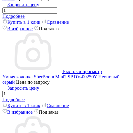
Запросить цену
Подробнее
Купить в 1 клик
Сравнение
В избранное
Под заказ
Быстрый просмотр
Умная колонка SberBoom Mini2 SBDV-00250Y Неоновый
серый
Цена по запросу
Запросить цену
Подробнее
Купить в 1 клик
Сравнение
В избранное
Под заказ