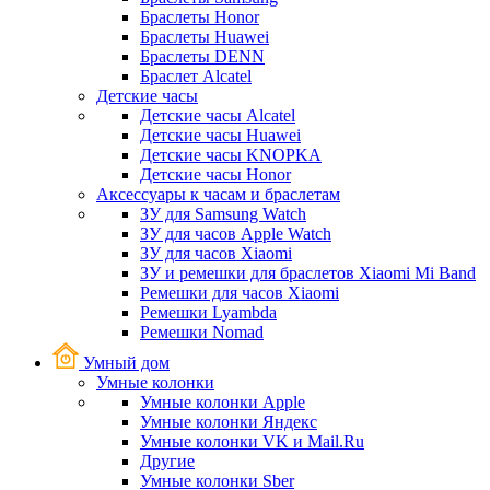
Браслеты Honor
Браслеты Huawei
Браслеты DENN
Браслет Alcatel
Детские часы
Детские часы Alcatel
Детские часы Huawei
Детские часы KNOPKA
Детские часы Honor
Аксессуары к часам и браслетам
ЗУ для Samsung Watch
ЗУ для часов Apple Watch
ЗУ для часов Xiaomi
ЗУ и ремешки для браслетов Xiaomi Mi Band
Ремешки для часов Xiaomi
Ремешки Lyambda
Ремешки Nomad
Умный дом
Умные колонки
Умные колонки Apple
Умные колонки Яндекс
Умные колонки VK и Mail.Ru
Другие
Умные колонки Sber