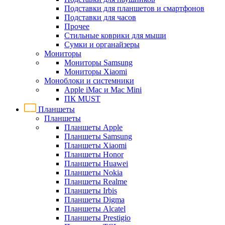
Подставки для планшетов и смартфонов
Подставки для часов
Прочее
Стильные коврики для мыши
Сумки и органайзеры
Мониторы
Мониторы Samsung
Мониторы Xiaomi
Моноблоки и системники
Apple iMac и Mac Mini
ПК MUST
Планшеты
Планшеты
Планшеты Apple
Планшеты Samsung
Планшеты Xiaomi
Планшеты Honor
Планшеты Huawei
Планшеты Nokia
Планшеты Realme
Планшеты Irbis
Планшеты Digma
Планшеты Alcatel
Планшеты Prestigio