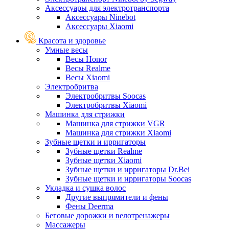
Аксессуары для электротранспорта
Аксессуары Ninebot
Аксессуары Xiaomi
Красота и здоровье
Умные весы
Весы Honor
Весы Realme
Весы Xiaomi
Электробритва
Электробритвы Soocas
Электробритвы Xiaomi
Машинка для стрижки
Машинка для стрижки VGR
Машинка для стрижки Xiaomi
Зубные щетки и ирригаторы
Зубные щетки Realme
Зубные щетки Xiaomi
Зубные щетки и ирригаторы Dr.Bei
Зубные щетки и ирригаторы Soocas
Укладка и сушка волос
Другие выпрямители и фены
Фены Deerma
Беговые дорожки и велотренажеры
Массажеры