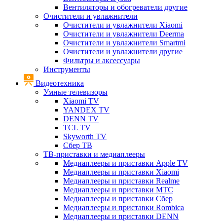
Вентиляторы и обогреватели другие
Очистители и увлажнители
Очистители и увлажнители Xiaomi
Очистители и увлажнители Deerma
Очистители и увлажнители Smartmi
Очистители и увлажнители другие
Фильтры и аксессуары
Инструменты
Видеотехника
Умные телевизоры
Xiaomi TV
YANDEX TV
DENN TV
TCL TV
Skyworth TV
Сбер ТВ
ТВ-приставки и медиаплееры
Медиаплееры и приставки Apple TV
Медиаплееры и приставки Xiaomi
Медиаплееры и приставки Realme
Медиаплееры и приставки МТС
Медиаплееры и приставки Сбер
Медиаплееры и приставки Rombica
Медиаплееры и приставки DENN