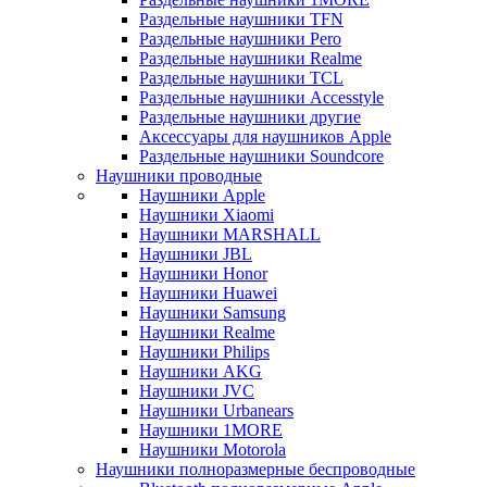
Раздельные наушники TFN
Раздельные наушники Pero
Раздельные наушники Realme
Раздельные наушники TCL
Раздельные наушники Accesstyle
Раздельные наушники другие
Аксессуары для наушников Apple
Раздельные наушники Soundcore
Наушники проводные
Наушники Apple
Наушники Xiaomi
Наушники MARSHALL
Наушники JBL
Наушники Honor
Наушники Huawei
Наушники Samsung
Наушники Realme
Наушники Philips
Наушники AKG
Наушники JVC
Наушники Urbanears
Наушники 1MORE
Наушники Motorola
Наушники полноразмерные беспроводные