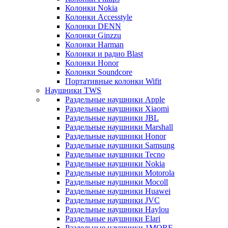
Колонки Nokia
Колонки Accesstyle
Колонки DENN
Колонки Ginzzu
Колонки Harman
Колонки и радио Blast
Колонки Honor
Колонки Soundcore
Портативные колонки Wifit
Наушники TWS
Раздельные наушники Apple
Раздельные наушники Xiaomi
Раздельные наушники JBL
Раздельные наушники Marshall
Раздельные наушники Honor
Раздельные наушники Samsung
Раздельные наушники Tecno
Раздельные наушники Nokia
Раздельные наушники Motorola
Раздельные наушники Mocoll
Раздельные наушники Huawei
Раздельные наушники JVC
Раздельные наушники Haylou
Раздельные наушники Elari
Раздельные наушники 1MORE