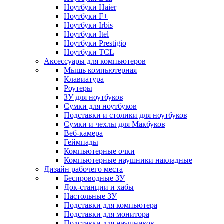
Ноутбуки Haier
Ноутбуки F+
Ноутбуки Irbis
Ноутбуки Itel
Ноутбуки Prestigio
Ноутбуки TCL
Аксессуары для компьютеров
Мышь компьютерная
Клавиатура
Роутеры
ЗУ для ноутбуков
Сумки для ноутбуков
Подставки и столики для ноутбуков
Сумки и чехлы для Макбуков
Веб-камера
Геймпады
Компьютерные очки
Компьютерные наушники накладные
Дизайн рабочего места
Беспроводные ЗУ
Док-станции и хабы
Настольные ЗУ
Подставки для компьютера
Подставки для монитора
Подставки для наушников