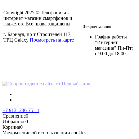
Copyright 2025 © Телефоника -
интернет-магазин смартфонов и
+7 913- 236-75-11
гаджетов. Все права защищены.
Интернет-магазин
г. Барнаул, пр-т Строителей 117,
График работы
ТРЦ Galaxy
Посмотреть на карте
"Интернет
магазина" Пн-Пт:
с 9:00 до 18:00
Политика в отношении
персональных данных
+7 913- 236-75-11
Сравнение
0
Избранное
0
Корзина
0
Уведомление об использовании cookies