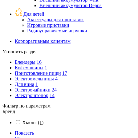
Внешний аккумулятор Deppa
Для детей
Аксессуары для приставок
Игровые приставки
Радиоуправляемые игрушки
Корпоративным клиентам
Уточнить раздел
Блендеры
16
Кофемашины
1
Приготовление пищи
17
Электромельницы
4
Для вина
1
Электрочайники
24
Электроштопор
14
Фильтр по параметрам
Бренд
Xiaomi
(1)
Показать