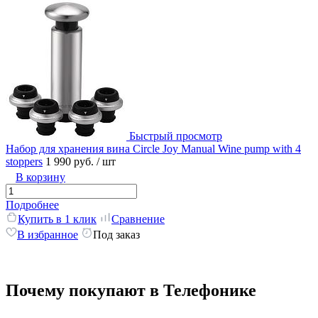
Быстрый просмотр
Набор для хранения вина Circle Joy Manual Wine pump with 4
stoppers
1 990 руб.
/ шт
В корзину
Подробнее
Купить в 1 клик
Сравнение
В избранное
Под заказ
Почему покупают в Телефонике