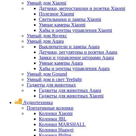
Умный дом Xiaomi
Датчики, метеостанции и розетки Xiaomi
Полезное Xiaomi
Светильники и лампы Xiaomi
Умные камеры Xiaomi
Хабы и центры управления Xiaomi
Умный дом Яндекс
Умный дом Aqara
Выключатели и лампы Aqara
Датчики, регуляторы и розетки Aqara
Замки и управление шторами Aqara
Умные камеры Aqara
Хабы и центры управления Aqara
Умный дом Gosund
Умный дом и свет Yeelight
Гаджеты для животных
Гаджеты для животных Aqara
Гаджеты для животных Xiaomi
Аудиотехника
Портативные колонки
Колонки Xiaomi
Колонки JBL
Колонки MARSHALL
Колонки Huawei
Колонки Philips