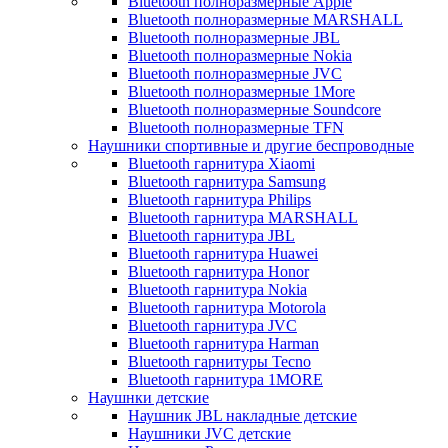
Bluetooth полноразмерные Apple
Bluetooth полноразмерные MARSHALL
Bluetooth полноразмерные JBL
Bluetooth полноразмерные Nokia
Bluetooth полноразмерные JVC
Bluetooth полноразмерные 1More
Bluetooth полноразмерные Soundcore
Bluetooth полноразмерные TFN
Наушники спортивные и другие беспроводные
Bluetooth гарнитура Xiaomi
Bluetooth гарнитура Samsung
Bluetooth гарнитура Philips
Bluetooth гарнитура MARSHALL
Bluetooth гарнитура JBL
Bluetooth гарнитура Huawei
Bluetooth гарнитура Honor
Bluetooth гарнитура Nokia
Bluetooth гарнитура Motorola
Bluetooth гарнитура JVC
Bluetooth гарнитура Harman
Bluetooth гарнитуры Tecno
Bluetooth гарнитура 1MORE
Наушнки детские
Наушник JBL накладные детские
Наушники JVC детские