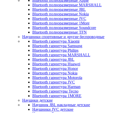
Bluetooth полноразмерные Apple
Bluetooth полноразмерные MARSHALL
Bluetooth полноразмерные JBL
Bluetooth полноразмерные Nokia
Bluetooth полноразмерные JVC
Bluetooth полноразмерные 1More
Bluetooth полноразмерные Soundcore
Bluetooth полноразмерные TFN
Наушники спортивные и другие беспроводные
Bluetooth гарнитура Xiaomi
Bluetooth гарнитура Samsung
Bluetooth гарнитура Philips
Bluetooth гарнитура MARSHALL
Bluetooth гарнитура JBL
Bluetooth гарнитура Huawei
Bluetooth гарнитура Honor
Bluetooth гарнитура Nokia
Bluetooth гарнитура Motorola
Bluetooth гарнитура JVC
Bluetooth гарнитура Harman
Bluetooth гарнитуры Tecno
Bluetooth гарнитура 1MORE
Наушнки детские
Наушник JBL накладные детские
Наушники JVC детские