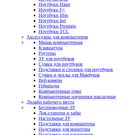
Ноутбуки Haier
Ноутбуки F+
Ноутбуки Irbis
Ноутбуки Itel
Ноутбуки Prestigio
Ноутбуки TCL
Аксессуары для компьютеров
Мышь компьютерная
Клавиатура
Роутеры
ЗУ для ноутбуков
Сумки для ноутбуков
Подставки и столики для ноутбуков
Сумки и чехлы для Макбуков
Веб-камера
Геймпады
Компьютерные очки
Компьютерные наушники накладные
Дизайн рабочего места
Беспроводные ЗУ
Док-станции и хабы
Настольные ЗУ
Подставки для компьютера
Подставки для монитора
Подставки для наушников