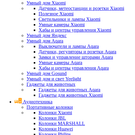
Умный дом Xiaomi
Датчики, метеостанции и розетки Xiaomi
Полезное Xiaomi
Светильники и лампы Xiaomi
Умные камеры Xiaomi
Хабы и центры управления Xiaomi
Умный дом Яндекс
Умный дом Aqara
Выключатели и лампы Aqara
Датчики, регуляторы и розетки Aqara
Замки и управление шторами Aqara
Умные камеры Aqara
Хабы и центры управления Aqara
Умный дом Gosund
Умный дом и свет Yeelight
Гаджеты для животных
Гаджеты для животных Aqara
Гаджеты для животных Xiaomi
Аудиотехника
Портативные колонки
Колонки Xiaomi
Колонки JBL
Колонки MARSHALL
Колонки Huawei
Колонки Philips