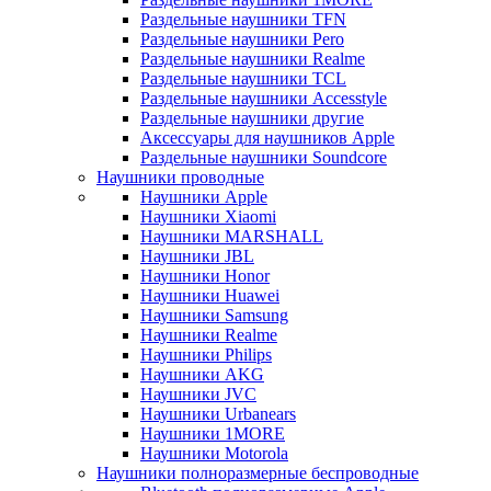
Раздельные наушники TFN
Раздельные наушники Pero
Раздельные наушники Realme
Раздельные наушники TCL
Раздельные наушники Accesstyle
Раздельные наушники другие
Аксессуары для наушников Apple
Раздельные наушники Soundcore
Наушники проводные
Наушники Apple
Наушники Xiaomi
Наушники MARSHALL
Наушники JBL
Наушники Honor
Наушники Huawei
Наушники Samsung
Наушники Realme
Наушники Philips
Наушники AKG
Наушники JVC
Наушники Urbanears
Наушники 1MORE
Наушники Motorola
Наушники полноразмерные беспроводные