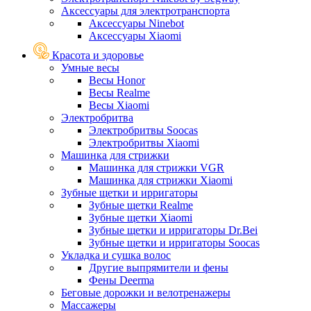
Аксессуары для электротранспорта
Аксессуары Ninebot
Аксессуары Xiaomi
Красота и здоровье
Умные весы
Весы Honor
Весы Realme
Весы Xiaomi
Электробритва
Электробритвы Soocas
Электробритвы Xiaomi
Машинка для стрижки
Машинка для стрижки VGR
Машинка для стрижки Xiaomi
Зубные щетки и ирригаторы
Зубные щетки Realme
Зубные щетки Xiaomi
Зубные щетки и ирригаторы Dr.Bei
Зубные щетки и ирригаторы Soocas
Укладка и сушка волос
Другие выпрямители и фены
Фены Deerma
Беговые дорожки и велотренажеры
Массажеры