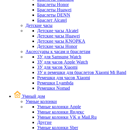
Браслеты Honor
Браслеты Huawei
Браслеты DENN
Браслет Alcatel
Детские часы
Детские часы Alcatel
Детские часы Huawei
Детские часы KNOPKA
Детские часы Honor
Аксессуары к часам и браслетам
ЗУ для Samsung Watch
ЗУ для часов Apple Watch
ЗУ для часов Xiaomi
ЗУ и ремешки для браслетов Xiaomi Mi Band
Ремешки для часов Xiaomi
Ремешки Lyambda
Ремешки Nomad
Умный дом
Умные колонки
Умные колонки Apple
Умные колонки Яндекс
Умные колонки VK и Mail.Ru
Другие
Умные колонки Sber