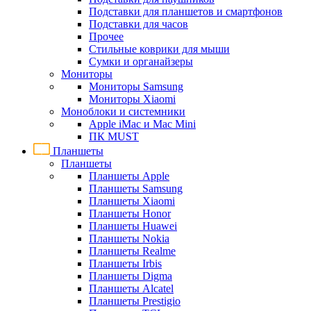
Подставки для планшетов и смартфонов
Подставки для часов
Прочее
Стильные коврики для мыши
Сумки и органайзеры
Мониторы
Мониторы Samsung
Мониторы Xiaomi
Моноблоки и системники
Apple iMac и Mac Mini
ПК MUST
Планшеты
Планшеты
Планшеты Apple
Планшеты Samsung
Планшеты Xiaomi
Планшеты Honor
Планшеты Huawei
Планшеты Nokia
Планшеты Realme
Планшеты Irbis
Планшеты Digma
Планшеты Alcatel
Планшеты Prestigio