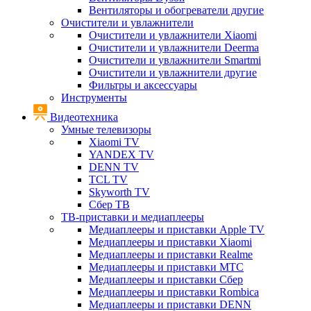
Вентиляторы и обогреватели другие
Очистители и увлажнители
Очистители и увлажнители Xiaomi
Очистители и увлажнители Deerma
Очистители и увлажнители Smartmi
Очистители и увлажнители другие
Фильтры и аксессуары
Инструменты
Видеотехника
Умные телевизоры
Xiaomi TV
YANDEX TV
DENN TV
TCL TV
Skyworth TV
Сбер ТВ
ТВ-приставки и медиаплееры
Медиаплееры и приставки Apple TV
Медиаплееры и приставки Xiaomi
Медиаплееры и приставки Realme
Медиаплееры и приставки МТС
Медиаплееры и приставки Сбер
Медиаплееры и приставки Rombica
Медиаплееры и приставки DENN