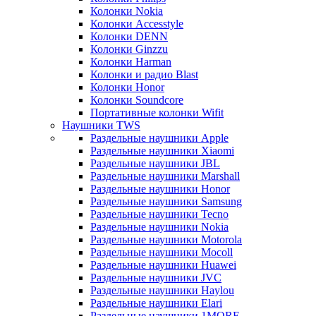
Колонки Nokia
Колонки Accesstyle
Колонки DENN
Колонки Ginzzu
Колонки Harman
Колонки и радио Blast
Колонки Honor
Колонки Soundcore
Портативные колонки Wifit
Наушники TWS
Раздельные наушники Apple
Раздельные наушники Xiaomi
Раздельные наушники JBL
Раздельные наушники Marshall
Раздельные наушники Honor
Раздельные наушники Samsung
Раздельные наушники Tecno
Раздельные наушники Nokia
Раздельные наушники Motorola
Раздельные наушники Mocoll
Раздельные наушники Huawei
Раздельные наушники JVC
Раздельные наушники Haylou
Раздельные наушники Elari
Раздельные наушники 1MORE