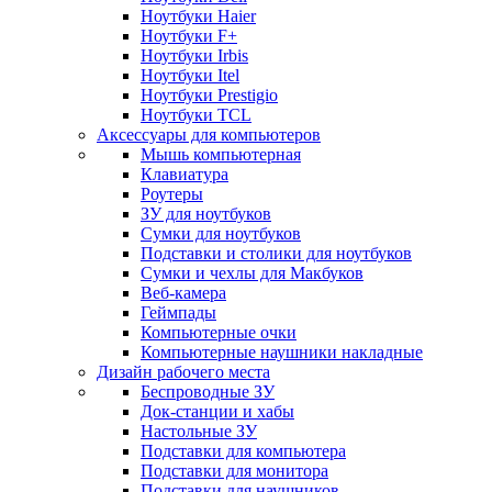
Ноутбуки Haier
Ноутбуки F+
Ноутбуки Irbis
Ноутбуки Itel
Ноутбуки Prestigio
Ноутбуки TCL
Аксессуары для компьютеров
Мышь компьютерная
Клавиатура
Роутеры
ЗУ для ноутбуков
Сумки для ноутбуков
Подставки и столики для ноутбуков
Сумки и чехлы для Макбуков
Веб-камера
Геймпады
Компьютерные очки
Компьютерные наушники накладные
Дизайн рабочего места
Беспроводные ЗУ
Док-станции и хабы
Настольные ЗУ
Подставки для компьютера
Подставки для монитора
Подставки для наушников