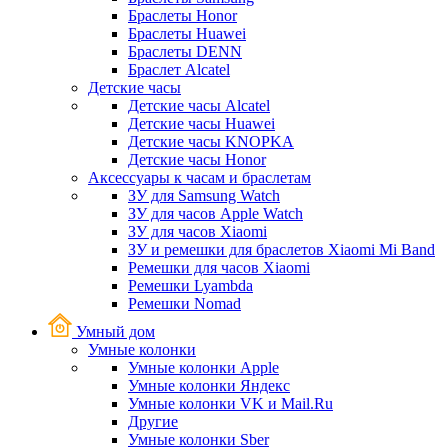
Браслеты Honor
Браслеты Huawei
Браслеты DENN
Браслет Alcatel
Детские часы
Детские часы Alcatel
Детские часы Huawei
Детские часы KNOPKA
Детские часы Honor
Аксессуары к часам и браслетам
ЗУ для Samsung Watch
ЗУ для часов Apple Watch
ЗУ для часов Xiaomi
ЗУ и ремешки для браслетов Xiaomi Mi Band
Ремешки для часов Xiaomi
Ремешки Lyambda
Ремешки Nomad
Умный дом
Умные колонки
Умные колонки Apple
Умные колонки Яндекс
Умные колонки VK и Mail.Ru
Другие
Умные колонки Sber