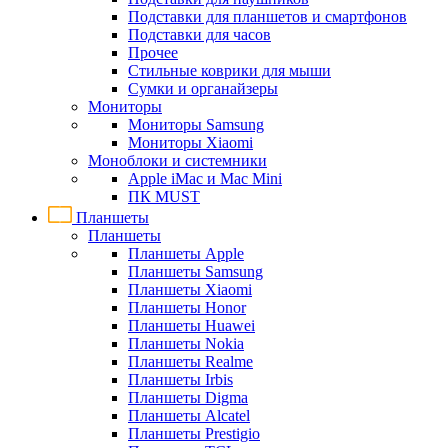
Подставки для планшетов и смартфонов
Подставки для часов
Прочее
Стильные коврики для мыши
Сумки и органайзеры
Мониторы
Мониторы Samsung
Мониторы Xiaomi
Моноблоки и системники
Apple iMac и Mac Mini
ПК MUST
Планшеты
Планшеты
Планшеты Apple
Планшеты Samsung
Планшеты Xiaomi
Планшеты Honor
Планшеты Huawei
Планшеты Nokia
Планшеты Realme
Планшеты Irbis
Планшеты Digma
Планшеты Alcatel
Планшеты Prestigio