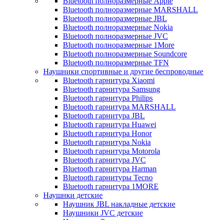
Bluetooth полноразмерные Apple
Bluetooth полноразмерные MARSHALL
Bluetooth полноразмерные JBL
Bluetooth полноразмерные Nokia
Bluetooth полноразмерные JVC
Bluetooth полноразмерные 1More
Bluetooth полноразмерные Soundcore
Bluetooth полноразмерные TFN
Наушники спортивные и другие беспроводные
Bluetooth гарнитура Xiaomi
Bluetooth гарнитура Samsung
Bluetooth гарнитура Philips
Bluetooth гарнитура MARSHALL
Bluetooth гарнитура JBL
Bluetooth гарнитура Huawei
Bluetooth гарнитура Honor
Bluetooth гарнитура Nokia
Bluetooth гарнитура Motorola
Bluetooth гарнитура JVC
Bluetooth гарнитура Harman
Bluetooth гарнитуры Tecno
Bluetooth гарнитура 1MORE
Наушнки детские
Наушник JBL накладные детские
Наушники JVC детские