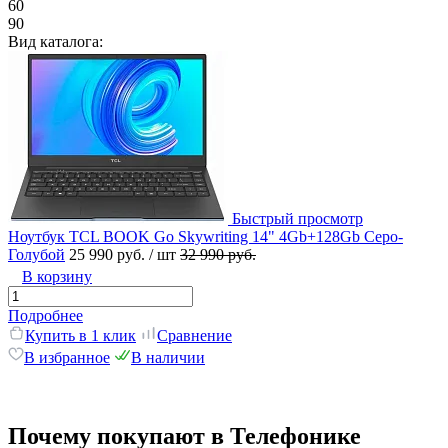
60
90
Вид каталога:
Быстрый просмотр
Ноутбук TCL BOOK Go Skywriting 14" 4Gb+128Gb Серо-
Голубой
25 990 руб.
/ шт
32 990 руб.
В корзину
Подробнее
Купить в 1 клик
Сравнение
В избранное
В наличии
Почему покупают в Телефонике