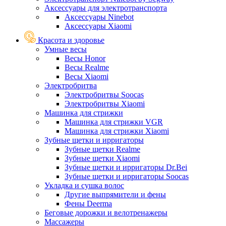
Аксессуары для электротранспорта
Аксессуары Ninebot
Аксессуары Xiaomi
Красота и здоровье
Умные весы
Весы Honor
Весы Realme
Весы Xiaomi
Электробритва
Электробритвы Soocas
Электробритвы Xiaomi
Машинка для стрижки
Машинка для стрижки VGR
Машинка для стрижки Xiaomi
Зубные щетки и ирригаторы
Зубные щетки Realme
Зубные щетки Xiaomi
Зубные щетки и ирригаторы Dr.Bei
Зубные щетки и ирригаторы Soocas
Укладка и сушка волос
Другие выпрямители и фены
Фены Deerma
Беговые дорожки и велотренажеры
Массажеры