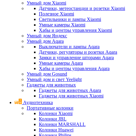
Умный дом Xiaomi
Датчики, метеостанции и розетки Xiaomi
Полезное Xiaomi
Светильники и лампы Xiaomi
Умные камеры Xiaomi
Хабы и центры управления Xiaomi
Умный дом Яндекс
Умный дом Aqara
Выключатели и лампы Aqara
Датчики, регуляторы и розетки Aqara
Замки и управление шторами Aqara
Умные камеры Aqara
Хабы и центры управления Aqara
Умный дом Gosund
Умный дом и свет Yeelight
Гаджеты для животных
Гаджеты для животных Aqara
Гаджеты для животных Xiaomi
Аудиотехника
Портативные колонки
Колонки Xiaomi
Колонки JBL
Колонки MARSHALL
Колонки Huawei
Колонки Philips