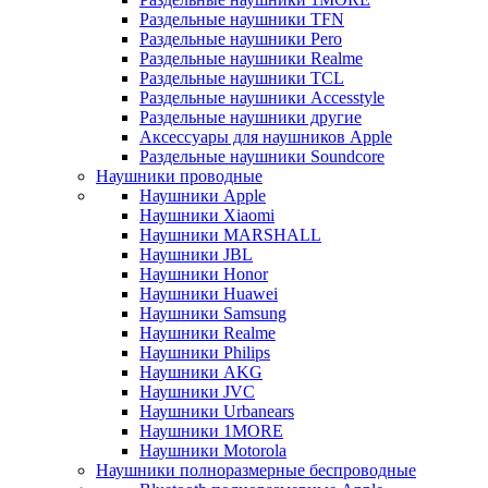
Раздельные наушники TFN
Раздельные наушники Pero
Раздельные наушники Realme
Раздельные наушники TCL
Раздельные наушники Accesstyle
Раздельные наушники другие
Аксессуары для наушников Apple
Раздельные наушники Soundcore
Наушники проводные
Наушники Apple
Наушники Xiaomi
Наушники MARSHALL
Наушники JBL
Наушники Honor
Наушники Huawei
Наушники Samsung
Наушники Realme
Наушники Philips
Наушники AKG
Наушники JVC
Наушники Urbanears
Наушники 1MORE
Наушники Motorola
Наушники полноразмерные беспроводные