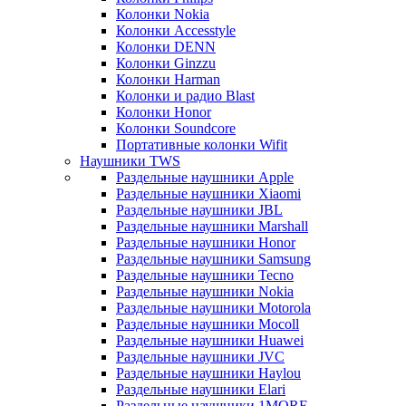
Колонки Nokia
Колонки Accesstyle
Колонки DENN
Колонки Ginzzu
Колонки Harman
Колонки и радио Blast
Колонки Honor
Колонки Soundcore
Портативные колонки Wifit
Наушники TWS
Раздельные наушники Apple
Раздельные наушники Xiaomi
Раздельные наушники JBL
Раздельные наушники Marshall
Раздельные наушники Honor
Раздельные наушники Samsung
Раздельные наушники Tecno
Раздельные наушники Nokia
Раздельные наушники Motorola
Раздельные наушники Mocoll
Раздельные наушники Huawei
Раздельные наушники JVC
Раздельные наушники Haylou
Раздельные наушники Elari
Раздельные наушники 1MORE