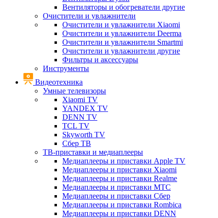
Вентиляторы и обогреватели другие
Очистители и увлажнители
Очистители и увлажнители Xiaomi
Очистители и увлажнители Deerma
Очистители и увлажнители Smartmi
Очистители и увлажнители другие
Фильтры и аксессуары
Инструменты
Видеотехника
Умные телевизоры
Xiaomi TV
YANDEX TV
DENN TV
TCL TV
Skyworth TV
Сбер ТВ
ТВ-приставки и медиаплееры
Медиаплееры и приставки Apple TV
Медиаплееры и приставки Xiaomi
Медиаплееры и приставки Realme
Медиаплееры и приставки МТС
Медиаплееры и приставки Сбер
Медиаплееры и приставки Rombica
Медиаплееры и приставки DENN