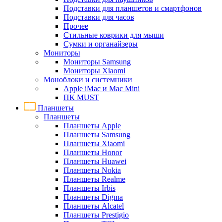
Подставки для планшетов и смартфонов
Подставки для часов
Прочее
Стильные коврики для мыши
Сумки и органайзеры
Мониторы
Мониторы Samsung
Мониторы Xiaomi
Моноблоки и системники
Apple iMac и Mac Mini
ПК MUST
Планшеты
Планшеты
Планшеты Apple
Планшеты Samsung
Планшеты Xiaomi
Планшеты Honor
Планшеты Huawei
Планшеты Nokia
Планшеты Realme
Планшеты Irbis
Планшеты Digma
Планшеты Alcatel
Планшеты Prestigio