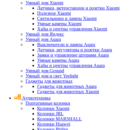
Умный дом Xiaomi
Датчики, метеостанции и розетки Xiaomi
Полезное Xiaomi
Светильники и лампы Xiaomi
Умные камеры Xiaomi
Хабы и центры управления Xiaomi
Умный дом Яндекс
Умный дом Aqara
Выключатели и лампы Aqara
Датчики, регуляторы и розетки Aqara
Замки и управление шторами Aqara
Умные камеры Aqara
Хабы и центры управления Aqara
Умный дом Gosund
Умный дом и свет Yeelight
Гаджеты для животных
Гаджеты для животных Aqara
Гаджеты для животных Xiaomi
Аудиотехника
Портативные колонки
Колонки Xiaomi
Колонки JBL
Колонки MARSHALL
Колонки Huawei
Колонки Philips