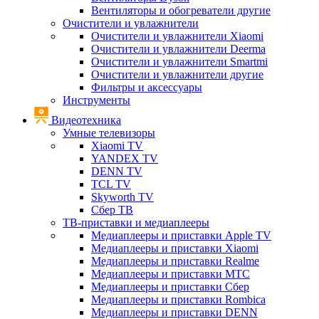
Вентиляторы и обогреватели другие
Очистители и увлажнители
Очистители и увлажнители Xiaomi
Очистители и увлажнители Deerma
Очистители и увлажнители Smartmi
Очистители и увлажнители другие
Фильтры и аксессуары
Инструменты
Видеотехника
Умные телевизоры
Xiaomi TV
YANDEX TV
DENN TV
TCL TV
Skyworth TV
Сбер ТВ
ТВ-приставки и медиаплееры
Медиаплееры и приставки Apple TV
Медиаплееры и приставки Xiaomi
Медиаплееры и приставки Realme
Медиаплееры и приставки МТС
Медиаплееры и приставки Сбер
Медиаплееры и приставки Rombica
Медиаплееры и приставки DENN