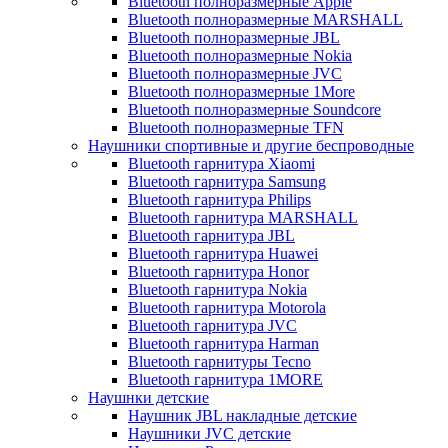
Bluetooth полноразмерные Apple
Bluetooth полноразмерные MARSHALL
Bluetooth полноразмерные JBL
Bluetooth полноразмерные Nokia
Bluetooth полноразмерные JVC
Bluetooth полноразмерные 1More
Bluetooth полноразмерные Soundcore
Bluetooth полноразмерные TFN
Наушники спортивные и другие беспроводные
Bluetooth гарнитура Xiaomi
Bluetooth гарнитура Samsung
Bluetooth гарнитура Philips
Bluetooth гарнитура MARSHALL
Bluetooth гарнитура JBL
Bluetooth гарнитура Huawei
Bluetooth гарнитура Honor
Bluetooth гарнитура Nokia
Bluetooth гарнитура Motorola
Bluetooth гарнитура JVC
Bluetooth гарнитура Harman
Bluetooth гарнитуры Tecno
Bluetooth гарнитура 1MORE
Наушнки детские
Наушник JBL накладные детские
Наушники JVC детские