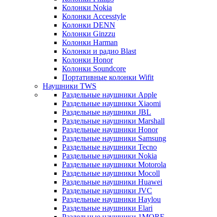
Колонки Nokia
Колонки Accesstyle
Колонки DENN
Колонки Ginzzu
Колонки Harman
Колонки и радио Blast
Колонки Honor
Колонки Soundcore
Портативные колонки Wifit
Наушники TWS
Раздельные наушники Apple
Раздельные наушники Xiaomi
Раздельные наушники JBL
Раздельные наушники Marshall
Раздельные наушники Honor
Раздельные наушники Samsung
Раздельные наушники Tecno
Раздельные наушники Nokia
Раздельные наушники Motorola
Раздельные наушники Mocoll
Раздельные наушники Huawei
Раздельные наушники JVC
Раздельные наушники Haylou
Раздельные наушники Elari
Раздельные наушники 1MORE