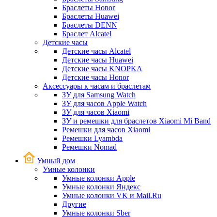
Браслеты Honor
Браслеты Huawei
Браслеты DENN
Браслет Alcatel
Детские часы
Детские часы Alcatel
Детские часы Huawei
Детские часы KNOPKA
Детские часы Honor
Аксессуары к часам и браслетам
ЗУ для Samsung Watch
ЗУ для часов Apple Watch
ЗУ для часов Xiaomi
ЗУ и ремешки для браслетов Xiaomi Mi Band
Ремешки для часов Xiaomi
Ремешки Lyambda
Ремешки Nomad
Умный дом
Умные колонки
Умные колонки Apple
Умные колонки Яндекс
Умные колонки VK и Mail.Ru
Другие
Умные колонки Sber