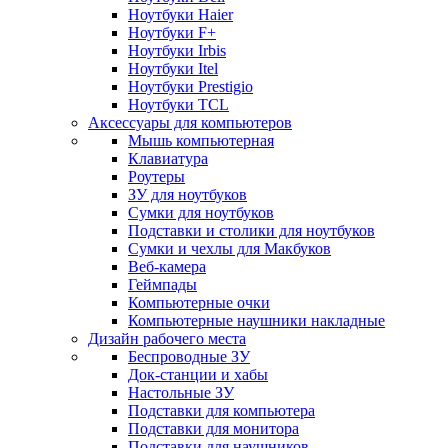
Ноутбуки Haier
Ноутбуки F+
Ноутбуки Irbis
Ноутбуки Itel
Ноутбуки Prestigio
Ноутбуки TCL
Аксессуары для компьютеров
Мышь компьютерная
Клавиатура
Роутеры
ЗУ для ноутбуков
Сумки для ноутбуков
Подставки и столики для ноутбуков
Сумки и чехлы для Макбуков
Веб-камера
Геймпады
Компьютерные очки
Компьютерные наушники накладные
Дизайн рабочего места
Беспроводные ЗУ
Док-станции и хабы
Настольные ЗУ
Подставки для компьютера
Подставки для монитора
Подставки для наушников