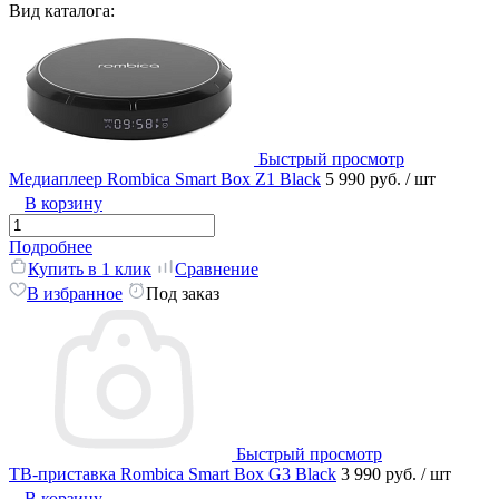
Вид каталога:
Быстрый просмотр
Медиаплеер Rombica Smart Box Z1 Black
5 990 руб.
/ шт
В корзину
Подробнее
Купить в 1 клик
Сравнение
В избранное
Под заказ
Быстрый просмотр
ТВ-приставка Rombica Smart Box G3 Black
3 990 руб.
/ шт
В корзину