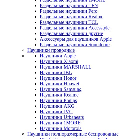
Раздельные наушники TFN
Раздельные наушники Pero
Раздельные наушники Realme
Раздельные наушники TCL
Раздельные наушники Accesstyle
Раздельные наушники другие
Аксессуары для наушников Apple
Раздельные наушники Soundcore
Наушники проводные
Наушники Apple
Наушники Xiaomi
Наушники MARSHALL
Наушники JBL
Наушники Honor
Наушники Huawei
Наушники Samsung
Наушники Realme
Наушники Philips
Наушники AKG
Наушники JVC
Наушники Urbanears
Наушники 1MORE
Наушники Motorola
Наушники полноразмерные беспроводные