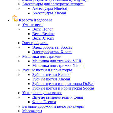
Аксессуары для электротранспорта
Аксессуары Ninebot
Аксессуары Xiaomi
Красота и здоровье
Умные весы
Весы Honor
Весы Realme
Весы Xiaomi
Электробритва
Электробритвы Soocas
Электробритвы Xiaomi
Машинка для стрижки
Машинка для стрижки VGR
Машинка для стрижки Xiaomi
Зубные щетки и ирригаторы
Зубные щетки Realme
Зубные щетки Xiaomi
Зубные щетки и ирригаторы Dr.Bei
Зубные щетки и ирригаторы Soocas
Укладка и сушка волос
Другие выпрямители и фены
Фены Deerma
Беговые дорожки и велотренажеры
Массажеры