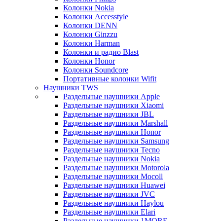
Колонки Nokia
Колонки Accesstyle
Колонки DENN
Колонки Ginzzu
Колонки Harman
Колонки и радио Blast
Колонки Honor
Колонки Soundcore
Портативные колонки Wifit
Наушники TWS
Раздельные наушники Apple
Раздельные наушники Xiaomi
Раздельные наушники JBL
Раздельные наушники Marshall
Раздельные наушники Honor
Раздельные наушники Samsung
Раздельные наушники Tecno
Раздельные наушники Nokia
Раздельные наушники Motorola
Раздельные наушники Mocoll
Раздельные наушники Huawei
Раздельные наушники JVC
Раздельные наушники Haylou
Раздельные наушники Elari
Раздельные наушники 1MORE