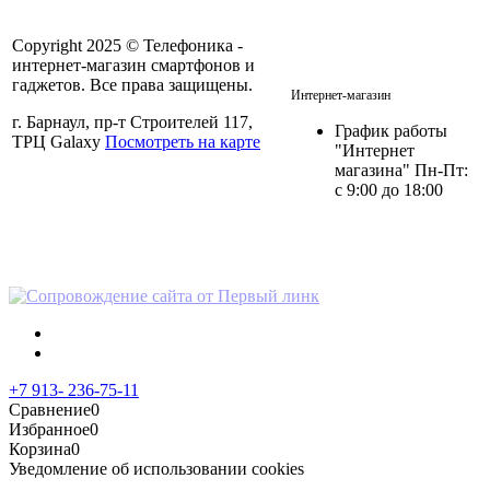
Copyright 2025 © Телефоника -
интернет-магазин смартфонов и
+7 913- 236-75-11
гаджетов. Все права защищены.
Интернет-магазин
г. Барнаул, пр-т Строителей 117,
График работы
ТРЦ Galaxy
Посмотреть на карте
"Интернет
магазина" Пн-Пт:
с 9:00 до 18:00
Политика в отношении
персональных данных
+7 913- 236-75-11
Сравнение
0
Избранное
0
Корзина
0
Уведомление об использовании cookies