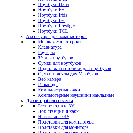
Ноутбуки Haier
Ноутбуки F+
Ноутбуки Irbis
Ноутбуки Itel
Ноутбуки Prestigio
Ноутбуки TCL
Аксессуары для компьютеров
Мышь компьютерная
Клавиатура
Роутеры
ЗУ для ноутбуков
Сумки для ноутбуков
Подставки и столики для ноутбуков
Сумки и чехлы для Макбуков
Веб-камера
Геймпады
Компьютерные очки
Компьютерные наушники накладные
Дизайн рабочего места
Беспроводные ЗУ
Док-станции и хабы
Настольные ЗУ
Подставки для компьютера
Подставки для монитора
Подставки для наушников