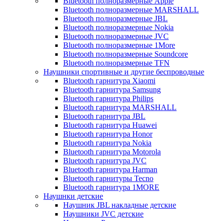
Bluetooth полноразмерные Apple
Bluetooth полноразмерные MARSHALL
Bluetooth полноразмерные JBL
Bluetooth полноразмерные Nokia
Bluetooth полноразмерные JVC
Bluetooth полноразмерные 1More
Bluetooth полноразмерные Soundcore
Bluetooth полноразмерные TFN
Наушники спортивные и другие беспроводные
Bluetooth гарнитура Xiaomi
Bluetooth гарнитура Samsung
Bluetooth гарнитура Philips
Bluetooth гарнитура MARSHALL
Bluetooth гарнитура JBL
Bluetooth гарнитура Huawei
Bluetooth гарнитура Honor
Bluetooth гарнитура Nokia
Bluetooth гарнитура Motorola
Bluetooth гарнитура JVC
Bluetooth гарнитура Harman
Bluetooth гарнитуры Tecno
Bluetooth гарнитура 1MORE
Наушнки детские
Наушник JBL накладные детские
Наушники JVC детские