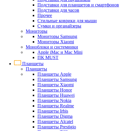
Подставки для планшетов и смартфонов
Подставки для часов
Прочее
Стильные коврики для мыши
Сумки и органайзеры
Мониторы
Мониторы Samsung
Мониторы Xiaomi
Моноблоки и системники
Apple iMac и Mac Mini
ПК MUST
Планшеты
Планшеты
Планшеты Apple
Планшеты Samsung
Планшеты Xiaomi
Планшеты Honor
Планшеты Huawei
Планшеты Nokia
Планшеты Realme
Планшеты Irbis
Планшеты Digma
Планшеты Alcatel
Планшеты Prestigio