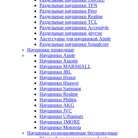
Раздельные наушники TFN
Раздельные наушники Pero
Раздельные наушники Realme
Раздельные наушники TCL
Раздельные наушники Accesstyle
Раздельные наушники другие
Аксессуары для наушников Apple
Раздельные наушники Soundcore
Наушники проводные
Наушники Apple
Наушники Xiaomi
Наушники MARSHALL
Наушники JBL
Наушники Honor
Наушники Huawei
Наушники Samsung
Наушники Realme
Наушники Philips
Наушники AKG
Наушники JVC
Наушники Urbanears
Наушники 1MORE
Наушники Motorola
Наушники полноразмерные беспроводные