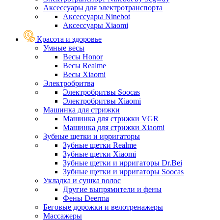
Аксессуары для электротранспорта
Аксессуары Ninebot
Аксессуары Xiaomi
Красота и здоровье
Умные весы
Весы Honor
Весы Realme
Весы Xiaomi
Электробритва
Электробритвы Soocas
Электробритвы Xiaomi
Машинка для стрижки
Машинка для стрижки VGR
Машинка для стрижки Xiaomi
Зубные щетки и ирригаторы
Зубные щетки Realme
Зубные щетки Xiaomi
Зубные щетки и ирригаторы Dr.Bei
Зубные щетки и ирригаторы Soocas
Укладка и сушка волос
Другие выпрямители и фены
Фены Deerma
Беговые дорожки и велотренажеры
Массажеры