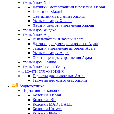
Умный дом Xiaomi
Датчики, метеостанции и розетки Xiaomi
Полезное Xiaomi
Светильники и лампы Xiaomi
Умные камеры Xiaomi
Хабы и центры управления Xiaomi
Умный дом Яндекс
Умный дом Aqara
Выключатели и лампы Aqara
Датчики, регуляторы и розетки Aqara
Замки и управление шторами Aqara
Умные камеры Aqara
Хабы и центры управления Aqara
Умный дом Gosund
Умный дом и свет Yeelight
Гаджеты для животных
Гаджеты для животных Aqara
Гаджеты для животных Xiaomi
Аудиотехника
Портативные колонки
Колонки Xiaomi
Колонки JBL
Колонки MARSHALL
Колонки Huawei
Колонки Philips