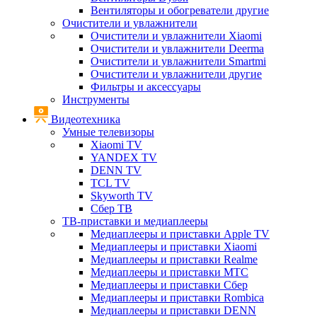
Вентиляторы и обогреватели другие
Очистители и увлажнители
Очистители и увлажнители Xiaomi
Очистители и увлажнители Deerma
Очистители и увлажнители Smartmi
Очистители и увлажнители другие
Фильтры и аксессуары
Инструменты
Видеотехника
Умные телевизоры
Xiaomi TV
YANDEX TV
DENN TV
TCL TV
Skyworth TV
Сбер ТВ
ТВ-приставки и медиаплееры
Медиаплееры и приставки Apple TV
Медиаплееры и приставки Xiaomi
Медиаплееры и приставки Realme
Медиаплееры и приставки МТС
Медиаплееры и приставки Сбер
Медиаплееры и приставки Rombica
Медиаплееры и приставки DENN