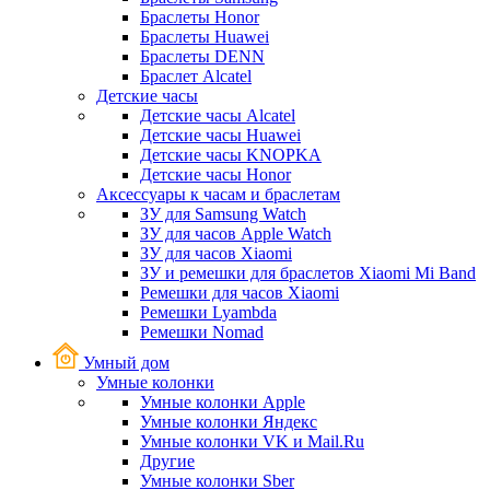
Браслеты Honor
Браслеты Huawei
Браслеты DENN
Браслет Alcatel
Детские часы
Детские часы Alcatel
Детские часы Huawei
Детские часы KNOPKA
Детские часы Honor
Аксессуары к часам и браслетам
ЗУ для Samsung Watch
ЗУ для часов Apple Watch
ЗУ для часов Xiaomi
ЗУ и ремешки для браслетов Xiaomi Mi Band
Ремешки для часов Xiaomi
Ремешки Lyambda
Ремешки Nomad
Умный дом
Умные колонки
Умные колонки Apple
Умные колонки Яндекс
Умные колонки VK и Mail.Ru
Другие
Умные колонки Sber