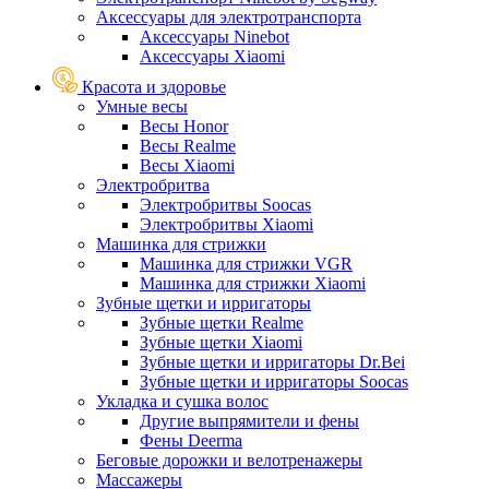
Аксессуары для электротранспорта
Аксессуары Ninebot
Аксессуары Xiaomi
Красота и здоровье
Умные весы
Весы Honor
Весы Realme
Весы Xiaomi
Электробритва
Электробритвы Soocas
Электробритвы Xiaomi
Машинка для стрижки
Машинка для стрижки VGR
Машинка для стрижки Xiaomi
Зубные щетки и ирригаторы
Зубные щетки Realme
Зубные щетки Xiaomi
Зубные щетки и ирригаторы Dr.Bei
Зубные щетки и ирригаторы Soocas
Укладка и сушка волос
Другие выпрямители и фены
Фены Deerma
Беговые дорожки и велотренажеры
Массажеры