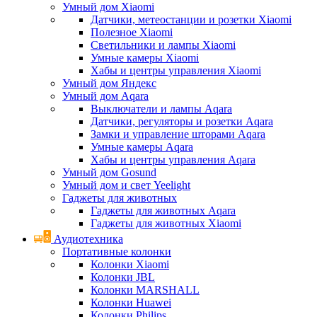
Умный дом Xiaomi
Датчики, метеостанции и розетки Xiaomi
Полезное Xiaomi
Светильники и лампы Xiaomi
Умные камеры Xiaomi
Хабы и центры управления Xiaomi
Умный дом Яндекс
Умный дом Aqara
Выключатели и лампы Aqara
Датчики, регуляторы и розетки Aqara
Замки и управление шторами Aqara
Умные камеры Aqara
Хабы и центры управления Aqara
Умный дом Gosund
Умный дом и свет Yeelight
Гаджеты для животных
Гаджеты для животных Aqara
Гаджеты для животных Xiaomi
Аудиотехника
Портативные колонки
Колонки Xiaomi
Колонки JBL
Колонки MARSHALL
Колонки Huawei
Колонки Philips