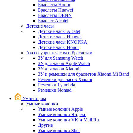
Браслеты Honor
Браслеты Huawei
Браслеты DENN
Браслет Alcatel
Детские часы
Детские часы Alcatel
Детские часы Huawei
Детские часы KNOPKA
Детские часы Honor
Аксессуары к часам и браслетам
ЗУ для Samsung Watch
ЗУ для часов Apple Watch
ЗУ для часов Xiaomi
ЗУ и ремешки для браслетов Xiaomi Mi Band
Ремешки для часов Xiaomi
Ремешки Lyambda
Ремешки Nomad
Умный дом
Умные колонки
Умные колонки Apple
Умные колонки Яндекс
Умные колонки VK и Mail.Ru
Другие
Умные колонки Sber