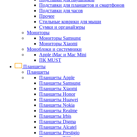
Подставки для планшетов и смартфонов
Подставки для часов
Прочее
Стильные коврики для мыши
Сумки и органайзеры
Мониторы
Мониторы Samsung
Мониторы Xiaomi
Моноблоки и системники
Apple iMac и Mac Mini
ПК MUST
Планшеты
Планшеты
Планшеты Apple
Планшеты Samsung
Планшеты Xiaomi
Планшеты Honor
Планшеты Huawei
Планшеты Nokia
Планшеты Realme
Планшеты Irbis
Планшеты Digma
Планшеты Alcatel
Планшеты Prestigio