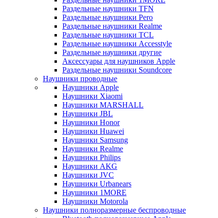
Раздельные наушники TFN
Раздельные наушники Pero
Раздельные наушники Realme
Раздельные наушники TCL
Раздельные наушники Accesstyle
Раздельные наушники другие
Аксессуары для наушников Apple
Раздельные наушники Soundcore
Наушники проводные
Наушники Apple
Наушники Xiaomi
Наушники MARSHALL
Наушники JBL
Наушники Honor
Наушники Huawei
Наушники Samsung
Наушники Realme
Наушники Philips
Наушники AKG
Наушники JVC
Наушники Urbanears
Наушники 1MORE
Наушники Motorola
Наушники полноразмерные беспроводные