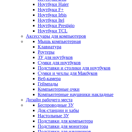
Ноутбуки Haier
Ноутбуки F+
Ноутбуки Irbis
Ноутбуки Itel
Ноутбуки Prestigio
Ноутбуки TCL
Аксессуары для компьютеров
Мышь компьютерная
Клавиатура
Роутеры
ЗУ для ноутбуков
Сумки для ноутбуков
Подставки и столики для ноутбуков
Сумки и чехлы для Макбуков
Веб-камера
Геймпады
Компьютерные очки
Компьютерные наушники накладные
Дизайн рабочего места
Беспроводные ЗУ
Док-станции и хабы
Настольные ЗУ
Подставки для компьютера
Подставки для монитора
Подставки для наушников