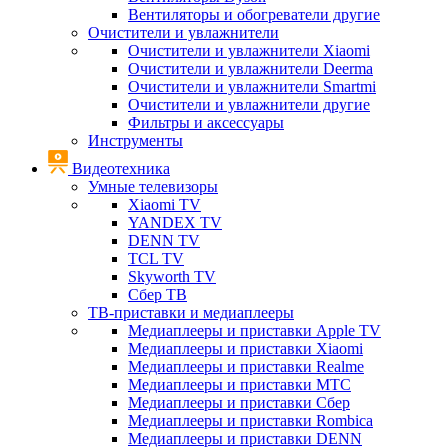
Вентиляторы и обогреватели другие
Очистители и увлажнители
Очистители и увлажнители Xiaomi
Очистители и увлажнители Deerma
Очистители и увлажнители Smartmi
Очистители и увлажнители другие
Фильтры и аксессуары
Инструменты
Видеотехника
Умные телевизоры
Xiaomi TV
YANDEX TV
DENN TV
TCL TV
Skyworth TV
Сбер ТВ
ТВ-приставки и медиаплееры
Медиаплееры и приставки Apple TV
Медиаплееры и приставки Xiaomi
Медиаплееры и приставки Realme
Медиаплееры и приставки МТС
Медиаплееры и приставки Сбер
Медиаплееры и приставки Rombica
Медиаплееры и приставки DENN