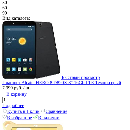
30
60
90
Вид каталога:
Быстрый просмотр
Планшет Alcatel HERO 8 D820X 8" 16Gb LTE Темно-серый
7 990 руб.
/ шт
В корзину
Подробнее
Купить в 1 клик
Сравнение
В избранное
В наличии