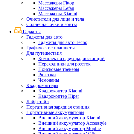
Массажеры Fittop
Массажеры Lefan
Массажеры Xiaomi
Очистители для лица и тела
Солнечная очки и зонты
Гаджеты
Гаджеты для авто
Гаджеты для авто Tecno
Графические планшеты
Для путешествия
Комплект из двух радиостанций
Переходники для розеток
Поисковые трекеры
Рюкзаки
Чемоданы
Квадрокоптеры
Квадрокоптер Xiaomi
Квадрокоптер Hiper
Лайфстайл
Портативная зарядная станция
Портативные аккумуляторы
Внешний аккумулятор Xiaomi
Внешний аккумулятор Accesstyle
Внешний аккумулятор Mophie
Внешний аккумулятор Wifit