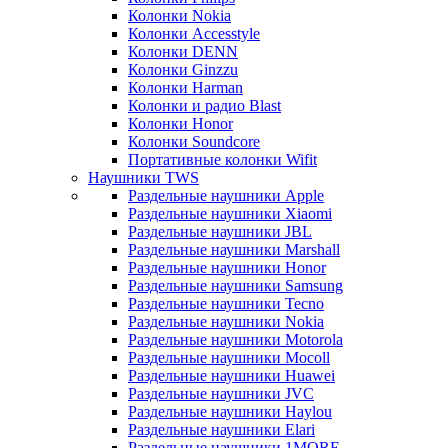
Колонки Nokia
Колонки Accesstyle
Колонки DENN
Колонки Ginzzu
Колонки Harman
Колонки и радио Blast
Колонки Honor
Колонки Soundcore
Портативные колонки Wifit
Наушники TWS
Раздельные наушники Apple
Раздельные наушники Xiaomi
Раздельные наушники JBL
Раздельные наушники Marshall
Раздельные наушники Honor
Раздельные наушники Samsung
Раздельные наушники Tecno
Раздельные наушники Nokia
Раздельные наушники Motorola
Раздельные наушники Mocoll
Раздельные наушники Huawei
Раздельные наушники JVC
Раздельные наушники Haylou
Раздельные наушники Elari
Раздельные наушники 1MORE