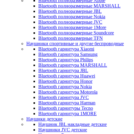
Bluetooth полноразмерные Apple
Bluetooth полноразмерные MARSHALL
Bluetooth полноразмерные JBL
Bluetooth полноразмерные Nokia
Bluetooth полноразмерные JVC
Bluetooth полноразмерные 1More
Bluetooth полноразмерные Soundcore
Bluetooth полноразмерные TFN
Наушники спортивные и другие беспроводные
Bluetooth гарнитура Xiaomi
Bluetooth гарнитура Samsung
Bluetooth гарнитура Philips
Bluetooth гарнитура MARSHALL
Bluetooth гарнитура JBL
Bluetooth гарнитура Huawei
Bluetooth гарнитура Honor
Bluetooth гарнитура Nokia
Bluetooth гарнитура Motorola
Bluetooth гарнитура JVC
Bluetooth гарнитура Harman
Bluetooth гарнитуры Tecno
Bluetooth гарнитура 1MORE
Наушнки детские
Наушник JBL накладные детские
Наушники JVC детские