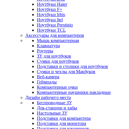
Ноутбуки Haier
Ноутбуки F+
Ноутбуки Irbis
Ноутбуки Itel
Ноутбуки Prestigio
Ноутбуки TCL
Аксессуары для компьютеров
Мышь компьютерная
Клавиатура
Роутеры
ЗУ для ноутбуков
Сумки для ноутбуков
Подставки и столики для ноутбуков
Сумки и чехлы для Макбуков
Веб-камера
Геймпады
Компьютерные очки
Компьютерные наушники накладные
Дизайн рабочего места
Беспроводные ЗУ
Док-станции и хабы
Настольные ЗУ
Подставки для компьютера
Подставки для монитора
Подставки для наушников