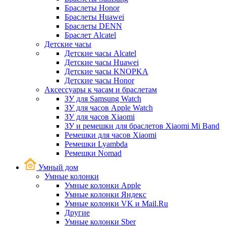
Браслеты Honor
Браслеты Huawei
Браслеты DENN
Браслет Alcatel
Детские часы
Детские часы Alcatel
Детские часы Huawei
Детские часы KNOPKA
Детские часы Honor
Аксессуары к часам и браслетам
ЗУ для Samsung Watch
ЗУ для часов Apple Watch
ЗУ для часов Xiaomi
ЗУ и ремешки для браслетов Xiaomi Mi Band
Ремешки для часов Xiaomi
Ремешки Lyambda
Ремешки Nomad
Умный дом
Умные колонки
Умные колонки Apple
Умные колонки Яндекс
Умные колонки VK и Mail.Ru
Другие
Умные колонки Sber