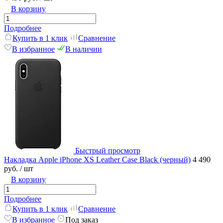
В корзину
Подробнее
Купить в 1 клик
Сравнение
В избранное
В наличии
Быстрый просмотр
Накладка Apple iPhone XS Leather Case Black (черный)
4 490
руб.
/ шт
В корзину
Подробнее
Купить в 1 клик
Сравнение
В избранное
Под заказ