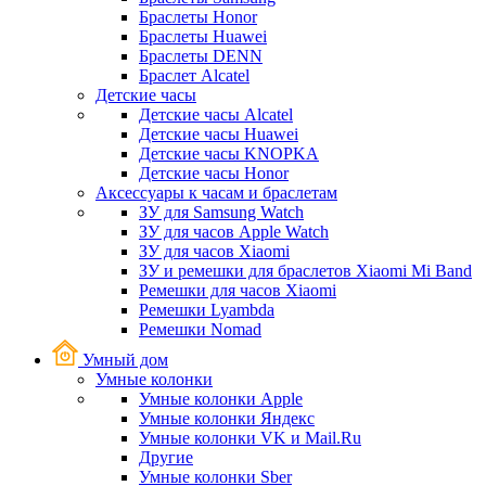
Браслеты Honor
Браслеты Huawei
Браслеты DENN
Браслет Alcatel
Детские часы
Детские часы Alcatel
Детские часы Huawei
Детские часы KNOPKA
Детские часы Honor
Аксессуары к часам и браслетам
ЗУ для Samsung Watch
ЗУ для часов Apple Watch
ЗУ для часов Xiaomi
ЗУ и ремешки для браслетов Xiaomi Mi Band
Ремешки для часов Xiaomi
Ремешки Lyambda
Ремешки Nomad
Умный дом
Умные колонки
Умные колонки Apple
Умные колонки Яндекс
Умные колонки VK и Mail.Ru
Другие
Умные колонки Sber