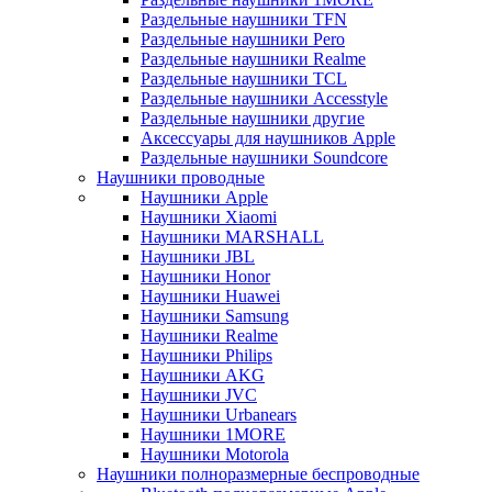
Раздельные наушники TFN
Раздельные наушники Pero
Раздельные наушники Realme
Раздельные наушники TCL
Раздельные наушники Accesstyle
Раздельные наушники другие
Аксессуары для наушников Apple
Раздельные наушники Soundcore
Наушники проводные
Наушники Apple
Наушники Xiaomi
Наушники MARSHALL
Наушники JBL
Наушники Honor
Наушники Huawei
Наушники Samsung
Наушники Realme
Наушники Philips
Наушники AKG
Наушники JVC
Наушники Urbanears
Наушники 1MORE
Наушники Motorola
Наушники полноразмерные беспроводные