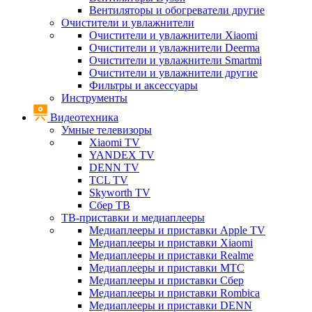
Вентиляторы и обогреватели другие
Очистители и увлажнители
Очистители и увлажнители Xiaomi
Очистители и увлажнители Deerma
Очистители и увлажнители Smartmi
Очистители и увлажнители другие
Фильтры и аксессуары
Инструменты
Видеотехника
Умные телевизоры
Xiaomi TV
YANDEX TV
DENN TV
TCL TV
Skyworth TV
Сбер ТВ
ТВ-приставки и медиаплееры
Медиаплееры и приставки Apple TV
Медиаплееры и приставки Xiaomi
Медиаплееры и приставки Realme
Медиаплееры и приставки МТС
Медиаплееры и приставки Сбер
Медиаплееры и приставки Rombica
Медиаплееры и приставки DENN