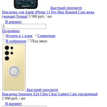
Быстрый просмотр
Накладка для Apple iPhone 11 Pro Max Rugged Case кожа
(черная) Nomad
3 590 руб.
/ шт
В корзину
Подробнее
Купить в 1 клик
Сравнение
В избранное
Под заказ
Быстрый просмотр
Накладка Samsung S24 Ultra Clear Gadget Case прозрачный
2 990 руб.
/ шт
В корзину