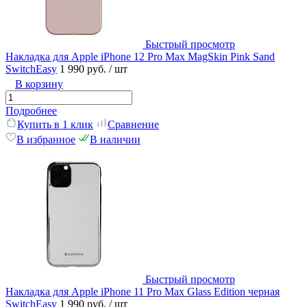
Быстрый просмотр
Накладка для Apple iPhone 12 Pro Max MagSkin Pink Sand
SwitchEasy
1 990 руб.
/ шт
В корзину
Подробнее
Купить в 1 клик
Сравнение
В избранное
В наличии
Быстрый просмотр
Накладка для Apple iPhone 11 Pro Max Glass Edition черная
SwitchEasy
1 990 руб.
/ шт