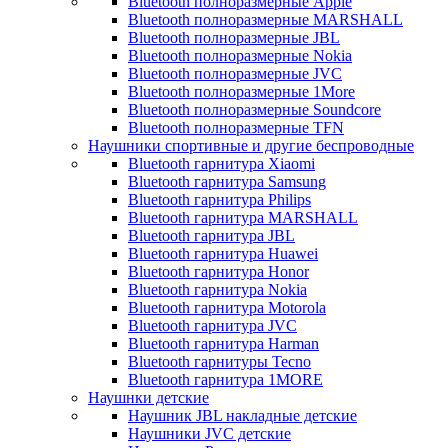
Bluetooth полноразмерные Apple
Bluetooth полноразмерные MARSHALL
Bluetooth полноразмерные JBL
Bluetooth полноразмерные Nokia
Bluetooth полноразмерные JVC
Bluetooth полноразмерные 1More
Bluetooth полноразмерные Soundcore
Bluetooth полноразмерные TFN
Наушники спортивные и другие беспроводные
Bluetooth гарнитура Xiaomi
Bluetooth гарнитура Samsung
Bluetooth гарнитура Philips
Bluetooth гарнитура MARSHALL
Bluetooth гарнитура JBL
Bluetooth гарнитура Huawei
Bluetooth гарнитура Honor
Bluetooth гарнитура Nokia
Bluetooth гарнитура Motorola
Bluetooth гарнитура JVC
Bluetooth гарнитура Harman
Bluetooth гарнитуры Tecno
Bluetooth гарнитура 1MORE
Наушнки детские
Наушник JBL накладные детские
Наушники JVC детские