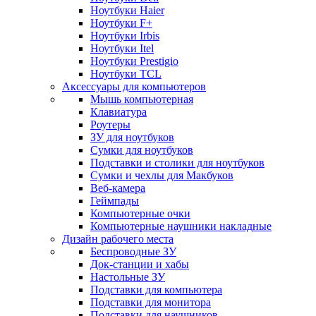
Ноутбуки Haier
Ноутбуки F+
Ноутбуки Irbis
Ноутбуки Itel
Ноутбуки Prestigio
Ноутбуки TCL
Аксессуары для компьютеров
Мышь компьютерная
Клавиатура
Роутеры
ЗУ для ноутбуков
Сумки для ноутбуков
Подставки и столики для ноутбуков
Сумки и чехлы для Макбуков
Веб-камера
Геймпады
Компьютерные очки
Компьютерные наушники накладные
Дизайн рабочего места
Беспроводные ЗУ
Док-станции и хабы
Настольные ЗУ
Подставки для компьютера
Подставки для монитора
Подставки для наушников