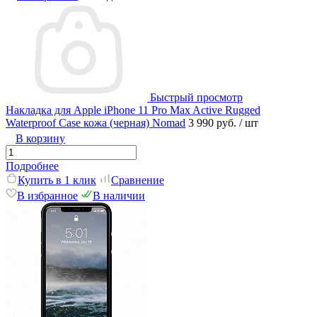
Быстрый просмотр
Накладка для Apple iPhone 11 Pro Max Active Rugged
Waterproof Case кожа (черная) Nomad
3 990 руб.
/ шт
В корзину
Подробнее
Купить в 1 клик
Сравнение
В избранное
В наличии