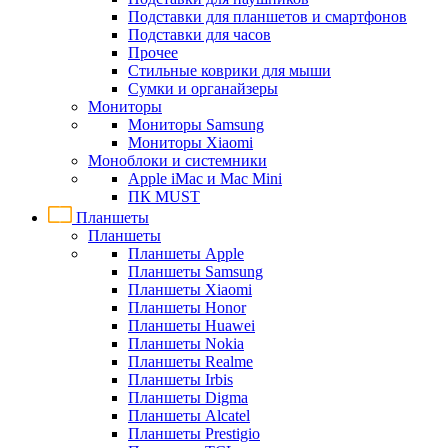
Подставки для планшетов и смартфонов
Подставки для часов
Прочее
Стильные коврики для мыши
Сумки и органайзеры
Мониторы
Мониторы Samsung
Мониторы Xiaomi
Моноблоки и системники
Apple iMac и Mac Mini
ПК MUST
Планшеты
Планшеты
Планшеты Apple
Планшеты Samsung
Планшеты Xiaomi
Планшеты Honor
Планшеты Huawei
Планшеты Nokia
Планшеты Realme
Планшеты Irbis
Планшеты Digma
Планшеты Alcatel
Планшеты Prestigio