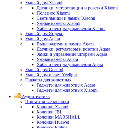
Умный дом Xiaomi
Датчики, метеостанции и розетки Xiaomi
Полезное Xiaomi
Светильники и лампы Xiaomi
Умные камеры Xiaomi
Хабы и центры управления Xiaomi
Умный дом Яндекс
Умный дом Aqara
Выключатели и лампы Aqara
Датчики, регуляторы и розетки Aqara
Замки и управление шторами Aqara
Умные камеры Aqara
Хабы и центры управления Aqara
Умный дом Gosund
Умный дом и свет Yeelight
Гаджеты для животных
Гаджеты для животных Aqara
Гаджеты для животных Xiaomi
Аудиотехника
Портативные колонки
Колонки Xiaomi
Колонки JBL
Колонки MARSHALL
Колонки Huawei
Колонки Philips