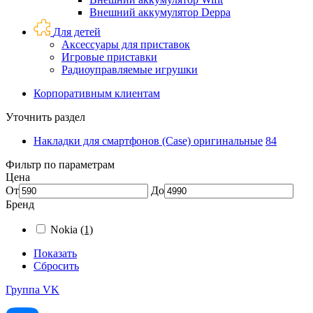
Внешний аккумулятор Deppa
Для детей
Аксессуары для приставок
Игровые приставки
Радиоуправляемые игрушки
Корпоративным клиентам
Уточнить раздел
Накладки для смартфонов (Case) оригинальные
84
Фильтр по параметрам
Цена
От
До
Бренд
Nokia
(1)
Показать
Сбросить
Группа VK