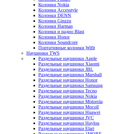
Колонки Nokia
Колонки Accesstyle
Колонки DENN
Колонки Ginzzu
Колонки Harman
Колонки и радио Blast
Колонки Honor
Колонки Soundcore
Портативные колонки Wifit
Наушники TWS
Раздельные наушники Apple
Раздельные наушники Xiaomi
Раздельные наушники JBL
Раздельные наушники Marshall
Раздельные наушники Honor
Раздельные наушники Samsung
Раздельные наушники Tecno
Раздельные наушники Nokia
Раздельные наушники Motorola
Раздельные наушники Mocoll
Раздельные наушники Huawei
Раздельные наушники JVC
Раздельные наушники Haylou
Раздельные наушники Elari
Раздельные наушники 1MORE