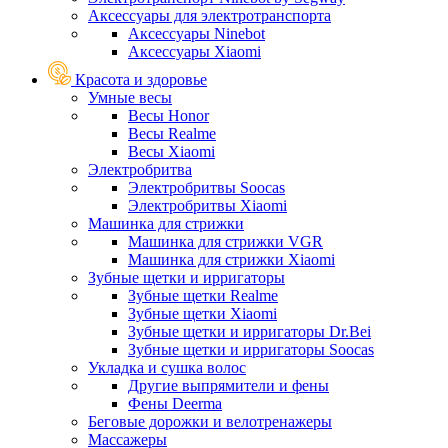
Аксессуары для электротранспорта
Аксессуары Ninebot
Аксессуары Xiaomi
Красота и здоровье
Умные весы
Весы Honor
Весы Realme
Весы Xiaomi
Электробритва
Электробритвы Soocas
Электробритвы Xiaomi
Машинка для стрижки
Машинка для стрижки VGR
Машинка для стрижки Xiaomi
Зубные щетки и ирригаторы
Зубные щетки Realme
Зубные щетки Xiaomi
Зубные щетки и ирригаторы Dr.Bei
Зубные щетки и ирригаторы Soocas
Укладка и сушка волос
Другие выпрямители и фены
Фены Deerma
Беговые дорожки и велотренажеры
Массажеры