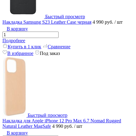
Быстрый просмотр
Накладка Samsung S23 Leather Case черная
4 990 руб.
/ шт
В корзину
Подробнее
Купить в 1 клик
Сравнение
В избранное
Под заказ
Быстрый просмотр
Накладка для Apple iPhone 12 Pro Max 6.7 Nomad Rugged
Natural Leather MagSafe
4 990 руб.
/ шт
В корзину