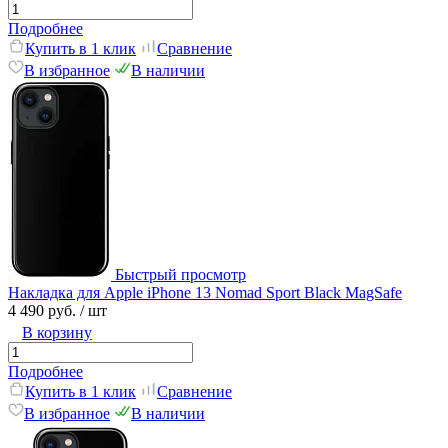
Подробнее
Купить в 1 клик
Сравнение
В избранное
В наличии
Быстрый просмотр
Накладка для Apple iPhone 13 Nomad Sport Black MagSafe
4 490 руб.
/ шт
В корзину
Подробнее
Купить в 1 клик
Сравнение
В избранное
В наличии