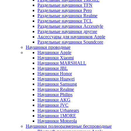
Раздельные наушники TFN
Раздельные наушники Pero
Раздельные наушники Realme
Раздельные наушники TCL
Раздельные наушники Accesstyle
Раздельные наушники другие
Аксессуары для наушников Apple
Раздельные наушники Soundcore
Наушники проводные
Наушники Apple
Наушники Xiaomi
Наушники MARSHALL
Наушники JBL
Наушники Honor
Наушники Huawei
Наушники Samsung
Наушники Realme
Наушники Philips
Наушники AKG
Наушники JVC
Наушники Urbanears
Наушники 1MORE
Наушники Motorola
Наушники полноразмерные беспроводные