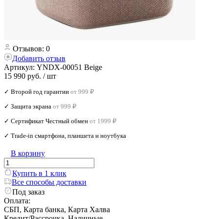
Отзывов: 0
Добавить отзыв
Артикул:
YNDX-00051 Beige
15 990 руб.
/ шт
✓ Второй год гарантии
от 999 ₽
✓ Защита экрана
от 999 ₽
✓ Сертификат Честный обмен
от 1999 ₽
✓ Trade‑in смартфона, планшета и ноутбука
В корзину
Купить в 1 клик
Все способы доставки
Под заказ
Оплата:
СБП, Карта банка, Карта Халва
Кредит/Рассрочка, Наличные