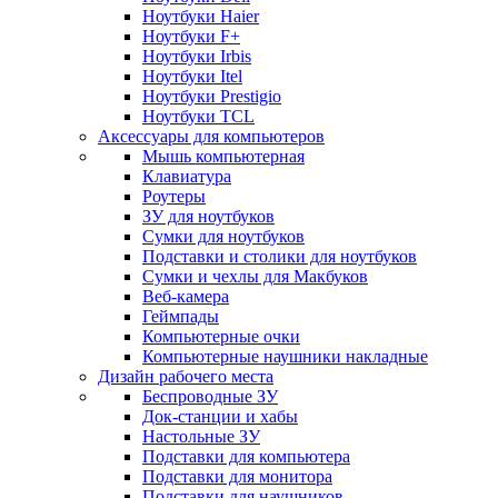
Ноутбуки Haier
Ноутбуки F+
Ноутбуки Irbis
Ноутбуки Itel
Ноутбуки Prestigio
Ноутбуки TCL
Аксессуары для компьютеров
Мышь компьютерная
Клавиатура
Роутеры
ЗУ для ноутбуков
Сумки для ноутбуков
Подставки и столики для ноутбуков
Сумки и чехлы для Макбуков
Веб-камера
Геймпады
Компьютерные очки
Компьютерные наушники накладные
Дизайн рабочего места
Беспроводные ЗУ
Док-станции и хабы
Настольные ЗУ
Подставки для компьютера
Подставки для монитора
Подставки для наушников