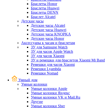
Браслеты Honor
Браслеты Huawei
Браслеты DENN
Браслет Alcatel
Детские часы
Детские часы Alcatel
Детские часы Huawei
Детские часы KNOPKA
Детские часы Honor
Аксессуары к часам и браслетам
ЗУ для Samsung Watch
ЗУ для часов Apple Watch
ЗУ для часов Xiaomi
ЗУ и ремешки для браслетов Xiaomi Mi Band
Ремешки для часов Xiaomi
Ремешки Lyambda
Ремешки Nomad
Умный дом
Умные колонки
Умные колонки Apple
Умные колонки Яндекс
Умные колонки VK и Mail.Ru
Другие
Умные колонки Sber