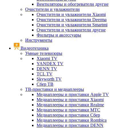
Вентиляторы и обогреватели другие
Очистители и увлажнители
Очистители и увлажнители Xiaomi
Очистители и увлажнители Deerma
Очистители и увлажнители Smartmi
Очистители и увлажнители другие
Фильтры и аксессуары
Инструменты
Видеотехника
Умные телевизоры
Xiaomi TV
YANDEX TV
DENN TV
TCL TV
Skyworth TV
Сбер ТВ
ТВ-приставки и медиаплееры
Медиаплееры и приставки Apple TV
Медиаплееры и приставки Xiaomi
Медиаплееры и приставки Realme
Медиаплееры и приставки МТС
Медиаплееры и приставки Сбер
Медиаплееры и приставки Rombica
Медиаплееры и приставки DENN