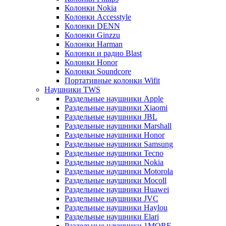
Колонки Nokia
Колонки Accesstyle
Колонки DENN
Колонки Ginzzu
Колонки Harman
Колонки и радио Blast
Колонки Honor
Колонки Soundcore
Портативные колонки Wifit
Наушники TWS
Раздельные наушники Apple
Раздельные наушники Xiaomi
Раздельные наушники JBL
Раздельные наушники Marshall
Раздельные наушники Honor
Раздельные наушники Samsung
Раздельные наушники Tecno
Раздельные наушники Nokia
Раздельные наушники Motorola
Раздельные наушники Mocoll
Раздельные наушники Huawei
Раздельные наушники JVC
Раздельные наушники Haylou
Раздельные наушники Elari
Раздельные наушники 1MORE