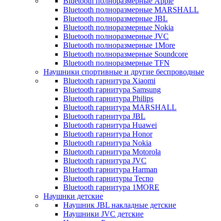
Bluetooth полноразмерные Apple
Bluetooth полноразмерные MARSHALL
Bluetooth полноразмерные JBL
Bluetooth полноразмерные Nokia
Bluetooth полноразмерные JVC
Bluetooth полноразмерные 1More
Bluetooth полноразмерные Soundcore
Bluetooth полноразмерные TFN
Наушники спортивные и другие беспроводные
Bluetooth гарнитура Xiaomi
Bluetooth гарнитура Samsung
Bluetooth гарнитура Philips
Bluetooth гарнитура MARSHALL
Bluetooth гарнитура JBL
Bluetooth гарнитура Huawei
Bluetooth гарнитура Honor
Bluetooth гарнитура Nokia
Bluetooth гарнитура Motorola
Bluetooth гарнитура JVC
Bluetooth гарнитура Harman
Bluetooth гарнитуры Tecno
Bluetooth гарнитура 1MORE
Наушнки детские
Наушник JBL накладные детские
Наушники JVC детские