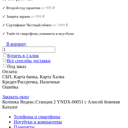
✓ Второй год гарантии
от 999 ₽
✓ Защита экрана
от 999 ₽
✓ Сертификат Честный обмен
от 1999 ₽
✓ Trade‑in смартфона, планшета и ноутбука
В корзину
Купить в 1 клик
Все способы доставки
Под заказ
Оплата:
СБП, Карта банка, Карта Халва
Кредит/Рассрочка, Наличные
Ошибка
Закрыть окно
Колонка Яндекс.Станция 2 YNDX-00051 с Алисой бежевая
Каталог
Телефоны и смартфоны
Ноутбуки и компьютеры
Планшеты