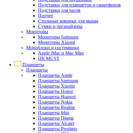
Подставки для планшетов и смартфонов
Подставки для часов
Прочее
Стильные коврики для мыши
Сумки и органайзеры
Мониторы
Мониторы Samsung
Мониторы Xiaomi
Моноблоки и системники
Apple iMac и Mac Mini
ПК MUST
Планшеты
Планшеты
Планшеты Apple
Планшеты Samsung
Планшеты Xiaomi
Планшеты Honor
Планшеты Huawei
Планшеты Nokia
Планшеты Realme
Планшеты Irbis
Планшеты Digma
Планшеты Alcatel
Планшеты Prestigio