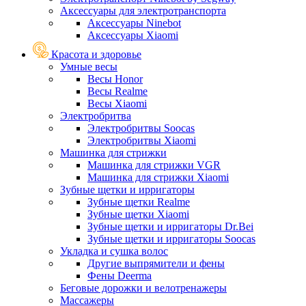
Аксессуары для электротранспорта
Аксессуары Ninebot
Аксессуары Xiaomi
Красота и здоровье
Умные весы
Весы Honor
Весы Realme
Весы Xiaomi
Электробритва
Электробритвы Soocas
Электробритвы Xiaomi
Машинка для стрижки
Машинка для стрижки VGR
Машинка для стрижки Xiaomi
Зубные щетки и ирригаторы
Зубные щетки Realme
Зубные щетки Xiaomi
Зубные щетки и ирригаторы Dr.Bei
Зубные щетки и ирригаторы Soocas
Укладка и сушка волос
Другие выпрямители и фены
Фены Deerma
Беговые дорожки и велотренажеры
Массажеры