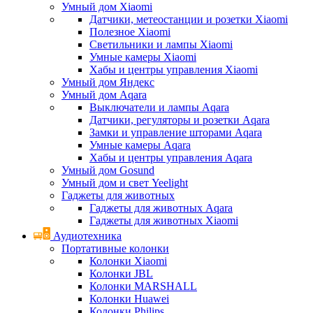
Умный дом Xiaomi
Датчики, метеостанции и розетки Xiaomi
Полезное Xiaomi
Светильники и лампы Xiaomi
Умные камеры Xiaomi
Хабы и центры управления Xiaomi
Умный дом Яндекс
Умный дом Aqara
Выключатели и лампы Aqara
Датчики, регуляторы и розетки Aqara
Замки и управление шторами Aqara
Умные камеры Aqara
Хабы и центры управления Aqara
Умный дом Gosund
Умный дом и свет Yeelight
Гаджеты для животных
Гаджеты для животных Aqara
Гаджеты для животных Xiaomi
Аудиотехника
Портативные колонки
Колонки Xiaomi
Колонки JBL
Колонки MARSHALL
Колонки Huawei
Колонки Philips