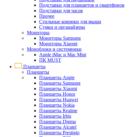
Подставки для планшетов и смартфонов
Подставки для часов
Прочее
Стильные коврики для мыши
Сумки и органайзеры
Мониторы
Мониторы Samsung
Мониторы Xiaomi
Моноблоки и системники
Apple iMac и Mac Mini
ПК MUST
Планшеты
Планшеты
Планшеты Apple
Планшеты Samsung
Планшеты Xiaomi
Планшеты Honor
Планшеты Huawei
Планшеты Nokia
Планшеты Realme
Планшеты Irbis
Планшеты Digma
Планшеты Alcatel
Планшеты Prestigio