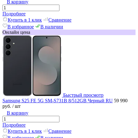
В корзину
Подробнее
Купить в 1 клик
Сравнение
В избранное
В наличии
Онлайн цена
Быстрый просмотр
Samsung S25 FE 5G SM-S731B 8/512GB Черный RU
59 990
руб.
/ шт
В корзину
Подробнее
Купить в 1 клик
Сравнение
В избранное
В наличии