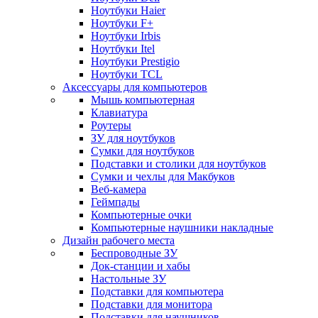
Ноутбуки Haier
Ноутбуки F+
Ноутбуки Irbis
Ноутбуки Itel
Ноутбуки Prestigio
Ноутбуки TCL
Аксессуары для компьютеров
Мышь компьютерная
Клавиатура
Роутеры
ЗУ для ноутбуков
Сумки для ноутбуков
Подставки и столики для ноутбуков
Сумки и чехлы для Макбуков
Веб-камера
Геймпады
Компьютерные очки
Компьютерные наушники накладные
Дизайн рабочего места
Беспроводные ЗУ
Док-станции и хабы
Настольные ЗУ
Подставки для компьютера
Подставки для монитора
Подставки для наушников