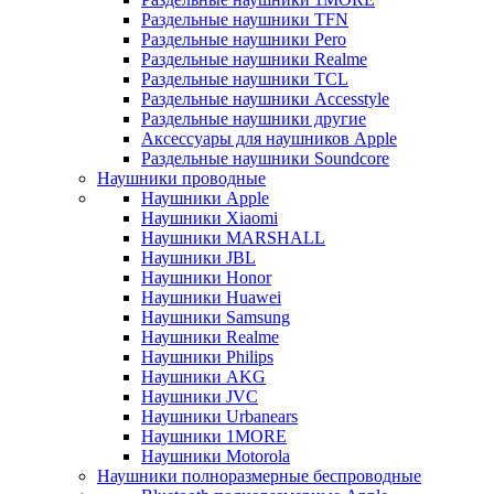
Раздельные наушники TFN
Раздельные наушники Pero
Раздельные наушники Realme
Раздельные наушники TCL
Раздельные наушники Accesstyle
Раздельные наушники другие
Аксессуары для наушников Apple
Раздельные наушники Soundcore
Наушники проводные
Наушники Apple
Наушники Xiaomi
Наушники MARSHALL
Наушники JBL
Наушники Honor
Наушники Huawei
Наушники Samsung
Наушники Realme
Наушники Philips
Наушники AKG
Наушники JVC
Наушники Urbanears
Наушники 1MORE
Наушники Motorola
Наушники полноразмерные беспроводные