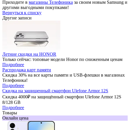
Приходите в
магазины Телефоника
за своим новым Samsung и
другими выгодными покупками!
Вернуться к списку
Другие записи
Летние скидки на HONOR
Только сейчас: топовые модели Honor по сниженным ценам
Подробнее
Распродажа карт памяти
Скидка 30% на все карты памяти и USB-флешки в магазинах
Телефоника!
Подробнее
Скидка на защищенный смартфон Ulefone Armor 12S
Скидка 4000₽ на защищённый смартфон Ulefone Armor 12S
8/128 GB
Подробнее
Товары
Онлайн цена