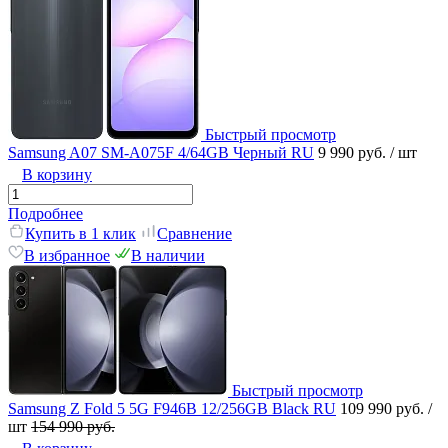
Быстрый просмотр
Samsung A07 SM-A075F 4/64GB Черный RU
9 990 руб.
/ шт
В корзину
Подробнее
Купить в 1 клик
Сравнение
В избранное
В наличии
Быстрый просмотр
Samsung Z Fold 5 5G F946B 12/256GB Black RU
109 990 руб.
/
шт
154 990 руб.