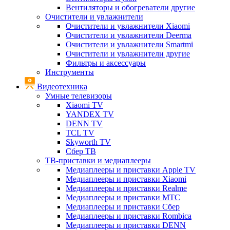
Вентиляторы и обогреватели другие
Очистители и увлажнители
Очистители и увлажнители Xiaomi
Очистители и увлажнители Deerma
Очистители и увлажнители Smartmi
Очистители и увлажнители другие
Фильтры и аксессуары
Инструменты
Видеотехника
Умные телевизоры
Xiaomi TV
YANDEX TV
DENN TV
TCL TV
Skyworth TV
Сбер ТВ
ТВ-приставки и медиаплееры
Медиаплееры и приставки Apple TV
Медиаплееры и приставки Xiaomi
Медиаплееры и приставки Realme
Медиаплееры и приставки МТС
Медиаплееры и приставки Сбер
Медиаплееры и приставки Rombica
Медиаплееры и приставки DENN