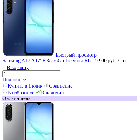
Быстрый просмотр
Samsung A17 A175F 8/256Gb Голубой RU
19 990 руб.
/ шт
В корзину
Подробнее
Купить в 1 клик
Сравнение
В избранное
В наличии
Онлайн цена