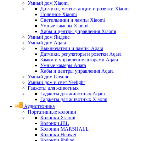
Умный дом Xiaomi
Датчики, метеостанции и розетки Xiaomi
Полезное Xiaomi
Светильники и лампы Xiaomi
Умные камеры Xiaomi
Хабы и центры управления Xiaomi
Умный дом Яндекс
Умный дом Aqara
Выключатели и лампы Aqara
Датчики, регуляторы и розетки Aqara
Замки и управление шторами Aqara
Умные камеры Aqara
Хабы и центры управления Aqara
Умный дом Gosund
Умный дом и свет Yeelight
Гаджеты для животных
Гаджеты для животных Aqara
Гаджеты для животных Xiaomi
Аудиотехника
Портативные колонки
Колонки Xiaomi
Колонки JBL
Колонки MARSHALL
Колонки Huawei
Колонки Philips