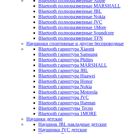
Bluetooth полноразмерные Apple
Bluetooth полноразмерные MARSHALL
Bluetooth полноразмерные JBL
Bluetooth полноразмерные Nokia
Bluetooth полноразмерные JVC
Bluetooth полноразмерные 1More
Bluetooth полноразмерные Soundcore
Bluetooth полноразмерные TFN
Наушники спортивные и другие беспроводные
Bluetooth гарнитура Xiaomi
Bluetooth гарнитура Samsung
Bluetooth гарнитура Philips
Bluetooth гарнитура MARSHALL
Bluetooth гарнитура JBL
Bluetooth гарнитура Huawei
Bluetooth гарнитура Honor
Bluetooth гарнитура Nokia
Bluetooth гарнитура Motorola
Bluetooth гарнитура JVC
Bluetooth гарнитура Harman
Bluetooth гарнитуры Tecno
Bluetooth гарнитура 1MORE
Наушнки детские
Наушник JBL накладные детские
Наушники JVC детские