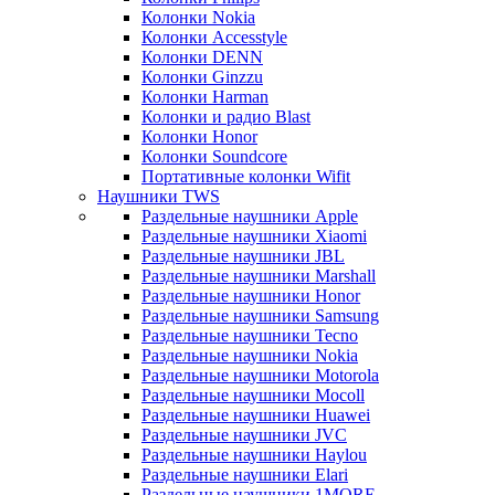
Колонки Nokia
Колонки Accesstyle
Колонки DENN
Колонки Ginzzu
Колонки Harman
Колонки и радио Blast
Колонки Honor
Колонки Soundcore
Портативные колонки Wifit
Наушники TWS
Раздельные наушники Apple
Раздельные наушники Xiaomi
Раздельные наушники JBL
Раздельные наушники Marshall
Раздельные наушники Honor
Раздельные наушники Samsung
Раздельные наушники Tecno
Раздельные наушники Nokia
Раздельные наушники Motorola
Раздельные наушники Mocoll
Раздельные наушники Huawei
Раздельные наушники JVC
Раздельные наушники Haylou
Раздельные наушники Elari
Раздельные наушники 1MORE