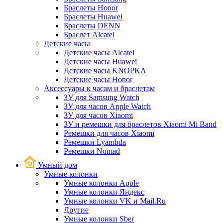
Браслеты Honor
Браслеты Huawei
Браслеты DENN
Браслет Alcatel
Детские часы
Детские часы Alcatel
Детские часы Huawei
Детские часы KNOPKA
Детские часы Honor
Аксессуары к часам и браслетам
ЗУ для Samsung Watch
ЗУ для часов Apple Watch
ЗУ для часов Xiaomi
ЗУ и ремешки для браслетов Xiaomi Mi Band
Ремешки для часов Xiaomi
Ремешки Lyambda
Ремешки Nomad
Умный дом
Умные колонки
Умные колонки Apple
Умные колонки Яндекс
Умные колонки VK и Mail.Ru
Другие
Умные колонки Sber