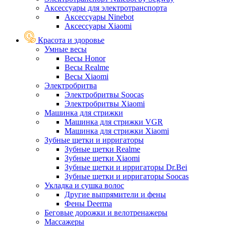
Аксессуары для электротранспорта
Аксессуары Ninebot
Аксессуары Xiaomi
Красота и здоровье
Умные весы
Весы Honor
Весы Realme
Весы Xiaomi
Электробритва
Электробритвы Soocas
Электробритвы Xiaomi
Машинка для стрижки
Машинка для стрижки VGR
Машинка для стрижки Xiaomi
Зубные щетки и ирригаторы
Зубные щетки Realme
Зубные щетки Xiaomi
Зубные щетки и ирригаторы Dr.Bei
Зубные щетки и ирригаторы Soocas
Укладка и сушка волос
Другие выпрямители и фены
Фены Deerma
Беговые дорожки и велотренажеры
Массажеры