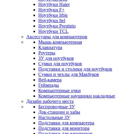
Ноутбуки Haier
Ноутбуки F+
Ноутбуки Irbis
Ноутбуки Itel
Ноутбуки Prestigio
Ноутбуки TCL
Аксессуары для компьютеров
Мышь компьютерная
Клавиатура
Роутеры
ЗУ для ноутбуков
Сумки для ноутбуков
Подставки и столики для ноутбуков
Сумки и чехлы для Макбуков
Веб-камера
Геймпады
Компьютерные очки
Компьютерные наушники накладные
Дизайн рабочего места
Беспроводные ЗУ
Док-станции и хабы
Настольные ЗУ
Подставки для компьютера
Подставки для монитора
Подставки для наушников