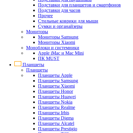
Подставки для планшетов и смартфонов
Подставки для часов
Прочее
Стильные коврики для мыши
Сумки и органайзеры
Мониторы
Мониторы Samsung
Мониторы Xiaomi
Моноблоки и системники
Apple iMac и Mac Mini
ПК MUST
Планшеты
Планшеты
Планшеты Apple
Планшеты Samsung
Планшеты Xiaomi
Планшеты Honor
Планшеты Huawei
Планшеты Nokia
Планшеты Realme
Планшеты Irbis
Планшеты Digma
Планшеты Alcatel
Планшеты Prestigio