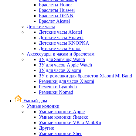
Браслеты Honor
Браслеты Huawei
Браслеты DENN
Браслет Alcatel
Детские часы
Детские часы Alcatel
Детские часы Huawei
Детские часы KNOPKA
Детские часы Honor
Аксессуары к часам и браслетам
ЗУ для Samsung Watch
ЗУ для часов Apple Watch
ЗУ для часов Xiaomi
ЗУ и ремешки для браслетов Xiaomi Mi Band
Ремешки для часов Xiaomi
Ремешки Lyambda
Ремешки Nomad
Умный дом
Умные колонки
Умные колонки Apple
Умные колонки Яндекс
Умные колонки VK и Mail.Ru
Другие
Умные колонки Sber