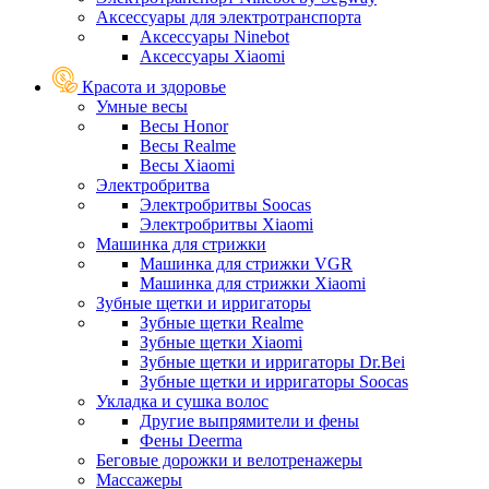
Аксессуары для электротранспорта
Аксессуары Ninebot
Аксессуары Xiaomi
Красота и здоровье
Умные весы
Весы Honor
Весы Realme
Весы Xiaomi
Электробритва
Электробритвы Soocas
Электробритвы Xiaomi
Машинка для стрижки
Машинка для стрижки VGR
Машинка для стрижки Xiaomi
Зубные щетки и ирригаторы
Зубные щетки Realme
Зубные щетки Xiaomi
Зубные щетки и ирригаторы Dr.Bei
Зубные щетки и ирригаторы Soocas
Укладка и сушка волос
Другие выпрямители и фены
Фены Deerma
Беговые дорожки и велотренажеры
Массажеры