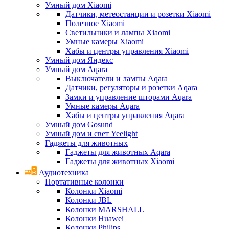
Умный дом Xiaomi
Датчики, метеостанции и розетки Xiaomi
Полезное Xiaomi
Светильники и лампы Xiaomi
Умные камеры Xiaomi
Хабы и центры управления Xiaomi
Умный дом Яндекс
Умный дом Aqara
Выключатели и лампы Aqara
Датчики, регуляторы и розетки Aqara
Замки и управление шторами Aqara
Умные камеры Aqara
Хабы и центры управления Aqara
Умный дом Gosund
Умный дом и свет Yeelight
Гаджеты для животных
Гаджеты для животных Aqara
Гаджеты для животных Xiaomi
Аудиотехника
Портативные колонки
Колонки Xiaomi
Колонки JBL
Колонки MARSHALL
Колонки Huawei
Колонки Philips