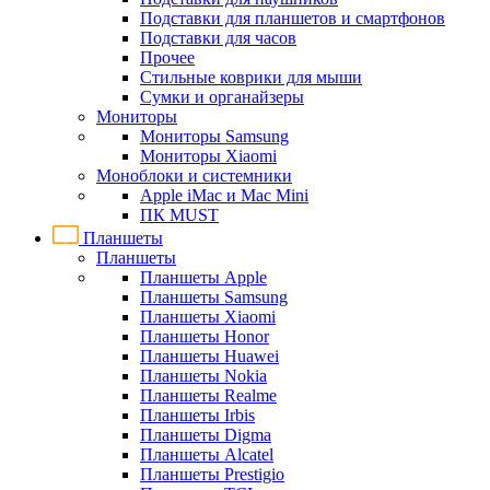
Подставки для планшетов и смартфонов
Подставки для часов
Прочее
Стильные коврики для мыши
Сумки и органайзеры
Мониторы
Мониторы Samsung
Мониторы Xiaomi
Моноблоки и системники
Apple iMac и Mac Mini
ПК MUST
Планшеты
Планшеты
Планшеты Apple
Планшеты Samsung
Планшеты Xiaomi
Планшеты Honor
Планшеты Huawei
Планшеты Nokia
Планшеты Realme
Планшеты Irbis
Планшеты Digma
Планшеты Alcatel
Планшеты Prestigio