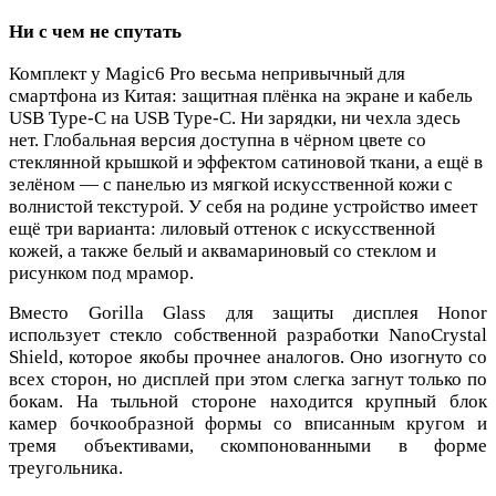
Ни с чем не спутать
Комплект у Magic6 Pro весьма непривычный для
смартфона из Китая: защитная плёнка на экране и кабель
USB Type-C на USB Type-C. Ни зарядки, ни чехла здесь
нет. Глобальная версия доступна в чёрном цвете со
стеклянной крышкой и эффектом сатиновой ткани, а ещё в
зелёном — с панелью из мягкой искусственной кожи с
волнистой текстурой. У себя на родине устройство имеет
ещё три варианта: лиловый оттенок с искусственной
кожей, а также белый и аквамариновый со стеклом и
рисунком под мрамор.
Вместо Gorilla Glass для защиты дисплея Honor
использует стекло собственной разработки NanoCrystal
Shield, которое якобы прочнее аналогов. Оно изогнуто со
всех сторон, но дисплей при этом слегка загнут только по
бокам. На тыльной стороне находится крупный блок
камер бочкообразной формы со вписанным кругом и
тремя объективами, скомпонованными в форме
треугольника.