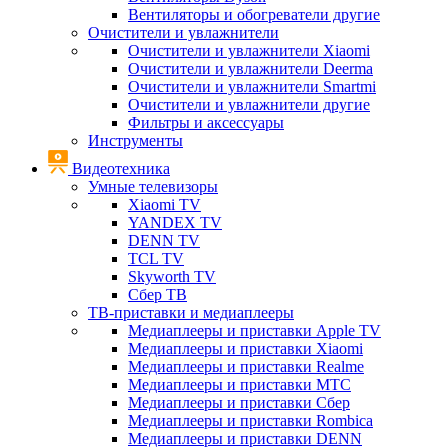
Вентиляторы и обогреватели другие
Очистители и увлажнители
Очистители и увлажнители Xiaomi
Очистители и увлажнители Deerma
Очистители и увлажнители Smartmi
Очистители и увлажнители другие
Фильтры и аксессуары
Инструменты
Видеотехника
Умные телевизоры
Xiaomi TV
YANDEX TV
DENN TV
TCL TV
Skyworth TV
Сбер ТВ
ТВ-приставки и медиаплееры
Медиаплееры и приставки Apple TV
Медиаплееры и приставки Xiaomi
Медиаплееры и приставки Realme
Медиаплееры и приставки МТС
Медиаплееры и приставки Сбер
Медиаплееры и приставки Rombica
Медиаплееры и приставки DENN