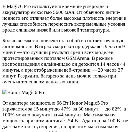
В Magic6 Pro используется кремний-углеродный
аккумулятор ёмкостью 5600 мАч. От обычного литий-
ионного его отличает более высокая плотность энергии и
лучшая способность переносить экстремальные условия
вроде слишком низкой или высокой температуры.
Большая ёмкость повлекла за собой и соответствующую
автономность. В играх смартфон продержался 9 часов 9
минут — это лучший результат среди всех моделей,
протестированных порталом GSMArena. В режиме
воспроизведения онлайн-видео он держится 14 часов 44
минуты, а при отображении веб-страниц — 20 часов 37
минут. Разрядить батарею за день можно только при
очень интенсивном использовании.
От адаптера мощностью 66 Вт Honor Magic5 Pro
заряжается за 15 минут до 47%, за 30 минут — до 82%, а
100% можно получить за 44 минуты. Максимальная
мощность при этом достигает 54 Вт. Адаптер на 100 Вт не
даёт заметного ускорения, но при этом максимальная