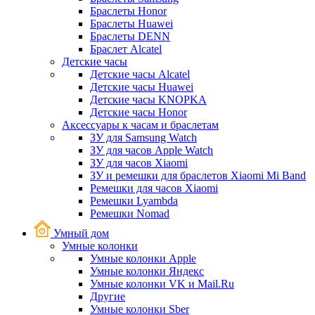
Браслеты Honor
Браслеты Huawei
Браслеты DENN
Браслет Alcatel
Детские часы
Детские часы Alcatel
Детские часы Huawei
Детские часы KNOPKA
Детские часы Honor
Аксессуары к часам и браслетам
ЗУ для Samsung Watch
ЗУ для часов Apple Watch
ЗУ для часов Xiaomi
ЗУ и ремешки для браслетов Xiaomi Mi Band
Ремешки для часов Xiaomi
Ремешки Lyambda
Ремешки Nomad
Умный дом
Умные колонки
Умные колонки Apple
Умные колонки Яндекс
Умные колонки VK и Mail.Ru
Другие
Умные колонки Sber