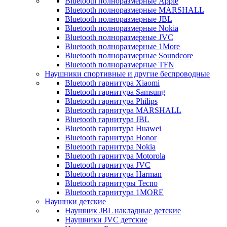
Bluetooth полноразмерные Apple
Bluetooth полноразмерные MARSHALL
Bluetooth полноразмерные JBL
Bluetooth полноразмерные Nokia
Bluetooth полноразмерные JVC
Bluetooth полноразмерные 1More
Bluetooth полноразмерные Soundcore
Bluetooth полноразмерные TFN
Наушники спортивные и другие беспроводные
Bluetooth гарнитура Xiaomi
Bluetooth гарнитура Samsung
Bluetooth гарнитура Philips
Bluetooth гарнитура MARSHALL
Bluetooth гарнитура JBL
Bluetooth гарнитура Huawei
Bluetooth гарнитура Honor
Bluetooth гарнитура Nokia
Bluetooth гарнитура Motorola
Bluetooth гарнитура JVC
Bluetooth гарнитура Harman
Bluetooth гарнитуры Tecno
Bluetooth гарнитура 1MORE
Наушнки детские
Наушник JBL накладные детские
Наушники JVC детские