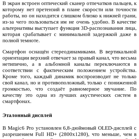
В экран встроен оптический сканер отпечатков пальцев, к
которому нет претензий в плане скорости или точности
работы, но он находится слишком близко к нижней грани,
из-за чего пользоваться им не очень удобно. В качестве
альтернативы выступает функция 3D-распознавания лица,
которая срабатывает с минимальной задержкой даже в
полной темноте.
Смартфон оснащён стереодинамиками. В вертикальной
ориентации верхний отвечает за правый канал, что весьма
нетипично, а в альбомной каналы переключаются в
соответствии с фактическим положением устройства.
Кроме того, каждый динамик воспроизводит не только
свой канал, но и противоположный, только с пониженной
громкостью, что создаёт равномерное звучание. По
качеству это одна из лучших акустических систем в
смартфонах.
Эталонный дисплей
В Magic6 Pro установлен 6,8-дюймовый OLED-дисплей с
разрешением Full HD+ (2800х1280), что меньше, чем в