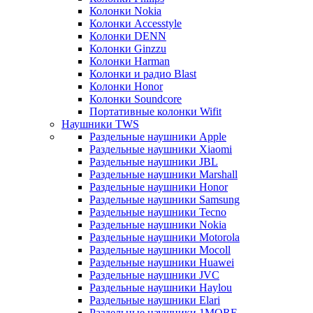
Колонки Nokia
Колонки Accesstyle
Колонки DENN
Колонки Ginzzu
Колонки Harman
Колонки и радио Blast
Колонки Honor
Колонки Soundcore
Портативные колонки Wifit
Наушники TWS
Раздельные наушники Apple
Раздельные наушники Xiaomi
Раздельные наушники JBL
Раздельные наушники Marshall
Раздельные наушники Honor
Раздельные наушники Samsung
Раздельные наушники Tecno
Раздельные наушники Nokia
Раздельные наушники Motorola
Раздельные наушники Mocoll
Раздельные наушники Huawei
Раздельные наушники JVC
Раздельные наушники Haylou
Раздельные наушники Elari
Раздельные наушники 1MORE