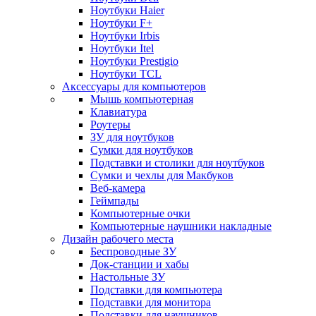
Ноутбуки Haier
Ноутбуки F+
Ноутбуки Irbis
Ноутбуки Itel
Ноутбуки Prestigio
Ноутбуки TCL
Аксессуары для компьютеров
Мышь компьютерная
Клавиатура
Роутеры
ЗУ для ноутбуков
Сумки для ноутбуков
Подставки и столики для ноутбуков
Сумки и чехлы для Макбуков
Веб-камера
Геймпады
Компьютерные очки
Компьютерные наушники накладные
Дизайн рабочего места
Беспроводные ЗУ
Док-станции и хабы
Настольные ЗУ
Подставки для компьютера
Подставки для монитора
Подставки для наушников