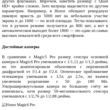
других флагманах. Впрочем, заметить разницу с Quad
HD+ крайне сложно. Зато матрица выделяется по другим
параметрам. Например, в Honor обещают рекордную
пиковую яркость до 5000 нит на небольшом участке
экрана и до 1600 — по всей площади. Тесты показывают,
что в ручном режиме получается до 800 нит, а вот в
автоматическом выходит более 1800 — это один из самых
высоких показателей среди всех смартфонов.
Достойные камеры
В сравнении с Magic5 Pro размер сенсора основной
камеры в Magic6 Pro уменьшился с 1/1,12 до 1/1,3 дюйма,
но это компенсировали объективом с переменной
диафрагмой от f/1.4 до f/2.0. Оптическое приближение
телекамеры уменьшили с 3,5х до 2,5х, но взамен
увеличили разрешение с 50 до 180 Мп.
Ультраширокоугольная камера по большому счёту не
изменилась, хотя размер 50-мегапиксельного сенсора
уменьшился с 1/2,76 до 1/2,88 дюйма.