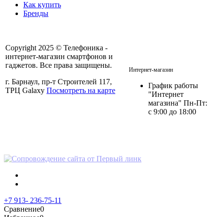
Как купить
Бренды
Copyright 2025 © Телефоника -
интернет-магазин смартфонов и
+7 913- 236-75-11
гаджетов. Все права защищены.
Интернет-магазин
г. Барнаул, пр-т Строителей 117,
График работы
ТРЦ Galaxy
Посмотреть на карте
"Интернет
магазина" Пн-Пт:
с 9:00 до 18:00
Политика в отношении
персональных данных
+7 913- 236-75-11
Сравнение
0