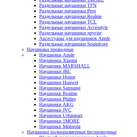
Раздельные наушники TFN
Раздельные наушники Pero
Раздельные наушники Realme
Раздельные наушники TCL
Раздельные наушники Accesstyle
Раздельные наушники другие
Аксессуары для наушников Apple
Раздельные наушники Soundcore
Наушники проводные
Наушники Apple
Наушники Xiaomi
Наушники MARSHALL
Наушники JBL
Наушники Honor
Наушники Huawei
Наушники Samsung
Наушники Realme
Наушники Philips
Наушники AKG
Наушники JVC
Наушники Urbanears
Наушники 1MORE
Наушники Motorola
Наушники полноразмерные беспроводные