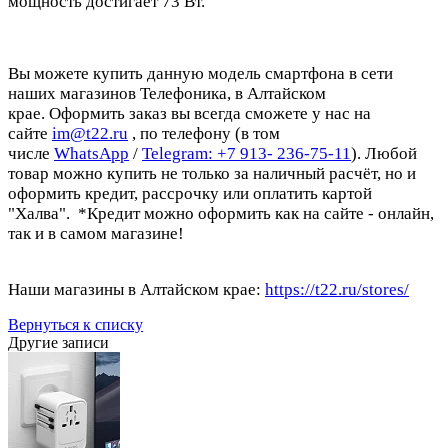
мощность достигает 73 Вт.
Вы можете купить данную модель смартфона в сети
наших магазинов Телефоника, в Алтайском
крае. Оформить заказ вы всегда сможете у нас на
сайте
im@t22.ru
, по телефону (в том
числе
WhatsApp
/
Telegram
:
+7 913- 236-75-11
). Любой
товар можно купить не только за наличный расчёт, но и
оформить кредит, рассрочку или оплатить картой
"Халва". *Кредит можно оформить как на сайте - онлайн,
так и в самом магазине!
Наши магазины в Алтайском крае:
https://t22.ru/stores/
Вернуться к списку
Другие записи