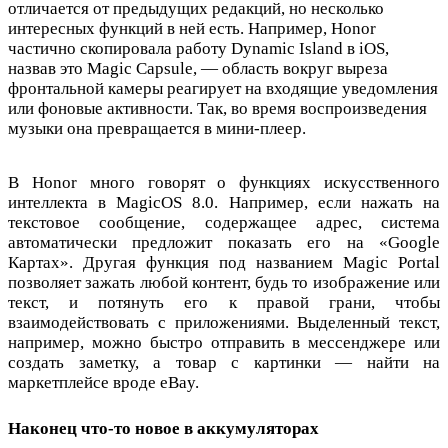
отличается от предыдущих редакций, но несколько
интересных функций в ней есть. Например, Honor
частично скопировала работу Dynamic Island в iOS,
назвав это Magic Capsule, — область вокруг выреза
фронтальной камеры реагирует на входящие уведомления
или фоновые активности. Так, во время воспроизведения
музыки она превращается в мини-плеер.
В Honor много говорят о функциях искусственного
интеллекта в MagicOS 8.0. Например, если нажать на
текстовое сообщение, содержащее адрес, система
автоматически предложит показать его на «Google
Картах». Другая функция под названием Magic Portal
позволяет зажать любой контент, будь то изображение или
текст, и потянуть его к правой грани, чтобы
взаимодействовать с приложениями. Выделенный текст,
например, можно быстро отправить в мессенджере или
создать заметку, а товар с картинки — найти на
маркетплейсе вроде eBay.
Наконец что-то новое в аккумуляторах