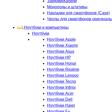
Зарядки/Кабели
Моноподы и штативы
Накладки для смартфонов (Case)
Чехлы для смартфонов оригинал
Ноутбуки и компьютеры
Ноутбуки
Ноутбуки Apple
Ноутбуки Xiaomi
Ноутбуки Asus
Ноутбуки HP
Ноутбуки Honor
Ноутбуки Realme
Ноутбуки Lenovo
Ноутбуки Tecno
Ноутбуки Infinix
Ноутбуки Acer
Ноутбуки Dell
Ноутбуки Haier
Ноутбуки F+