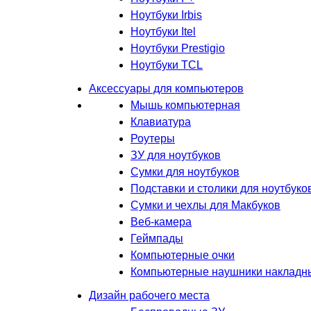
Ноутбуки Irbis
Ноутбуки Itel
Ноутбуки Prestigio
Ноутбуки TCL
Аксессуары для компьютеров
Мышь компьютерная
Клавиатура
Роутеры
ЗУ для ноутбуков
Сумки для ноутбуков
Подставки и столики для ноутбуко
Сумки и чехлы для Макбуков
Веб-камера
Геймпады
Компьютерные очки
Компьютерные наушники накладн
Дизайн рабочего места