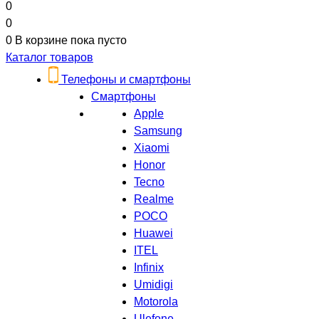
0
0
0
В корзине
пока пусто
Каталог товаров
Телефоны и смартфоны
Смартфоны
Apple
Samsung
Xiaomi
Honor
Tecno
Realme
POCO
Huawei
ITEL
Infinix
Umidigi
Motorola
Ulefone