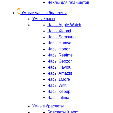
Чехлы для планшетов
Умные часы и браслеты
Умные часы
Часы Apple Watch
Часы Xiaomi
Часы Samsung
Часы Huawei
Часы Honor
Часы Realme
Часы Geozon
Часы Haylou
Часы Amazfit
Часы 1More
Часы Wifit
Часы Kepup
Часы Infinix
Умные браслеты
Браслеты Xiaomi