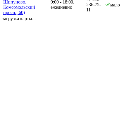
Шипуново,
9:00 - 18:00,
236-75-
мало
Комсомольский
ежедневно
11
просп., 60)
загрузка карты...