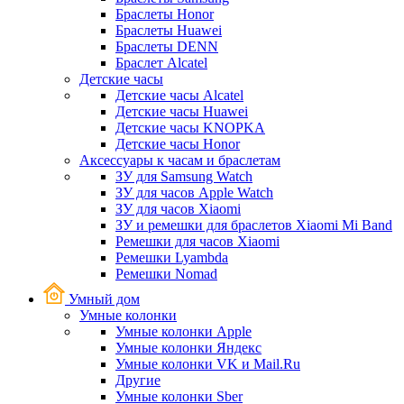
Браслеты Honor
Браслеты Huawei
Браслеты DENN
Браслет Alcatel
Детские часы
Детские часы Alcatel
Детские часы Huawei
Детские часы KNOPKA
Детские часы Honor
Аксессуары к часам и браслетам
ЗУ для Samsung Watch
ЗУ для часов Apple Watch
ЗУ для часов Xiaomi
ЗУ и ремешки для браслетов Xiaomi Mi Band
Ремешки для часов Xiaomi
Ремешки Lyambda
Ремешки Nomad
Умный дом
Умные колонки
Умные колонки Apple
Умные колонки Яндекс
Умные колонки VK и Mail.Ru
Другие
Умные колонки Sber