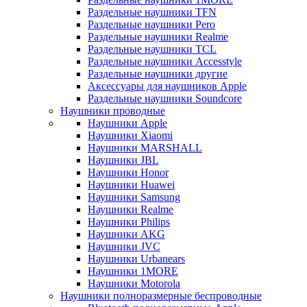
Раздельные наушники TFN
Раздельные наушники Pero
Раздельные наушники Realme
Раздельные наушники TCL
Раздельные наушники Accesstyle
Раздельные наушники другие
Аксессуары для наушников Apple
Раздельные наушники Soundcore
Наушники проводные
Наушники Apple
Наушники Xiaomi
Наушники MARSHALL
Наушники JBL
Наушники Honor
Наушники Huawei
Наушники Samsung
Наушники Realme
Наушники Philips
Наушники AKG
Наушники JVC
Наушники Urbanears
Наушники 1MORE
Наушники Motorola
Наушники полноразмерные беспроводные