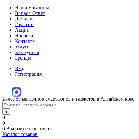
Наши магазины
Вопрос-Ответ
Доставка
Гарантия
Акции
Новости
Контакты
Услуги
Как купить
Бренды
Вход
Регистрация
Более 50 магазинов смартфонов и гаджетов в Алтайском крае
0
0
0
В корзине
пока пусто
Каталог товаров