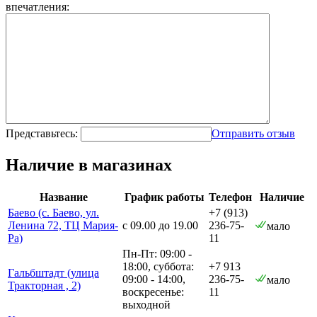
впечатления:
Представьтесь:
Отправить отзыв
Наличие в магазинах
Название
График работы
Телефон
Наличие
Баево (с. Баево, ул.
+7 (913)
Ленина 72, ТЦ Мария-
с 09.00 до 19.00
236-75-
мало
Ра)
11
Пн-Пт: 09:00 -
18:00, суббота:
+7 913
Гальбштадт (улица
09:00 - 14:00,
236-75-
мало
Тракторная , 2)
воскресенье:
11
выходной