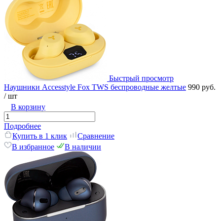
Быстрый просмотр
Наушники Accesstyle Fox TWS беспроводные желтые
990 руб.
/ шт
В корзину
Подробнее
Купить в 1 клик
Сравнение
В избранное
В наличии