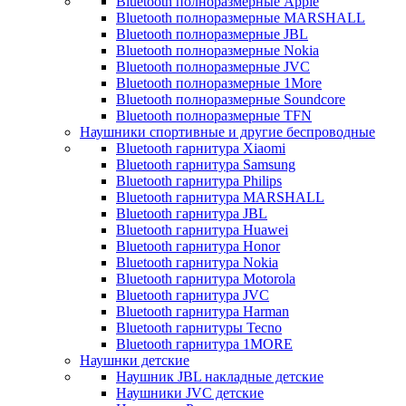
Bluetooth полноразмерные Apple
Bluetooth полноразмерные MARSHALL
Bluetooth полноразмерные JBL
Bluetooth полноразмерные Nokia
Bluetooth полноразмерные JVC
Bluetooth полноразмерные 1More
Bluetooth полноразмерные Soundcore
Bluetooth полноразмерные TFN
Наушники спортивные и другие беспроводные
Bluetooth гарнитура Xiaomi
Bluetooth гарнитура Samsung
Bluetooth гарнитура Philips
Bluetooth гарнитура MARSHALL
Bluetooth гарнитура JBL
Bluetooth гарнитура Huawei
Bluetooth гарнитура Honor
Bluetooth гарнитура Nokia
Bluetooth гарнитура Motorola
Bluetooth гарнитура JVC
Bluetooth гарнитура Harman
Bluetooth гарнитуры Tecno
Bluetooth гарнитура 1MORE
Наушнки детские
Наушник JBL накладные детские
Наушники JVC детские