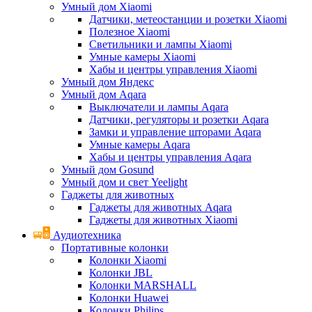
Умный дом Xiaomi
Датчики, метеостанции и розетки Xiaomi
Полезное Xiaomi
Светильники и лампы Xiaomi
Умные камеры Xiaomi
Хабы и центры управления Xiaomi
Умный дом Яндекс
Умный дом Aqara
Выключатели и лампы Aqara
Датчики, регуляторы и розетки Aqara
Замки и управление шторами Aqara
Умные камеры Aqara
Хабы и центры управления Aqara
Умный дом Gosund
Умный дом и свет Yeelight
Гаджеты для животных
Гаджеты для животных Aqara
Гаджеты для животных Xiaomi
Аудиотехника
Портативные колонки
Колонки Xiaomi
Колонки JBL
Колонки MARSHALL
Колонки Huawei
Колонки Philips