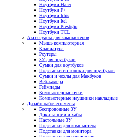
Ноутбуки Haier
Ноутбуки F+
Ноутбуки Irbis
Ноутбуки Itel
Ноутбуки Prestigio
Ноутбуки TCL
Аксессуары для компьютеров
Мышь компьютерная
Клавиатура
Роутеры
ЗУ для ноутбуков
Сумки для ноутбуков
Подставки и столики для ноутбуков
Сумки и чехлы для Макбуков
Веб-камера
Геймпады
Компьютерные очки
Компьютерные наушники накладные
Дизайн рабочего места
Беспроводные ЗУ
Док-станции и хабы
Настольные ЗУ
Подставки для компьютера
Подставки для монитора
Подставки для наушников