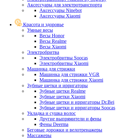
Аксессуары для электротранспорта
Аксессуары Ninebot
Аксессуары Xiaomi
Красота и здоровье
Умные весы
Весы Honor
Весы Realme
Весы Xiaomi
Электробритва
Электробритвы Soocas
Электробритвы Xiaomi
Машинка для стрижки
Машинка для стрижки VGR
Машинка для стрижки Xiaomi
Зубные щетки и ирригаторы
Зубные щетки Realme
Зубные щетки Xiaomi
Зубные щетки и ирригаторы Dr.Bei
Зубные щетки и ирригаторы Soocas
Укладка и сушка волос
Другие выпрямители и фены
Фены Deerma
Беговые дорожки и велотренажеры
Массажеры