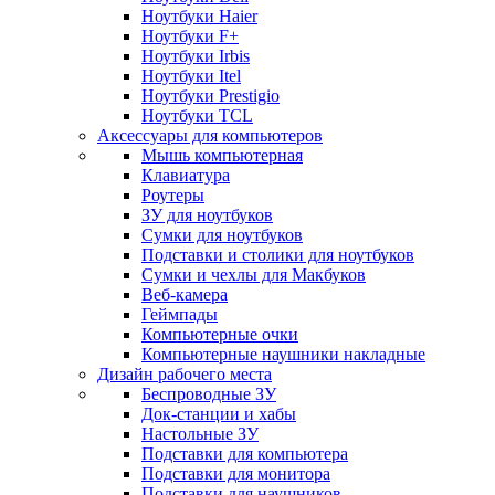
Ноутбуки Haier
Ноутбуки F+
Ноутбуки Irbis
Ноутбуки Itel
Ноутбуки Prestigio
Ноутбуки TCL
Аксессуары для компьютеров
Мышь компьютерная
Клавиатура
Роутеры
ЗУ для ноутбуков
Сумки для ноутбуков
Подставки и столики для ноутбуков
Сумки и чехлы для Макбуков
Веб-камера
Геймпады
Компьютерные очки
Компьютерные наушники накладные
Дизайн рабочего места
Беспроводные ЗУ
Док-станции и хабы
Настольные ЗУ
Подставки для компьютера
Подставки для монитора
Подставки для наушников