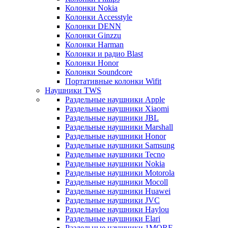
Колонки Nokia
Колонки Accesstyle
Колонки DENN
Колонки Ginzzu
Колонки Harman
Колонки и радио Blast
Колонки Honor
Колонки Soundcore
Портативные колонки Wifit
Наушники TWS
Раздельные наушники Apple
Раздельные наушники Xiaomi
Раздельные наушники JBL
Раздельные наушники Marshall
Раздельные наушники Honor
Раздельные наушники Samsung
Раздельные наушники Tecno
Раздельные наушники Nokia
Раздельные наушники Motorola
Раздельные наушники Mocoll
Раздельные наушники Huawei
Раздельные наушники JVC
Раздельные наушники Haylou
Раздельные наушники Elari
Раздельные наушники 1MORE