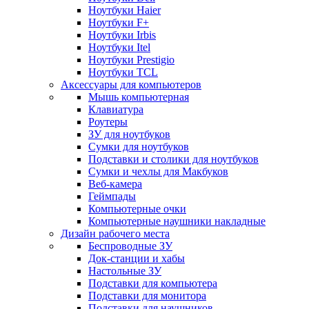
Ноутбуки Haier
Ноутбуки F+
Ноутбуки Irbis
Ноутбуки Itel
Ноутбуки Prestigio
Ноутбуки TCL
Аксессуары для компьютеров
Мышь компьютерная
Клавиатура
Роутеры
ЗУ для ноутбуков
Сумки для ноутбуков
Подставки и столики для ноутбуков
Сумки и чехлы для Макбуков
Веб-камера
Геймпады
Компьютерные очки
Компьютерные наушники накладные
Дизайн рабочего места
Беспроводные ЗУ
Док-станции и хабы
Настольные ЗУ
Подставки для компьютера
Подставки для монитора
Подставки для наушников