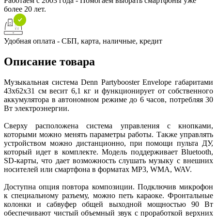
Работаем с 2003 года - Помогаем выбрать смартфоны уже
более 20 лет.
Удобная оплата - СБП, карта, наличные, кредит
Описание товара
Музыкальная система Denn Partybooster Envelope габаритами
43х62х31 см весит 6,1 кг и функционирует от собственного
аккумулятора в автономном режиме до 6 часов, потребляя 30
Вт электроэнергии.
Сверху расположена система управления с кнопками,
которыми можно менять параметры работы. Также управлять
устройством можно дистанционно, при помощи пульта ДУ,
который идет в комплекте. Модель поддерживает Bluetooth,
SD-карты, что дает возможность слушать музыку с внешних
носителей или смартфона в форматах MP3, WMA, WAV.
Доступна опция повтора композиции. Подключив микрофон
к специальному разъему, можно петь караоке. Фронтальные
колонки и сабвуфер общей выходной мощностью 90 Вт
обеспечивают чистый объемный звук с проработкой верхних