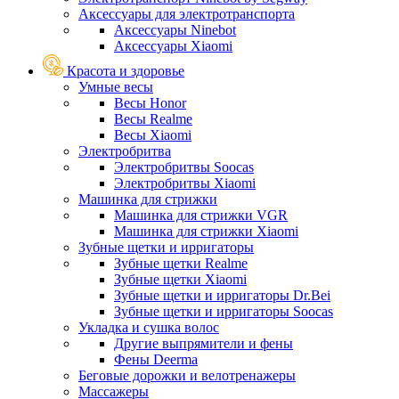
Аксессуары для электротранспорта
Аксессуары Ninebot
Аксессуары Xiaomi
Красота и здоровье
Умные весы
Весы Honor
Весы Realme
Весы Xiaomi
Электробритва
Электробритвы Soocas
Электробритвы Xiaomi
Машинка для стрижки
Машинка для стрижки VGR
Машинка для стрижки Xiaomi
Зубные щетки и ирригаторы
Зубные щетки Realme
Зубные щетки Xiaomi
Зубные щетки и ирригаторы Dr.Bei
Зубные щетки и ирригаторы Soocas
Укладка и сушка волос
Другие выпрямители и фены
Фены Deerma
Беговые дорожки и велотренажеры
Массажеры