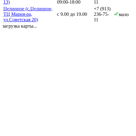
13)
09:00-18:00
11
Целинное (с.Целинное,
+7 (913)
ТЦ Мария-ра,
с 9.00 до 19.00
236-75-
мало
ул.Советская 20)
11
загрузка карты...