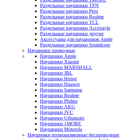
Раздельные наушники TFN
Раздельные наушники Pero
Раздельные наушники Realme
Раздельные наушники TCL
Раздельные наушники Accesstyle
Раздельные наушники другие
Аксессуары для наушников Apple
Раздельные наушники Soundcore
Наушники проводные
Наушники Apple
Наушники Xiaomi
Наушники MARSHALL
Наушники JBL
Наушники Honor
Наушники Huawei
Наушники Samsung
Наушники Realme
Наушники Philips
Наушники AKG
Наушники JVC
Наушники Urbanears
Наушники 1MORE
Наушники Motorola
Наушники полноразмерные беспроводные