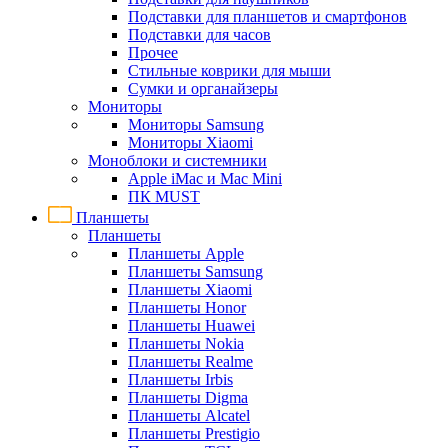
Подставки для планшетов и смартфонов
Подставки для часов
Прочее
Стильные коврики для мыши
Сумки и органайзеры
Мониторы
Мониторы Samsung
Мониторы Xiaomi
Моноблоки и системники
Apple iMac и Mac Mini
ПК MUST
Планшеты
Планшеты
Планшеты Apple
Планшеты Samsung
Планшеты Xiaomi
Планшеты Honor
Планшеты Huawei
Планшеты Nokia
Планшеты Realme
Планшеты Irbis
Планшеты Digma
Планшеты Alcatel
Планшеты Prestigio