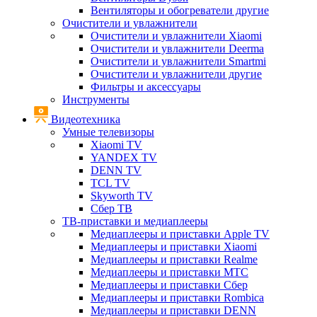
Вентиляторы и обогреватели другие
Очистители и увлажнители
Очистители и увлажнители Xiaomi
Очистители и увлажнители Deerma
Очистители и увлажнители Smartmi
Очистители и увлажнители другие
Фильтры и аксессуары
Инструменты
Видеотехника
Умные телевизоры
Xiaomi TV
YANDEX TV
DENN TV
TCL TV
Skyworth TV
Сбер ТВ
ТВ-приставки и медиаплееры
Медиаплееры и приставки Apple TV
Медиаплееры и приставки Xiaomi
Медиаплееры и приставки Realme
Медиаплееры и приставки МТС
Медиаплееры и приставки Сбер
Медиаплееры и приставки Rombica
Медиаплееры и приставки DENN