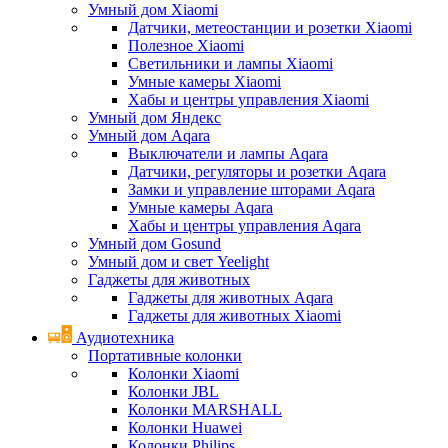
Умный дом Xiaomi
Датчики, метеостанции и розетки Xiaomi
Полезное Xiaomi
Светильники и лампы Xiaomi
Умные камеры Xiaomi
Хабы и центры управления Xiaomi
Умный дом Яндекс
Умный дом Aqara
Выключатели и лампы Aqara
Датчики, регуляторы и розетки Aqara
Замки и управление шторами Aqara
Умные камеры Aqara
Хабы и центры управления Aqara
Умный дом Gosund
Умный дом и свет Yeelight
Гаджеты для животных
Гаджеты для животных Aqara
Гаджеты для животных Xiaomi
Аудиотехника
Портативные колонки
Колонки Xiaomi
Колонки JBL
Колонки MARSHALL
Колонки Huawei
Колонки Philips