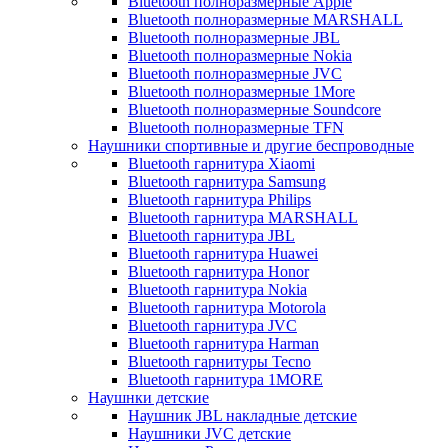
Bluetooth полноразмерные Apple
Bluetooth полноразмерные MARSHALL
Bluetooth полноразмерные JBL
Bluetooth полноразмерные Nokia
Bluetooth полноразмерные JVC
Bluetooth полноразмерные 1More
Bluetooth полноразмерные Soundcore
Bluetooth полноразмерные TFN
Наушники спортивные и другие беспроводные
Bluetooth гарнитура Xiaomi
Bluetooth гарнитура Samsung
Bluetooth гарнитура Philips
Bluetooth гарнитура MARSHALL
Bluetooth гарнитура JBL
Bluetooth гарнитура Huawei
Bluetooth гарнитура Honor
Bluetooth гарнитура Nokia
Bluetooth гарнитура Motorola
Bluetooth гарнитура JVC
Bluetooth гарнитура Harman
Bluetooth гарнитуры Tecno
Bluetooth гарнитура 1MORE
Наушнки детские
Наушник JBL накладные детские
Наушники JVC детские