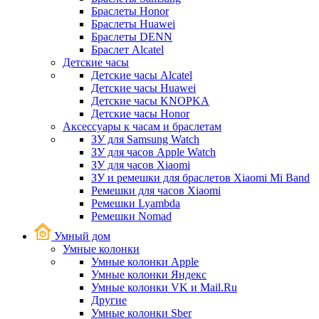
Браслеты Honor
Браслеты Huawei
Браслеты DENN
Браслет Alcatel
Детские часы
Детские часы Alcatel
Детские часы Huawei
Детские часы KNOPKA
Детские часы Honor
Аксессуары к часам и браслетам
ЗУ для Samsung Watch
ЗУ для часов Apple Watch
ЗУ для часов Xiaomi
ЗУ и ремешки для браслетов Xiaomi Mi Band
Ремешки для часов Xiaomi
Ремешки Lyambda
Ремешки Nomad
Умный дом
Умные колонки
Умные колонки Apple
Умные колонки Яндекс
Умные колонки VK и Mail.Ru
Другие
Умные колонки Sber