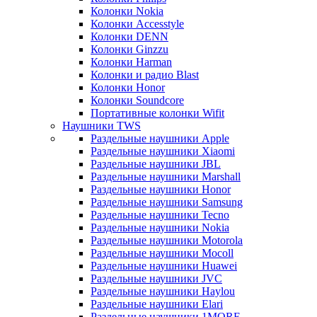
Колонки Nokia
Колонки Accesstyle
Колонки DENN
Колонки Ginzzu
Колонки Harman
Колонки и радио Blast
Колонки Honor
Колонки Soundcore
Портативные колонки Wifit
Наушники TWS
Раздельные наушники Apple
Раздельные наушники Xiaomi
Раздельные наушники JBL
Раздельные наушники Marshall
Раздельные наушники Honor
Раздельные наушники Samsung
Раздельные наушники Tecno
Раздельные наушники Nokia
Раздельные наушники Motorola
Раздельные наушники Mocoll
Раздельные наушники Huawei
Раздельные наушники JVC
Раздельные наушники Haylou
Раздельные наушники Elari
Раздельные наушники 1MORE