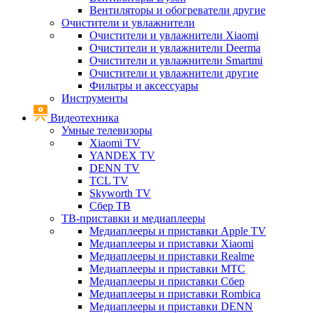
Вентиляторы и обогреватели другие
Очистители и увлажнители
Очистители и увлажнители Xiaomi
Очистители и увлажнители Deerma
Очистители и увлажнители Smartmi
Очистители и увлажнители другие
Фильтры и аксессуары
Инструменты
Видеотехника
Умные телевизоры
Xiaomi TV
YANDEX TV
DENN TV
TCL TV
Skyworth TV
Сбер ТВ
ТВ-приставки и медиаплееры
Медиаплееры и приставки Apple TV
Медиаплееры и приставки Xiaomi
Медиаплееры и приставки Realme
Медиаплееры и приставки МТС
Медиаплееры и приставки Сбер
Медиаплееры и приставки Rombica
Медиаплееры и приставки DENN