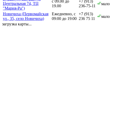
с 09.00 до
+7 (913)
Центральная 74, ТЦ
мало
19.00
236-75-11
"Мария-Ра")
Новичиха (Первомайская
Ежедневно, с
+7 (913)
мало
ул., 35, село Новичиха)
09:00 до 19:00
236 75 11
загрузка карты...