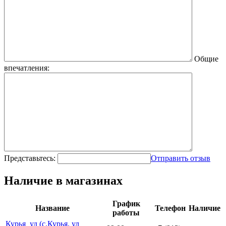
Общие
впечатления:
Представьтесь:
Отправить отзыв
Наличие в магазинах
График
Название
Телефон
Наличие
работы
Курья_уд (с.Курья, ул