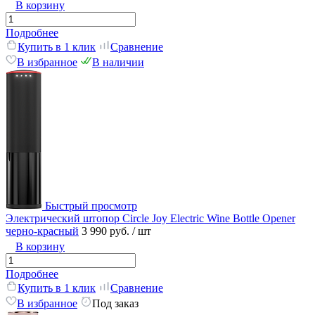
В корзину
Подробнее
Купить в 1 клик
Сравнение
В избранное
В наличии
Быстрый просмотр
Электрический штопор Circle Joy Electric Wine Bottle Opener
черно-красный
3 990 руб.
/ шт
В корзину
Подробнее
Купить в 1 клик
Сравнение
В избранное
Под заказ