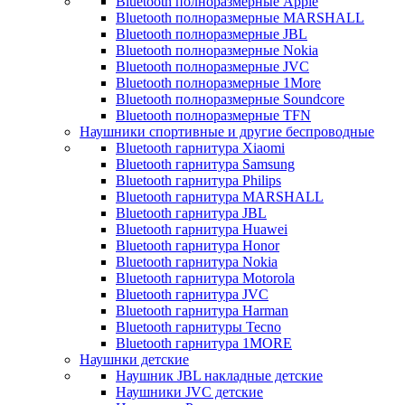
Bluetooth полноразмерные Apple
Bluetooth полноразмерные MARSHALL
Bluetooth полноразмерные JBL
Bluetooth полноразмерные Nokia
Bluetooth полноразмерные JVC
Bluetooth полноразмерные 1More
Bluetooth полноразмерные Soundcore
Bluetooth полноразмерные TFN
Наушники спортивные и другие беспроводные
Bluetooth гарнитура Xiaomi
Bluetooth гарнитура Samsung
Bluetooth гарнитура Philips
Bluetooth гарнитура MARSHALL
Bluetooth гарнитура JBL
Bluetooth гарнитура Huawei
Bluetooth гарнитура Honor
Bluetooth гарнитура Nokia
Bluetooth гарнитура Motorola
Bluetooth гарнитура JVC
Bluetooth гарнитура Harman
Bluetooth гарнитуры Tecno
Bluetooth гарнитура 1MORE
Наушнки детские
Наушник JBL накладные детские
Наушники JVC детские