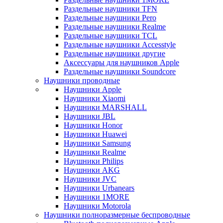
Раздельные наушники TFN
Раздельные наушники Pero
Раздельные наушники Realme
Раздельные наушники TCL
Раздельные наушники Accesstyle
Раздельные наушники другие
Аксессуары для наушников Apple
Раздельные наушники Soundcore
Наушники проводные
Наушники Apple
Наушники Xiaomi
Наушники MARSHALL
Наушники JBL
Наушники Honor
Наушники Huawei
Наушники Samsung
Наушники Realme
Наушники Philips
Наушники AKG
Наушники JVC
Наушники Urbanears
Наушники 1MORE
Наушники Motorola
Наушники полноразмерные беспроводные