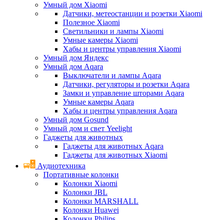
Умный дом Xiaomi
Датчики, метеостанции и розетки Xiaomi
Полезное Xiaomi
Светильники и лампы Xiaomi
Умные камеры Xiaomi
Хабы и центры управления Xiaomi
Умный дом Яндекс
Умный дом Aqara
Выключатели и лампы Aqara
Датчики, регуляторы и розетки Aqara
Замки и управление шторами Aqara
Умные камеры Aqara
Хабы и центры управления Aqara
Умный дом Gosund
Умный дом и свет Yeelight
Гаджеты для животных
Гаджеты для животных Aqara
Гаджеты для животных Xiaomi
Аудиотехника
Портативные колонки
Колонки Xiaomi
Колонки JBL
Колонки MARSHALL
Колонки Huawei
Колонки Philips