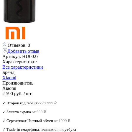
Отзывов: 0
Добавить отзыв
Артикул:
HU0027
Характеристики:
Все характеристики
Бренд
Xiaomi
Производитель
Xiaomi
2 590 руб.
/ шт
✓ Второй год гарантии
от 999 ₽
✓ Защита экрана
от 999 ₽
✓ Сертификат Честный обмен
от 1999 ₽
✓ Trade‑in смартфона, планшета и ноутбука