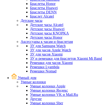
Браслеты Honor
Браслеты Huawei
Браслеты DENN
Браслет Alcatel
Детские часы
Детские часы Alcatel
Детские часы Huawei
Детские часы KNOPKA
Детские часы Honor
Аксессуары к часам и браслетам
ЗУ для Samsung Watch
ЗУ для часов Apple Watch
ЗУ для часов Xiaomi
ЗУ и ремешки для браслетов Xiaomi Mi Band
Ремешки для часов Xiaomi
Ремешки Lyambda
Ремешки Nomad
Умный дом
Умные колонки
Умные колонки Apple
Умные колонки Яндекс
Умные колонки VK и Mail.Ru
Другие
Умные колонки Sber