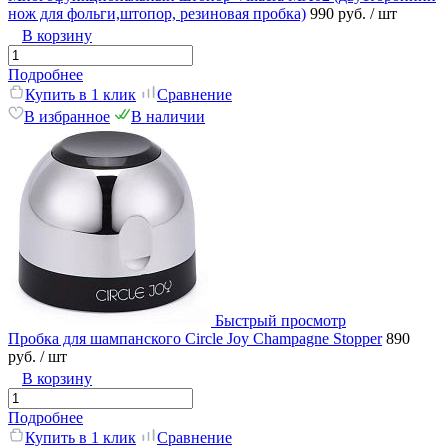
нож для фольги,штопор, резиновая пробка)
990 руб.
/ шт
В корзину
Подробнее
Купить в 1 клик
Сравнение
В избранное
В наличии
Быстрый просмотр
Пробка для шампанского Circle Joy Champagne Stopper
890
руб.
/ шт
В корзину
Подробнее
Купить в 1 клик
Сравнение