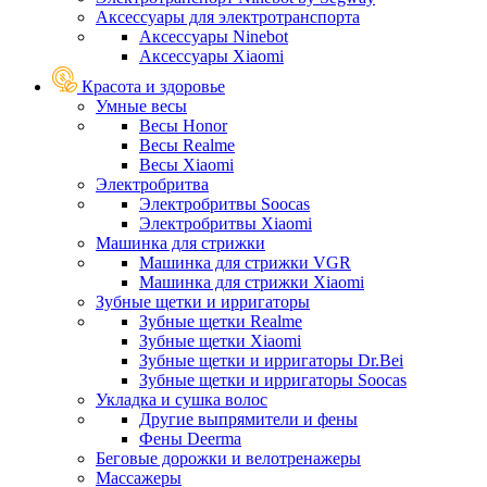
Аксессуары для электротранспорта
Аксессуары Ninebot
Аксессуары Xiaomi
Красота и здоровье
Умные весы
Весы Honor
Весы Realme
Весы Xiaomi
Электробритва
Электробритвы Soocas
Электробритвы Xiaomi
Машинка для стрижки
Машинка для стрижки VGR
Машинка для стрижки Xiaomi
Зубные щетки и ирригаторы
Зубные щетки Realme
Зубные щетки Xiaomi
Зубные щетки и ирригаторы Dr.Bei
Зубные щетки и ирригаторы Soocas
Укладка и сушка волос
Другие выпрямители и фены
Фены Deerma
Беговые дорожки и велотренажеры
Массажеры