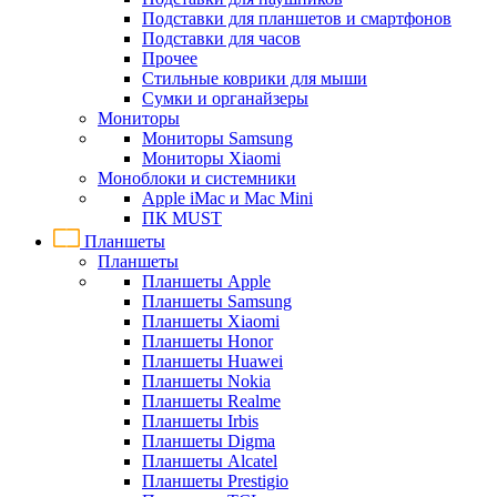
Подставки для планшетов и смартфонов
Подставки для часов
Прочее
Стильные коврики для мыши
Сумки и органайзеры
Мониторы
Мониторы Samsung
Мониторы Xiaomi
Моноблоки и системники
Apple iMac и Mac Mini
ПК MUST
Планшеты
Планшеты
Планшеты Apple
Планшеты Samsung
Планшеты Xiaomi
Планшеты Honor
Планшеты Huawei
Планшеты Nokia
Планшеты Realme
Планшеты Irbis
Планшеты Digma
Планшеты Alcatel
Планшеты Prestigio