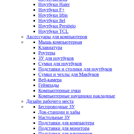
Ноутбуки Haier
Ноутбуки F+
Ноутбуки Irbis
Ноутбуки Itel
Ноутбуки Prestigio
Ноутбуки TCL
Аксессуары для компьютеров
Мышь компьютерная
Клавиатура
Роутеры
ЗУ для ноутбуков
Сумки для ноутбуков
Подставки и столики для ноутбуков
Сумки и чехлы для Макбуков
Веб-камера
Геймпады
Компьютерные очки
Компьютерные наушники накладные
Дизайн рабочего места
Беспроводные ЗУ
Док-станции и хабы
Настольные ЗУ
Подставки для компьютера
Подставки для монитора
Подставки для наушников