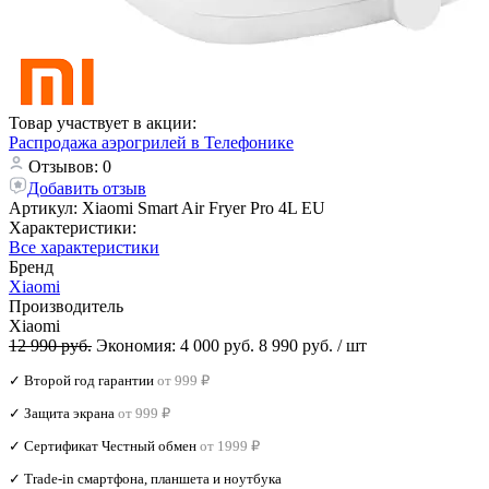
Товар участвует в акции:
Распродажа аэрогрилей в Телефонике
Отзывов: 0
Добавить отзыв
Артикул:
Xiaomi Smart Air Fryer Pro 4L EU
Характеристики:
Все характеристики
Бренд
Xiaomi
Производитель
Xiaomi
12 990 руб.
Экономия:
4 000 руб.
8 990 руб.
/ шт
✓ Второй год гарантии
от 999 ₽
✓ Защита экрана
от 999 ₽
✓ Сертификат Честный обмен
от 1999 ₽
✓ Trade‑in смартфона, планшета и ноутбука