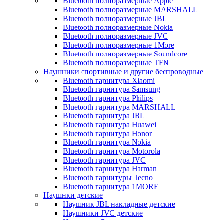
Bluetooth полноразмерные Apple
Bluetooth полноразмерные MARSHALL
Bluetooth полноразмерные JBL
Bluetooth полноразмерные Nokia
Bluetooth полноразмерные JVC
Bluetooth полноразмерные 1More
Bluetooth полноразмерные Soundcore
Bluetooth полноразмерные TFN
Наушники спортивные и другие беспроводные
Bluetooth гарнитура Xiaomi
Bluetooth гарнитура Samsung
Bluetooth гарнитура Philips
Bluetooth гарнитура MARSHALL
Bluetooth гарнитура JBL
Bluetooth гарнитура Huawei
Bluetooth гарнитура Honor
Bluetooth гарнитура Nokia
Bluetooth гарнитура Motorola
Bluetooth гарнитура JVC
Bluetooth гарнитура Harman
Bluetooth гарнитуры Tecno
Bluetooth гарнитура 1MORE
Наушнки детские
Наушник JBL накладные детские
Наушники JVC детские