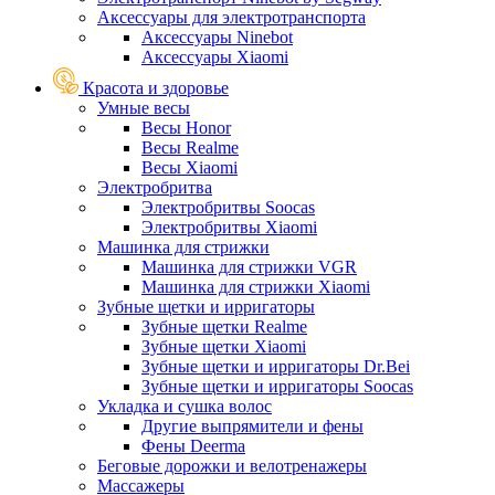
Аксессуары для электротранспорта
Аксессуары Ninebot
Аксессуары Xiaomi
Красота и здоровье
Умные весы
Весы Honor
Весы Realme
Весы Xiaomi
Электробритва
Электробритвы Soocas
Электробритвы Xiaomi
Машинка для стрижки
Машинка для стрижки VGR
Машинка для стрижки Xiaomi
Зубные щетки и ирригаторы
Зубные щетки Realme
Зубные щетки Xiaomi
Зубные щетки и ирригаторы Dr.Bei
Зубные щетки и ирригаторы Soocas
Укладка и сушка волос
Другие выпрямители и фены
Фены Deerma
Беговые дорожки и велотренажеры
Массажеры