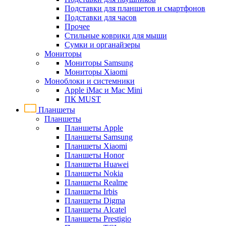
Подставки для планшетов и смартфонов
Подставки для часов
Прочее
Стильные коврики для мыши
Сумки и органайзеры
Мониторы
Мониторы Samsung
Мониторы Xiaomi
Моноблоки и системники
Apple iMac и Mac Mini
ПК MUST
Планшеты
Планшеты
Планшеты Apple
Планшеты Samsung
Планшеты Xiaomi
Планшеты Honor
Планшеты Huawei
Планшеты Nokia
Планшеты Realme
Планшеты Irbis
Планшеты Digma
Планшеты Alcatel
Планшеты Prestigio