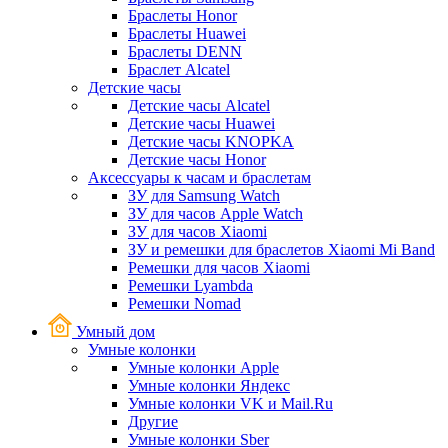
Браслеты Honor
Браслеты Huawei
Браслеты DENN
Браслет Alcatel
Детские часы
Детские часы Alcatel
Детские часы Huawei
Детские часы KNOPKA
Детские часы Honor
Аксессуары к часам и браслетам
ЗУ для Samsung Watch
ЗУ для часов Apple Watch
ЗУ для часов Xiaomi
ЗУ и ремешки для браслетов Xiaomi Mi Band
Ремешки для часов Xiaomi
Ремешки Lyambda
Ремешки Nomad
Умный дом
Умные колонки
Умные колонки Apple
Умные колонки Яндекс
Умные колонки VK и Mail.Ru
Другие
Умные колонки Sber