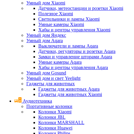
Умный дом Xiaomi
Датчики, метеостанции и розетки Xiaomi
Полезное Xiaomi
Светильники и лампы Xiaomi
Умные камеры Xiaomi
Хабы и центры управления Xiaomi
Умный дом Яндекс
Умный дом Aqara
Выключатели и лампы Aqara
Датчики, регуляторы и розетки Aqara
Замки и управление шторами Aqara
Умные камеры Aqara
Хабы и центры управления Aqara
Умный дом Gosund
Умный дом и свет Yeelight
Гаджеты для животных
Гаджеты для животных Aqara
Гаджеты для животных Xiaomi
Аудиотехника
Портативные колонки
Колонки Xiaomi
Колонки JBL
Колонки MARSHALL
Колонки Huawei
Колонки Philips