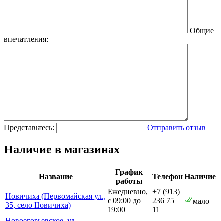
Общие
впечатления:
Представьтесь:
Отправить отзыв
Наличие в магазинах
График
Название
Телефон
Наличие
работы
Ежедневно,
+7 (913)
Новичиха (Первомайская ул.,
с 09:00 до
236 75
мало
35, село Новичиха)
19:00
11
Новоегорьевское_уд