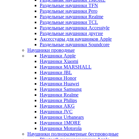
Раздельные наушники TFN
Раздельные наушники Pero
Раздельные наушники Realme
Раздельные наушники TCL
Раздельные наушники Accesstyle
Раздельные наушники другие
Аксессуары для наушников Apple
Раздельные наушники Soundcore
Наушники проводные
Наушники Apple
Наушники Xiaomi
Наушники MARSHALL
Наушники JBL
Наушники Honor
Наушники Huawei
Наушники Samsung
Наушники Realme
Наушники Philips
Наушники AKG
Наушники JVC
Наушники Urbanears
Наушники 1MORE
Наушники Motorola
Наушники полноразмерные беспроводные