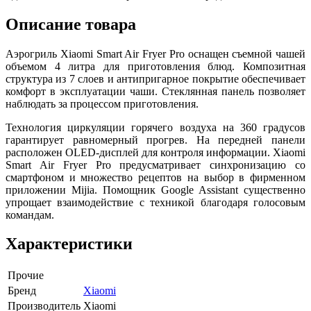
Описание товара
Аэрогриль Xiaomi Smart Air Fryer Pro оснащен съемной чашей
объемом 4 литра для приготовления блюд. Композитная
структура из 7 слоев и антипригарное покрытие обеспечивает
комфорт в эксплуатации чаши. Стеклянная панель позволяет
наблюдать за процессом приготовления.
Технология циркуляции горячего воздуха на 360 градусов
гарантирует равномерный прогрев. На передней панели
расположен OLED-дисплей для контроля информации. Xiaomi
Smart Air Fryer Pro предусматривает синхронизацию со
смартфоном и множество рецептов на выбор в фирменном
приложении Mijia. Помощник Google Assistant существенно
упрощает взаимодействие с техникой благодаря голосовым
командам.
Характеристики
Прочие
Бренд
Xiaomi
Производитель
Xiaomi