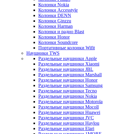
Колонки Nokia
Колонки Accesstyle
Колонки DENN
Колонки Ginzzu
Колонки Harman
Колонки и радио Blast
Колонки Honor
Колонки Soundcore
Портативные колонки Wifit
Наушники TWS
Раздельные наушники Apple
Раздельные наушники Xiaomi
Раздельные наушники JBL
Раздельные наушники Marshall
Раздельные наушники Honor
Раздельные наушники Samsung
Раздельные наушники Tecno
Раздельные наушники Nokia
Раздельные наушники Motorola
Раздельные наушники Mocoll
Раздельные наушники Huawei
Раздельные наушники JVC
Раздельные наушники Haylou
Раздельные наушники Elari
Раздельные наушники 1MORE