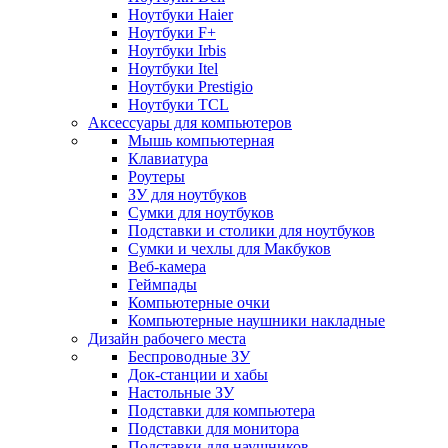
Ноутбуки Haier
Ноутбуки F+
Ноутбуки Irbis
Ноутбуки Itel
Ноутбуки Prestigio
Ноутбуки TCL
Аксессуары для компьютеров
Мышь компьютерная
Клавиатура
Роутеры
ЗУ для ноутбуков
Сумки для ноутбуков
Подставки и столики для ноутбуков
Сумки и чехлы для Макбуков
Веб-камера
Геймпады
Компьютерные очки
Компьютерные наушники накладные
Дизайн рабочего места
Беспроводные ЗУ
Док-станции и хабы
Настольные ЗУ
Подставки для компьютера
Подставки для монитора
Подставки для наушников