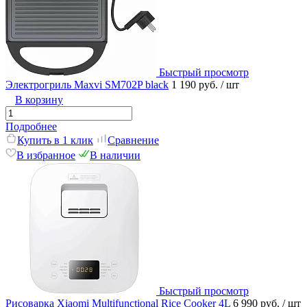
Быстрый просмотр
Электрогриль Maxvi SM702P black
1 190 руб.
/ шт
В корзину
Подробнее
Купить в 1 клик
Сравнение
В избранное
В наличии
Быстрый просмотр
Рисоварка Xiaomi Multifunctional Rice Cooker 4L
6 990 руб.
/ шт