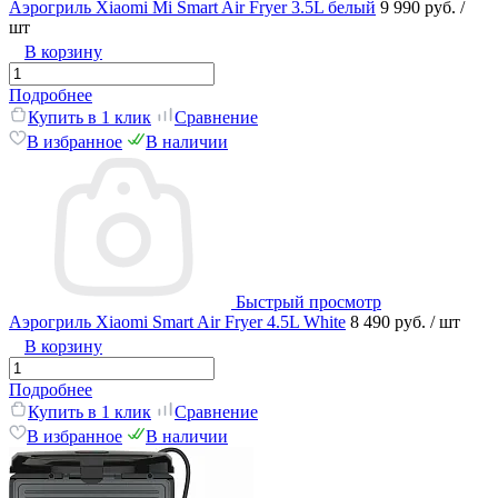
Аэрогриль Xiaomi Mi Smart Air Fryer 3.5L белый
9 990 руб.
/
шт
В корзину
Подробнее
Купить в 1 клик
Сравнение
В избранное
В наличии
Быстрый просмотр
Аэрогриль Xiaomi Smart Air Fryer 4.5L White
8 490 руб.
/ шт
В корзину
Подробнее
Купить в 1 клик
Сравнение
В избранное
В наличии