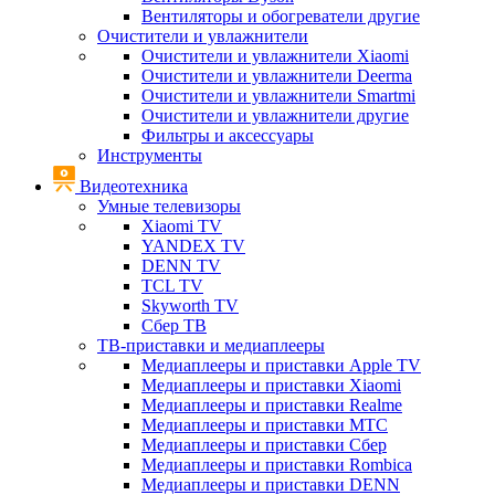
Вентиляторы и обогреватели другие
Очистители и увлажнители
Очистители и увлажнители Xiaomi
Очистители и увлажнители Deerma
Очистители и увлажнители Smartmi
Очистители и увлажнители другие
Фильтры и аксессуары
Инструменты
Видеотехника
Умные телевизоры
Xiaomi TV
YANDEX TV
DENN TV
TCL TV
Skyworth TV
Сбер ТВ
ТВ-приставки и медиаплееры
Медиаплееры и приставки Apple TV
Медиаплееры и приставки Xiaomi
Медиаплееры и приставки Realme
Медиаплееры и приставки МТС
Медиаплееры и приставки Сбер
Медиаплееры и приставки Rombica
Медиаплееры и приставки DENN