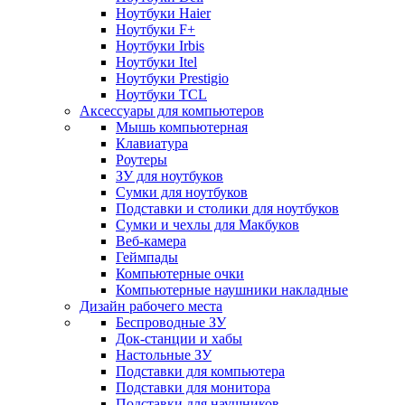
Ноутбуки Haier
Ноутбуки F+
Ноутбуки Irbis
Ноутбуки Itel
Ноутбуки Prestigio
Ноутбуки TCL
Аксессуары для компьютеров
Мышь компьютерная
Клавиатура
Роутеры
ЗУ для ноутбуков
Сумки для ноутбуков
Подставки и столики для ноутбуков
Сумки и чехлы для Макбуков
Веб-камера
Геймпады
Компьютерные очки
Компьютерные наушники накладные
Дизайн рабочего места
Беспроводные ЗУ
Док-станции и хабы
Настольные ЗУ
Подставки для компьютера
Подставки для монитора
Подставки для наушников