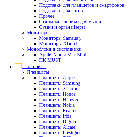
Подставки для планшетов и смартфонов
Подставки для часов
Прочее
Стильные коврики для мыши
Сумки и органайзеры
Мониторы
Мониторы Samsung
Мониторы Xiaomi
Моноблоки и системники
Apple iMac и Mac Mini
ПК MUST
Планшеты
Планшеты
Планшеты Apple
Планшеты Samsung
Планшеты Xiaomi
Планшеты Honor
Планшеты Huawei
Планшеты Nokia
Планшеты Realme
Планшеты Irbis
Планшеты Digma
Планшеты Alcatel
Планшеты Prestigio