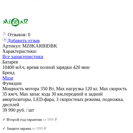
Отзывов: 0
Добавить отзыв
Артикул:
MZ8KARBIDBK
Характеристики:
Все характеристики
Батарея
10400 мАч, время полной зарядки 420 мин
Бренд
Mizar
Функции
Мощность мотора 350 Вт, Max нагрузка 120 кг, Max скорость
35 км/ч, Max запас хода 30 км,передний и задний
амортизаторы, LED-фара, 3 скоростных режима, подножка,
дисплей
39 990 руб.
/ шт
✓ Второй год гарантии
от 999 ₽
✓ Защита экрана
от 999 ₽