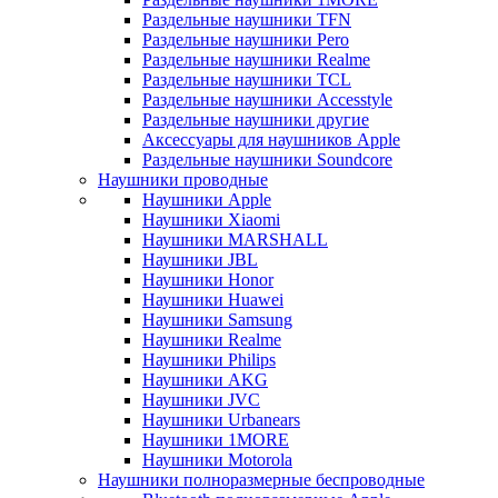
Раздельные наушники TFN
Раздельные наушники Pero
Раздельные наушники Realme
Раздельные наушники TCL
Раздельные наушники Accesstyle
Раздельные наушники другие
Аксессуары для наушников Apple
Раздельные наушники Soundcore
Наушники проводные
Наушники Apple
Наушники Xiaomi
Наушники MARSHALL
Наушники JBL
Наушники Honor
Наушники Huawei
Наушники Samsung
Наушники Realme
Наушники Philips
Наушники AKG
Наушники JVC
Наушники Urbanears
Наушники 1MORE
Наушники Motorola
Наушники полноразмерные беспроводные