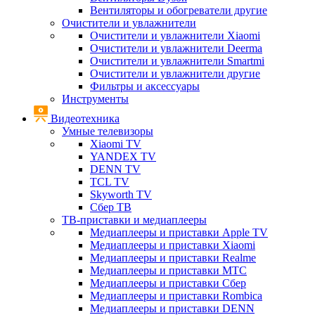
Вентиляторы и обогреватели другие
Очистители и увлажнители
Очистители и увлажнители Xiaomi
Очистители и увлажнители Deerma
Очистители и увлажнители Smartmi
Очистители и увлажнители другие
Фильтры и аксессуары
Инструменты
Видеотехника
Умные телевизоры
Xiaomi TV
YANDEX TV
DENN TV
TCL TV
Skyworth TV
Сбер ТВ
ТВ-приставки и медиаплееры
Медиаплееры и приставки Apple TV
Медиаплееры и приставки Xiaomi
Медиаплееры и приставки Realme
Медиаплееры и приставки МТС
Медиаплееры и приставки Сбер
Медиаплееры и приставки Rombica
Медиаплееры и приставки DENN