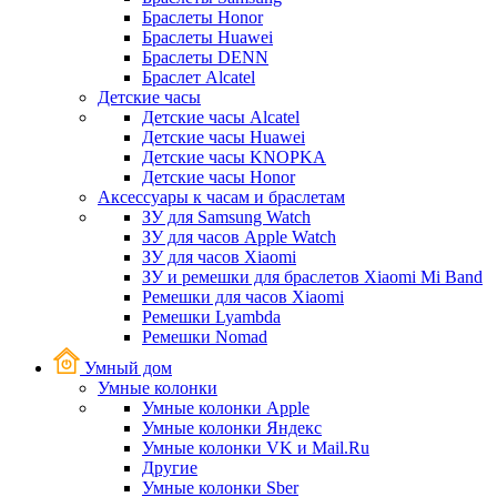
Браслеты Honor
Браслеты Huawei
Браслеты DENN
Браслет Alcatel
Детские часы
Детские часы Alcatel
Детские часы Huawei
Детские часы KNOPKA
Детские часы Honor
Аксессуары к часам и браслетам
ЗУ для Samsung Watch
ЗУ для часов Apple Watch
ЗУ для часов Xiaomi
ЗУ и ремешки для браслетов Xiaomi Mi Band
Ремешки для часов Xiaomi
Ремешки Lyambda
Ремешки Nomad
Умный дом
Умные колонки
Умные колонки Apple
Умные колонки Яндекс
Умные колонки VK и Mail.Ru
Другие
Умные колонки Sber