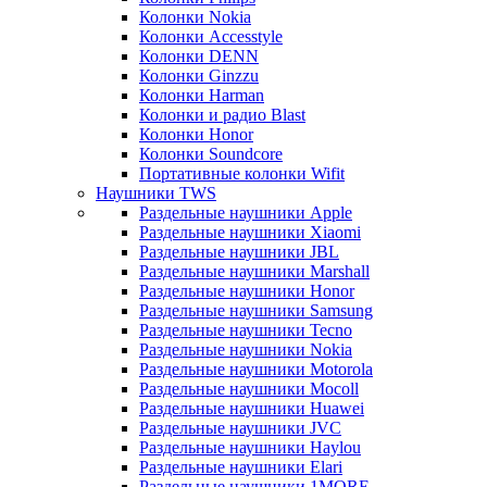
Колонки Nokia
Колонки Accesstyle
Колонки DENN
Колонки Ginzzu
Колонки Harman
Колонки и радио Blast
Колонки Honor
Колонки Soundcore
Портативные колонки Wifit
Наушники TWS
Раздельные наушники Apple
Раздельные наушники Xiaomi
Раздельные наушники JBL
Раздельные наушники Marshall
Раздельные наушники Honor
Раздельные наушники Samsung
Раздельные наушники Tecno
Раздельные наушники Nokia
Раздельные наушники Motorola
Раздельные наушники Mocoll
Раздельные наушники Huawei
Раздельные наушники JVC
Раздельные наушники Haylou
Раздельные наушники Elari
Раздельные наушники 1MORE