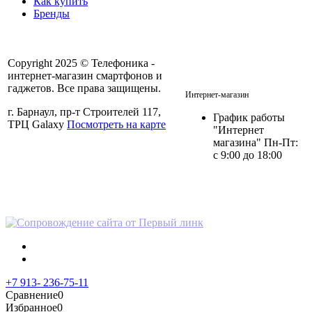
Как купить
Бренды
Copyright 2025 © Телефоника -
интернет-магазин смартфонов и
+7 913- 236-75-11
гаджетов. Все права защищены.
Интернет-магазин
г. Барнаул, пр-т Строителей 117,
График работы
ТРЦ Galaxy
Посмотреть на карте
"Интернет
магазина" Пн-Пт:
с 9:00 до 18:00
Политика в отношении
персональных данных
+7 913- 236-75-11
Сравнение
0
Избранное
0