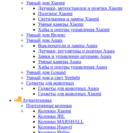
Умный дом Xiaomi
Датчики, метеостанции и розетки Xiaomi
Полезное Xiaomi
Светильники и лампы Xiaomi
Умные камеры Xiaomi
Хабы и центры управления Xiaomi
Умный дом Яндекс
Умный дом Aqara
Выключатели и лампы Aqara
Датчики, регуляторы и розетки Aqara
Замки и управление шторами Aqara
Умные камеры Aqara
Хабы и центры управления Aqara
Умный дом Gosund
Умный дом и свет Yeelight
Гаджеты для животных
Гаджеты для животных Aqara
Гаджеты для животных Xiaomi
Аудиотехника
Портативные колонки
Колонки Xiaomi
Колонки JBL
Колонки MARSHALL
Колонки Huawei
Колонки Philips