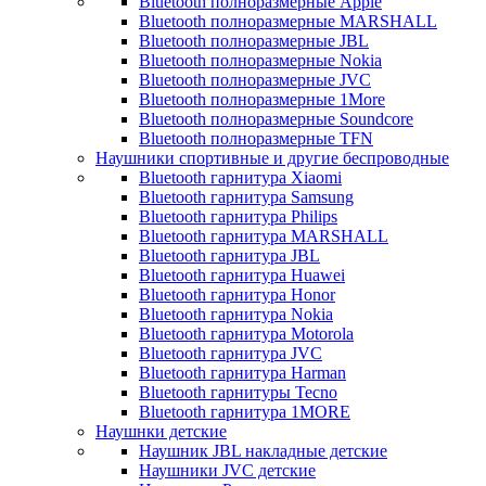
Bluetooth полноразмерные Apple
Bluetooth полноразмерные MARSHALL
Bluetooth полноразмерные JBL
Bluetooth полноразмерные Nokia
Bluetooth полноразмерные JVC
Bluetooth полноразмерные 1More
Bluetooth полноразмерные Soundcore
Bluetooth полноразмерные TFN
Наушники спортивные и другие беспроводные
Bluetooth гарнитура Xiaomi
Bluetooth гарнитура Samsung
Bluetooth гарнитура Philips
Bluetooth гарнитура MARSHALL
Bluetooth гарнитура JBL
Bluetooth гарнитура Huawei
Bluetooth гарнитура Honor
Bluetooth гарнитура Nokia
Bluetooth гарнитура Motorola
Bluetooth гарнитура JVC
Bluetooth гарнитура Harman
Bluetooth гарнитуры Tecno
Bluetooth гарнитура 1MORE
Наушнки детские
Наушник JBL накладные детские
Наушники JVC детские