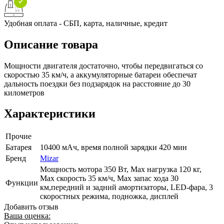
Удобная оплата - СБП, карта, наличные, кредит
Описание товара
Мощности двигателя достаточно, чтобы передвигаться со
скоростью 35 км/ч, а аккумуляторные батареи обеспечат
дальность поездки без подзарядок на расстояние до 30
километров
Характеристики
Прочие
Батарея
10400 мАч, время полной зарядки 420 мин
Бренд
Mizar
Мощность мотора 350 Вт, Max нагрузка 120 кг,
Max скорость 35 км/ч, Max запас хода 30
Функции
км,передний и задний амортизаторы, LED-фара, 3
скоростных режима, подножка, дисплей
Добавить отзыв
Ваша оценка: