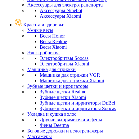
Аксессуары для электротранспорта
Аксессуары Ninebot
Аксессуары Xiaomi
Красота и здоровье
Умные весы
Весы Honor
Весы Realme
Весы Xiaomi
Электробритва
Электробритвы Soocas
Электробритвы Xiaomi
Машинка для стрижки
Машинка для стрижки VGR
Машинка для стрижки Xiaomi
Зубные щетки и ирригаторы
Зубные щетки Realme
Зубные щетки Xiaomi
Зубные щетки и ирригаторы Dr.Bei
Зубные щетки и ирригаторы Soocas
Укладка и сушка волос
Другие выпрямители и фены
Фены Deerma
Беговые дорожки и велотренажеры
Массажеры